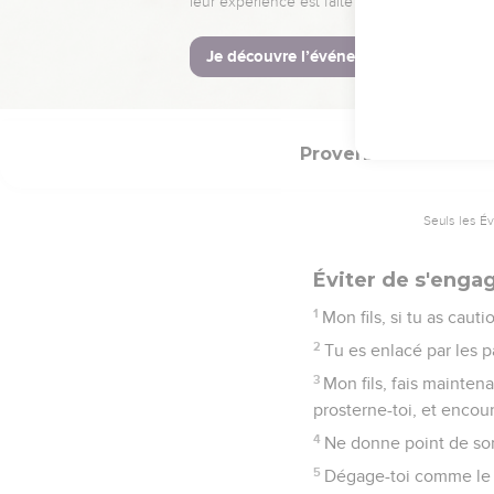
21
Vu que les voies de l
22
Les iniquités du méch
23
Il mourra faute d'instr
Proverbes
6
Seuls les É
Éviter de s'engag
1
Mon fils, si tu as caut
2
Tu es enlacé par les p
3
Mon fils, fais mainten
prosterne-toi, et encou
4
Ne donne point de som
5
Dégage-toi comme le d