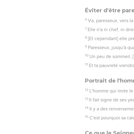
Éviter d'être par
6
Va, paresseux, vers la
7
Elle n'a ni chef, ni di
8
[Et cependant] elle p
9
Paresseux, jusqu'à qua
10
Un peu de sommeil, [
11
Et ta pauvreté viendr
Portrait de l'ho
12
L'homme qui imite le
13
Il fait signe de ses ye
14
Il y a des renverseme
15
C'est pourquoi sa cal
Ce que le Seigne