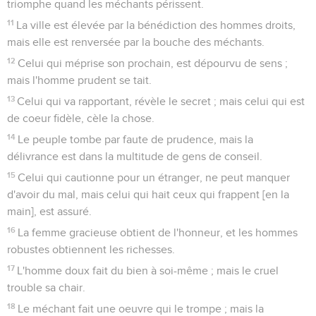
triomphe quand les méchants périssent.
11
La ville est élevée par la bénédiction des hommes droits,
mais elle est renversée par la bouche des méchants.
12
Celui qui méprise son prochain, est dépourvu de sens ;
mais l'homme prudent se tait.
13
Celui qui va rapportant, révèle le secret ; mais celui qui est
de coeur fidèle, cèle la chose.
14
Le peuple tombe par faute de prudence, mais la
délivrance est dans la multitude de gens de conseil.
15
Celui qui cautionne pour un étranger, ne peut manquer
d'avoir du mal, mais celui qui hait ceux qui frappent [en la
main], est assuré.
16
La femme gracieuse obtient de l'honneur, et les hommes
robustes obtiennent les richesses.
17
L'homme doux fait du bien à soi-même ; mais le cruel
trouble sa chair.
18
Le méchant fait une oeuvre qui le trompe ; mais la