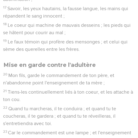
17
Savoir, les yeux hautains, la fausse langue, les mains qui
répandent le sang innocent ;
18
Le coeur qui machine de mauvais desseins ; les pieds qui
se hâtent pour courir au mal ;
19
Le faux témoin qui profère des mensonges ; et celui qui
sème des querelles entre les frères.
Mise en garde contre l'adultère
20
Mon fils, garde le commandement de ton père, et
n'abandonne point l'enseignement de ta mère ;
21
Tiens-les continuellement liés à ton coeur, et les attache à
ton cou.
22
Quand tu marcheras, il te conduira ; et quand tu te
coucheras, il te gardera ; et quand tu te réveilleras, il
s'entretiendra avec toi.
23
Car le commandement est une lampe ; et l'enseignement