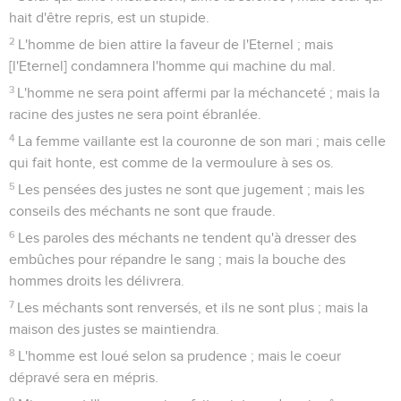
hait d'être repris, est un stupide.
2
L'homme de bien attire la faveur de l'Eternel ; mais
[l'Eternel] condamnera l'homme qui machine du mal.
3
L'homme ne sera point affermi par la méchanceté ; mais la
racine des justes ne sera point ébranlée.
4
La femme vaillante est la couronne de son mari ; mais celle
qui fait honte, est comme de la vermoulure à ses os.
5
Les pensées des justes ne sont que jugement ; mais les
conseils des méchants ne sont que fraude.
6
Les paroles des méchants ne tendent qu'à dresser des
embûches pour répandre le sang ; mais la bouche des
hommes droits les délivrera.
7
Les méchants sont renversés, et ils ne sont plus ; mais la
maison des justes se maintiendra.
8
L'homme est loué selon sa prudence ; mais le coeur
dépravé sera en mépris.
9