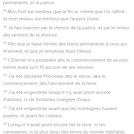
permanents, et la justice.
19
Mon fruit est meilleur que le fin or, même que l'or raffiné ;
et mon revenu est meilleur que l'argent choisi.
20
Je fais marcher par le chemin de la justice, et par le milieu
des sentiers de la droiture ;
21
Afin que je fasse hériter des biens permanents à ceux qui
m'aiment, et que je remplisse leurs trésors.
22
L'Eternel m'a possédée dès le commencement de sa voie,
même avant qu'il fît aucune de ses oeuvres.
23
J'ai été déclarée Princesse dès le siècle, dès le
commencement, dès l'ancienneté de la terre.
24
J'ai été engendrée lorsqu'il n'y avait point encore
d'abîmes, ni de fontaines chargées d'eaux.
25
J'ai été engendrée avant que les montagnes fussent
posées, et avant les coteaux.
26
Lorsqu'il n'avait point encore fait la terre, ni les
campagnes, ni le plus beau des terres du monde habitable.