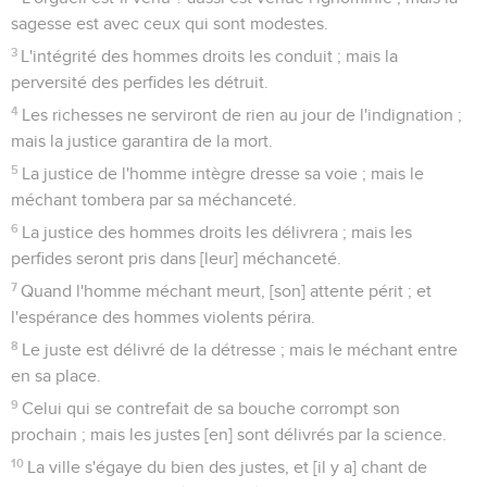
sagesse est avec ceux qui sont modestes.
3
L'intégrité des hommes droits les conduit ; mais la
perversité des perfides les détruit.
4
Les richesses ne serviront de rien au jour de l'indignation ;
mais la justice garantira de la mort.
5
La justice de l'homme intègre dresse sa voie ; mais le
méchant tombera par sa méchanceté.
6
La justice des hommes droits les délivrera ; mais les
perfides seront pris dans [leur] méchanceté.
7
Quand l'homme méchant meurt, [son] attente périt ; et
l'espérance des hommes violents périra.
8
Le juste est délivré de la détresse ; mais le méchant entre
en sa place.
9
Celui qui se contrefait de sa bouche corrompt son
prochain ; mais les justes [en] sont délivrés par la science.
10
La ville s'égaye du bien des justes, et [il y a] chant de