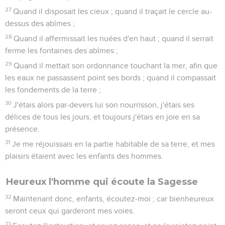
27
Quand il disposait les cieux ; quand il traçait le cercle au-
dessus des abîmes ;
28
Quand il affermissait les nuées d'en haut ; quand il serrait
ferme les fontaines des abîmes ;
29
Quand il mettait son ordonnance touchant la mer, afin que
les eaux ne passassent point ses bords ; quand il compassait
les fondements de la terre ;
30
J'étais alors par-devers lui son nourrisson, j'étais ses
délices de tous les jours, et toujours j'étais en joie en sa
présence.
31
Je me réjouissais en la partie habitable de sa terre, et mes
plaisirs étaient avec les enfants des hommes.
Heureux l'homme qui écoute la Sagesse
32
Maintenant donc, enfants, écoutez-moi ; car bienheureux
seront ceux qui garderont mes voies.
33