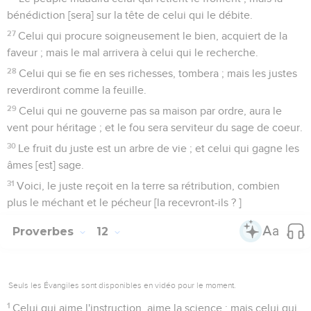
bénédiction [sera] sur la tête de celui qui le débite.
27
Celui qui procure soigneusement le bien, acquiert de la
faveur ; mais le mal arrivera à celui qui le recherche.
28
Celui qui se fie en ses richesses, tombera ; mais les justes
reverdiront comme la feuille.
29
Celui qui ne gouverne pas sa maison par ordre, aura le
vent pour héritage ; et le fou sera serviteur du sage de coeur.
30
Le fruit du juste est un arbre de vie ; et celui qui gagne les
âmes [est] sage.
31
Voici, le juste reçoit en la terre sa rétribution, combien
plus le méchant et le pécheur [la recevront-ils ? ]
Proverbes
12
Seuls les Évangiles sont disponibles en vidéo pour le moment.
1
Celui qui aime l'instruction, aime la science ; mais celui qui