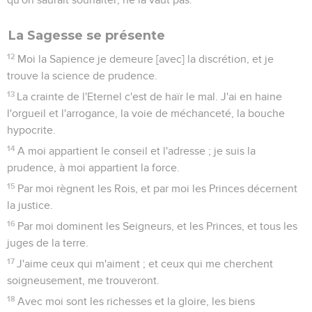
La Sagesse se présente
12
Moi la Sapience je demeure [avec] la discrétion, et je
trouve la science de prudence.
13
La crainte de l'Eternel c'est de haïr le mal. J'ai en haine
l'orgueil et l'arrogance, la voie de méchanceté, la bouche
hypocrite.
14
A moi appartient le conseil et l'adresse ; je suis la
prudence, à moi appartient la force.
15
Par moi règnent les Rois, et par moi les Princes décernent
la justice.
16
Par moi dominent les Seigneurs, et les Princes, et tous les
juges de la terre.
17
J'aime ceux qui m'aiment ; et ceux qui me cherchent
soigneusement, me trouveront.
18
Avec moi sont les richesses et la gloire, les biens