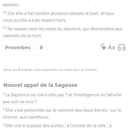
sentiers.
26
Car elle a fait tomber plusieurs blessés à mort, et tous
ceux qu'elle a tués étaient forts.
27
Sa maison sont les voies du sépulcre, qui descendent aux
cabinets de la mort.
Proverbes
8
Seuls les Évangiles sont disponibles en vidéo pour le moment.
Nouvel appel de la Sagesse
1
La Sapience ne crie-t-elle pas ? et l'Intelligence ne fait-elle
pas ouïr sa voix ?
2
Elle s'est présentée sur le sommet des lieux élevés ; sur le
chemin, aux carrefours.
3
Elle crie à la place des portes ; à l'entrée de la ville ; à