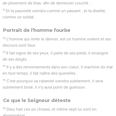
de ploiement de bras, afin de demeurer couché ;
11
Et ta pauvreté viendra comme un passant ; et ta disette,
comme un soldat.
Portrait de l'homme fourbe
12
L'homme qui imite le démon, est un homme violent et ses
discours sont faux.
13
Il fait signe de ses yeux, il parle de ses pieds, il enseigne
de ses doigts.
14
Il y a des renversements dans son coeur, il machine du mal
en tout temps, il fait naître des querelles.
15
C'est pourquoi sa calamité viendra subitement, il sera
subitement brisé, il n'y aura point de guérison.
Ce que le Seigneur déteste
16
Dieu hait ces six choses, et même sept lui sont en
abomination ;