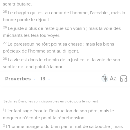
sera tributaire.
25
Le chagrin qui est au coeur de l'homme, l'accable ; mais la
bonne parole le réjouit.
26
Le juste a plus de reste que son voisin ; mais la voie des
méchants les fera fourvoyer.
27
Le paresseux ne rôtit point sa chasse ; mais les biens
précieux de l'homme sont au diligent.
28
La vie est dans le chemin de la justice, et la voie de son
sentier ne tend point à la mort.
Proverbes
13
Seuls les Évangiles sont disponibles en vidéo pour le moment.
1
L'enfant sage écoute l'instruction de son père, mais le
moqueur n'écoute point la répréhension.
2
L'homme mangera du bien par le fruit de sa bouche ; mais