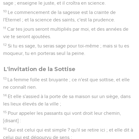
sage ; enseigne le juste, et il croîtra en science.
10
Le commencement de la sagesse est la crainte de
l'Eternel ; et la science des saints, c'est la prudence.
11
Car tes jours seront multipliés par moi, et des années de
vie te seront ajoutées.
12
Si tu es sage, tu seras sage pour toi-même ; mais si tu es
moqueur, tu en porteras seul la peine.
L'invitation de la Sottise
13
La femme folle est bruyante ; ce n'est que sottise, et elle
ne connaît rien.
14
Et elle s'assied à la porte de sa maison sur un siège, dans
les lieux élevés de la ville ;
15
Pour appeler les passants qui vont droit leur chemin,
[disant] :
16
Qui est celui qui est simple ? qu'il se retire ici ; et elle dit à
celui qui est dépourvu de sens :