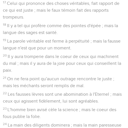
17
Celui qui prononce des choses véritables, fait rapport de
ce qui est juste ; mais le faux témoin fait des rapports
trompeurs.
18
Il y a tel qui profère comme des pointes d'épée ; mais la
langue des sages est santé.
19
La parole véritable est ferme à perpétuité ; mais la fausse
langue n'est que pour un moment.
20
Il y aura tromperie dans le coeur de ceux qui machinent
du mal ; mais il y aura de la joie pour ceux qui conseillent la
paix.
21
On ne fera point qu'aucun outrage rencontre le juste ;
mais les méchants seront remplis de mal.
22
Les fausses lèvres sont une abomination à l'Eternel ; mais
ceux qui agissent fidèlement, lui sont agréables.
23
L'homme bien avisé cèle la science ; mais le coeur des
fous publie la folie.
24
La main des diligents dominera ; mais la main paresseuse