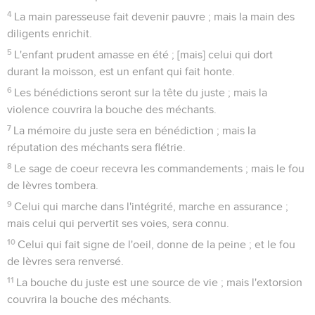
4
La main paresseuse fait devenir pauvre ; mais la main des
diligents enrichit.
5
L'enfant prudent amasse en été ; [mais] celui qui dort
durant la moisson, est un enfant qui fait honte.
6
Les bénédictions seront sur la tête du juste ; mais la
violence couvrira la bouche des méchants.
7
La mémoire du juste sera en bénédiction ; mais la
réputation des méchants sera flétrie.
8
Le sage de coeur recevra les commandements ; mais le fou
de lèvres tombera.
9
Celui qui marche dans l'intégrité, marche en assurance ;
mais celui qui pervertit ses voies, sera connu.
10
Celui qui fait signe de l'oeil, donne de la peine ; et le fou
de lèvres sera renversé.
11
La bouche du juste est une source de vie ; mais l'extorsion
couvrira la bouche des méchants.