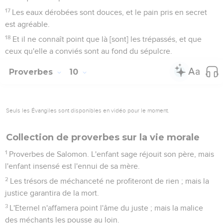
17
Les eaux dérobées sont douces, et le pain pris en secret
est agréable.
18
Et il ne connaît point que là [sont] les trépassés, et que
ceux qu'elle a conviés sont au fond du sépulcre.
Proverbes
10
Seuls les Évangiles sont disponibles en vidéo pour le moment.
Collection de proverbes sur la vie morale
1
Proverbes de Salomon. L'enfant sage réjouit son père, mais
l'enfant insensé est l'ennui de sa mère.
2
Les trésors de méchanceté ne profiteront de rien ; mais la
justice garantira de la mort.
3
L'Eternel n'affamera point l'âme du juste ; mais la malice
des méchants les pousse au loin.