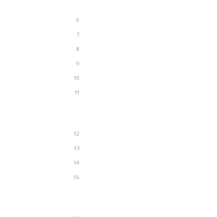
6
7
8
9
10
11
12
13
14
15