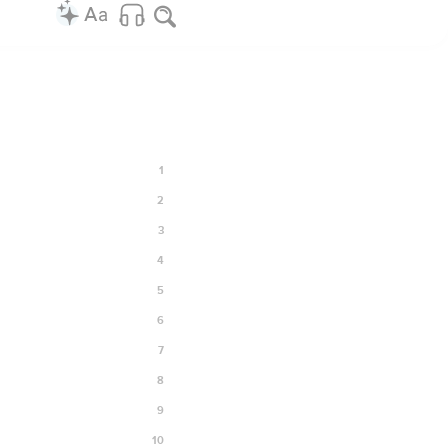
1
2
3
4
5
6
7
8
9
10