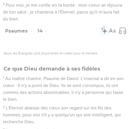
6
Pour moi, je me confie en ta bonté ; mon coeur se réjouira
de ton salut ; je chanterai à l'Éternel, parce qu'il m'aura fait
du bien.
Psaumes
14
Seuls les Évangiles sont disponibles en vidéo pour le moment.
Ce que Dieu demande à ses fidèles
1
Au maître chantre. Psaume de David. L'insensé a dit en son
coeur : Il n'y a point de Dieu. Ils se sont corrompus, ils ont
commis des actions abominables, il n'y a personne qui fasse
le bien.
2
L'Éternel abaisse des cieux son regard sur les fils des
hommes, pour voir s'il y a quelqu'un qui soit intelligent, qui
recherche Dieu.