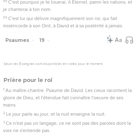
49
C'est pourquoi je te louerai, ô Éternel, parmi les nations, et
je chanterai à ton nom.
50
C'est lui qui délivre magnifiquement son roi, qui fait
miséricorde à son Oint, à David et à sa postérité à jamais.
Psaumes
19
Seuls les Évangiles sont disponibles en vidéo pour le moment.
Prière pour le roi
1
Au maître-chantre. Psaume de David. Les cieux racontent la
gloire de Dieu, et l'étendue fait connaître l'oeuvre de ses
mains.
2
Le jour parle au jour, et la nuit enseigne la nuit.
3
Ce n'est pas un langage, ce ne sont pas des paroles dont la
voix ne s'entende pas.