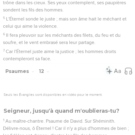
trône dans les cieux. Ses yeux contemplent, ses paupières
sondent les fils des hommes.
5
L'Éternel sonde le juste ; mais son âme hait le méchant et
celui qui aime la violence.
6
Il fera pleuvoir sur les méchants des filets, du feu et du
soufre, et le vent embrasé sera leur partage.
7
Car l'Éternel juste aime la justice ; les hommes droits
contempleront sa face.
Psaumes
12
Seuls les Évangiles sont disponibles en vidéo pour le moment.
Seigneur, jusqu'à quand m'oublieras-tu?
1
Au maître-chantre. Psaume de David. Sur Shéminith.
Délivre-nous, ô Éternel ! Car il n'y a plus d'hommes de bien ;