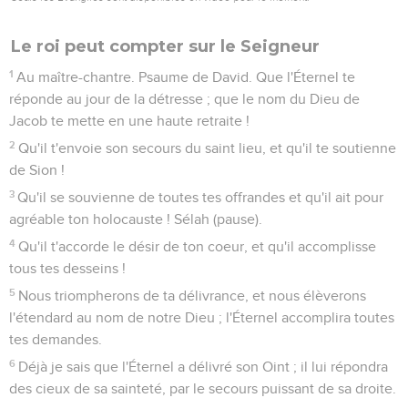
Le roi peut compter sur le Seigneur
1
Au maître-chantre. Psaume de David. Que l'Éternel te
réponde au jour de la détresse ; que le nom du Dieu de
Jacob te mette en une haute retraite !
2
Qu'il t'envoie son secours du saint lieu, et qu'il te soutienne
de Sion !
3
Qu'il se souvienne de toutes tes offrandes et qu'il ait pour
agréable ton holocauste ! Sélah (pause).
4
Qu'il t'accorde le désir de ton coeur, et qu'il accomplisse
tous tes desseins !
5
Nous triompherons de ta délivrance, et nous élèverons
l'étendard au nom de notre Dieu ; l'Éternel accomplira toutes
tes demandes.
6
Déjà je sais que l'Éternel a délivré son Oint ; il lui répondra
des cieux de sa sainteté, par le secours puissant de sa droite.