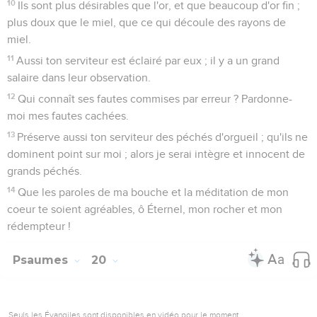
10
Ils sont plus désirables que l'or, et que beaucoup d'or fin ;
plus doux que le miel, que ce qui découle des rayons de
miel.
11
Aussi ton serviteur est éclairé par eux ; il y a un grand
salaire dans leur observation.
12
Qui connaît ses fautes commises par erreur ? Pardonne-
moi mes fautes cachées.
13
Préserve aussi ton serviteur des péchés d'orgueil ; qu'ils ne
dominent point sur moi ; alors je serai intègre et innocent de
grands péchés.
14
Que les paroles de ma bouche et la méditation de mon
coeur te soient agréables, ô Éternel, mon rocher et mon
rédempteur !
Psaumes
20
Seuls les Évangiles sont disponibles en vidéo pour le moment.