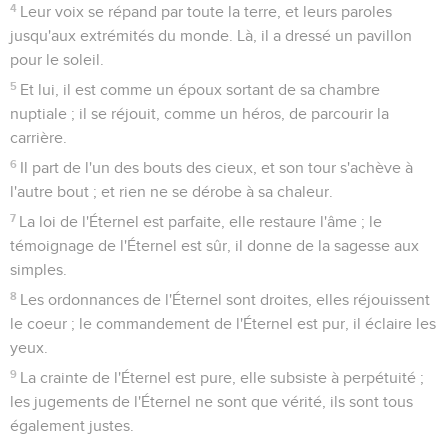
4
Leur voix se répand par toute la terre, et leurs paroles
jusqu'aux extrémités du monde. Là, il a dressé un pavillon
pour le soleil.
5
Et lui, il est comme un époux sortant de sa chambre
nuptiale ; il se réjouit, comme un héros, de parcourir la
carrière.
6
Il part de l'un des bouts des cieux, et son tour s'achève à
l'autre bout ; et rien ne se dérobe à sa chaleur.
7
La loi de l'Éternel est parfaite, elle restaure l'âme ; le
témoignage de l'Éternel est sûr, il donne de la sagesse aux
simples.
8
Les ordonnances de l'Éternel sont droites, elles réjouissent
le coeur ; le commandement de l'Éternel est pur, il éclaire les
yeux.
9
La crainte de l'Éternel est pure, elle subsiste à perpétuité ;
les jugements de l'Éternel ne sont que vérité, ils sont tous
également justes.