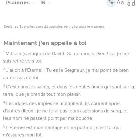
Psaumes
16
Seuls les Évangiles sont disponibles en vidéo pour le moment.
Maintenant j'en appelle à toi
1
Mitcam (cantique) de David. Garde-moi, ô Dieu ! car je me
suis retiré vers toi.
2
J'ai dit à l'Éternel : Tu es le Seigneur, je n'ai point de bien
au-dessus de toi.
3
C'est dans les saints, et dans les nobles âmes qui sont sur la
terre, que je prends tout mon plaisir.
4
Les idoles des impies se multiplient, ils courent après
d'autres dieux : je ne ferai pas leurs aspersions de sang, et
leur nom ne passera point par ma bouche.
5
L'Éternel est mon héritage et ma portion ; c'est toi qui
m'assures mon lot.