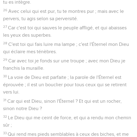
tu es intègre.
26
Avec celui qui est pur, tu te montres pur ; mais avec le
pervers, tu agis selon sa perversité.
27
Car c'est toi qui sauves le peuple affligé, et qui abaisses
les yeux des superbes.
28
C'est toi qui fais luire ma lampe ; c'est l'Éternel mon Dieu
qui éclaire mes ténèbres.
29
Car avec toi je fonds sur une troupe ; avec mon Dieu je
franchis la muraille.
30
La voie de Dieu est parfaite ; la parole de l'Éternel est
éprouvée ; il est un bouclier pour tous ceux qui se retirent
vers lui.
31
Car qui est Dieu, sinon l'Éternel ? Et qui est un rocher,
sinon notre Dieu ?
32
Le Dieu qui me ceint de force, et qui a rendu mon chemin
sûr ;
33
Qui rend mes pieds semblables à ceux des biches, et me