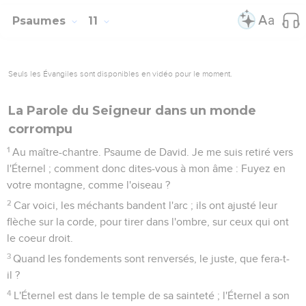
Psaumes
11
Seuls les Évangiles sont disponibles en vidéo pour le moment.
La Parole du Seigneur dans un monde
corrompu
1
Au maître-chantre. Psaume de David. Je me suis retiré vers
l'Éternel ; comment donc dites-vous à mon âme : Fuyez en
votre montagne, comme l'oiseau ?
2
Car voici, les méchants bandent l'arc ; ils ont ajusté leur
flèche sur la corde, pour tirer dans l'ombre, sur ceux qui ont
le coeur droit.
3
Quand les fondements sont renversés, le juste, que fera-t-
il ?
4
L'Éternel est dans le temple de sa sainteté ; l'Éternel a son