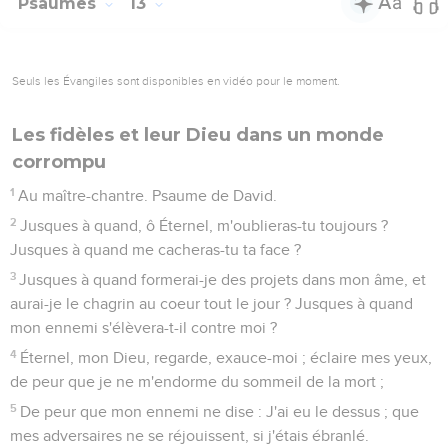
Psaumes
13
Seuls les Évangiles sont disponibles en vidéo pour le moment.
Les fidèles et leur Dieu dans un monde
corrompu
1
Au maître-chantre. Psaume de David.
2
Jusques à quand, ô Éternel, m'oublieras-tu toujours ?
Jusques à quand me cacheras-tu ta face ?
3
Jusques à quand formerai-je des projets dans mon âme, et
aurai-je le chagrin au coeur tout le jour ? Jusques à quand
mon ennemi s'élèvera-t-il contre moi ?
4
Éternel, mon Dieu, regarde, exauce-moi ; éclaire mes yeux,
de peur que je ne m'endorme du sommeil de la mort ;
5
De peur que mon ennemi ne dise : J'ai eu le dessus ; que
mes adversaires ne se réjouissent, si j'étais ébranlé.