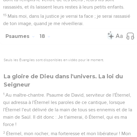
rassasiés, et ils laissent leurs restes à leurs petits enfants.
15
Mais moi, dans la justice je verrai ta face ; je serai rassasié
de ton image, quand je me réveillerai.
Psaumes
18
Seuls les Évangiles sont disponibles en vidéo pour le moment.
La gloire de Dieu dans l'univers. La loi du
Seigneur
1
Au maître-chantre. Psaume de David, serviteur de l'Éternel,
qui adressa à l'Éternel les paroles de ce cantique, lorsque
l'Éternel l'eut délivré de la main de tous ses ennemis et de la
main de Saül. Il dit donc : Je t'aimerai, ô Éternel, qui es ma
force !
2
Éternel, mon rocher, ma forteresse et mon libérateur ! Mon