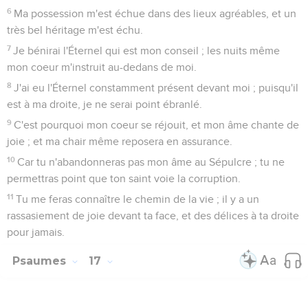
6
Ma possession m'est échue dans des lieux agréables, et un
très bel héritage m'est échu.
7
Je bénirai l'Éternel qui est mon conseil ; les nuits même
mon coeur m'instruit au-dedans de moi.
8
J'ai eu l'Éternel constamment présent devant moi ; puisqu'il
est à ma droite, je ne serai point ébranlé.
9
C'est pourquoi mon coeur se réjouit, et mon âme chante de
joie ; et ma chair même reposera en assurance.
10
Car tu n'abandonneras pas mon âme au Sépulcre ; tu ne
permettras point que ton saint voie la corruption.
11
Tu me feras connaître le chemin de la vie ; il y a un
rassasiement de joie devant ta face, et des délices à ta droite
pour jamais.
Psaumes
17