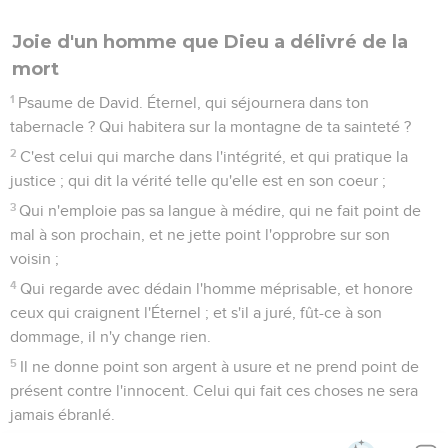
Joie d'un homme que Dieu a délivré de la
mort
1
Psaume de David. Éternel, qui séjournera dans ton
tabernacle ? Qui habitera sur la montagne de ta sainteté ?
2
C'est celui qui marche dans l'intégrité, et qui pratique la
justice ; qui dit la vérité telle qu'elle est en son coeur ;
3
Qui n'emploie pas sa langue à médire, qui ne fait point de
mal à son prochain, et ne jette point l'opprobre sur son
voisin ;
4
Qui regarde avec dédain l'homme méprisable, et honore
ceux qui craignent l'Éternel ; et s'il a juré, fût-ce à son
dommage, il n'y change rien.
5
Il ne donne point son argent à usure et ne prend point de
présent contre l'innocent. Celui qui fait ces choses ne sera
jamais ébranlé.