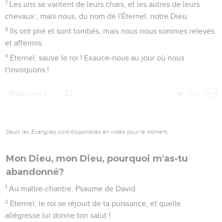
7
Les uns se vantent de leurs chars, et les autres de leurs
chevaux ; mais nous, du nom de l'Éternel, notre Dieu.
8
Ils ont plié et sont tombés, mais nous nous sommes relevés
et affermis.
9
Éternel, sauve le roi ! Exauce-nous au jour où nous
t'invoquons !
Psaumes
21
Seuls les Évangiles sont disponibles en vidéo pour le moment.
Mon Dieu, mon Dieu, pourquoi m'as-tu
abandonné?
1
Au maître-chantre. Psaume de David.
2
Éternel, le roi se réjouit de ta puissance, et quelle
allégresse lui donne ton salut !