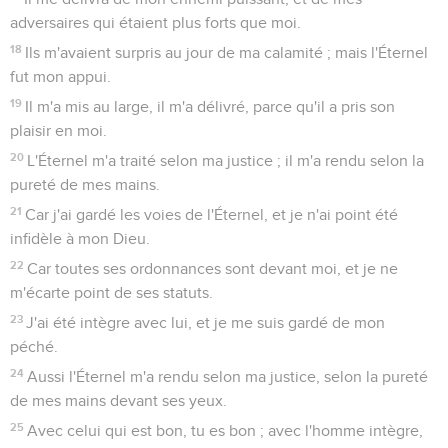
adversaires qui étaient plus forts que moi.
18
Ils m'avaient surpris au jour de ma calamité ; mais l'Éternel
fut mon appui.
19
Il m'a mis au large, il m'a délivré, parce qu'il a pris son
plaisir en moi.
20
L'Éternel m'a traité selon ma justice ; il m'a rendu selon la
pureté de mes mains.
21
Car j'ai gardé les voies de l'Éternel, et je n'ai point été
infidèle à mon Dieu.
22
Car toutes ses ordonnances sont devant moi, et je ne
m'écarte point de ses statuts.
23
J'ai été intègre avec lui, et je me suis gardé de mon
péché.
24
Aussi l'Éternel m'a rendu selon ma justice, selon la pureté
de mes mains devant ses yeux.
25
Avec celui qui est bon, tu es bon ; avec l'homme intègre,