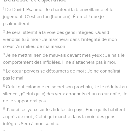
1
De David. Psaume. Je chanterai la bienveillance et le
jugement. C’est en ton (honneur), Éternel ! que je
psalmodierai.
2
Je serai attentif à la voie des gens intègres. Quand
viendras-tu à moi ? Je marcherai dans l’intégrité de mon
cœur, Au milieu de ma maison.
3
Je ne mettrai rien de mauvais devant mes yeux ; Je hais le
comportement des infidèles, Il ne s’attachera pas à moi.
4
Le cœur pervers se détournera de moi ; Je ne connaîtrai
pas le mal.
5
Celui qui calomnie en secret son prochain, Je le réduirai au
silence ; (Celui qui a) des yeux arrogants et un cœur enflé, Je
ne le supporterai pas.
6
J’aurai les yeux sur les fidèles du pays, Pour qu’ils habitent
auprès de moi ; Celui qui marche dans la voie des gens
intègres Sera à mon service.