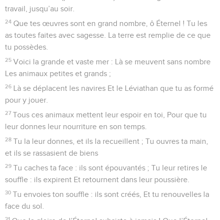
travail, jusqu’au soir.
24
Que tes œuvres sont en grand nombre, ô Éternel ! Tu les
as toutes faites avec sagesse. La terre est remplie de ce que
tu possèdes.
25
Voici la grande et vaste mer : Là se meuvent sans nombre
Les animaux petites et grands ;
26
Là se déplacent les navires Et le Léviathan que tu as formé
pour y jouer.
27
Tous ces animaux mettent leur espoir en toi, Pour que tu
leur donnes leur nourriture en son temps.
28
Tu la leur donnes, et ils la recueillent ; Tu ouvres ta main,
et ils se rassasient de biens
29
Tu caches ta face : ils sont épouvantés ; Tu leur retires le
souffle : ils expirent Et retournent dans leur poussière.
30
Tu envoies ton souffle : ils sont créés, Et tu renouvelles la
face du sol.
31