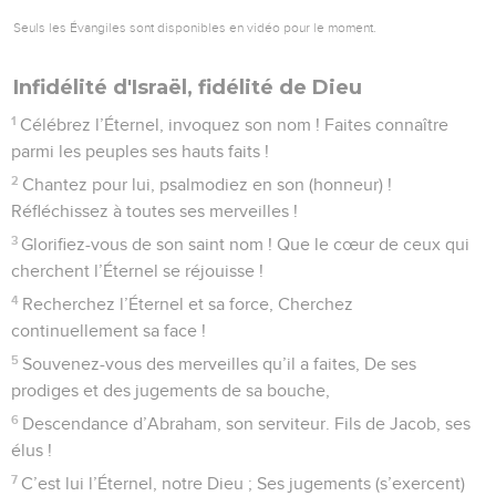
Seuls les Évangiles sont disponibles en vidéo pour le moment.
Infidélité d'Israël, fidélité de Dieu
1
Célébrez l’Éternel, invoquez son nom ! Faites connaître
parmi les peuples ses hauts faits !
2
Chantez pour lui, psalmodiez en son (honneur) !
Réfléchissez à toutes ses merveilles !
3
Glorifiez-vous de son saint nom ! Que le cœur de ceux qui
cherchent l’Éternel se réjouisse !
4
Recherchez l’Éternel et sa force, Cherchez
continuellement sa face !
5
Souvenez-vous des merveilles qu’il a faites, De ses
prodiges et des jugements de sa bouche,
6
Descendance d’Abraham, son serviteur. Fils de Jacob, ses
élus !
7
C’est lui l’Éternel, notre Dieu ; Ses jugements (s’exercent)