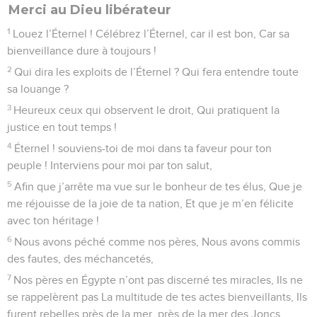
Merci au Dieu libérateur
1
Louez l’Éternel ! Célébrez l’Éternel, car il est bon, Car sa
bienveillance dure à toujours !
2
Qui dira les exploits de l’Éternel ? Qui fera entendre toute
sa louange ?
3
Heureux ceux qui observent le droit, Qui pratiquent la
justice en tout temps !
4
Éternel ! souviens-toi de moi dans ta faveur pour ton
peuple ! Interviens pour moi par ton salut,
5
Afin que j’arrête ma vue sur le bonheur de tes élus, Que je
me réjouisse de la joie de ta nation, Et que je m’en félicite
avec ton héritage !
6
Nous avons péché comme nos pères, Nous avons commis
des fautes, des méchancetés,
7
Nos pères en Égypte n’ont pas discerné tes miracles, Ils ne
se rappelèrent pas La multitude de tes actes bienveillants, Ils
furent rebelles près de la mer, près de la mer des Joncs.