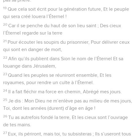
19
Que cela soit écrit pour la génération future, Et le peuple
qui sera créé louera l’Éternel !
20
Car il se penche du haut de son lieu saint ; Des cieux
l’Éternel regarde sur la terre
21
Pour écouter les soupirs du prisonnier, Pour délivrer ceux
qui sont en danger de mort,
22
Afin qu’ils publient dans Sion le nom de l’Éternel Et sa
louange dans Jérusalem,
23
Quand les peuples se réuniront ensemble, Et les
royaumes, pour rendre un culte à l’Éternel.
24
Il a fait fléchir ma force en chemin, Abrégé mes jours.
25
Je dis : Mon Dieu ne m’enlève pas au milieu de mes jours,
Toi, dont les années (durent) d’âge en âge !
26
Tu as autrefois fondé la terre, Et les cieux sont l’ouvrage
de tes mains.
27
Eux, ils périront, mais toi, tu subsisteras ; Ils s’useront tous