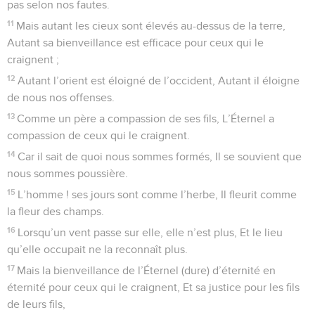
pas selon nos fautes.
11
Mais autant les cieux sont élevés au-dessus de la terre,
Autant sa bienveillance est efficace pour ceux qui le
craignent ;
12
Autant l’orient est éloigné de l’occident, Autant il éloigne
de nous nos offenses.
13
Comme un père a compassion de ses fils, L’Éternel a
compassion de ceux qui le craignent.
14
Car il sait de quoi nous sommes formés, Il se souvient que
nous sommes poussière.
15
L’homme ! ses jours sont comme l’herbe, Il fleurit comme
la fleur des champs.
16
Lorsqu’un vent passe sur elle, elle n’est plus, Et le lieu
qu’elle occupait ne la reconnaît plus.
17
Mais la bienveillance de l’Éternel (dure) d’éternité en
éternité pour ceux qui le craignent, Et sa justice pour les fils
de leurs fils,