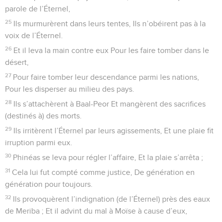
parole de l’Éternel,
25
Ils murmurèrent dans leurs tentes, Ils n’obéirent pas à la
voix de l’Éternel.
26
Et il leva la main contre eux Pour les faire tomber dans le
désert,
27
Pour faire tomber leur descendance parmi les nations,
Pour les disperser au milieu des pays.
28
Ils s’attachèrent à Baal-Peor Et mangèrent des sacrifices
(destinés à) des morts.
29
Ils irritèrent l’Éternel par leurs agissements, Et une plaie fit
irruption parmi eux.
30
Phinéas se leva pour régler l’affaire, Et la plaie s’arrêta ;
31
Cela lui fut compté comme justice, De génération en
génération pour toujours.
32
Ils provoquèrent l’indignation (de l’Éternel) près des eaux
de Meriba ; Et il advint du mal à Moïse à cause d’eux,