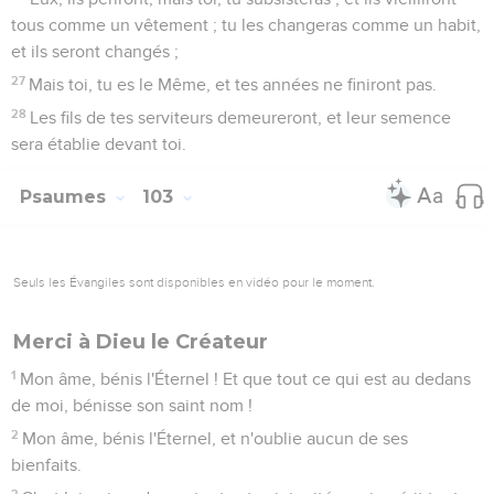
tous comme un vêtement ; tu les changeras comme un habit,
et ils seront changés ;
27
Mais toi, tu es le Même, et tes années ne finiront pas.
28
Les fils de tes serviteurs demeureront, et leur semence
sera établie devant toi.
Psaumes
103
Seuls les Évangiles sont disponibles en vidéo pour le moment.
Merci à Dieu le Créateur
1
Mon âme, bénis l'Éternel ! Et que tout ce qui est au dedans
de moi, bénisse son saint nom !
2
Mon âme, bénis l'Éternel, et n'oublie aucun de ses
bienfaits.
3