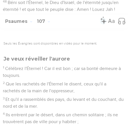
48
Béni soit l'Éternel, le Dieu d'Israël, de l'éternité jusqu'en
éternité ! et que tout le peuple dise : Amen ! Louez Jah !
Psaumes
107
Seuls les Évangiles sont disponibles en vidéo pour le moment.
Je veux réveiller l'aurore
1
Célébrez l'Éternel ! Car il est bon ; car sa bonté demeure à
toujours.
2
Que les rachetés de l'Éternel le disent, ceux qu'il a
rachetés de la main de l'oppresseur,
3
Et qu'il a rassemblés des pays, du levant et du couchant, du
nord et de la mer.
4
Ils errèrent par le désert, dans un chemin solitaire ; ils ne
trouvèrent pas de ville pour y habiter ;