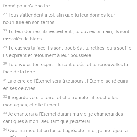
formé pour s'y ébattre.
27
Tous s'attendent à toi, afin que tu leur donnes leur
nourriture en son temps.
28
Tu leur donnes, ils recueillent ; tu ouvres ta main, ils sont
rassasiés de biens.
29
Tu caches ta face, ils sont troublés ; tu retires leurs souffle,
ils expirent et retournent à leur poussière.
30
Tu envoies ton esprit : ils sont créés, et tu renouvelles la
face de la terre.
31
La gloire de l'Éternel sera à toujours ; l'Éternel se réjouira
en ses oeuvres.
32
Il regarde vers la terre, et elle tremble ; il touche les
montagnes, et elle fument.
33
Je chanterai à l'Éternel durant ma vie, je chanterai des
cantiques à mon Dieu tant que j'existerai.
34
Que ma méditation lui soit agréable ; moi, je me réjouirai