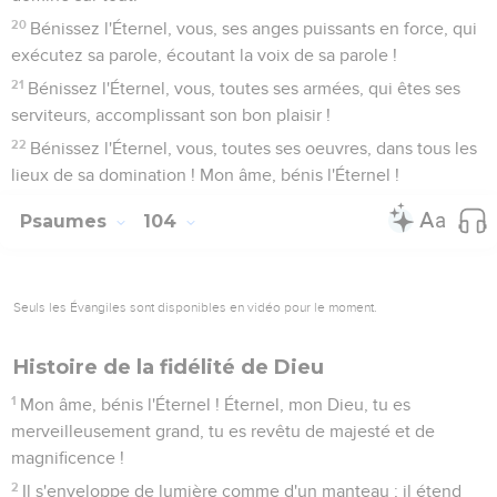
20
Bénissez l'Éternel, vous, ses anges puissants en force, qui
exécutez sa parole, écoutant la voix de sa parole !
21
Bénissez l'Éternel, vous, toutes ses armées, qui êtes ses
serviteurs, accomplissant son bon plaisir !
22
Bénissez l'Éternel, vous, toutes ses oeuvres, dans tous les
lieux de sa domination ! Mon âme, bénis l'Éternel !
Psaumes
104
Seuls les Évangiles sont disponibles en vidéo pour le moment.
Histoire de la fidélité de Dieu
1
Mon âme, bénis l'Éternel ! Éternel, mon Dieu, tu es
merveilleusement grand, tu es revêtu de majesté et de
magnificence !
2
Il s'enveloppe de lumière comme d'un manteau ; il étend