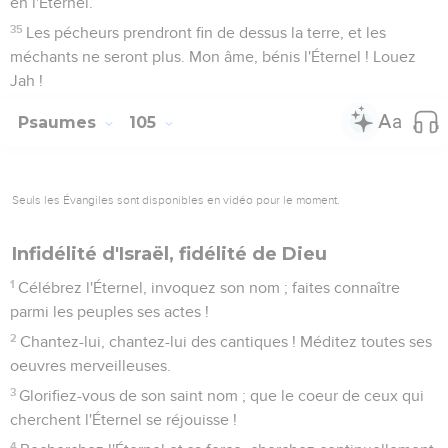
en l'Éternel.
35
Les pécheurs prendront fin de dessus la terre, et les
méchants ne seront plus. Mon âme, bénis l'Éternel ! Louez
Jah !
Psaumes
105
Seuls les Évangiles sont disponibles en vidéo pour le moment.
Infidélité d'Israël, fidélité de Dieu
1
Célébrez l'Éternel, invoquez son nom ; faites connaître
parmi les peuples ses actes !
2
Chantez-lui, chantez-lui des cantiques ! Méditez toutes ses
oeuvres merveilleuses.
3
Glorifiez-vous de son saint nom ; que le coeur de ceux qui
cherchent l'Éternel se réjouisse !
4