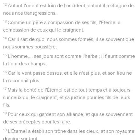
12
Autant l'orient est loin de l'occident, autant il a éloigné de
nous nos transgressions.
13
Comme un père a compassion de ses fils, l'Éternel a
compassion de ceux qui le craignent.
14
Car il sait de quoi nous sommes formés, il se souvient que
nous sommes poussière.
15
L'homme,... ses jours sont comme l'herbe ; il fleurit comme
la fleur des champs ;
16
Car le vent passe dessus, et elle n'est plus, et son lieu ne
la reconnaît plus.
17
Mais la bonté de l'Éternel est de tout temps et à toujours
sur ceux qui le craignent, et sa justice pour les fils de leurs
fils,
18
Pour ceux qui gardent son alliance, et qui se souviennent
de ses préceptes pour les faire.
19
L'Éternel a établi son trône dans les cieux, et son royaume
domine sur tout.