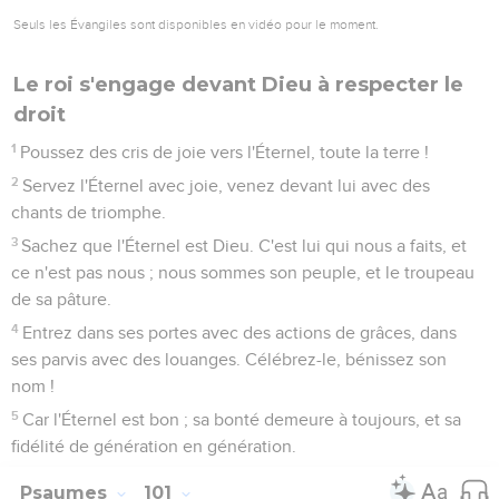
Seuls les Évangiles sont disponibles en vidéo pour le moment.
Le roi s'engage devant Dieu à respecter le
droit
1
Poussez des cris de joie vers l'Éternel, toute la terre !
2
Servez l'Éternel avec joie, venez devant lui avec des
chants de triomphe.
3
Sachez que l'Éternel est Dieu. C'est lui qui nous a faits, et
ce n'est pas nous ; nous sommes son peuple, et le troupeau
de sa pâture.
4
Entrez dans ses portes avec des actions de grâces, dans
ses parvis avec des louanges. Célébrez-le, bénissez son
nom !
5
Car l'Éternel est bon ; sa bonté demeure à toujours, et sa
fidélité de génération en génération.
Psaumes
101