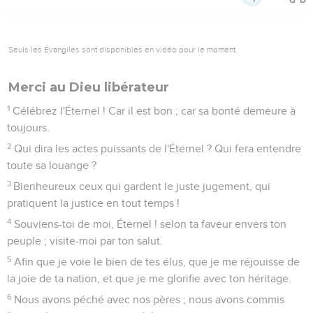
Seuls les Évangiles sont disponibles en vidéo pour le moment.
Merci au Dieu libérateur
1
Célébrez l'Éternel ! Car il est bon ; car sa bonté demeure à
toujours.
2
Qui dira les actes puissants de l'Éternel ? Qui fera entendre
toute sa louange ?
3
Bienheureux ceux qui gardent le juste jugement, qui
pratiquent la justice en tout temps !
4
Souviens-toi de moi, Éternel ! selon ta faveur envers ton
peuple ; visite-moi par ton salut.
5
Afin que je voie le bien de tes élus, que je me réjouisse de
la joie de ta nation, et que je me glorifie avec ton héritage.
6
Nous avons péché avec nos pères ; nous avons commis