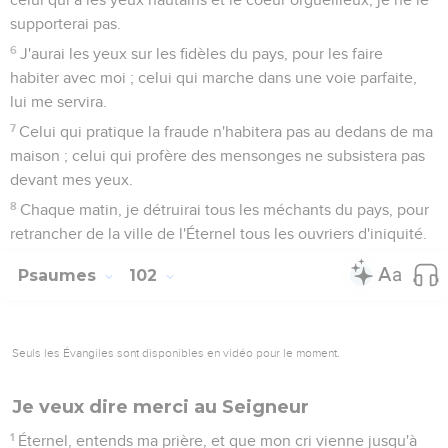
supporterai pas.
6
J'aurai les yeux sur les fidèles du pays, pour les faire
habiter avec moi ; celui qui marche dans une voie parfaite,
lui me servira.
7
Celui qui pratique la fraude n'habitera pas au dedans de ma
maison ; celui qui profère des mensonges ne subsistera pas
devant mes yeux.
8
Chaque matin, je détruirai tous les méchants du pays, pour
retrancher de la ville de l'Éternel tous les ouvriers d'iniquité.
Psaumes
102
Seuls les Évangiles sont disponibles en vidéo pour le moment.
Je veux dire merci au Seigneur
1
Éternel, entends ma prière, et que mon cri vienne jusqu'à