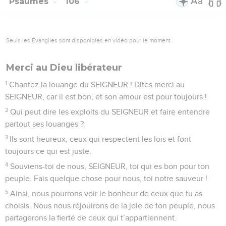
Psaumes
106
Seuls les Évangiles sont disponibles en vidéo pour le moment.
Merci au Dieu libérateur
1
Chantez la louange du SEIGNEUR ! Dites merci au
SEIGNEUR, car il est bon, et son amour est pour toujours !
2
Qui peut dire les exploits du SEIGNEUR et faire entendre
partout ses louanges ?
3
Ils sont heureux, ceux qui respectent les lois et font
toujours ce qui est juste.
4
Souviens-toi de nous, SEIGNEUR, toi qui es bon pour ton
peuple. Fais quelque chose pour nous, toi notre sauveur !
5
Ainsi, nous pourrons voir le bonheur de ceux que tu as
choisis. Nous nous réjouirons de la joie de ton peuple, nous
partagerons la fierté de ceux qui t’appartiennent.