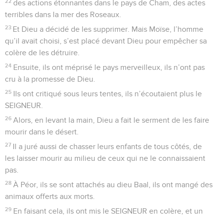
22
des actions étonnantes dans le pays de Cham, des actes
terribles dans la mer des Roseaux.
23
Et Dieu a décidé de les supprimer. Mais Moïse, l’homme
qu’il avait choisi, s’est placé devant Dieu pour empêcher sa
colère de les détruire.
24
Ensuite, ils ont méprisé le pays merveilleux, ils n’ont pas
cru à la promesse de Dieu.
25
Ils ont critiqué sous leurs tentes, ils n’écoutaient plus le
SEIGNEUR.
26
Alors, en levant la main, Dieu a fait le serment de les faire
mourir dans le désert.
27
Il a juré aussi de chasser leurs enfants de tous côtés, de
les laisser mourir au milieu de ceux qui ne le connaissaient
pas.
28
À Péor, ils se sont attachés au dieu Baal, ils ont mangé des
animaux offerts aux morts.
29
En faisant cela, ils ont mis le SEIGNEUR en colère, et un