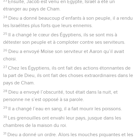
23
Ensuite, Jacob est venu en Égypte, Israël a été un
étranger au pays de Cham.
24
Dieu a donné beaucoup d’enfants à son peuple, il a rendu
les Israélites plus forts que leurs ennemis.
25
Il a changé le cœur des Égyptiens, ils se sont mis à
détester son peuple et à comploter contre ses serviteurs.
26
Dieu a envoyé Moïse son serviteur et Aaron qu’il avait
choisi.
27
Chez les Égyptiens, ils ont fait des actions étonnantes de
la part de Dieu, ils ont fait des choses extraordinaires dans le
pays de Cham.
28
Dieu a envoyé l’obscurité, tout était dans la nuit, et
personne ne s’est opposé à sa parole.
29
Il a changé l’eau en sang, il a fait mourir les poissons.
30
Les grenouilles ont envahi leur pays, jusque dans les
chambres de la maison du roi.
31
Dieu a donné un ordre. Alors les mouches piquantes et les