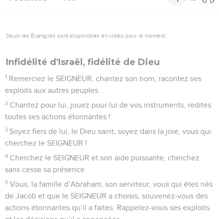
Seuls les Évangiles sont disponibles en vidéo pour le moment.
Infidélité d'Israël, fidélité de Dieu
1
Remerciez le SEIGNEUR, chantez son nom, racontez ses
exploits aux autres peuples.
2
Chantez pour lui, jouez pour lui de vos instruments, redites
toutes ses actions étonnantes !
3
Soyez fiers de lui, le Dieu saint, soyez dans la joie, vous qui
cherchez le SEIGNEUR !
4
Cherchez le SEIGNEUR et son aide puissante, cherchez
sans cesse sa présence.
5
Vous, la famille d’Abraham, son serviteur, vous qui êtes nés
de Jacob et que le SEIGNEUR a choisis, souvenez-vous des
actions étonnantes qu’il a faites. Rappelez-vous ses exploits