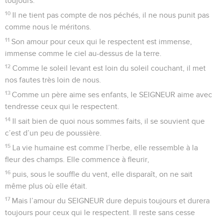
toujours.
10
Il ne tient pas compte de nos péchés, il ne nous punit pas
comme nous le méritons.
11
Son amour pour ceux qui le respectent est immense,
immense comme le ciel au-dessus de la terre.
12
Comme le soleil levant est loin du soleil couchant, il met
nos fautes très loin de nous.
13
Comme un père aime ses enfants, le SEIGNEUR aime avec
tendresse ceux qui le respectent.
14
Il sait bien de quoi nous sommes faits, il se souvient que
c’est d’un peu de poussière.
15
La vie humaine est comme l’herbe, elle ressemble à la
fleur des champs. Elle commence à fleurir,
16
puis, sous le souffle du vent, elle disparaît, on ne sait
même plus où elle était.
17
Mais l’amour du SEIGNEUR dure depuis toujours et durera
toujours pour ceux qui le respectent. Il reste sans cesse