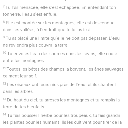
7
Tu l’as menacée, elle s’est échappée. En entendant ton
tonnerre, l’eau s’est enfuie.
8
Elle est montée sur les montagnes, elle est descendue
dans les vallées, à l’endroit que tu lui as fixé.
9
Tu as placé une limite qu’elle ne doit pas dépasser. L’eau
ne reviendra plus couvrir la terre.
10
Tu envoies l’eau des sources dans les ravins, elle coule
entre les montagnes.
11
Toutes les bêtes des champs la boivent, les ânes sauvages
calment leur soif.
12
Les oiseaux ont leurs nids près de l’eau, et ils chantent
dans les arbres.
13
Du haut du ciel, tu arroses les montagnes et tu remplis la
terre de tes bienfaits.
14
Tu fais pousser l’herbe pour les troupeaux, tu fais grandir
les plantes pour les humains. Ils les cultivent pour tirer de la