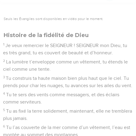
Seuls les Évangiles sont disponibles en vidéo pour le moment.
Histoire de la fidélité de Dieu
1
Je veux remercier le SEIGNEUR ! SEIGNEUR mon Dieu, tu
es très grand, tu es couvert de beauté et d’honneur.
2
La lumière t’enveloppe comme un vêtement, tu étends le
ciel comme une tente.
3
Tu construis ta haute maison bien plus haut que le ciel. Tu
prends pour char les nuages, tu avances sur les ailes du vent.
4
Tu te sers des vents comme messagers, et des éclairs
comme serviteurs.
5
Tu as fixé la terre solidement, maintenant, elle ne tremblera
plus jamais.
6
Tu l’as couverte de la mer comme d’un vêtement, l’eau est
montée au sommet des montagnes.