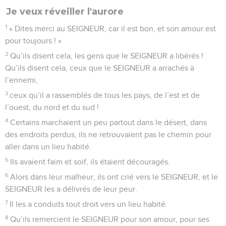
Je veux réveiller l'aurore
1
« Dites merci au SEIGNEUR, car il est bon, et son amour est
pour toujours ! »
2
Qu’ils disent cela, les gens que le SEIGNEUR a libérés !
Qu’ils disent cela, ceux que le SEIGNEUR a arrachés à
l’ennemi,
3
ceux qu’il a rassemblés de tous les pays, de l’est et de
l’ouest, du nord et du sud !
4
Certains marchaient un peu partout dans le désert, dans
des endroits perdus, ils ne retrouvaient pas le chemin pour
aller dans un lieu habité.
5
Ils avaient faim et soif, ils étaient découragés.
6
Alors dans leur malheur, ils ont crié vers le SEIGNEUR, et le
SEIGNEUR les a délivrés de leur peur.
7
Il les a conduits tout droit vers un lieu habité.
8
Qu’ils remercient le SEIGNEUR pour son amour, pour ses