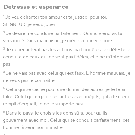
Détresse et espérance
1
Je veux chanter ton amour et ta justice, pour toi,
SEIGNEUR, je veux jouer.
2
Je désire me conduire parfaitement. Quand viendras-tu
vers moi ? Dans ma maison, je mènerai une vie pure.
3
Je ne regarderai pas les actions malhonnêtes. Je déteste la
conduite de ceux qui ne sont pas fidèles, elle ne m’intéresse
pas.
4
Je ne vais pas avec celui qui est faux. L’homme mauvais, je
ne veux pas le connaître.
5
Celui qui se cache pour dire du mal des autres, je le ferai
taire. Celui qui regarde les autres avec mépris, qui a le cœur
rempli d’orgueil, je ne le supporte pas.
6
Dans le pays, je choisis les gens sûrs, pour qu’ils
gouvernent avec moi. Celui qui se conduit parfaitement, cet
homme-là sera mon ministre.