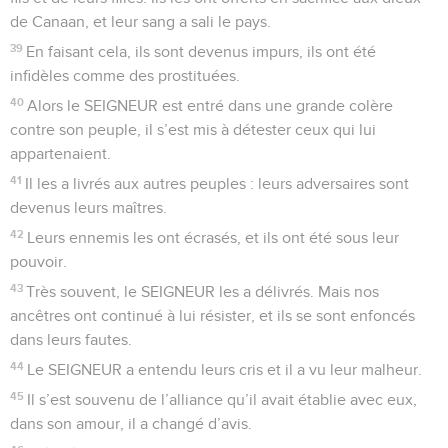
de Canaan, et leur sang a sali le pays.
39
En faisant cela, ils sont devenus impurs, ils ont été
infidèles comme des prostituées.
40
Alors le SEIGNEUR est entré dans une grande colère
contre son peuple, il s’est mis à détester ceux qui lui
appartenaient.
41
Il les a livrés aux autres peuples : leurs adversaires sont
devenus leurs maîtres.
42
Leurs ennemis les ont écrasés, et ils ont été sous leur
pouvoir.
43
Très souvent, le SEIGNEUR les a délivrés. Mais nos
ancêtres ont continué à lui résister, et ils se sont enfoncés
dans leurs fautes.
44
Le SEIGNEUR a entendu leurs cris et il a vu leur malheur.
45
Il s’est souvenu de l’alliance qu’il avait établie avec eux,
dans son amour, il a changé d’avis.