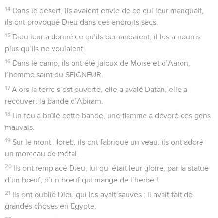
14
Dans le désert, ils avaient envie de ce qui leur manquait,
ils ont provoqué Dieu dans ces endroits secs.
15
Dieu leur a donné ce qu’ils demandaient, il les a nourris
plus qu’ils ne voulaient.
16
Dans le camp, ils ont été jaloux de Moïse et d’Aaron,
l’homme saint du SEIGNEUR.
17
Alors la terre s’est ouverte, elle a avalé Datan, elle a
recouvert la bande d’Abiram.
18
Un feu a brûlé cette bande, une flamme a dévoré ces gens
mauvais.
19
Sur le mont Horeb, ils ont fabriqué un veau, ils ont adoré
un morceau de métal.
20
Ils ont remplacé Dieu, lui qui était leur gloire, par la statue
d’un bœuf, d’un bœuf qui mange de l’herbe !
21
Ils ont oublié Dieu qui les avait sauvés : il avait fait de
grandes choses en Égypte,