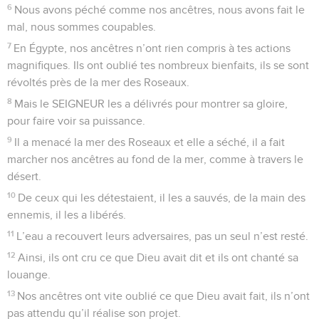
6
Nous avons péché comme nos ancêtres, nous avons fait le
mal, nous sommes coupables.
7
En Égypte, nos ancêtres n’ont rien compris à tes actions
magnifiques. Ils ont oublié tes nombreux bienfaits, ils se sont
révoltés près de la mer des Roseaux.
8
Mais le SEIGNEUR les a délivrés pour montrer sa gloire,
pour faire voir sa puissance.
9
Il a menacé la mer des Roseaux et elle a séché, il a fait
marcher nos ancêtres au fond de la mer, comme à travers le
désert.
10
De ceux qui les détestaient, il les a sauvés, de la main des
ennemis, il les a libérés.
11
L’eau a recouvert leurs adversaires, pas un seul n’est resté.
12
Ainsi, ils ont cru ce que Dieu avait dit et ils ont chanté sa
louange.
13
Nos ancêtres ont vite oublié ce que Dieu avait fait, ils n’ont
pas attendu qu’il réalise son projet.