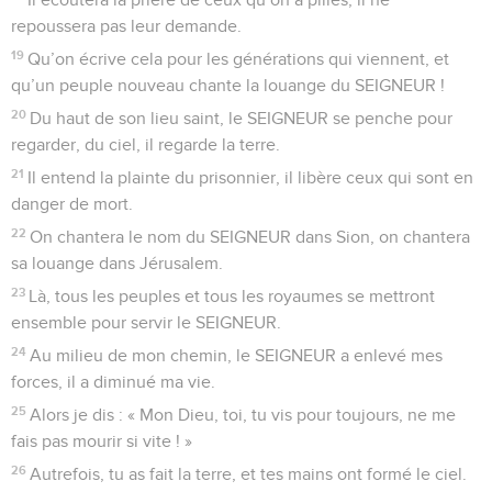
repoussera pas leur demande.
19
Qu’on écrive cela pour les générations qui viennent, et
qu’un peuple nouveau chante la louange du SEIGNEUR !
20
Du haut de son lieu saint, le SEIGNEUR se penche pour
regarder, du ciel, il regarde la terre.
21
Il entend la plainte du prisonnier, il libère ceux qui sont en
danger de mort.
22
On chantera le nom du SEIGNEUR dans Sion, on chantera
sa louange dans Jérusalem.
23
Là, tous les peuples et tous les royaumes se mettront
ensemble pour servir le SEIGNEUR.
24
Au milieu de mon chemin, le SEIGNEUR a enlevé mes
forces, il a diminué ma vie.
25
Alors je dis : « Mon Dieu, toi, tu vis pour toujours, ne me
fais pas mourir si vite ! »
26
Autrefois, tu as fait la terre, et tes mains ont formé le ciel.