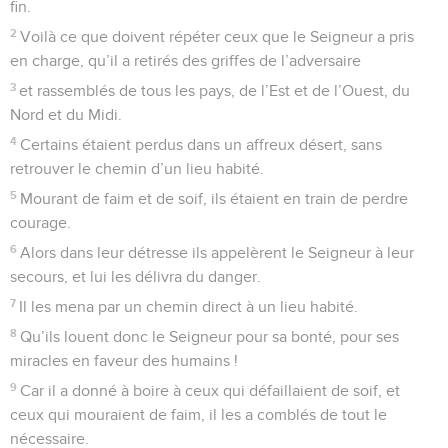
fin.
2
Voilà ce que doivent répéter ceux que le Seigneur a pris
en charge, qu’il a retirés des griffes de l’adversaire
3
et rassemblés de tous les pays, de l’Est et de l’Ouest, du
Nord et du Midi.
4
Certains étaient perdus dans un affreux désert, sans
retrouver le chemin d’un lieu habité.
5
Mourant de faim et de soif, ils étaient en train de perdre
courage.
6
Alors dans leur détresse ils appelèrent le Seigneur à leur
secours, et lui les délivra du danger.
7
Il les mena par un chemin direct à un lieu habité.
8
Qu’ils louent donc le Seigneur pour sa bonté, pour ses
miracles en faveur des humains !
9
Car il a donné à boire à ceux qui défaillaient de soif, et
ceux qui mouraient de faim, il les a comblés de tout le
nécessaire.