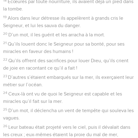
18
Écœurés par toute nourriture, ils avaient déjà un pied dans
la tombe.
19
Alors dans leur détresse ils appelèrent à grands cris le
Seigneur, et lui les sauva du danger.
20
D’un mot, il les guérit et les arracha à la mort.
21
Qu’ils louent donc le Seigneur pour sa bonté, pour ses
miracles en faveur des humains !
22
Qu’ils offrent des sacrifices pour louer Dieu, qu’ils crient
de joie en racontant ce qu’il a fait !
23
D’autres s’étaient embarqués sur la mer, ils exerçaient leur
métier sur l’océan.
24
Ceux-là ont vu de quoi le Seigneur est capable et les
miracles qu’il fait sur la mer.
25
D’un mot, il déclencha un vent de tempête qui souleva les
vagues.
26
Leur bateau était projeté vers le ciel, puis il dévalait dans
les creux ; eux-mêmes étaient la proie du mal de mer,