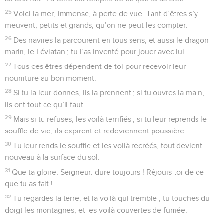
25
Voici la mer, immense, à perte de vue. Tant d’êtres s’y
meuvent, petits et grands, qu’on ne peut les compter.
26
Des navires la parcourent en tous sens, et aussi le dragon
marin, le Léviatan ; tu l’as inventé pour jouer avec lui.
27
Tous ces êtres dépendent de toi pour recevoir leur
nourriture au bon moment.
28
Si tu la leur donnes, ils la prennent ; si tu ouvres la main,
ils ont tout ce qu’il faut.
29
Mais si tu refuses, les voilà terrifiés ; si tu leur reprends le
souffle de vie, ils expirent et redeviennent poussière.
30
Tu leur rends le souffle et les voilà recréés, tout devient
nouveau à la surface du sol.
31
Que ta gloire, Seigneur, dure toujours ! Réjouis-toi de ce
que tu as fait !
32
Tu regardes la terre, et la voilà qui tremble ; tu touches du
doigt les montagnes, et les voilà couvertes de fumée.