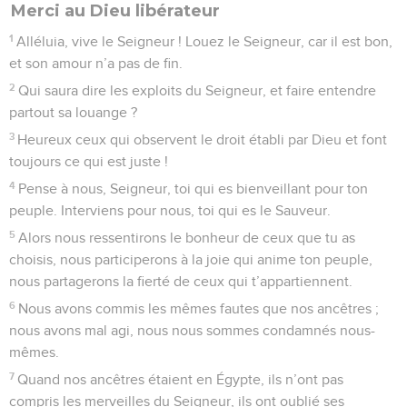
Merci au Dieu libérateur
1
Alléluia, vive le Seigneur ! Louez le Seigneur, car il est bon,
et son amour n’a pas de fin.
2
Qui saura dire les exploits du Seigneur, et faire entendre
partout sa louange ?
3
Heureux ceux qui observent le droit établi par Dieu et font
toujours ce qui est juste !
4
Pense à nous, Seigneur, toi qui es bienveillant pour ton
peuple. Interviens pour nous, toi qui es le Sauveur.
5
Alors nous ressentirons le bonheur de ceux que tu as
choisis, nous participerons à la joie qui anime ton peuple,
nous partagerons la fierté de ceux qui t’appartiennent.
6
Nous avons commis les mêmes fautes que nos ancêtres ;
nous avons mal agi, nous nous sommes condamnés nous-
mêmes.
7
Quand nos ancêtres étaient en Égypte, ils n’ont pas
compris les merveilles du Seigneur, ils ont oublié ses