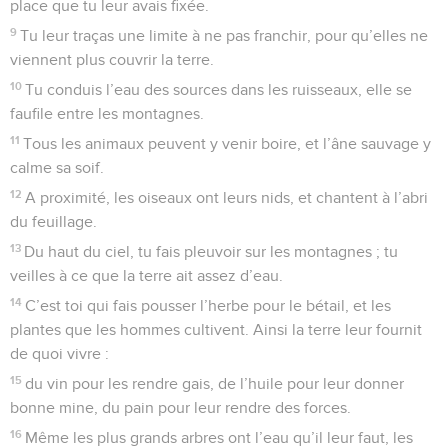
place que tu leur avais fixée.
9
Tu leur traças une limite à ne pas franchir, pour qu’elles ne
viennent plus couvrir la terre.
10
Tu conduis l’eau des sources dans les ruisseaux, elle se
faufile entre les montagnes.
11
Tous les animaux peuvent y venir boire, et l’âne sauvage y
calme sa soif.
12
A proximité, les oiseaux ont leurs nids, et chantent à l’abri
du feuillage.
13
Du haut du ciel, tu fais pleuvoir sur les montagnes ; tu
veilles à ce que la terre ait assez d’eau.
14
C’est toi qui fais pousser l’herbe pour le bétail, et les
plantes que les hommes cultivent. Ainsi la terre leur fournit
de quoi vivre :
15
du vin pour les rendre gais, de l’huile pour leur donner
bonne mine, du pain pour leur rendre des forces.
16
Même les plus grands arbres ont l’eau qu’il leur faut, les