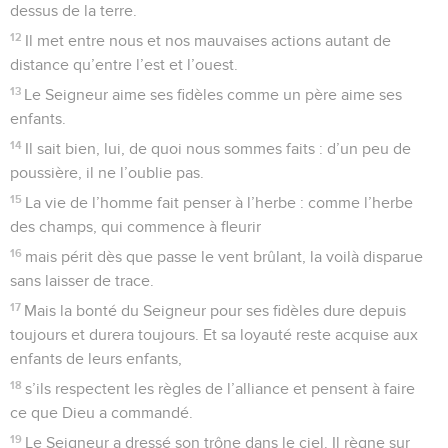
dessus de la terre.
12
Il met entre nous et nos mauvaises actions autant de
distance qu’entre l’est et l’ouest.
13
Le Seigneur aime ses fidèles comme un père aime ses
enfants.
14
Il sait bien, lui, de quoi nous sommes faits : d’un peu de
poussière, il ne l’oublie pas.
15
La vie de l’homme fait penser à l’herbe : comme l’herbe
des champs, qui commence à fleurir
16
mais périt dès que passe le vent brûlant, la voilà disparue
sans laisser de trace.
17
Mais la bonté du Seigneur pour ses fidèles dure depuis
toujours et durera toujours. Et sa loyauté reste acquise aux
enfants de leurs enfants,
18
s’ils respectent les règles de l’alliance et pensent à faire
ce que Dieu a commandé.
19
Le Seigneur a dressé son trône dans le ciel. Il règne sur