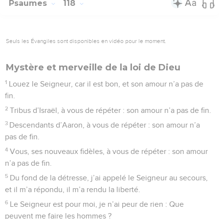
Psaumes
118
Seuls les Évangiles sont disponibles en vidéo pour le moment.
Mystère et merveille de la loi de Dieu
1
Louez le Seigneur, car il est bon, et son amour n’a pas de
fin.
2
Tribus d’Israël, à vous de répéter : son amour n’a pas de fin.
3
Descendants d’Aaron, à vous de répéter : son amour n’a
pas de fin.
4
Vous, ses nouveaux fidèles, à vous de répéter : son amour
n’a pas de fin.
5
Du fond de la détresse, j’ai appelé le Seigneur au secours,
et il m’a répondu, il m’a rendu la liberté.
6
Le Seigneur est pour moi, je n’ai peur de rien : Que
peuvent me faire les hommes ?