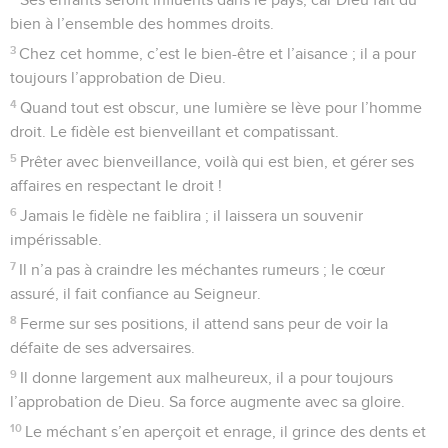
bien à l’ensemble des hommes droits.
3
Chez cet homme, c’est le bien-être et l’aisance ; il a pour
toujours l’approbation de Dieu.
4
Quand tout est obscur, une lumière se lève pour l’homme
droit. Le fidèle est bienveillant et compatissant.
5
Prêter avec bienveillance, voilà qui est bien, et gérer ses
affaires en respectant le droit !
6
Jamais le fidèle ne faiblira ; il laissera un souvenir
impérissable.
7
Il n’a pas à craindre les méchantes rumeurs ; le cœur
assuré, il fait confiance au Seigneur.
8
Ferme sur ses positions, il attend sans peur de voir la
défaite de ses adversaires.
9
Il donne largement aux malheureux, il a pour toujours
l’approbation de Dieu. Sa force augmente avec sa gloire.
10
Le méchant s’en aperçoit et enrage, il grince des dents et