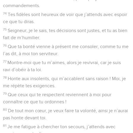
commandements.
74
Tes fidèles sont heureux de voir que j’attends avec espoir
ce que tu diras.
75
Seigneur, je le sais, tes décisions sont justes, et tu as bien
fait de m’humilier.
76
Que ta bonté vienne à présent me consoler, comme tu me
l’as dit, à moi ton serviteur.
77
Montre-moi que tu m’aimes, alors je revivrai, car je suis
ravi d’obéir à ta loi.
78
Honte aux insolents, qui m’accablent sans raison ! Moi, je
me répète tes exigences.
79
Que ceux qui te respectent reviennent à moi pour
connaître ce que tu ordonnes !
80
De tout mon cœur, je veux faire ta volonté, ainsi je n’aurai
pas honte devant toi.
81
Je me fatigue à chercher ton secours, j’attends avec