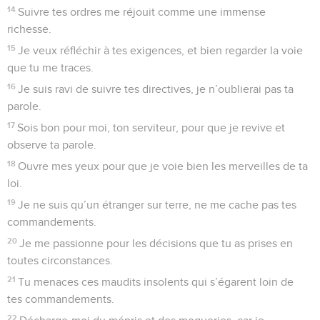
14
Suivre tes ordres me réjouit comme une immense
richesse.
15
Je veux réfléchir à tes exigences, et bien regarder la voie
que tu me traces.
16
Je suis ravi de suivre tes directives, je n’oublierai pas ta
parole.
17
Sois bon pour moi, ton serviteur, pour que je revive et
observe ta parole.
18
Ouvre mes yeux pour que je voie bien les merveilles de ta
loi.
19
Je ne suis qu’un étranger sur terre, ne me cache pas tes
commandements.
20
Je me passionne pour les décisions que tu as prises en
toutes circonstances.
21
Tu menaces ces maudits insolents qui s’égarent loin de
tes commandements.
22