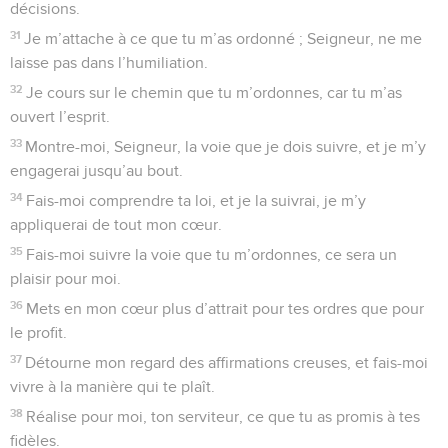
décisions.
31
Je m’attache à ce que tu m’as ordonné ; Seigneur, ne me
laisse pas dans l’humiliation.
32
Je cours sur le chemin que tu m’ordonnes, car tu m’as
ouvert l’esprit.
33
Montre-moi, Seigneur, la voie que je dois suivre, et je m’y
engagerai jusqu’au bout.
34
Fais-moi comprendre ta loi, et je la suivrai, je m’y
appliquerai de tout mon cœur.
35
Fais-moi suivre la voie que tu m’ordonnes, ce sera un
plaisir pour moi.
36
Mets en mon cœur plus d’attrait pour tes ordres que pour
le profit.
37
Détourne mon regard des affirmations creuses, et fais-moi
vivre à la manière qui te plaît.
38
Réalise pour moi, ton serviteur, ce que tu as promis à tes
fidèles.