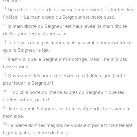
secours.
15
Des cris de joie et de délivrance remplissent les tentes des
fidèles : « La main droite du Seigneur est victorieuse,
16
la main droite du Seigneur est haut levée, la main droite
du Seigneur est victorieuse. »
17
Je ne vais donc pas mourir, mais je vivrai, pour raconter ce
que le Seigneur a fait.
18
Il est vrai que le Seigneur m’a corrigé, mais il ne m’a pas
laissé mourir.
19
Ouvrez-moi les portes réservées aux fidèles, que j’entre
pour louer le Seigneur !
20
– Voici la porte qui mène auprès du Seigneur : que les
fidèles entrent par là !
21
Je te louerai, Seigneur, car tu m’as répondu, tu es venu à
mon aide.
22
La pierre dont les maçons ne voulaient pas est maintenant
la principale, la pierre de l’angle.