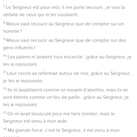
7
Le Seigneur est pour moi, il me porte secours ; je vois la
défaite de ceux qui m’en voulaient.
8
Mieux vaut recourir au Seigneur que de compter sur un
homme !
9
Mieux vaut recourir au Seigneur que de compter sur des
gens influents !
10
Les païens m’avaient tous encerclé ; grâce au Seigneur, je
les ai repoussés.
11
Leur cercle se refermait autour de moi, grâce au Seigneur,
je les ai repoussés.
12
Ils m’assaillaient comme un essaim d’abeilles, mais ils se
sont éteints comme un feu de paille ; grâce au Seigneur, je
les ai repoussés.
13
On m’avait bousculé pour me faire tomber, mais le
Seigneur est venu à mon aide.
14
Ma grande force, c’est le Seigneur, il est venu à mon