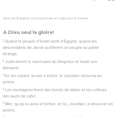
Seuls les Évangiles sont disponibles en vidéo pour le moment.
A Dieu seul la gloire!
1
Quand le peuple d’Israël sortit d’Égypte, quand les
descendants de Jacob quittèrent ce peuple au parler
étrange,
2
Juda devint le sanctuaire du Seigneur et Israël son
domaine.
3
En les voyant, la mer s’enfuit, le Jourdain retourna en
arrière.
4
Les montagnes firent des bonds de bélier et les collines
des sauts de cabri.
5
Mer, qu’as-tu ainsi à t’enfuir, et toi, Jourdain, à retourner en
arrière,
6