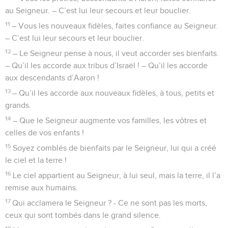
au Seigneur. – C’est lui leur secours et leur bouclier.
11
– Vous les nouveaux fidèles, faites confiance au Seigneur.
– C’est lui leur secours et leur bouclier.
12
– Le Seigneur pense à nous, il veut accorder ses bienfaits.
– Qu’il les accorde aux tribus d’Israël ! – Qu’il les accorde
aux descendants d’Aaron !
13
– Qu’il les accorde aux nouveaux fidèles, à tous, petits et
grands.
14
– Que le Seigneur augmente vos familles, les vôtres et
celles de vos enfants !
15
Soyez comblés de bienfaits par le Seigneur, lui qui a créé
le ciel et la terre !
16
Le ciel appartient au Seigneur, à lui seul, mais la terre, il l’a
remise aux humains.
17
Qui acclamera le Seigneur ? - Ce ne sont pas les morts,
ceux qui sont tombés dans le grand silence.