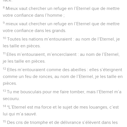
8
Mieux vaut chercher un refuge en l’Eternel que de mettre
votre confiance dans l’homme ;
9
mieux vaut chercher un refuge en l’Eternel que de mettre
votre confiance dans les grands.
10
Toutes les nations m’entouraient : au nom de l’Eternel, je
les taille en pièces.
11
Elles m’entouraient, m’encerclaient : au nom de l’Eternel,
je les taille en pièces.
12
Elles m’entouraient comme des abeilles : elles s’éteignent
comme un feu de ronces, au nom de l’Eternel, je les taille en
pièces.
13
Tu me bousculais pour me faire tomber, mais l’Eternel m’a
secouru.
14
*L’Eternel est ma force et le sujet de mes louanges, c’est
lui qui m’a sauvé.
15
Des cris de triomphe et de délivrance s’élèvent dans les