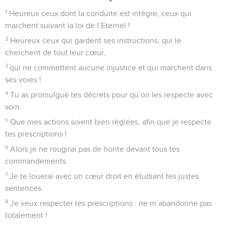
1
Heureux ceux dont la conduite est intègre, ceux qui
marchent suivant la loi de l’Eternel !
2
Heureux ceux qui gardent ses instructions, qui le
cherchent de tout leur cœur,
3
qui ne commettent aucune injustice et qui marchent dans
ses voies !
4
Tu as promulgué tes décrets pour qu’on les respecte avec
soin.
5
Que mes actions soient bien réglées, afin que je respecte
tes prescriptions !
6
Alors je ne rougirai pas de honte devant tous tes
commandements.
7
Je te louerai avec un cœur droit en étudiant tes justes
sentences.
8
Je veux respecter tes prescriptions : ne m’abandonne pas
totalement !