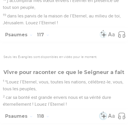
j’accomplirai mes vœux envers l’Eternel en présence de
tout son peuple,
19
dans les parvis de la maison de l’Eternel, au milieu de toi,
Jérusalem. Louez l’Eternel !
Psaumes
117
Seuls les Évangiles sont disponibles en vidéo pour le moment.
Vivre pour raconter ce que le Seigneur a fait
1
*Louez l’Eternel, vous, toutes les nations, célébrez-le, vous,
tous les peuples,
2
car sa bonté est grande envers nous et sa vérité dure
éternellement ! Louez l’Eternel !
Psaumes
118