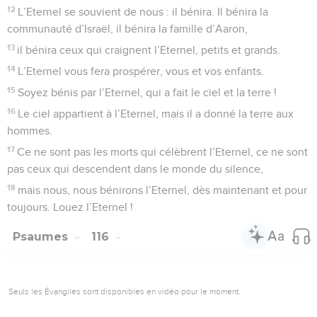
12
L’Eternel se souvient de nous : il bénira. Il bénira la
communauté d’Israël, il bénira la famille d’Aaron,
13
il bénira ceux qui craignent l’Eternel, petits et grands.
14
L’Eternel vous fera prospérer, vous et vos enfants.
15
Soyez bénis par l’Eternel, qui a fait le ciel et la terre !
16
Le ciel appartient à l’Eternel, mais il a donné la terre aux
hommes.
17
Ce ne sont pas les morts qui célèbrent l’Eternel, ce ne sont
pas ceux qui descendent dans le monde du silence,
18
mais nous, nous bénirons l’Eternel, dès maintenant et pour
toujours. Louez l’Eternel !
Psaumes
116
Seuls les Évangiles sont disponibles en vidéo pour le moment.