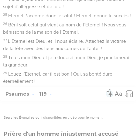
sujet d’allégresse et de joie !
25
Eternel, *accorde donc le salut ! Eternel, donne le succès !
26
Béni soit celui qui vient au nom de l’Eternel ! Nous vous
bénissons de la maison de l’Eternel.
27
L’Eternel est Dieu, et il nous éclaire. Attachez la victime
de la fête avec des liens aux cornes de l’autel !
28
Tu es mon Dieu et je te louerai, mon Dieu, je proclamerai
ta grandeur.
29
Louez l’Eternel, car il est bon ! Oui, sa bonté dure
éternellement !
Psaumes
119
Seuls les Évangiles sont disponibles en vidéo pour le moment.
Prière d'un homme injustement accusé