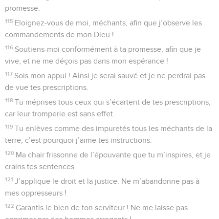
promesse.
115
Eloignez-vous de moi, méchants, afin que j’observe les
commandements de mon Dieu !
116
Soutiens-moi conformément à ta promesse, afin que je
vive, et ne me déçois pas dans mon espérance !
117
Sois mon appui ! Ainsi je serai sauvé et je ne perdrai pas
de vue tes prescriptions.
118
Tu méprises tous ceux qui s’écartent de tes prescriptions,
car leur tromperie est sans effet.
119
Tu enlèves comme des impuretés tous les méchants de la
terre, c’est pourquoi j’aime tes instructions.
120
Ma chair frissonne de l’épouvante que tu m’inspires, et je
crains tes sentences.
121
J’applique le droit et la justice. Ne m’abandonne pas à
mes oppresseurs !
122
Garantis le bien de ton serviteur ! Ne me laisse pas