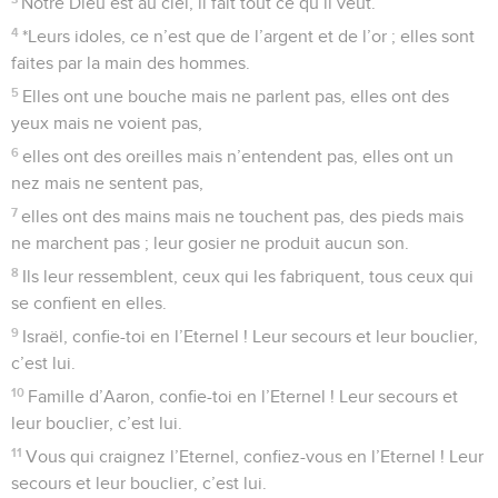
Notre Dieu est au ciel, il fait tout ce qu’il veut.
4
*Leurs idoles, ce n’est que de l’argent et de l’or ; elles sont
faites par la main des hommes.
5
Elles ont une bouche mais ne parlent pas, elles ont des
yeux mais ne voient pas,
6
elles ont des oreilles mais n’entendent pas, elles ont un
nez mais ne sentent pas,
7
elles ont des mains mais ne touchent pas, des pieds mais
ne marchent pas ; leur gosier ne produit aucun son.
8
Ils leur ressemblent, ceux qui les fabriquent, tous ceux qui
se confient en elles.
9
Israël, confie-toi en l’Eternel ! Leur secours et leur bouclier,
c’est lui.
10
Famille d’Aaron, confie-toi en l’Eternel ! Leur secours et
leur bouclier, c’est lui.
11
Vous qui craignez l’Eternel, confiez-vous en l’Eternel ! Leur
secours et leur bouclier, c’est lui.