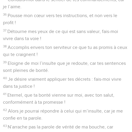
je l’aime.
36
Pousse mon cœur vers tes instructions, et non vers le
profit !
37
Détourne mes yeux de ce qui est sans valeur, fais-moi
vivre dans ta voie !
38
Accomplis envers ton serviteur ce que tu as promis à ceux
qui te craignent !
39
Eloigne de moi l’insulte que je redoute, car tes sentences
sont pleines de bonté.
40
Je désire vraiment appliquer tes décrets : fais-moi vivre
dans ta justice !
41
Eternel, que ta bonté vienne sur moi, avec ton salut,
conformément à ta promesse !
42
Alors je pourrai répondre à celui qui m’insulte, car je me
confie en ta parole.
43
N’arrache pas la parole de vérité de ma bouche, car