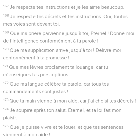
167
Je respecte tes instructions et je les aime beaucoup.
168
Je respecte tes décrets et tes instructions. Oui, toutes
mes voies sont devant toi.
169
Que ma prière parvienne jusqu’à toi, Eternel ! Donne-moi
de l’intelligence conformément à ta parole !
170
Que ma supplication arrive jusqu’à toi ! Délivre-moi
conformément à ta promesse !
171
Que mes lèvres proclament ta louange, car tu
m’enseignes tes prescriptions !
172
Que ma langue célèbre ta parole, car tous tes
commandements sont justes !
173
Que ta main vienne à mon aide, car j’ai choisi tes décrets !
174
Je soupire après ton salut, Eternel, et ta loi fait mon
plaisir.
175
Que je puisse vivre et te louer, et que tes sentences
viennent à mon aide !