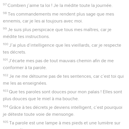
97
Combien j’aime ta loi ! Je la médite toute la journée.
98
Tes commandements me rendent plus sage que mes
ennemis, car je les ai toujours avec moi.
99
Je suis plus perspicace que tous mes maîtres, car je
médite tes instructions.
100
J’ai plus d’intelligence que les vieillards, car je respecte
tes décrets.
101
J’écarte mes pas de tout mauvais chemin afin de me
conformer à ta parole.
102
Je ne me détourne pas de tes sentences, car c’est toi qui
me les as enseignées.
103
Que tes paroles sont douces pour mon palais ! Elles sont
plus douces que le miel à ma bouche.
104
Grâce à tes décrets je deviens intelligent, c’est pourquoi
je déteste toute voie de mensonge.
105
Ta parole est une lampe à mes pieds et une lumière sur