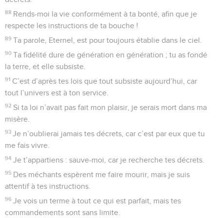
88
Rends-moi la vie conformément à ta bonté, afin que je
respecte les instructions de ta bouche !
89
Ta parole, Eternel, est pour toujours établie dans le ciel.
90
Ta fidélité dure de génération en génération ; tu as fondé
la terre, et elle subsiste.
91
C’est d’après tes lois que tout subsiste aujourd’hui, car
tout l’univers est à ton service.
92
Si ta loi n’avait pas fait mon plaisir, je serais mort dans ma
misère.
93
Je n’oublierai jamais tes décrets, car c’est par eux que tu
me fais vivre.
94
Je t’appartiens : sauve-moi, car je recherche tes décrets.
95
Des méchants espèrent me faire mourir, mais je suis
attentif à tes instructions.
96
Je vois un terme à tout ce qui est parfait, mais tes
commandements sont sans limite.