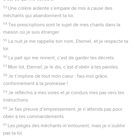
53
Une colère ardente s’empare de moi à cause des
méchants qui abandonnent ta loi.
54
Tes prescriptions sont le sujet de mes chants dans la
maison où je suis étranger.
55
La nuit je me rappelle ton nom, Eternel, et je respecte ta
loi.
56
La part qui me revient, c’est de garder tes décrets.
57
Mon lot, Eternel, je le dis, c’est d’obéir à tes paroles.
58
Je t’implore de tout mon cœur : fais-moi grâce,
conformément à ta promesse !
59
Je réfléchis à mes voies et je conduis mes pas vers tes
instructions.
60
Je fais preuve d’empressement, je n’attends pas pour
obéir à tes commandements.
61
Les pièges des méchants m’entourent, mais je n’oublie
pas ta loi.