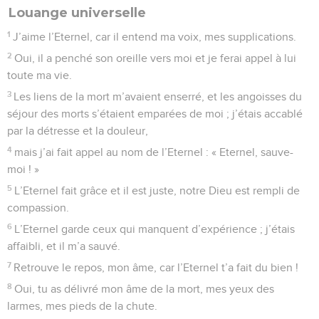
Louange universelle
1
J’aime l’Eternel, car il entend ma voix, mes supplications.
2
Oui, il a penché son oreille vers moi et je ferai appel à lui
toute ma vie.
3
Les liens de la mort m’avaient enserré, et les angoisses du
séjour des morts s’étaient emparées de moi ; j’étais accablé
par la détresse et la douleur,
4
mais j’ai fait appel au nom de l’Eternel : « Eternel, sauve-
moi ! »
5
L’Eternel fait grâce et il est juste, notre Dieu est rempli de
compassion.
6
L’Eternel garde ceux qui manquent d’expérience ; j’étais
affaibli, et il m’a sauvé.
7
Retrouve le repos, mon âme, car l’Eternel t’a fait du bien !
8
Oui, tu as délivré mon âme de la mort, mes yeux des
larmes, mes pieds de la chute.