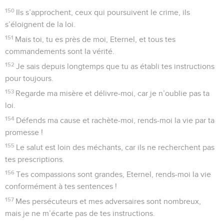
150
Ils s’approchent, ceux qui poursuivent le crime, ils
s’éloignent de la loi.
151
Mais toi, tu es près de moi, Eternel, et tous tes
commandements sont la vérité.
152
Je sais depuis longtemps que tu as établi tes instructions
pour toujours.
153
Regarde ma misère et délivre-moi, car je n’oublie pas ta
loi.
154
Défends ma cause et rachète-moi, rends-moi la vie par ta
promesse !
155
Le salut est loin des méchants, car ils ne recherchent pas
tes prescriptions.
156
Tes compassions sont grandes, Eternel, rends-moi la vie
conformément à tes sentences !
157
Mes persécuteurs et mes adversaires sont nombreux,
mais je ne m’écarte pas de tes instructions.