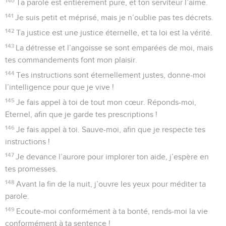
140
Ta parole est entièrement pure, et ton serviteur l’aime.
141
Je suis petit et méprisé, mais je n’oublie pas tes décrets.
142
Ta justice est une justice éternelle, et ta loi est la vérité.
143
La détresse et l’angoisse se sont emparées de moi, mais
tes commandements font mon plaisir.
144
Tes instructions sont éternellement justes, donne-moi
l’intelligence pour que je vive !
145
Je fais appel à toi de tout mon cœur. Réponds-moi,
Eternel, afin que je garde tes prescriptions !
146
Je fais appel à toi. Sauve-moi, afin que je respecte tes
instructions !
147
Je devance l’aurore pour implorer ton aide, j’espère en
tes promesses.
148
Avant la fin de la nuit, j’ouvre les yeux pour méditer ta
parole.
149
Ecoute-moi conformément à ta bonté, rends-moi la vie
conformément à ta sentence !