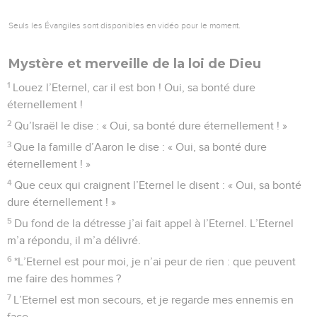
Seuls les Évangiles sont disponibles en vidéo pour le moment.
Mystère et merveille de la loi de Dieu
1
Louez l’Eternel, car il est bon ! Oui, sa bonté dure
éternellement !
2
Qu’Israël le dise : « Oui, sa bonté dure éternellement ! »
3
Que la famille d’Aaron le dise : « Oui, sa bonté dure
éternellement ! »
4
Que ceux qui craignent l’Eternel le disent : « Oui, sa bonté
dure éternellement ! »
5
Du fond de la détresse j’ai fait appel à l’Eternel. L’Eternel
m’a répondu, il m’a délivré.
6
*L’Eternel est pour moi, je n’ai peur de rien : que peuvent
me faire des hommes ?
7
L’Eternel est mon secours, et je regarde mes ennemis en
face.