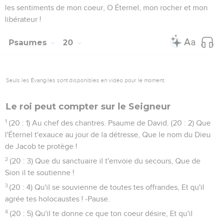
les sentiments de mon coeur, O Éternel, mon rocher et mon
libérateur !
Psaumes
20
Seuls les Évangiles sont disponibles en vidéo pour le moment.
Le roi peut compter sur le Seigneur
1
(20 : 1) Au chef des chantres. Psaume de David. (20 : 2) Que
l'Éternel t'exauce au jour de la détresse, Que le nom du Dieu
de Jacob te protège !
2
(20 : 3) Que du sanctuaire il t'envoie du secours, Que de
Sion il te soutienne !
3
(20 : 4) Qu'il se souvienne de toutes tes offrandes, Et qu'il
agrée tes holocaustes ! -Pause.
4
(20 : 5) Qu'il te donne ce que ton coeur désire, Et qu'il