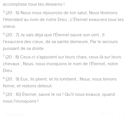
accomplisse tous tes desseins !
5
(20 : 6) Nous nous réjouirons de ton salut, Nous lèverons
l'étendard au nom de notre Dieu ; L'Éternel exaucera tous tes
voeux.
6
(20 : 7) Je sais déjà que l'Éternel sauve son oint ; Il
l'exaucera des cieux, de sa sainte demeure, Par le secours
puissant de sa droite.
7
(20 : 8) Ceux-ci s'appuient sur leurs chars, ceux-là sur leurs
chevaux ; Nous, nous invoquons le nom de l'Éternel, notre
Dieu.
8
(20 : 9) Eux, ils plient, et ils tombent ; Nous, nous tenons
ferme, et restons debout.
9
(20 : 10) Éternel, sauve le roi ! Qu'il nous exauce, quand
nous l'invoquons !
Psaumes
21