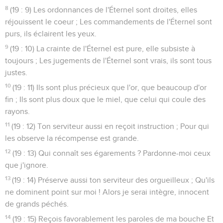
8
(19 : 9) Les ordonnances de l'Éternel sont droites, elles
réjouissent le coeur ; Les commandements de l'Éternel sont
purs, ils éclairent les yeux.
9
(19 : 10) La crainte de l'Éternel est pure, elle subsiste à
toujours ; Les jugements de l'Éternel sont vrais, ils sont tous
justes.
10
(19 : 11) Ils sont plus précieux que l'or, que beaucoup d'or
fin ; Ils sont plus doux que le miel, que celui qui coule des
rayons.
11
(19 : 12) Ton serviteur aussi en reçoit instruction ; Pour qui
les observe la récompense est grande.
12
(19 : 13) Qui connaît ses égarements ? Pardonne-moi ceux
que j'ignore.
13
(19 : 14) Préserve aussi ton serviteur des orgueilleux ; Qu'ils
ne dominent point sur moi ! Alors je serai intègre, innocent
de grands péchés.
14
(19 : 15) Reçois favorablement les paroles de ma bouche Et