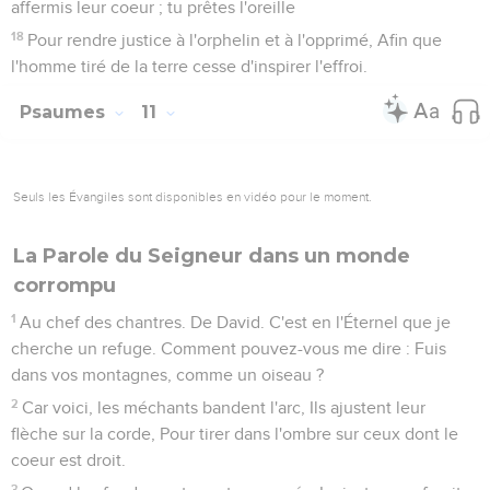
affermis leur coeur ; tu prêtes l'oreille
18
Pour rendre justice à l'orphelin et à l'opprimé, Afin que
l'homme tiré de la terre cesse d'inspirer l'effroi.
Psaumes
11
Seuls les Évangiles sont disponibles en vidéo pour le moment.
La Parole du Seigneur dans un monde
corrompu
1
Au chef des chantres. De David. C'est en l'Éternel que je
cherche un refuge. Comment pouvez-vous me dire : Fuis
dans vos montagnes, comme un oiseau ?
2
Car voici, les méchants bandent l'arc, Ils ajustent leur
flèche sur la corde, Pour tirer dans l'ombre sur ceux dont le
coeur est droit.
3