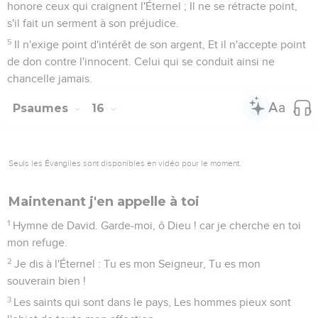
honore ceux qui craignent l'Éternel ; Il ne se rétracte point,
s'il fait un serment à son préjudice.
5
Il n'exige point d'intérêt de son argent, Et il n'accepte point
de don contre l'innocent. Celui qui se conduit ainsi ne
chancelle jamais.
Psaumes
16
Seuls les Évangiles sont disponibles en vidéo pour le moment.
Maintenant j'en appelle à toi
1
Hymne de David. Garde-moi, ô Dieu ! car je cherche en toi
mon refuge.
2
Je dis à l'Éternel : Tu es mon Seigneur, Tu es mon
souverain bien !
3
Les saints qui sont dans le pays, Les hommes pieux sont