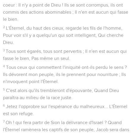
coeur : Il n'y a point de Dieu ! Ils se sont corrompus, ils ont
commis des actions abominables ; Il n'en est aucun qui fasse
le bien.
2
L'Éternel, du haut des cieux, regarde les fils de l'homme,
Pour voir s'il y a quelqu'un qui soit intelligent, Qui cherche
Dieu.
3
Tous sont égarés, tous sont pervertis ; Il n'en est aucun qui
fasse le bien, Pas même un seul.
4
Tous ceux qui commettent l'iniquité ont-ils perdu le sens ?
Ils dévorent mon peuple, ils le prennent pour nourriture ; Ils
n'invoquent point l'Éternel.
5
C'est alors qu'ils trembleront d'épouvante, Quand Dieu
paraîtra au milieu de la race juste.
6
Jetez l'opprobre sur l'espérance du malheureux... L'Éternel
est son refuge.
7
Oh ! qui fera partir de Sion la délivrance d'Israël ? Quand
l'Éternel ramènera les captifs de son peuple, Jacob sera dans