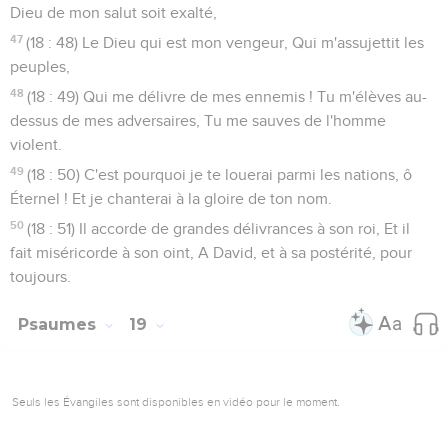
Dieu de mon salut soit exalté,
47
(18 : 48) Le Dieu qui est mon vengeur, Qui m'assujettit les
peuples,
48
(18 : 49) Qui me délivre de mes ennemis ! Tu m'élèves au-
dessus de mes adversaires, Tu me sauves de l'homme
violent.
49
(18 : 50) C'est pourquoi je te louerai parmi les nations, ô
Éternel ! Et je chanterai à la gloire de ton nom.
50
(18 : 51) Il accorde de grandes délivrances à son roi, Et il
fait miséricorde à son oint, A David, et à sa postérité, pour
toujours.
Psaumes
19
Seuls les Évangiles sont disponibles en vidéo pour le moment.