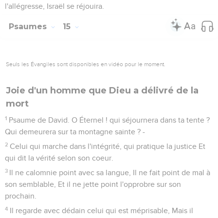
l'allégresse, Israël se réjouira.
Psaumes
15
Seuls les Évangiles sont disponibles en vidéo pour le moment.
Joie d'un homme que Dieu a délivré de la
mort
1
Psaume de David. O Éternel ! qui séjournera dans ta tente ?
Qui demeurera sur ta montagne sainte ? -
2
Celui qui marche dans l'intégrité, qui pratique la justice Et
qui dit la vérité selon son coeur.
3
Il ne calomnie point avec sa langue, Il ne fait point de mal à
son semblable, Et il ne jette point l'opprobre sur son
prochain.
4
Il regarde avec dédain celui qui est méprisable, Mais il