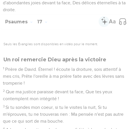
d'abondantes joies devant ta face, Des délices éternelles à ta
droite.
Psaumes
17
Seuls les Évangiles sont disponibles en vidéo pour le moment.
Un roi remercie Dieu après la victoire
1
Prière de David. Éternel ! écoute la droiture, sois attentif à
mes cris, Prête l'oreille à ma prière faite avec des lèvres sans
tromperie !
2
Que ma justice paraisse devant ta face, Que tes yeux
contemplent mon intégrité !
3
Si tu sondes mon coeur, si tu le visites la nuit, Si tu
m'éprouves, tu ne trouveras rien : Ma pensée n'est pas autre
que ce qui sort de ma bouche.
4