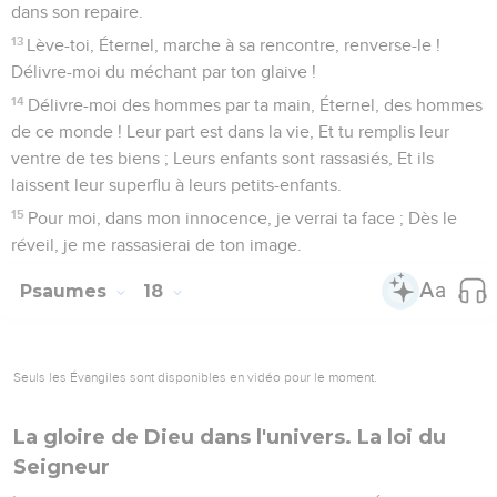
dans son repaire.
13
Lève-toi, Éternel, marche à sa rencontre, renverse-le !
Délivre-moi du méchant par ton glaive !
14
Délivre-moi des hommes par ta main, Éternel, des hommes
de ce monde ! Leur part est dans la vie, Et tu remplis leur
ventre de tes biens ; Leurs enfants sont rassasiés, Et ils
laissent leur superflu à leurs petits-enfants.
15
Pour moi, dans mon innocence, je verrai ta face ; Dès le
réveil, je me rassasierai de ton image.
Psaumes
18
Seuls les Évangiles sont disponibles en vidéo pour le moment.
La gloire de Dieu dans l'univers. La loi du
Seigneur