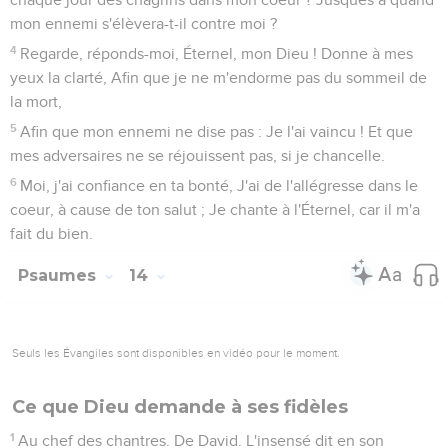
mon ennemi s'élèvera-t-il contre moi ?
4
Regarde, réponds-moi, Éternel, mon Dieu ! Donne à mes
yeux la clarté, Afin que je ne m'endorme pas du sommeil de
la mort,
5
Afin que mon ennemi ne dise pas : Je l'ai vaincu ! Et que
mes adversaires ne se réjouissent pas, si je chancelle.
6
Moi, j'ai confiance en ta bonté, J'ai de l'allégresse dans le
coeur, à cause de ton salut ; Je chante à l'Éternel, car il m'a
fait du bien.
Psaumes
14
Seuls les Évangiles sont disponibles en vidéo pour le moment.
Ce que Dieu demande à ses fidèles
1
Au chef des chantres. De David. L'insensé dit en son