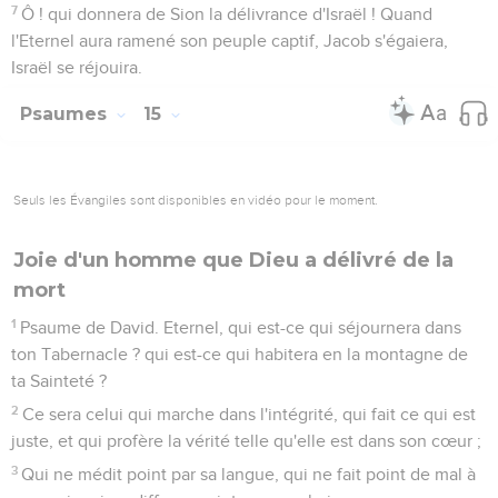
7
Ô ! qui donnera de Sion la délivrance d'Israël ! Quand
l'Eternel aura ramené son peuple captif, Jacob s'égaiera,
Israël se réjouira.
Psaumes
15
Seuls les Évangiles sont disponibles en vidéo pour le moment.
Joie d'un homme que Dieu a délivré de la
mort
1
Psaume de David. Eternel, qui est-ce qui séjournera dans
ton Tabernacle ? qui est-ce qui habitera en la montagne de
ta Sainteté ?
2
Ce sera celui qui marche dans l'intégrité, qui fait ce qui est
juste, et qui profère la vérité telle qu'elle est dans son cœur ;
3
Qui ne médit point par sa langue, qui ne fait point de mal à