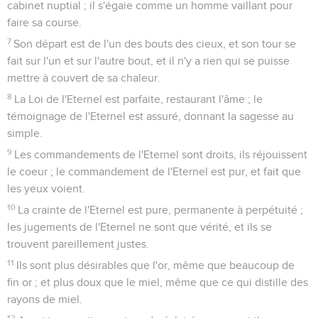
cabinet nuptial ; il s'égaie comme un homme vaillant pour
faire sa course.
7
Son départ est de l'un des bouts des cieux, et son tour se
fait sur l'un et sur l'autre bout, et il n'y a rien qui se puisse
mettre à couvert de sa chaleur.
8
La Loi de l'Eternel est parfaite, restaurant l'âme ; le
témoignage de l'Eternel est assuré, donnant la sagesse au
simple.
9
Les commandements de l'Eternel sont droits, ils réjouissent
le coeur ; le commandement de l'Eternel est pur, et fait que
les yeux voient.
10
La crainte de l'Eternel est pure, permanente à perpétuité ;
les jugements de l'Eternel ne sont que vérité, et ils se
trouvent pareillement justes.
11
Ils sont plus désirables que l'or, même que beaucoup de
fin or ; et plus doux que le miel, même que ce qui distille des
rayons de miel.
12