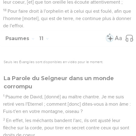
leur coeur, [et] que ton oreille les écoute attentivement ;
18
Pour faire droit à l'orphelin et à celui qui est foulé, afin que
l'homme [mortel], qui est de terre, ne continue plus à donner
de l'effroi.
Psaumes
11
Seuls les Évangiles sont disponibles en vidéo pour le moment.
La Parole du Seigneur dans un monde
corrompu
1
Psaume de David, [donné] au maître chantre. Je me suis
retiré vers l'Eternel ; comment [donc] dites-vous à mon âme :
Fuis-t'en en votre montagne, oiseau ?
2
En effet, les méchants bandent l'arc, ils ont ajusté leur
flèche sur la corde, pour tirer en secret contre ceux qui sont
droits de coeur.