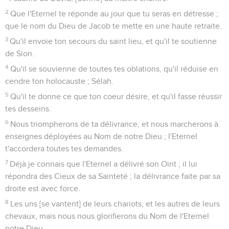
2
Que l'Eternel te réponde au jour que tu seras en détresse ;
que le nom du Dieu de Jacob te mette en une haute retraite.
3
Qu'il envoie ton secours du saint lieu, et qu'il te soutienne
de Sion.
4
Qu'il se souvienne de toutes tes oblations, qu'il réduise en
cendre ton holocauste ; Sélah.
5
Qu'il te donne ce que ton coeur désire, et qu'il fasse réussir
tes desseins.
6
Nous triompherons de ta délivrance, et nous marcherons à
enseignes déployées au Nom de notre Dieu ; l'Eternel
t'accordera toutes tes demandes.
7
Déjà je connais que l'Eternel a délivré son Oint ; il lui
répondra des Cieux de sa Sainteté ; la délivrance faite par sa
droite est avec force.
8
Les uns [se vantent] de leurs chariots, et les autres de leurs
chevaux, mais nous nous glorifierons du Nom de l'Eternel
notre Dieu.