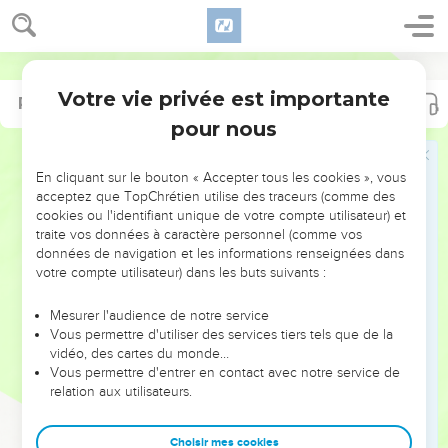
Votre vie privée est importante
Psaumes
Psaumes
10
22
pour nous
NE MANQUEZ PAS L’ÉVÉNEMENT
En cliquant sur le bouton « Accepter tous les cookies », vous
DE L’ANNÉE !
acceptez que TopChrétien utilise des traceurs (comme des
cookies ou l'identifiant unique de votre compte utilisateur) et
ET SI LEURS ERREURS POUVAIENT VOUS ÉVITER LES
traite vos données à caractère personnel (comme vos
VOTRES ?
données de navigation et les informations renseignées dans
votre compte utilisateur) dans les buts suivants :
On admire souvent les leaders pour leurs réussites, leur impact,
leur foi ou leur vision. Mais on voit moins les doutes, les erreurs
Mesurer l'audience de notre service
Vous permettre d'utiliser des services tiers tels que de la
et les saisons difficiles qu'ils ont traversés, alors même que ce
vidéo, des cartes du monde…
sont elles qui les ont façonnés.
Vous permettre d'entrer en contact avec notre service de
relation aux utilisateurs.
Dans cette conférence, leaders, entrepreneurs, et responsables
reviennent sur les erreurs marquantes de leur parcours et les
clés pour avancer avec plus de sagesse afin que leurs erreurs
Choisir mes cookies