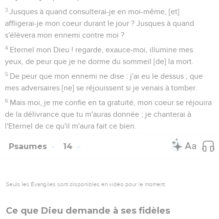
3
Jusques à quand consulterai-je en moi-même, [et]
affligerai-je mon coeur durant le jour ? Jusques à quand
s'élèvera mon ennemi contre moi ?
4
Eternel mon Dieu ! regarde, exauce-moi, illumine mes
yeux, de peur que je ne dorme du sommeil [de] la mort.
5
De peur que mon ennemi ne dise : j'ai eu le dessus ; que
mes adversaires [ne] se réjouissent si je venais à tomber.
6
Mais moi, je me confie en ta gratuité, mon coeur se réjouira
de la délivrance que tu m'auras donnée ; je chanterai à
l'Eternel de ce qu'il m'aura fait ce bien.
Psaumes
14
Seuls les Évangiles sont disponibles en vidéo pour le moment.
Ce que Dieu demande à ses fidèles