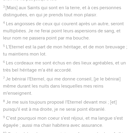
3
[Mais] aux Saints qui sont en la terre, et à ces personnes
distinguées, en qui je prends tout mon plaisir.
4
Les angoisses de ceux qui courent après un autre, seront
multipliées. Je ne ferai point leurs aspersions de sang, et
leur nom ne passera point par ma bouche.
5
L'Eternel est la part de mon héritage, et de mon breuvage ;
tu maintiens mon lot.
6
Les cordeaux me sont échus en des lieux agréables, et un
très bel héritage m'a été accordé.
7
Je bénirai l'Eternel, qui me donne conseil, [je le bénirai]
même durant les nuits dans lesquelles mes reins
m'enseignent.
8
Je me suis toujours proposé l'Eternel devant moi ; [et]
puisqu'il est à ma droite, je ne serai point ébranlé.
9
C'est pourquoi mon coeur s'est réjoui, et ma langue s'est
égayée ; aussi ma chair habitera avec assurance.
10