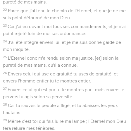
pureté de mes mains.
22
Parce que j'ai tenu le chemin de l'Eternel, et que je ne me
suis point détourné de mon Dieu.
23
Car j'ai eu devant moi tous ses commandements, et je n'ai
point rejeté loin de moi ses ordonnances.
24
J'ai été intègre envers lui, et je me suis donné garde de
mon iniquité.
25
L'Eternel donc m'a rendu selon ma justice, [et] selon la
pureté de mes mains, qu'il a connue.
26
Envers celui qui use de gratuité tu uses de gratuité, et
envers l'homme entier tu te montres entier.
27
Envers celui qui est pur tu te montres pur : mais envers le
pervers tu agis selon sa perversité.
28
Car tu sauves le peuple affligé, et tu abaisses les yeux
hautains.
29
Même c'est toi qui fais luire ma lampe ; l'Eternel mon Dieu
fera reluire mes ténèbres.