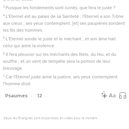
3
Puisque les fondements sont ruinés, que fera le juste ?
4
L'Eternel est au palais de sa Sainteté ; l'Eternel a son Trône
aux cieux ; ses yeux contemplent, [et] ses paupières sondent
les fils des hommes.
5
L'Eternel sonde le juste et le méchant ; et son âme hait
celui qui aime la violence.
6
Il fera pleuvoir sur les méchants des filets, du feu, et du
souffre ; et un vent de tempête sera la portion de leur
breuvage.
7
Car l'Eternel juste aime la justice, ses yeux contemplent
l'homme droit.
Psaumes
12
Seuls les Évangiles sont disponibles en vidéo pour le moment.