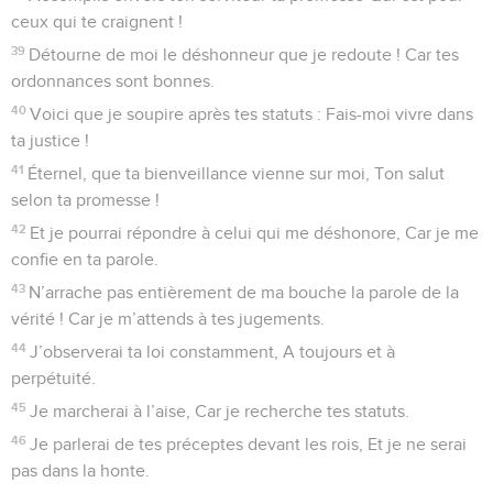
ceux qui te craignent !
39
Détourne de moi le déshonneur que je redoute ! Car tes
ordonnances sont bonnes.
40
Voici que je soupire après tes statuts : Fais-moi vivre dans
ta justice !
41
Éternel, que ta bienveillance vienne sur moi, Ton salut
selon ta promesse !
42
Et je pourrai répondre à celui qui me déshonore, Car je me
confie en ta parole.
43
N’arrache pas entièrement de ma bouche la parole de la
vérité ! Car je m’attends à tes jugements.
44
J’observerai ta loi constamment, A toujours et à
perpétuité.
45
Je marcherai à l’aise, Car je recherche tes statuts.
46
Je parlerai de tes préceptes devant les rois, Et je ne serai
pas dans la honte.