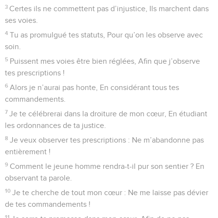
3
Certes ils ne commettent pas d’injustice, Ils marchent dans
ses voies.
4
Tu as promulgué tes statuts, Pour qu’on les observe avec
soin.
5
Puissent mes voies être bien réglées, Afin que j’observe
tes prescriptions !
6
Alors je n’aurai pas honte, En considérant tous tes
commandements.
7
Je te célébrerai dans la droiture de mon cœur, En étudiant
les ordonnances de ta justice.
8
Je veux observer tes prescriptions : Ne m’abandonne pas
entièrement !
9
Comment le jeune homme rendra-t-il pur son sentier ? En
observant ta parole.
10
Je te cherche de tout mon cœur : Ne me laisse pas dévier
de tes commandements !
11