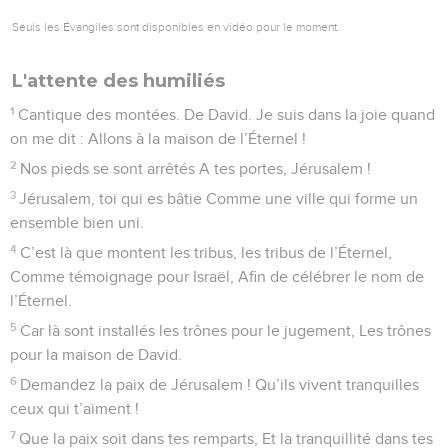
Seuls les Évangiles sont disponibles en vidéo pour le moment.
L'attente des humiliés
1
Cantique des montées. De David. Je suis dans la joie quand
on me dit : Allons à la maison de l’Éternel !
2
Nos pieds se sont arrêtés A tes portes, Jérusalem !
3
Jérusalem, toi qui es bâtie Comme une ville qui forme un
ensemble bien uni.
4
C’est là que montent les tribus, les tribus de l’Éternel,
Comme témoignage pour Israël, Afin de célébrer le nom de
l’Éternel.
5
Car là sont installés les trônes pour le jugement, Les trônes
pour la maison de David.
6
Demandez la paix de Jérusalem ! Qu’ils vivent tranquilles
ceux qui t’aiment !
7
Que la paix soit dans tes remparts, Et la tranquillité dans tes