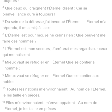
toujours !
4
Que ceux qui craignent l’Éternel disent : Car sa
bienveillance dure à toujours !
5
Du sein de la détresse j’ai invoqué l’Éternel : L’Éternel m’a
répondu, il (m’a mis) à l’aise.
6
L’Éternel est pour moi, je ne crains rien : Que peuvent me
faire des hommes ?
7
L’Éternel est mon secours, J’arrêterai mes regards sur ceux
qui me haïssent.
8
Mieux vaut se réfugier en l’Éternel Que se confier à
l’homme ;
9
Mieux vaut se réfugier en l’Éternel Que se confier aux
nobles.
10
Toutes les nations m’environnaient : Au nom de l’Éternel,
je les taille en pièces.
11
Elles m’environnaient, m’enveloppaient : Au nom de
l’Éternel, je les taille en pièces.