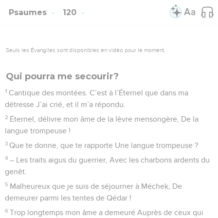
Psaumes
120
Seuls les Évangiles sont disponibles en vidéo pour le moment.
Qui pourra me secourir?
1
Cantique des montées. C’est à l’Éternel que dans ma
détresse J’ai crié, et il m’a répondu.
2
Éternel, délivre mon âme de la lèvre mensongère, De la
langue trompeuse !
3
Que te donne, que te rapporte Une langue trompeuse ?
4
– Les traits aigus du guerrier, Avec les charbons ardents du
genêt.
5
Malheureux que je suis de séjourner à Méchek, De
demeurer parmi les tentes de Qédar !
6
Trop longtemps mon âme a demeuré Auprès de ceux qui