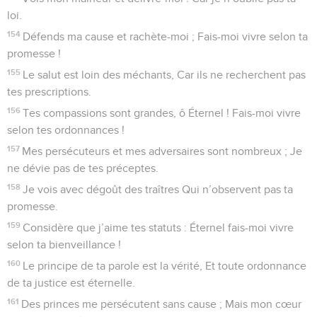
loi.
154
Défends ma cause et rachète-moi ; Fais-moi vivre selon ta
promesse !
155
Le salut est loin des méchants, Car ils ne recherchent pas
tes prescriptions.
156
Tes compassions sont grandes, ô Éternel ! Fais-moi vivre
selon tes ordonnances !
157
Mes persécuteurs et mes adversaires sont nombreux ; Je
ne dévie pas de tes préceptes.
158
Je vois avec dégoût des traîtres Qui n’observent pas ta
promesse.
159
Considère que j’aime tes statuts : Éternel fais-moi vivre
selon ta bienveillance !
160
Le principe de ta parole est la vérité, Et toute ordonnance
de ta justice est éternelle.
161
Des princes me persécutent sans cause ; Mais mon cœur