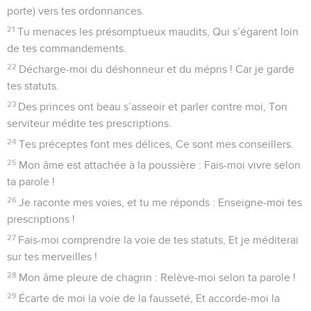
porte) vers tes ordonnances.
21
Tu menaces les présomptueux maudits, Qui s’égarent loin
de tes commandements.
22
Décharge-moi du déshonneur et du mépris ! Car je garde
tes statuts.
23
Des princes ont beau s’asseoir et parler contre moi, Ton
serviteur médite tes prescriptions.
24
Tes préceptes font mes délices, Ce sont mes conseillers.
25
Mon âme est attachée à la poussière : Fais-moi vivre selon
ta parole !
26
Je raconte mes voies, et tu me réponds : Enseigne-moi tes
prescriptions !
27
Fais-moi comprendre la voie de tes statuts, Et je méditerai
sur tes merveilles !
28
Mon âme pleure de chagrin : Relève-moi selon ta parole !
29
Écarte de moi la voie de la fausseté, Et accorde-moi la