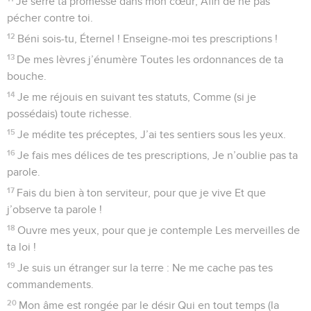
Je serre ta promesse dans mon cœur, Afin de ne pas
pécher contre toi.
12
Béni sois-tu, Éternel ! Enseigne-moi tes prescriptions !
13
De mes lèvres j’énumère Toutes les ordonnances de ta
bouche.
14
Je me réjouis en suivant tes statuts, Comme (si je
possédais) toute richesse.
15
Je médite tes préceptes, J’ai tes sentiers sous les yeux.
16
Je fais mes délices de tes prescriptions, Je n’oublie pas ta
parole.
17
Fais du bien à ton serviteur, pour que je vive Et que
j’observe ta parole !
18
Ouvre mes yeux, pour que je contemple Les merveilles de
ta loi !
19
Je suis un étranger sur la terre : Ne me cache pas tes
commandements.
20
Mon âme est rongée par le désir Qui en tout temps (la