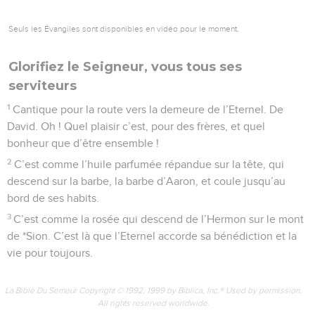
Seuls les Évangiles sont disponibles en vidéo pour le moment.
Glorifiez le Seigneur, vous tous ses
serviteurs
1
Cantique pour la route vers la demeure de l’Eternel. De
David. Oh ! Quel plaisir c’est, pour des frères, et quel
bonheur que d’être ensemble !
2
C’est comme l’huile parfumée répandue sur la tête, qui
descend sur la barbe, la barbe d’Aaron, et coule jusqu’au
bord de ses habits.
3
C’est comme la rosée qui descend de l’Hermon sur le mont
de *Sion. C’est là que l’Eternel accorde sa bénédiction et la
vie pour toujours.
La Bible Du Semeur Copyright © 1992, 1999 by Biblica, Inc.® Used by permission.
All rights reserved worldwide.