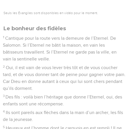
Seuls les Évangiles sont disponibles en vidéo pour le moment.
Le bonheur des fidèles
1
Cantique pour la route vers la demeure de l’Eternel. De
Salomon. Si l’Eternel ne bâtit la maison, en vain les
bâtisseurs travaillent. Si l’Eternel ne garde pas la ville, en
vain la sentinelle veille.
2
Oui, il est vain de vous lever très tôt et de vous coucher
tard, et de vous donner tant de peine pour gagner votre pain.
Car Dieu en donne autant à ceux qui lui sont chers pendant
qu’ils dorment.
3
Des fils : voilà bien l’héritage que donne l’Eternel, oui, des
enfants sont une récompense.
4
Ils sont pareils aux flèches dans la main d’un archer, les fils
de la jeunesse.
5
Heureux est l’homme dont le carquois en est rempli ! Il ne