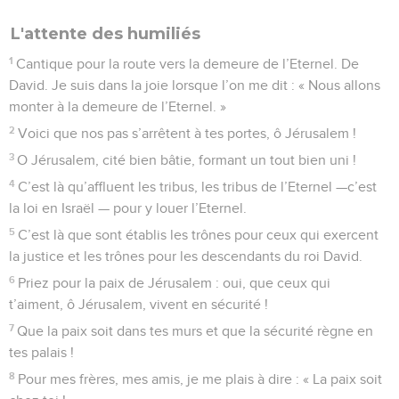
L'attente des humiliés
1
Cantique pour la route vers la demeure de l’Eternel. De
David. Je suis dans la joie lorsque l’on me dit : « Nous allons
monter à la demeure de l’Eternel. »
2
Voici que nos pas s’arrêtent à tes portes, ô Jérusalem !
3
O Jérusalem, cité bien bâtie, formant un tout bien uni !
4
C’est là qu’affluent les tribus, les tribus de l’Eternel —c’est
la loi en Israël — pour y louer l’Eternel.
5
C’est là que sont établis les trônes pour ceux qui exercent
la justice et les trônes pour les descendants du roi David.
6
Priez pour la paix de Jérusalem : oui, que ceux qui
t’aiment, ô Jérusalem, vivent en sécurité !
7
Que la paix soit dans tes murs et que la sécurité règne en
tes palais !
8
Pour mes frères, mes amis, je me plais à dire : « La paix soit