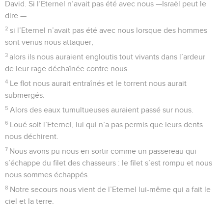
David. Si l’Eternel n’avait pas été avec nous —Israël peut le
dire —
2
si l’Eternel n’avait pas été avec nous lorsque des hommes
sont venus nous attaquer,
3
alors ils nous auraient engloutis tout vivants dans l’ardeur
de leur rage déchaînée contre nous.
4
Le flot nous aurait entraînés et le torrent nous aurait
submergés.
5
Alors des eaux tumultueuses auraient passé sur nous.
6
Loué soit l’Eternel, lui qui n’a pas permis que leurs dents
nous déchirent.
7
Nous avons pu nous en sortir comme un passereau qui
s’échappe du filet des chasseurs : le filet s’est rompu et nous
nous sommes échappés.
8
Notre secours nous vient de l’Eternel lui-même qui a fait le
ciel et la terre.