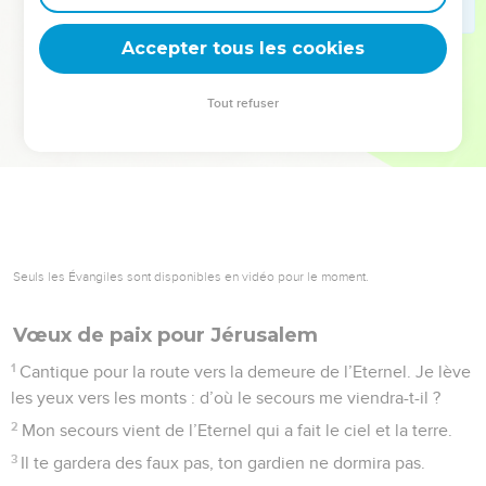
deviennent vos tremplins. Que vous guidiez un ministère, une
équipe, un groupe ou une famille, leur expérience est faite
Accepter tous les cookies
pour vous.
Tout refuser
Je découvre l’événement
Seuls les Évangiles sont disponibles en vidéo pour le moment.
Vœux de paix pour Jérusalem
1
Cantique pour la route vers la demeure de l’Eternel. Je lève
les yeux vers les monts : d’où le secours me viendra-t-il ?
2
Mon secours vient de l’Eternel qui a fait le ciel et la terre.
3
Il te gardera des faux pas, ton gardien ne dormira pas.