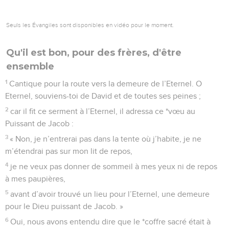
Seuls les Évangiles sont disponibles en vidéo pour le moment.
Qu'il est bon, pour des frères, d'être
ensemble
1
Cantique pour la route vers la demeure de l’Eternel. O
Eternel, souviens-toi de David et de toutes ses peines ;
2
car il fit ce serment à l’Eternel, il adressa ce *vœu au
Puissant de Jacob :
3
« Non, je n’entrerai pas dans la tente où j’habite, je ne
m’étendrai pas sur mon lit de repos,
4
je ne veux pas donner de sommeil à mes yeux ni de repos
à mes paupières,
5
avant d’avoir trouvé un lieu pour l’Eternel, une demeure
pour le Dieu puissant de Jacob. »
6
Oui, nous avons entendu dire que le *coffre sacré était à