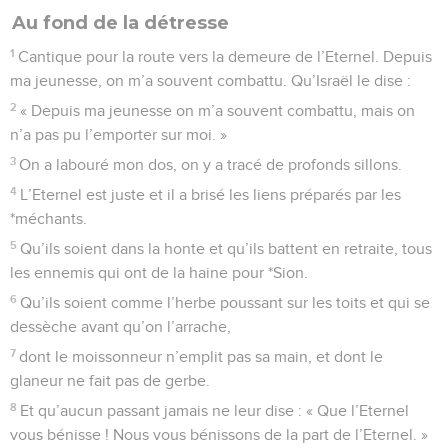
Au fond de la détresse
1
Cantique pour la route vers la demeure de l’Eternel. Depuis
ma jeunesse, on m’a souvent combattu. Qu’Israël le dise :
2
« Depuis ma jeunesse on m’a souvent combattu, mais on
n’a pas pu l’emporter sur moi. »
3
On a labouré mon dos, on y a tracé de profonds sillons.
4
L’Eternel est juste et il a brisé les liens préparés par les
*méchants.
5
Qu’ils soient dans la honte et qu’ils battent en retraite, tous
les ennemis qui ont de la haine pour *Sion.
6
Qu’ils soient comme l’herbe poussant sur les toits et qui se
dessèche avant qu’on l’arrache,
7
dont le moissonneur n’emplit pas sa main, et dont le
glaneur ne fait pas de gerbe.
8
Et qu’aucun passant jamais ne leur dise : « Que l’Eternel
vous bénisse ! Nous vous bénissons de la part de l’Eternel. »