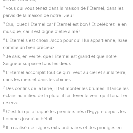
2
vous qui vous tenez dans la maison de l’Eternel, dans les
parvis de la maison de notre Dieu !
3
Oui, louez l’Eternel car l’Eternel est bon ! Et célébrez-le en
musique, car il est digne d’être aimé !
4
L’Eternel s’est choisi Jacob pour qu’il lui appartienne, Israël
comme un bien précieux.
5
Je sais, en vérité, que l’Eternel est grand et que notre
Seigneur surpasse tous les dieux.
6
L’Eternel accomplit tout ce qu’il veut au ciel et sur la terre,
dans les mers et dans les abîmes.
7
Des confins de la terre, il fait monter les brumes. Il lance les
éclairs au milieu de la pluie, il fait lever le vent qu’il tenait en
réserve.
8
C’est lui qui a frappé les premiers-nés d’Egypte depuis les
hommes jusqu’au bétail.
9
Il a réalisé des signes extraordinaires et des prodiges en