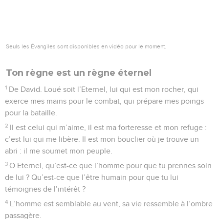
Seuls les Évangiles sont disponibles en vidéo pour le moment.
Ton règne est un règne éternel
1
De David. Loué soit l’Eternel, lui qui est mon rocher, qui
exerce mes mains pour le combat, qui prépare mes poings
pour la bataille.
2
Il est celui qui m’aime, il est ma forteresse et mon refuge :
c’est lui qui me libère. Il est mon bouclier où je trouve un
abri : il me soumet mon peuple.
3
O Eternel, qu’est-ce que l’homme pour que tu prennes soin
de lui ? Qu’est-ce que l’être humain pour que tu lui
témoignes de l’intérêt ?
4
L’homme est semblable au vent, sa vie ressemble à l’ombre
passagère.