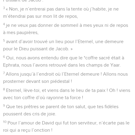
3
« Non, je n’entrerai pas dans la tente où j’habite, je ne
m’étendrai pas sur mon lit de repos,
4
je ne veux pas donner de sommeil à mes yeux ni de repos
à mes paupières,
5
avant d’avoir trouvé un lieu pour l’Eternel, une demeure
pour le Dieu puissant de Jacob. »
6
Oui, nous avons entendu dire que le *coffre sacré était à
Ephrata, nous l’avons retrouvé dans les champs de Yaar.
7
Allons jusqu’à l’endroit où l’Eternel demeure ! Allons nous
prosterner devant son piédestal !
8
Eternel, lève-toi, et viens dans le lieu de ta paix ! Oh ! viens
avec ton coffre d’où rayonne ta force !
9
Que tes prêtres se parent de ton salut, que tes fidèles
poussent des cris de joie.
10
Pour l’amour de David qui fut ton serviteur, n’écarte pas le
roi qui a reçu l’onction !