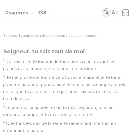
Psaumes
138
Seuls les Évangiles sont disponibles en vidéo pour le moment.
Seigneur, tu sais tout de moi
1
De David. Je te louerai de tout mon cœur ; devant les
grands de ce monde je te louerai en musique.
2
Je me prosterne tourné vers ton sanctuaire et je te loue,
pour ton amour et pour ta fidélité, car tu as accompli au-delà
de ce que tu as promis ; ce que nous savions de toi a été
bien dépassé
3
Le jour où j’ai appelé, et où tu m’as répondu, tu m’as
redonné courage et tu m’as rempli de force.
4
Que tous les rois de la terre te remercient, Eternel, en
entendant ta parole !