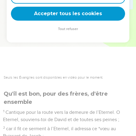
deviennent vos tremplins. Que vous guidiez un ministère, une
équipe, un groupe ou une famille, leur expérience est faite
Accepter tous les cookies
pour vous.
Tout refuser
Je découvre l’événement
Seuls les Évangiles sont disponibles en vidéo pour le moment.
Qu'il est bon, pour des frères, d'être
ensemble
1
Cantique pour la route vers la demeure de l’Eternel. O
Eternel, souviens-toi de David et de toutes ses peines ;
2
car il fit ce serment à l’Eternel, il adressa ce *vœu au
Puissant de Jacob :