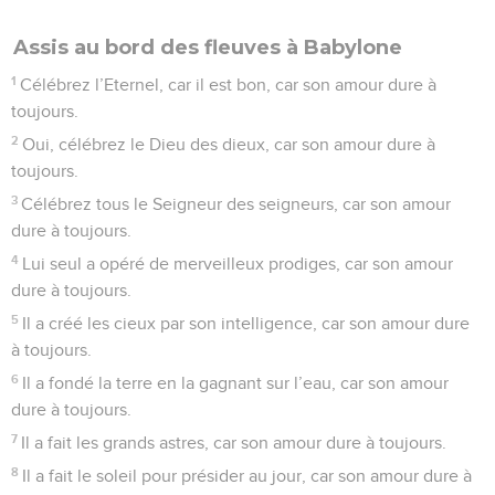
Assis au bord des fleuves à Babylone
1
Célébrez l’Eternel, car il est bon, car son amour dure à
toujours.
2
Oui, célébrez le Dieu des dieux, car son amour dure à
toujours.
3
Célébrez tous le Seigneur des seigneurs, car son amour
dure à toujours.
4
Lui seul a opéré de merveilleux prodiges, car son amour
dure à toujours.
5
Il a créé les cieux par son intelligence, car son amour dure
à toujours.
6
Il a fondé la terre en la gagnant sur l’eau, car son amour
dure à toujours.
7
Il a fait les grands astres, car son amour dure à toujours.
8
Il a fait le soleil pour présider au jour, car son amour dure à