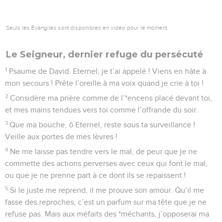
Seuls les Évangiles sont disponibles en vidéo pour le moment.
Le Seigneur, dernier refuge du persécuté
1
Psaume de David. Eternel, je t’ai appelé ! Viens en hâte à
mon secours ! Prête l’oreille à ma voix quand je crie à toi !
2
Considère ma prière comme de l’*encens placé devant toi,
et mes mains tendues vers toi comme l’offrande du soir.
3
Que ma bouche, ô Eternel, reste sous ta surveillance !
Veille aux portes de mes lèvres !
4
Ne me laisse pas tendre vers le mal, de peur que je ne
commette des actions perverses avec ceux qui font le mal,
ou que je ne prenne part à ce dont ils se repaissent !
5
Si le juste me reprend, il me prouve son amour. Qu’il me
fasse des reproches, c’est un parfum sur ma tête que je ne
refuse pas. Mais aux méfaits des *méchants, j’opposerai ma