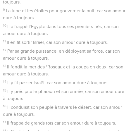
toujours.
9
La lune et les étoiles pour gouverner la nuit, car son amour
dure à toujours.
10
Il a frappé l’Egypte dans tous ses premiers-nés, car son
amour dure à toujours.
11
Il en fit sortir Israël, car son amour dure à toujours.
12
Par sa grande puissance, en déployant sa force, car son
amour dure à toujours.
13
Il fendit la mer des *Roseaux et la coupa en deux, car son
amour dure à toujours.
14
Il y fit passer Israël, car son amour dure à toujours.
15
Il y précipita le pharaon et son armée, car son amour dure
à toujours.
16
Il conduisit son peuple à travers le désert, car son amour
dure à toujours.
17
Il frappa de grands rois car son amour dure à toujours.
18