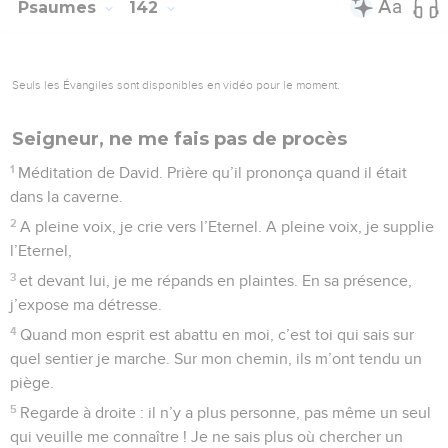
Psaumes
142
Seuls les Évangiles sont disponibles en vidéo pour le moment.
Seigneur, ne me fais pas de procès
1
Méditation de David. Prière qu’il prononça quand il était
dans la caverne.
2
A pleine voix, je crie vers l’Eternel. A pleine voix, je supplie
l’Eternel,
3
et devant lui, je me répands en plaintes. En sa présence,
j’expose ma détresse.
4
Quand mon esprit est abattu en moi, c’est toi qui sais sur
quel sentier je marche. Sur mon chemin, ils m’ont tendu un
piège.
5
Regarde à droite : il n’y a plus personne, pas même un seul
qui veuille me connaître ! Je ne sais plus où chercher un