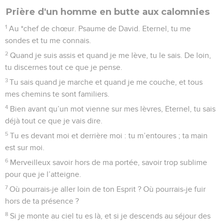
Prière d'un homme en butte aux calomnies
1
Au *chef de chœur. Psaume de David. Eternel, tu me
sondes et tu me connais.
2
Quand je suis assis et quand je me lève, tu le sais. De loin,
tu discernes tout ce que je pense.
3
Tu sais quand je marche et quand je me couche, et tous
mes chemins te sont familiers.
4
Bien avant qu’un mot vienne sur mes lèvres, Eternel, tu sais
déjà tout ce que je vais dire.
5
Tu es devant moi et derrière moi : tu m’entoures ; ta main
est sur moi.
6
Merveilleux savoir hors de ma portée, savoir trop sublime
pour que je l’atteigne.
7
Où pourrais-je aller loin de ton Esprit ? Où pourrais-je fuir
hors de ta présence ?
8
Si je monte au ciel tu es là, et si je descends au séjour des