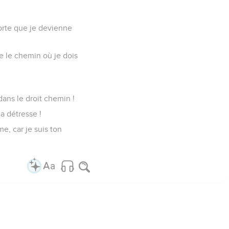
orte que je devienne
re le chemin où je dois
ans le droit chemin !
a détresse !
e, car je suis ton