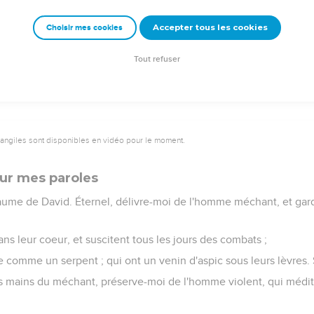
Accepter tous les cookies
Choisir mes cookies
Tout refuser
vangiles sont disponibles en vidéo pour le moment.
sur mes paroles
aume de David. Éternel, délivre-moi de l'homme méchant, et ga
ns leur coeur, et suscitent tous les jours des combats ;
ue comme un serpent ; qui ont un venin d'aspic sous leurs lèvres. 
s mains du méchant, préserve-moi de l'homme violent, qui médit