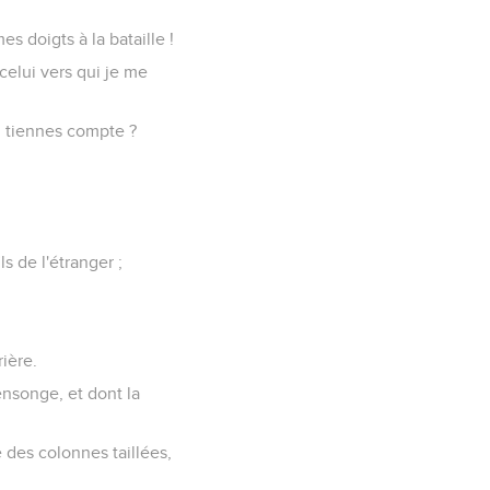
 doigts à la bataille !
celui vers qui je me
en tiennes compte ?
s de l'étranger ;
rière.
ensonge, et dont la
 des colonnes taillées,