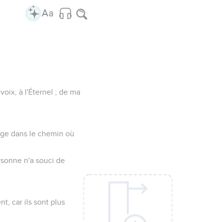
 voix, à l'Éternel ; de ma
iège dans le chemin où
rsonne n'a souci de
.
t, car ils sont plus