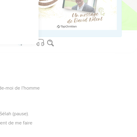
rde-moi de l'homme
Sélah (pause).
ent de me faire