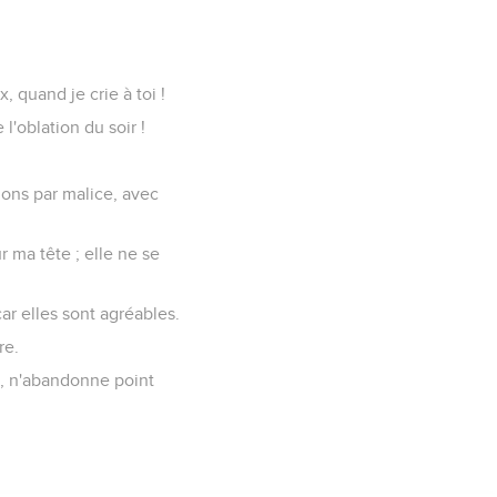
, quand je crie à toi !
'oblation du soir !
ons par malice, avec
r ma tête ; elle ne se
ar elles sont agréables.
re.
oi, n'abandonne point