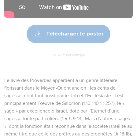
Télécharger le poster
© Le Projet Biblique
Le livre des Proverbes appartient à un genre littéraire
florissant dans le Moyen-Orient ancien : les écrits de
sagesse, dont font aussi partie Job et l’Ecclésiaste. Il est
principalement l’œuvre de Salomon (1.10 ; 10.1 ; 25.1), le «
sage » par excellence d’Israël, doté par l’Eternel d’une
sagesse toute particulière (1 R 5.9-13). Mais d’autres « sages
», dont la fonction était reconnue dans la société israélite au
même titre que celle des prêtres ou des prophètes (Jr 18.18),