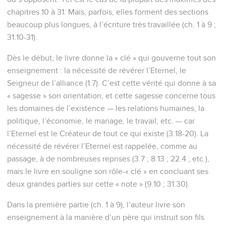
chapitres 10 à 31. Mais, parfois, elles forment des sections
beaucoup plus longues, à l’écriture très travaillée (ch. 1 à 9 ;
31.10-31).
Dès le début, le livre donne la « clé » qui gouverne tout son
enseignement : la nécessité de révérer l’Eternel, le
Seigneur de l’alliance (1.7). C’est cette vérité qui donne à sa
« sagesse » son orientation, et cette sagesse concerne tous
les domaines de l’existence — les relations humaines, la
politique, l’économie, le mariage, le travail, etc. — car
l’Eternel est le Créateur de tout ce qui existe (3.18-20). La
nécessité de révérer l’Eternel est rappelée, comme au
passage, à de nombreuses reprises (3.7 ; 8.13 ; 22.4 ; etc.),
mais le livre en souligne son rôle-« clé » en concluant ses
deux grandes parties sur cette « note » (9.10 ; 31.30).
Dans la première partie (ch. 1 à 9), l’auteur livre son
enseignement à la manière d’un père qui instruit son fils