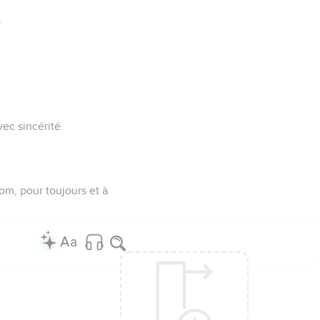
.
vec sincérité.
om, pour toujours et à