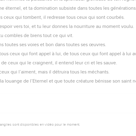
e éternel, et ta domination subsiste dans toutes les générations
us ceux qui tombent, il redresse tous ceux qui sont courbés.
spoir vers toi, et tu leur donnes la nourriture au moment voulu.
tu combles de biens tout ce qui vit.
ans toutes ses voies et bon dans toutes ses œuvres.
tous ceux qui font appel à lui, de tous ceux qui font appel à lui a
s de ceux qui le craignent, il entend leur cri et les sauve.
ceux qui l’aiment, mais il détruira tous les méchants.
 louange de l’Eternel et que toute créature bénisse son saint n
vangiles sont disponibles en vidéo pour le moment.