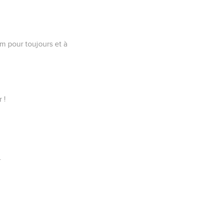
m pour toujours et à
 !
.