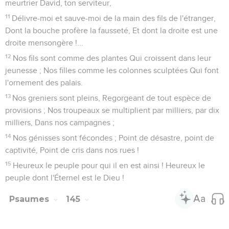
meurtrier David, ton serviteur,
11
Délivre-moi et sauve-moi de la main des fils de l'étranger,
Dont la bouche profère la fausseté, Et dont la droite est une
droite mensongère !...
12
Nos fils sont comme des plantes Qui croissent dans leur
jeunesse ; Nos filles comme les colonnes sculptées Qui font
l'ornement des palais.
13
Nos greniers sont pleins, Regorgeant de tout espèce de
provisions ; Nos troupeaux se multiplient par milliers, par dix
milliers, Dans nos campagnes ;
14
Nos génisses sont fécondes ; Point de désastre, point de
captivité, Point de cris dans nos rues !
15
Heureux le peuple pour qui il en est ainsi ! Heureux le
peuple dont l'Éternel est le Dieu !
Psaumes
145