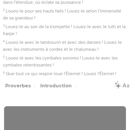
dans l'étendue, où éclate sa puissance !
2
Louez-le pour ses hauts faits ! Louez-le selon l'immensité
de sa grandeur !
3
Louez-le au son de la trompette ! Louez-le avec le luth et la
harpe !
4
Louez-le avec le tambourin et avec des danses ! Louez-le
avec les instruments à cordes et le chalumeau !
5
Louez-le avec les cymbales sonores ! Louez-le avec les
cymbales retentissantes !
6
Que tout ce qui respire loue l'Éternel ! Louez l'Éternel !
Proverbes
Introduction