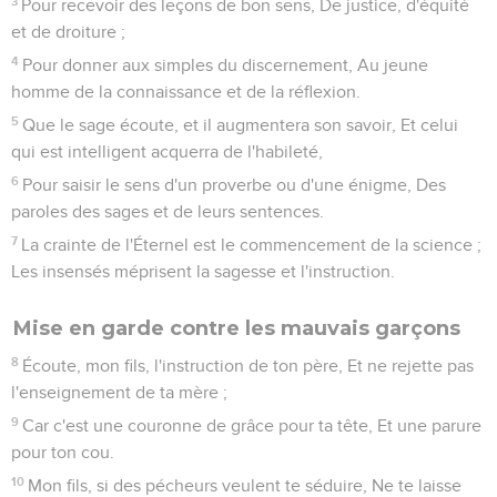
3
Pour recevoir des leçons de bon sens, De justice, d'équité
et de droiture ;
4
Pour donner aux simples du discernement, Au jeune
homme de la connaissance et de la réflexion.
5
Que le sage écoute, et il augmentera son savoir, Et celui
qui est intelligent acquerra de l'habileté,
6
Pour saisir le sens d'un proverbe ou d'une énigme, Des
paroles des sages et de leurs sentences.
7
La crainte de l'Éternel est le commencement de la science ;
Les insensés méprisent la sagesse et l'instruction.
Mise en garde contre les mauvais garçons
8
Écoute, mon fils, l'instruction de ton père, Et ne rejette pas
l'enseignement de ta mère ;
9
Car c'est une couronne de grâce pour ta tête, Et une parure
pour ton cou.
10
Mon fils, si des pécheurs veulent te séduire, Ne te laisse