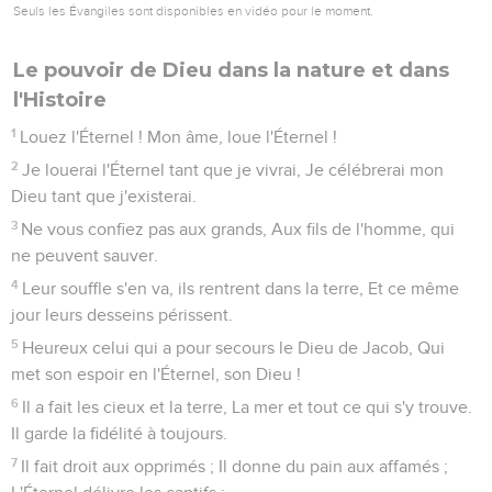
Seuls les Évangiles sont disponibles en vidéo pour le moment.
Le pouvoir de Dieu dans la nature et dans
l'Histoire
1
Louez l'Éternel ! Mon âme, loue l'Éternel !
2
Je louerai l'Éternel tant que je vivrai, Je célébrerai mon
Dieu tant que j'existerai.
3
Ne vous confiez pas aux grands, Aux fils de l'homme, qui
ne peuvent sauver.
4
Leur souffle s'en va, ils rentrent dans la terre, Et ce même
jour leurs desseins périssent.
5
Heureux celui qui a pour secours le Dieu de Jacob, Qui
met son espoir en l'Éternel, son Dieu !
6
Il a fait les cieux et la terre, La mer et tout ce qui s'y trouve.
Il garde la fidélité à toujours.
7
Il fait droit aux opprimés ; Il donne du pain aux affamés ;