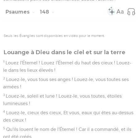
Psaumes
148
Seuls les Évangiles sont disponibles en vidéo pour le moment.
Louange à Dieu dans le ciel et sur la terre
1
Louez l'Éternel ! Louez l'Éternel du haut des cieux ! Louez-
le dans les lieux élevés !
2
Louez-le, vous tous ses anges ! Louez-le, vous toutes ses
armées !
3
Louez-le, soleil et lune ! Louez-le, vous toutes, étoiles
lumineuses !
4
Louez-le, cieux des cieux, Et vous, eaux qui êtes au-dessus
des cieux !
5
Qu'ils louent le nom de l'Éternel ! Car il a commandé, et ils
ont été créés.