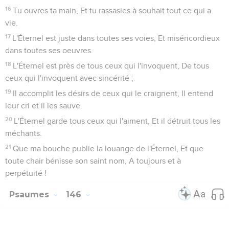
16
Tu ouvres ta main, Et tu rassasies à souhait tout ce qui a
vie.
17
L'Éternel est juste dans toutes ses voies, Et miséricordieux
dans toutes ses oeuvres.
18
L'Éternel est près de tous ceux qui l'invoquent, De tous
ceux qui l'invoquent avec sincérité ;
19
Il accomplit les désirs de ceux qui le craignent, Il entend
leur cri et il les sauve.
20
L'Éternel garde tous ceux qui l'aiment, Et il détruit tous les
méchants.
21
Que ma bouche publie la louange de l'Éternel, Et que
toute chair bénisse son saint nom, A toujours et à
perpétuité !
Psaumes
146