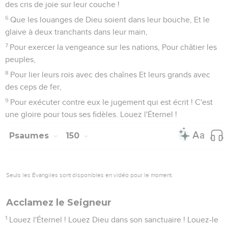
des cris de joie sur leur couche !
6
Que les louanges de Dieu soient dans leur bouche, Et le
glaive à deux tranchants dans leur main,
7
Pour exercer la vengeance sur les nations, Pour châtier les
peuples,
8
Pour lier leurs rois avec des chaînes Et leurs grands avec
des ceps de fer,
9
Pour exécuter contre eux le jugement qui est écrit ! C'est
une gloire pour tous ses fidèles. Louez l'Éternel !
Psaumes
150
Seuls les Évangiles sont disponibles en vidéo pour le moment.
Acclamez le Seigneur
1
Louez l'Éternel ! Louez Dieu dans son sanctuaire ! Louez-le