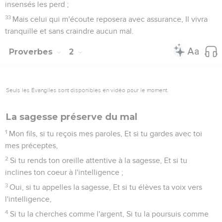
insensés les perd ;
33
Mais celui qui m'écoute reposera avec assurance, Il vivra
tranquille et sans craindre aucun mal.
Proverbes
2
Seuls les Évangiles sont disponibles en vidéo pour le moment.
La sagesse préserve du mal
1
Mon fils, si tu reçois mes paroles, Et si tu gardes avec toi
mes préceptes,
2
Si tu rends ton oreille attentive à la sagesse, Et si tu
inclines ton coeur à l'intelligence ;
3
Oui, si tu appelles la sagesse, Et si tu élèves ta voix vers
l'intelligence,
4
Si tu la cherches comme l'argent, Si tu la poursuis comme