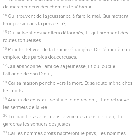
de marcher dans des chemins ténébreux,
14
Qui trouvent de la jouissance à faire le mal, Qui mettent
leur plaisir dans la perversité,
15
Qui suivent des sentiers détournés, Et qui prennent des
routes tortueuses ;
16
Pour te délivrer de la femme étrangère, De l'étrangère qui
emploie des paroles doucereuses,
17
Qui abandonne l'ami de sa jeunesse, Et qui oublie
l'alliance de son Dieu ;
18
Car sa maison penche vers la mort, Et sa route mène chez
les morts :
19
Aucun de ceux qui vont à elle ne revient, Et ne retrouve
les sentiers de la vie.
20
Tu marcheras ainsi dans la voie des gens de bien, Tu
garderas les sentiers des justes.
21
Car les hommes droits habiteront le pays, Les hommes