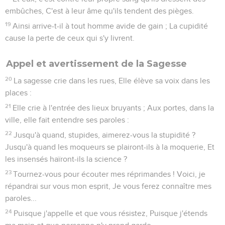
embûches, C'est à leur âme qu'ils tendent des pièges.
19
Ainsi arrive-t-il à tout homme avide de gain ; La cupidité
cause la perte de ceux qui s'y livrent.
Appel et avertissement de la Sagesse
20
La sagesse crie dans les rues, Elle élève sa voix dans les
places :
21
Elle crie à l'entrée des lieux bruyants ; Aux portes, dans la
ville, elle fait entendre ses paroles :
22
Jusqu'à quand, stupides, aimerez-vous la stupidité ?
Jusqu'à quand les moqueurs se plairont-ils à la moquerie, Et
les insensés haïront-ils la science ?
23
Tournez-vous pour écouter mes réprimandes ! Voici, je
répandrai sur vous mon esprit, Je vous ferez connaître mes
paroles...
24
Puisque j'appelle et que vous résistez, Puisque j'étends