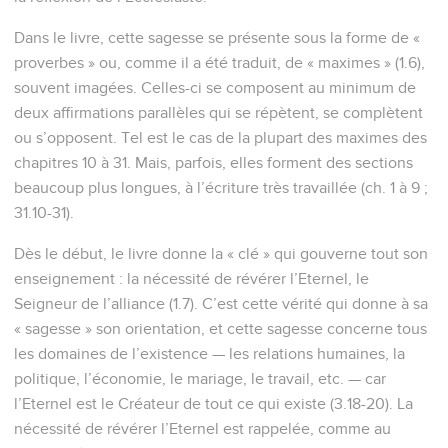
Dans le livre, cette sagesse se présente sous la forme de «
proverbes » ou, comme il a été traduit, de « maximes » (1.6),
souvent imagées. Celles-ci se composent au minimum de
deux affirmations parallèles qui se répètent, se complètent
ou s’opposent. Tel est le cas de la plupart des maximes des
chapitres 10 à 31. Mais, parfois, elles forment des sections
beaucoup plus longues, à l’écriture très travaillée (ch. 1 à 9 ;
31.10-31).
Dès le début, le livre donne la « clé » qui gouverne tout son
enseignement : la nécessité de révérer l’Eternel, le
Seigneur de l’alliance (1.7). C’est cette vérité qui donne à sa
« sagesse » son orientation, et cette sagesse concerne tous
les domaines de l’existence — les relations humaines, la
politique, l’économie, le mariage, le travail, etc. — car
l’Eternel est le Créateur de tout ce qui existe (3.18-20). La
nécessité de révérer l’Eternel est rappelée, comme au