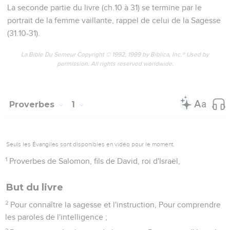
La seconde partie du livre (ch.10 à 31) se termine par le
portrait de la femme vaillante, rappel de celui de la Sagesse
(31.10-31).
La Bible Du Semeur Copyright © 1992, 1999 by Biblica, Inc.® Used by
permission. All rights reserved worldwide.
Proverbes
1
Seuls les Évangiles sont disponibles en vidéo pour le moment.
1
Proverbes de Salomon, fils de David, roi d'Israël,
But du livre
2
Pour connaître la sagesse et l'instruction, Pour comprendre
les paroles de l'intelligence ;