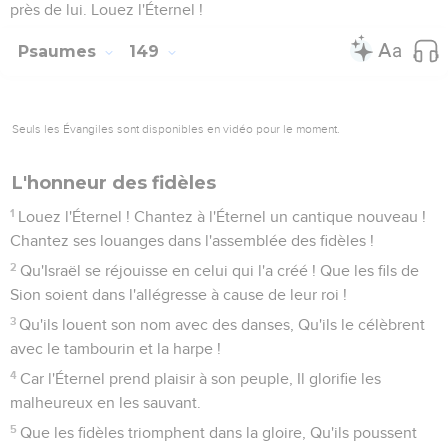
près de lui. Louez l'Éternel !
Psaumes
149
Seuls les Évangiles sont disponibles en vidéo pour le moment.
L'honneur des fidèles
1
Louez l'Éternel ! Chantez à l'Éternel un cantique nouveau !
Chantez ses louanges dans l'assemblée des fidèles !
2
Qu'Israël se réjouisse en celui qui l'a créé ! Que les fils de
Sion soient dans l'allégresse à cause de leur roi !
3
Qu'ils louent son nom avec des danses, Qu'ils le célèbrent
avec le tambourin et la harpe !
4
Car l'Éternel prend plaisir à son peuple, Il glorifie les
malheureux en les sauvant.
5
Que les fidèles triomphent dans la gloire, Qu'ils poussent