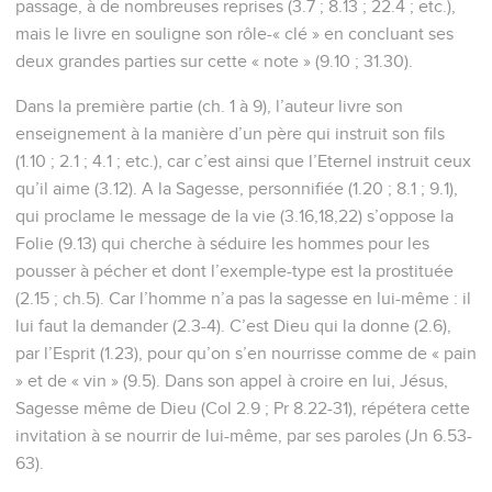
passage, à de nombreuses reprises (3.7 ; 8.13 ; 22.4 ; etc.),
mais le livre en souligne son rôle-« clé » en concluant ses
deux grandes parties sur cette « note » (9.10 ; 31.30).
Dans la première partie (ch. 1 à 9), l’auteur livre son
enseignement à la manière d’un père qui instruit son fils
(1.10 ; 2.1 ; 4.1 ; etc.), car c’est ainsi que l’Eternel instruit ceux
qu’il aime (3.12). A la Sagesse, personnifiée (1.20 ; 8.1 ; 9.1),
qui proclame le message de la vie (3.16,18,22) s’oppose la
Folie (9.13) qui cherche à séduire les hommes pour les
pousser à pécher et dont l’exemple-type est la prostituée
(2.15 ; ch.5). Car l’homme n’a pas la sagesse en lui-même : il
lui faut la demander (2.3-4). C’est Dieu qui la donne (2.6),
par l’Esprit (1.23), pour qu’on s’en nourrisse comme de « pain
» et de « vin » (9.5). Dans son appel à croire en lui, Jésus,
Sagesse même de Dieu (Col 2.9 ; Pr 8.22-31), répétera cette
invitation à se nourrir de lui-même, par ses paroles (Jn 6.53-
63).