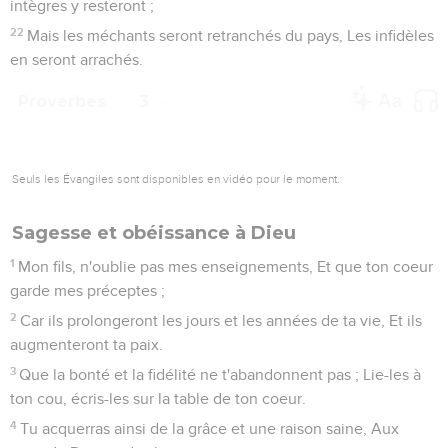
intègres y resteront ;
22
Mais les méchants seront retranchés du pays, Les infidèles
en seront arrachés.
Proverbes
3
Seuls les Évangiles sont disponibles en vidéo pour le moment.
Sagesse et obéissance à Dieu
1
Mon fils, n'oublie pas mes enseignements, Et que ton coeur
garde mes préceptes ;
2
Car ils prolongeront les jours et les années de ta vie, Et ils
augmenteront ta paix.
3
Que la bonté et la fidélité ne t'abandonnent pas ; Lie-les à
ton cou, écris-les sur la table de ton coeur.
4
Tu acquerras ainsi de la grâce et une raison saine, Aux