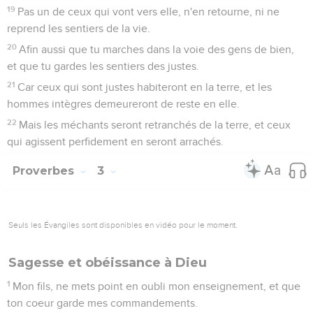
19
Pas un de ceux qui vont vers elle, n'en retourne, ni ne
reprend les sentiers de la vie.
20
Afin aussi que tu marches dans la voie des gens de bien,
et que tu gardes les sentiers des justes.
21
Car ceux qui sont justes habiteront en la terre, et les
hommes intègres demeureront de reste en elle.
22
Mais les méchants seront retranchés de la terre, et ceux
qui agissent perfidement en seront arrachés.
Proverbes
3
Seuls les Évangiles sont disponibles en vidéo pour le moment.
Sagesse et obéissance à Dieu
1
Mon fils, ne mets point en oubli mon enseignement, et que
ton coeur garde mes commandements.