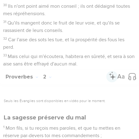
30
Ils n'ont point aimé mon conseil ; ils ont dédaigné toutes
mes répréhensions.
31
Qu'ils mangent donc le fruit de leur voie, et qu'ils se
rassasient de leurs conseils.
32
Car l'aise des sots les tue, et la prospérité des fous les
perd.
33
Mais celui qui m'écoutera, habitera en sûreté, et sera à son
aise sans être effrayé d'aucun mal.
Proverbes
2
Seuls les Évangiles sont disponibles en vidéo pour le moment.
La sagesse préserve du mal
1
Mon fils, si tu reçois mes paroles, et que tu mettes en
réserve par-devers toi mes commandements ;