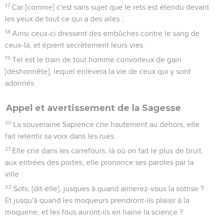
17
Car [comme] c'est sans sujet que le rets est étendu devant
les yeux de tout ce qui a des ailes ;
18
Ainsi ceux-ci dressent des embûches contre le sang de
ceux-là, et épient secrètement leurs vies.
19
Tel est le train de tout homme convoiteux de gain
[déshonnête], lequel enlèvera la vie de ceux qui y sont
adonnés.
Appel et avertissement de la Sagesse
20
La souveraine Sapience crie hautement au dehors, elle
fait retentir sa voix dans les rues.
21
Elle crie dans les carrefours, là où on fait le plus de bruit,
aux entrées des portes, elle prononce ses paroles par la
ville :
22
Sots, [dit-elle], jusques à quand aimerez-vous la sottise ?
Et jusqu'à quand les moqueurs prendront-ils plaisir à la
moquerie, et les fous auront-ils en haine la science ?