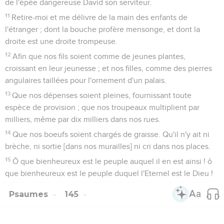
de l'épée dangereuse David son serviteur.
11
Retire-moi et me délivre de la main des enfants de
l'étranger ; dont la bouche profère mensonge, et dont la
droite est une droite trompeuse.
12
Afin que nos fils soient comme de jeunes plantes,
croissant en leur jeunesse ; et nos filles, comme des pierres
angulaires taillées pour l'ornement d'un palais.
13
Que nos dépenses soient pleines, fournissant toute
espèce de provision ; que nos troupeaux multiplient par
milliers, même par dix milliers dans nos rues.
14
Que nos boeufs soient chargés de graisse. Qu'il n'y ait ni
brèche, ni sortie [dans nos murailles] ni cri dans nos places.
15
Ô que bienheureux est le peuple auquel il en est ainsi ! ô
que bienheureux est le peuple duquel l'Eternel est le Dieu !
Psaumes
145