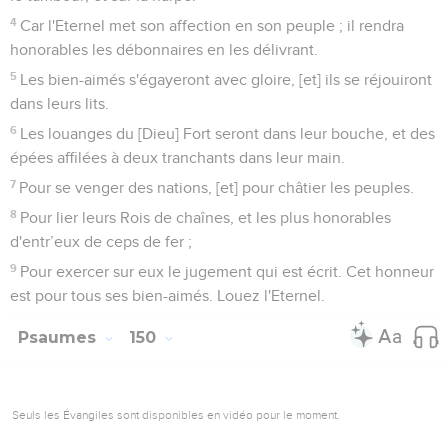
4
Car l'Eternel met son affection en son peuple ; il rendra
honorables les débonnaires en les délivrant.
5
Les bien-aimés s'égayeront avec gloire, [et] ils se réjouiront
dans leurs lits.
6
Les louanges du [Dieu] Fort seront dans leur bouche, et des
épées affilées à deux tranchants dans leur main.
7
Pour se venger des nations, [et] pour châtier les peuples.
8
Pour lier leurs Rois de chaînes, et les plus honorables
d'entr’eux de ceps de fer ;
9
Pour exercer sur eux le jugement qui est écrit. Cet honneur
est pour tous ses bien-aimés. Louez l'Eternel.
Psaumes
150
Seuls les Évangiles sont disponibles en vidéo pour le moment.