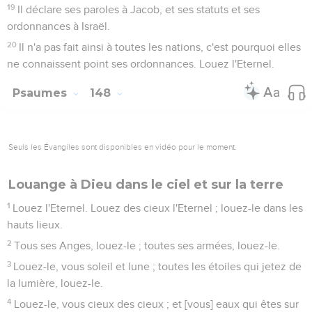
19
Il déclare ses paroles à Jacob, et ses statuts et ses
ordonnances à Israël.
20
Il n'a pas fait ainsi à toutes les nations, c'est pourquoi elles
ne connaissent point ses ordonnances. Louez l'Eternel.
Psaumes
148
Seuls les Évangiles sont disponibles en vidéo pour le moment.
Louange à Dieu dans le ciel et sur la terre
1
Louez l'Eternel. Louez des cieux l'Eternel ; louez-le dans les
hauts lieux.
2
Tous ses Anges, louez-le ; toutes ses armées, louez-le.
3
Louez-le, vous soleil et lune ; toutes les étoiles qui jetez de
la lumière, louez-le.
4
Louez-le, vous cieux des cieux ; et [vous] eaux qui êtes sur