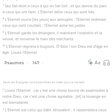
7
Qui fait droit à ceux à qui on fait tort ; et qui donne du pain
à ceux qui ont faim. L'Eternel délie ceux qui sont liés.
8
L'Eternel ouvre [les yeux] aux aveugles ; l'Eternel redresse
ceux qui sont courbés ; l'Eternel aime les justes.
9
L'Eternel garde les étrangers, il maintient l'orphelin et la
veuve, et renverse le train des méchants.
10
L'Eternel régnera à toujours. Ô Sion ! ton Dieu est d'âge en
âge. Louez l'Eternel.
Psaumes
147
Seuls les Évangiles sont disponibles en vidéo pour le moment.
1
Louez l'Eternel ; car c'est une chose bonne de psalmodier à
notre Dieu, car c'est une chose agréable ; [et] la louange en
est bienséante.
2
L'Eternel est celui qui bâtit Jérusalem ; il rassemblera ceux