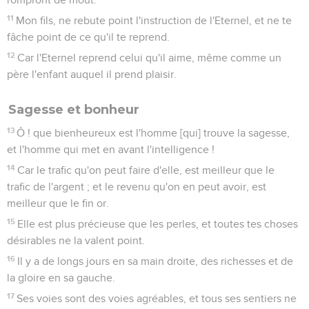
11
Mon fils, ne rebute point l'instruction de l'Eternel, et ne te
fâche point de ce qu'il te reprend.
12
Car l'Eternel reprend celui qu'il aime, même comme un
père l'enfant auquel il prend plaisir.
Sagesse et bonheur
13
Ô ! que bienheureux est l'homme [qui] trouve la sagesse,
et l'homme qui met en avant l'intelligence !
14
Car le trafic qu'on peut faire d'elle, est meilleur que le
trafic de l'argent ; et le revenu qu'on en peut avoir, est
meilleur que le fin or.
15
Elle est plus précieuse que les perles, et toutes tes choses
désirables ne la valent point.
16
Il y a de longs jours en sa main droite, des richesses et de
la gloire en sa gauche.
17
Ses voies sont des voies agréables, et tous ses sentiers ne