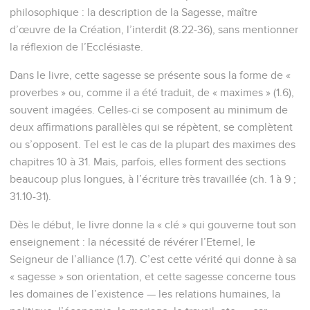
philosophique : la description de la Sagesse, maître
d’œuvre de la Création, l’interdit (8.22-36), sans mentionner
la réflexion de l’Ecclésiaste.
Dans le livre, cette sagesse se présente sous la forme de «
proverbes » ou, comme il a été traduit, de « maximes » (1.6),
souvent imagées. Celles-ci se composent au minimum de
deux affirmations parallèles qui se répètent, se complètent
ou s’opposent. Tel est le cas de la plupart des maximes des
chapitres 10 à 31. Mais, parfois, elles forment des sections
beaucoup plus longues, à l’écriture très travaillée (ch. 1 à 9 ;
31.10-31).
Dès le début, le livre donne la « clé » qui gouverne tout son
enseignement : la nécessité de révérer l’Eternel, le
Seigneur de l’alliance (1.7). C’est cette vérité qui donne à sa
« sagesse » son orientation, et cette sagesse concerne tous
les domaines de l’existence — les relations humaines, la