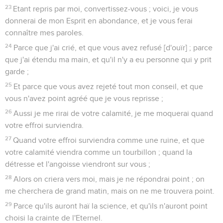
23
Etant repris par moi, convertissez-vous ; voici, je vous
donnerai de mon Esprit en abondance, et je vous ferai
connaître mes paroles.
24
Parce que j'ai crié, et que vous avez refusé [d'ouïr] ; parce
que j'ai étendu ma main, et qu'il n'y a eu personne qui y prit
garde ;
25
Et parce que vous avez rejeté tout mon conseil, et que
vous n'avez point agréé que je vous reprisse ;
26
Aussi je me rirai de votre calamité, je me moquerai quand
votre effroi surviendra.
27
Quand votre effroi surviendra comme une ruine, et que
votre calamité viendra comme un tourbillon ; quand la
détresse et l'angoisse viendront sur vous ;
28
Alors on criera vers moi, mais je ne répondrai point ; on
me cherchera de grand matin, mais on ne me trouvera point.
29
Parce qu'ils auront haï la science, et qu'ils n'auront point
choisi la crainte de l'Eternel.