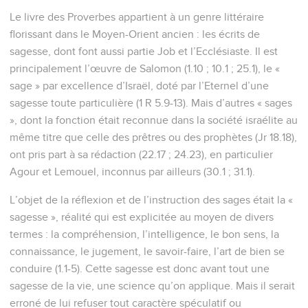
Le livre des Proverbes appartient à un genre littéraire
florissant dans le Moyen-Orient ancien : les écrits de
sagesse, dont font aussi partie Job et l’Ecclésiaste. Il est
principalement l’œuvre de Salomon (1.10 ; 10.1 ; 25.1), le «
sage » par excellence d’Israël, doté par l’Eternel d’une
sagesse toute particulière (1 R 5.9-13). Mais d’autres « sages
», dont la fonction était reconnue dans la société israélite au
même titre que celle des prêtres ou des prophètes (Jr 18.18),
ont pris part à sa rédaction (22.17 ; 24.23), en particulier
Agour et Lemouel, inconnus par ailleurs (30.1 ; 31.1).
L’objet de la réflexion et de l’instruction des sages était la «
sagesse », réalité qui est explicitée au moyen de divers
termes : la compréhension, l’intelligence, le bon sens, la
connaissance, le jugement, le savoir-faire, l’art de bien se
conduire (1.1-5). Cette sagesse est donc avant tout une
sagesse de la vie, une science qu’on applique. Mais il serait
erroné de lui refuser tout caractère spéculatif ou