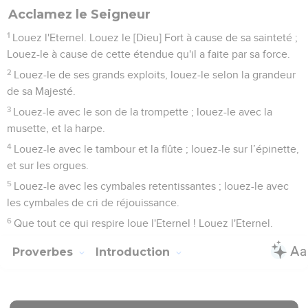
Acclamez le Seigneur
1
Louez l'Eternel. Louez le [Dieu] Fort à cause de sa sainteté ;
Louez-le à cause de cette étendue qu'il a faite par sa force.
2
Louez-le de ses grands exploits, louez-le selon la grandeur
de sa Majesté.
3
Louez-le avec le son de la trompette ; louez-le avec la
musette, et la harpe.
4
Louez-le avec le tambour et la flûte ; louez-le sur l’épinette,
et sur les orgues.
5
Louez-le avec les cymbales retentissantes ; louez-le avec
les cymbales de cri de réjouissance.
6
Que tout ce qui respire loue l'Eternel ! Louez l'Eternel.
Proverbes
Introduction