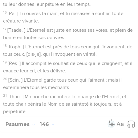
tu leur donnes leur pâture en leur temps.
16
[Pe. ] Tu ouvres ta main, et tu rassasies à souhait toute
créature vivante.
17
[Tsade. ] L'Eternel est juste en toutes ses voies, et plein de
bonté en toutes ses oeuvres.
18
[Koph. ] L'Eternel est près de tous ceux qui l'invoquent, de
tous ceux, [dis-je], qui l'invoquent en vérité.
19
[Res. ] Il accomplit le souhait de ceux qui le craignent, et il
exauce leur cri, et les délivre.
20
[Scin. ] L'Eternel garde tous ceux qui l'aiment ; mais il
exterminera tous les méchants.
21
[Thau. ] Ma bouche racontera la louange de l'Eternel, et
toute chair bénira le Nom de sa sainteté à toujours, et à
perpétuité.
Psaumes
146