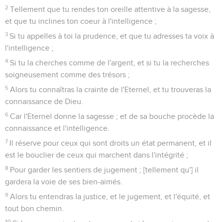
2
Tellement que tu rendes ton oreille attentive à la sagesse,
et que tu inclines ton coeur à l'intelligence ;
3
Si tu appelles à toi la prudence, et que tu adresses ta voix à
l'intelligence ;
4
Si tu la cherches comme de l'argent, et si tu la recherches
soigneusement comme des trésors ;
5
Alors tu connaîtras la crainte de l'Eternel, et tu trouveras la
connaissance de Dieu.
6
Car l'Eternel donne la sagesse ; et de sa bouche procède la
connaissance et l'intelligence.
7
Il réserve pour ceux qui sont droits un état permanent, et il
est le bouclier de ceux qui marchent dans l'intégrité ;
8
Pour garder les sentiers de jugement ; [tellement qu'] il
gardera la voie de ses bien-aimés.
9
Alors tu entendras la justice, et le jugement, et l'équité, et
tout bon chemin.
10