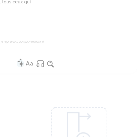
t tous ceux qui
us sur www.editionsbiblio.fr