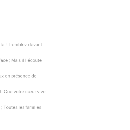
z-le ! Tremblez devant
ace ; Mais il l’écoute
œux en présence de
nt. Que votre cœur vive
 ; Toutes les familles