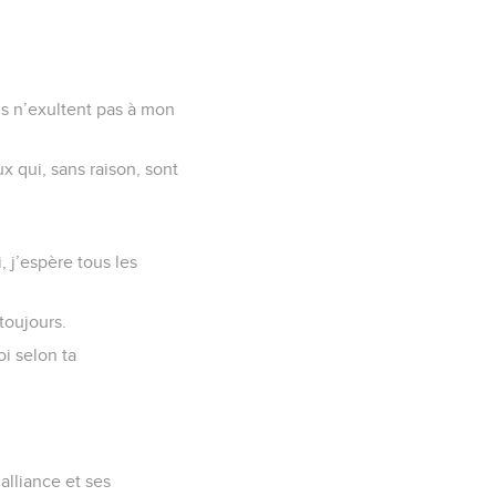
is n’exultent pas à mon
x qui, sans raison, sont
, j’espère tous les
toujours.
i selon ta
alliance et ses