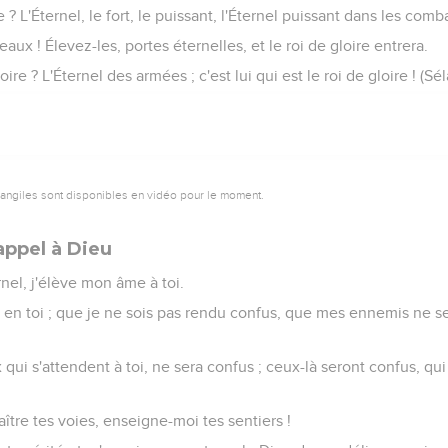
e ? L'Éternel, le fort, le puissant, l'Éternel puissant dans les comb
eaux ! Élevez-les, portes éternelles, et le roi de gloire entrera.
loire ? L'Éternel des armées ; c'est lui qui est le roi de gloire ! (Sél
vangiles sont disponibles en vidéo pour le moment.
appel à Dieu
nel, j'élève mon âme à toi.
 en toi ; que je ne sois pas rendu confus, que mes ennemis ne s
qui s'attendent à toi, ne sera confus ; ceux-là seront confus, qui
aître tes voies, enseigne-moi tes sentiers !