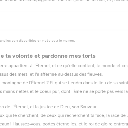
vangiles sont disponibles en vidéo pour le moment.
re ta volonté et pardonne mes torts
re appartient à l'Éternel, et ce qu'elle contient, le monde et ceu
essus des mers, et l'a affermie au-dessus des fleuves.
 montagne de l'Éternel ? Et qui se tiendra dans le lieu de sa sain
s mains nettes et le coeur pur, dont l'âme ne se porte pas vers la
on de l'Éternel, et la justice de Dieu, son Sauveur.
eux qui le cherchent, de ceux qui recherchent ta face, la race de 
eaux ! Haussez-vous, portes éternelles, et le roi de gloire entrera