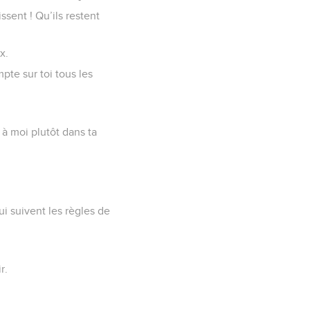
ssent ! Qu’ils restent
x.
mpte sur toi tous les
à moi plutôt dans ta
i suivent les règles de
r.