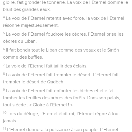
gloire, fait gronder le tonnerre. La voix de l’Eternel domine le
bruit des grandes eaux.
4
La voix de l’Eternel retentit avec force, la voix de l’Eternel
résonne majestueusement.
5
La voix de l’Eternel foudroie les cèdres, l’Eternel brise les
cèdres du Liban.
6
Il fait bondir tout le Liban comme des veaux et le Siriôn
comme des buffles.
7
La voix de l’Eternel fait jaillir des éclairs.
8
La voix de l’Eternel fait trembler le désert. L’Eternel fait
trembler le désert de Qadèch.
9
La voix de l’Eternel fait enfanter les biches et elle fait
tomber les feuilles des arbres des forêts. Dans son palais,
tout s’écrie : « Gloire à l’Eternel ! »
10
Lors du déluge, l’Eternel était roi, l’Eternel règne à tout
jamais.
11
L’Eternel donnera la puissance à son peuple. L’Eternel