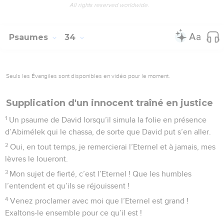
All rights reserved worldwide.
Psaumes
34
Seuls les Évangiles sont disponibles en vidéo pour le moment.
Supplication d'un innocent traîné en justice
1
Un psaume de David lorsqu’il simula la folie en présence
d’Abimélek qui le chassa, de sorte que David put s’en aller.
2
Oui, en tout temps, je remercierai l’Eternel et à jamais, mes
lèvres le loueront.
3
Mon sujet de fierté, c’est l’Eternel ! Que les humbles
l’entendent et qu’ils se réjouissent !
4
Venez proclamer avec moi que l’Eternel est grand !
Exaltons-le ensemble pour ce qu’il est !