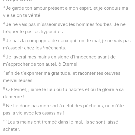
3
Je garde ton amour présent à mon esprit, et je conduis ma
vie selon ta vérité.
4
Je ne vais pas m’asseoir avec les hommes fourbes. Je ne
fréquente pas les hypocrites.
5
Je hais la compagnie de ceux qui font le mal, je ne vais pas
m’asseoir chez les *méchants.
6
Je laverai mes mains en signe d’innocence avant de
m’approcher de ton autel, ô Eternel,
7
afin de t’exprimer ma gratitude, et raconter tes œuvres
merveilleuses.
8
O Eternel, j’aime le lieu où tu habites et où ta gloire a sa
demeure !
9
Ne lie donc pas mon sort à celui des pécheurs, ne m’ôte
pas la vie avec les assassins !
10
Leurs mains ont trempé dans le mal, ils se sont laissé
acheter.