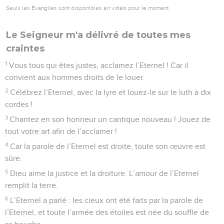
Seuls les Évangiles sont disponibles en vidéo pour le moment.
Le Seigneur m'a délivré de toutes mes
craintes
1
Vous tous qui êtes justes, acclamez l’Eternel ! Car il
convient aux hommes droits de le louer.
2
Célébrez l’Eternel, avec la lyre et louez-le sur le luth à dix
cordes !
3
Chantez en son honneur un cantique nouveau ! Jouez de
tout votre art afin de l’acclamer !
4
Car la parole de l’Eternel est droite, toute son œuvre est
sûre.
5
Dieu aime la justice et la droiture. L’amour de l’Eternel
remplit la terre.
6
L’Eternel a parlé : les cieux ont été faits par la parole de
l’Eternel, et toute l’armée des étoiles est née du souffle de