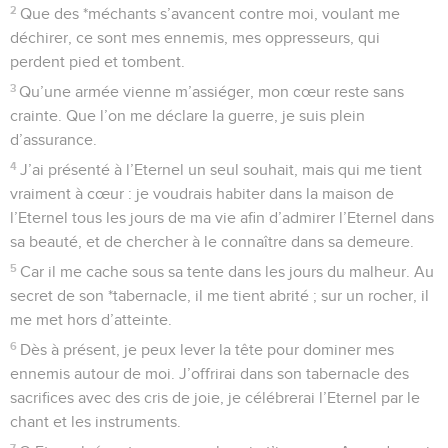
2
Que des *méchants s’avancent contre moi, voulant me
déchirer, ce sont mes ennemis, mes oppresseurs, qui
perdent pied et tombent.
3
Qu’une armée vienne m’assiéger, mon cœur reste sans
crainte. Que l’on me déclare la guerre, je suis plein
d’assurance.
4
J’ai présenté à l’Eternel un seul souhait, mais qui me tient
vraiment à cœur : je voudrais habiter dans la maison de
l’Eternel tous les jours de ma vie afin d’admirer l’Eternel dans
sa beauté, et de chercher à le connaître dans sa demeure.
5
Car il me cache sous sa tente dans les jours du malheur. Au
secret de son *tabernacle, il me tient abrité ; sur un rocher, il
me met hors d’atteinte.
6
Dès à présent, je peux lever la tête pour dominer mes
ennemis autour de moi. J’offrirai dans son tabernacle des
sacrifices avec des cris de joie, je célébrerai l’Eternel par le
chant et les instruments.
7