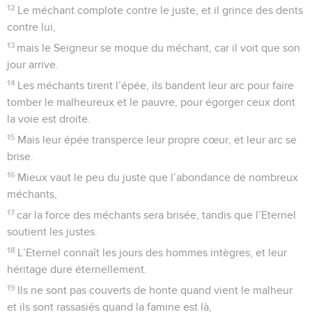
12
Le méchant complote contre le juste, et il grince des dents
contre lui,
13
mais le Seigneur se moque du méchant, car il voit que son
jour arrive.
14
Les méchants tirent l’épée, ils bandent leur arc pour faire
tomber le malheureux et le pauvre, pour égorger ceux dont
la voie est droite.
15
Mais leur épée transperce leur propre cœur, et leur arc se
brise.
16
Mieux vaut le peu du juste que l’abondance de nombreux
méchants,
17
car la force des méchants sera brisée, tandis que l’Eternel
soutient les justes.
18
L’Eternel connaît les jours des hommes intègres, et leur
héritage dure éternellement.
19
Ils ne sont pas couverts de honte quand vient le malheur
et ils sont rassasiés quand la famine est là,