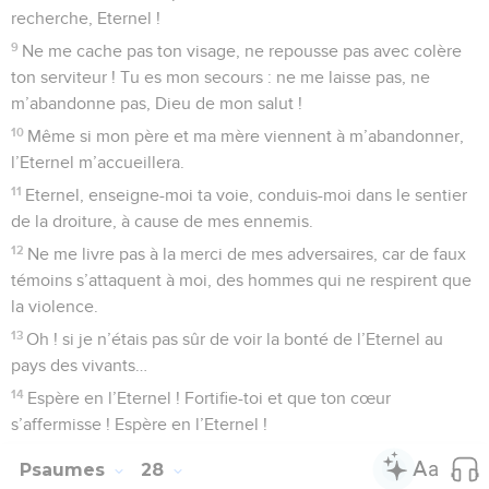
recherche, Eternel !
9
Ne me cache pas ton visage, ne repousse pas avec colère
ton serviteur ! Tu es mon secours : ne me laisse pas, ne
m’abandonne pas, Dieu de mon salut !
10
Même si mon père et ma mère viennent à m’abandonner,
l’Eternel m’accueillera.
11
Eternel, enseigne-moi ta voie, conduis-moi dans le sentier
de la droiture, à cause de mes ennemis.
12
Ne me livre pas à la merci de mes adversaires, car de faux
témoins s’attaquent à moi, des hommes qui ne respirent que
la violence.
13
Oh ! si je n’étais pas sûr de voir la bonté de l’Eternel au
pays des vivants…
14
Espère en l’Eternel ! Fortifie-toi et que ton cœur
s’affermisse ! Espère en l’Eternel !
Psaumes
28