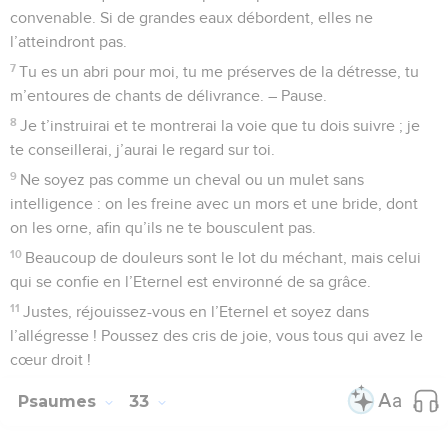
convenable. Si de grandes eaux débordent, elles ne
l’atteindront pas.
7
Tu es un abri pour moi, tu me préserves de la détresse, tu
m’entoures de chants de délivrance. – Pause.
8
Je t’instruirai et te montrerai la voie que tu dois suivre ; je
te conseillerai, j’aurai le regard sur toi.
9
Ne soyez pas comme un cheval ou un mulet sans
intelligence : on les freine avec un mors et une bride, dont
on les orne, afin qu’ils ne te bousculent pas.
10
Beaucoup de douleurs sont le lot du méchant, mais celui
qui se confie en l’Eternel est environné de sa grâce.
11
Justes, réjouissez-vous en l’Eternel et soyez dans
l’allégresse ! Poussez des cris de joie, vous tous qui avez le
cœur droit !
Psaumes
33