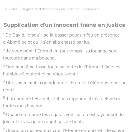
Seuls les Évangiles sont disponibles en vidéo pour le moment.
Supplication d'un innocent traîné en justice
1
De David, lorsqu’il se fit passer pour un fou en présence
d’Abimélec et qu’il s’en alla chassé par lui.
2
Je veux bénir l’Eternel en tout temps : sa louange sera
toujours dans ma bouche.
3
Que mon âme fasse toute sa fierté de l’Eternel ! Que les
humbles écoutent et se réjouissent !
4
Dites avec moi la grandeur de l’Eternel, célébrons tous son
nom !
5
J’ai cherché l’Eternel, et il m’a répondu, il m’a délivré de
toutes mes frayeurs.
6
Quand on tourne les regards vers lui, on est rayonnant de
joie, et le visage ne rougit pas de honte.
7
Quand un malheureux crie, l’Eternel entend, et il le sauve