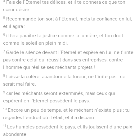
4
Fais de l’Eternel tes délices, et il te donnera ce que ton
cœur désire.
5
Recommande ton sort à l’Eternel, mets ta confiance en lui,
et il agira :
6
il fera paraître ta justice comme la lumière, et ton droit
comme le soleil en plein midi.
7
Garde le silence devant l’Eternel et espère en lui, ne t’irrite
pas contre celui qui réussit dans ses entreprises, contre
l’homme qui réalise ses méchants projets !
8
Laisse la colère, abandonne la fureur, ne t’irrite pas : ce
serait mal faire,
9
car les méchants seront exterminés, mais ceux qui
espèrent en l’Eternel possèdent le pays.
10
Encore un peu de temps, et le méchant n’existe plus ; tu
regardes l’endroit où il était, et il a disparu.
11
Les humbles possèdent le pays, et ils jouissent d’une paix
abondante.