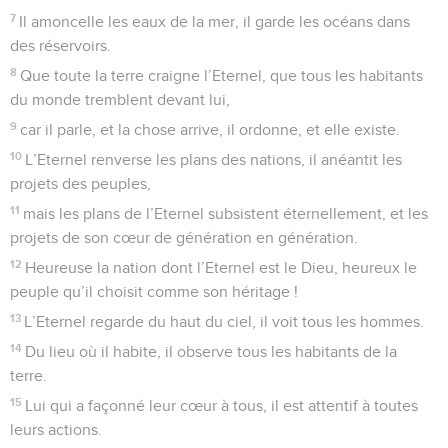
7
Il amoncelle les eaux de la mer, il garde les océans dans
des réservoirs.
8
Que toute la terre craigne l’Eternel, que tous les habitants
du monde tremblent devant lui,
9
car il parle, et la chose arrive, il ordonne, et elle existe.
10
L’Eternel renverse les plans des nations, il anéantit les
projets des peuples,
11
mais les plans de l’Eternel subsistent éternellement, et les
projets de son cœur de génération en génération.
12
Heureuse la nation dont l’Eternel est le Dieu, heureux le
peuple qu’il choisit comme son héritage !
13
L’Eternel regarde du haut du ciel, il voit tous les hommes.
14
Du lieu où il habite, il observe tous les habitants de la
terre.
15
Lui qui a façonné leur cœur à tous, il est attentif à toutes
leurs actions.