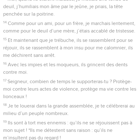
deuil, j’humiliais mon âme par le jeûne, je priais, la tête
penchée sur la poitrine.
14
Comme pour un ami, pour un frère, je marchais lentement,
comme pour le deuil d’une mère, j’étais accablé de tristesse.
15
Et maintenant que je trébuche, ils se rassemblent pour se
réjouir, ils se rassemblent à mon insu pour me calomnier, ils
me déchirent sans arrêt.
16
Avec les impies et les moqueurs, ils grincent des dents
contre moi.
17
Seigneur, combien de temps le supporteras-tu ? Protège-
moi contre leurs actes de violence, protège ma vie contre les
lionceaux !
18
Je te louerai dans la grande assemblée, je te célébrerai au
milieu d’un peuple nombreux.
19
Ils sont à tort mes ennemis : qu’ils ne se réjouissent pas à
mon sujet ! *Ils me détestent sans raison : qu’ils ne
m’insultent pas du regard !