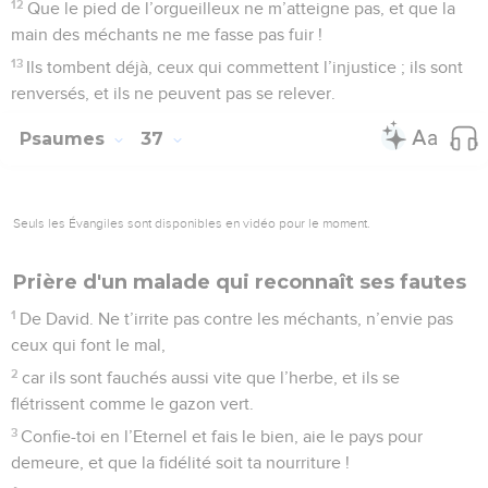
12
Que le pied de l’orgueilleux ne m’atteigne pas, et que la
main des méchants ne me fasse pas fuir !
13
Ils tombent déjà, ceux qui commettent l’injustice ; ils sont
renversés, et ils ne peuvent pas se relever.
Psaumes
37
Seuls les Évangiles sont disponibles en vidéo pour le moment.
Prière d'un malade qui reconnaît ses fautes
1
De David. Ne t’irrite pas contre les méchants, n’envie pas
ceux qui font le mal,
2
car ils sont fauchés aussi vite que l’herbe, et ils se
flétrissent comme le gazon vert.
3
Confie-toi en l’Eternel et fais le bien, aie le pays pour
demeure, et que la fidélité soit ta nourriture !