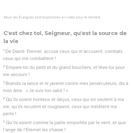
Seuls les Évangiles sont disponibles en vidéo pour le moment.
C'est chez toi, Seigneur, qu'est la source de
la vie
1
De David. Eternel, accuse ceux qui m’accusent, combats
ceux qui me combattent !
2
Empare-toi du petit et du grand boucliers, et lève-toi pour
me secourir !
3
Brandis la lance et le javelot contre mes persécuteurs, dis à
mon âme : « Je suis ton salut ! »
4
Qu’ils soient honteux et déçus, ceux qui en veulent à ma
vie, qu’ils reculent et rougissent, ceux qui méditent ma
perte !
5
Qu’ils soient comme la paille emportée par le vent, et que
l’ange de l’Eternel les chasse !