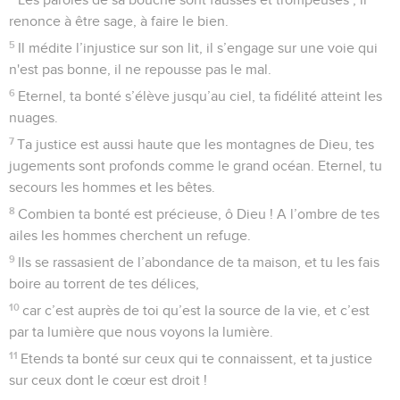
renonce à être sage, à faire le bien.
5
Il médite l’injustice sur son lit, il s’engage sur une voie qui
n'est pas bonne, il ne repousse pas le mal.
6
Eternel, ta bonté s’élève jusqu’au ciel, ta fidélité atteint les
nuages.
7
Ta justice est aussi haute que les montagnes de Dieu, tes
jugements sont profonds comme le grand océan. Eternel, tu
secours les hommes et les bêtes.
8
Combien ta bonté est précieuse, ô Dieu ! A l’ombre de tes
ailes les hommes cherchent un refuge.
9
Ils se rassasient de l’abondance de ta maison, et tu les fais
boire au torrent de tes délices,
10
car c’est auprès de toi qu’est la source de la vie, et c’est
par ta lumière que nous voyons la lumière.
11
Etends ta bonté sur ceux qui te connaissent, et ta justice
sur ceux dont le cœur est droit !