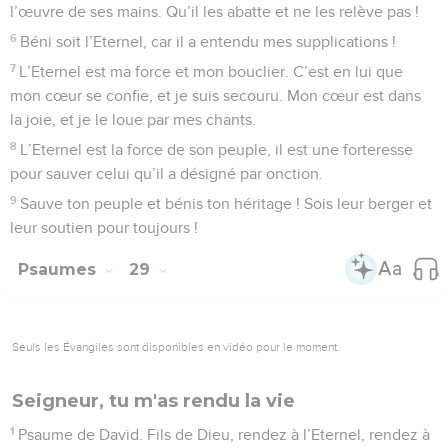
l’œuvre de ses mains. Qu’il les abatte et ne les relève pas !
6
Béni soit l’Eternel, car il a entendu mes supplications !
7
L’Eternel est ma force et mon bouclier. C’est en lui que
mon cœur se confie, et je suis secouru. Mon cœur est dans
la joie, et je le loue par mes chants.
8
L’Eternel est la force de son peuple, il est une forteresse
pour sauver celui qu’il a désigné par onction.
9
Sauve ton peuple et bénis ton héritage ! Sois leur berger et
leur soutien pour toujours !
Psaumes
29
Seuls les Évangiles sont disponibles en vidéo pour le moment.
Seigneur, tu m'as rendu la vie
1
Psaume de David. Fils de Dieu, rendez à l’Eternel, rendez à