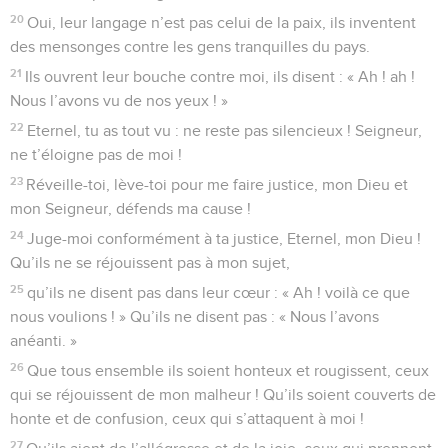
20
Oui, leur langage n’est pas celui de la paix, ils inventent
des mensonges contre les gens tranquilles du pays.
21
Ils ouvrent leur bouche contre moi, ils disent : « Ah ! ah !
Nous l’avons vu de nos yeux ! »
22
Eternel, tu as tout vu : ne reste pas silencieux ! Seigneur,
ne t’éloigne pas de moi !
23
Réveille-toi, lève-toi pour me faire justice, mon Dieu et
mon Seigneur, défends ma cause !
24
Juge-moi conformément à ta justice, Eternel, mon Dieu !
Qu’ils ne se réjouissent pas à mon sujet,
25
qu’ils ne disent pas dans leur cœur : « Ah ! voilà ce que
nous voulions ! » Qu’ils ne disent pas : « Nous l’avons
anéanti. »
26
Que tous ensemble ils soient honteux et rougissent, ceux
qui se réjouissent de mon malheur ! Qu’ils soient couverts de
honte et de confusion, ceux qui s’attaquent à moi !
27