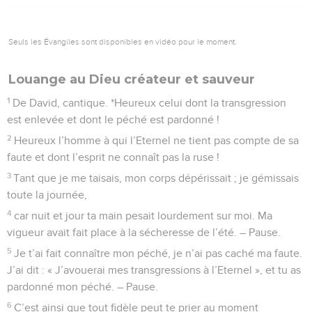
Seuls les Évangiles sont disponibles en vidéo pour le moment.
Louange au Dieu créateur et sauveur
1
De David, cantique. *Heureux celui dont la transgression
est enlevée et dont le péché est pardonné !
2
Heureux l’homme à qui l’Eternel ne tient pas compte de sa
faute et dont l’esprit ne connaît pas la ruse !
3
Tant que je me taisais, mon corps dépérissait ; je gémissais
toute la journée,
4
car nuit et jour ta main pesait lourdement sur moi. Ma
vigueur avait fait place à la sécheresse de l’été. – Pause.
5
Je t’ai fait connaître mon péché, je n’ai pas caché ma faute.
J’ai dit : « J’avouerai mes transgressions à l’Eternel », et tu as
pardonné mon péché. – Pause.
6
C’est ainsi que tout fidèle peut te prier au moment