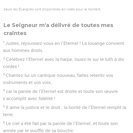
Seuls les Évangiles sont disponibles en vidéo pour le moment.
Le Seigneur m'a délivré de toutes mes
craintes
1
Justes, réjouissez-vous en l’Eternel ! La louange convient
aux hommes droits.
2
Célébrez l’Eternel avec la harpe, louez-le sur le luth à dix
cordes !
3
Chantez-lui un cantique nouveau, faites retentir vos
instruments et vos voix,
4
car la parole de l’Eternel est droite et toute son œuvre
s’accomplit avec fidélité !
5
Il aime la justice et le droit ; la bonté de l’Eternel remplit la
terre.
6
Le ciel a été fait par la parole de l’Eternel, et toute son
armée par le souffle de sa bouche.