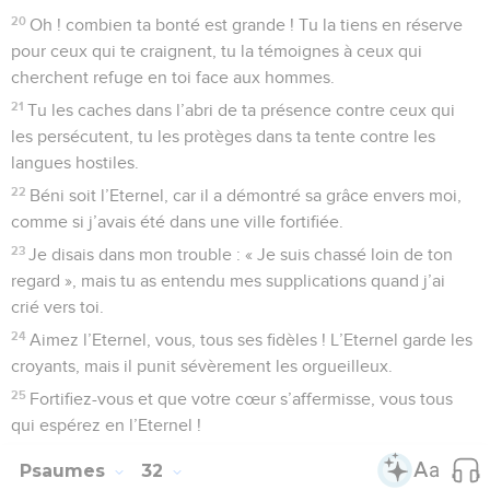
20
Oh ! combien ta bonté est grande ! Tu la tiens en réserve
pour ceux qui te craignent, tu la témoignes à ceux qui
cherchent refuge en toi face aux hommes.
21
Tu les caches dans l’abri de ta présence contre ceux qui
les persécutent, tu les protèges dans ta tente contre les
langues hostiles.
22
Béni soit l’Eternel, car il a démontré sa grâce envers moi,
comme si j’avais été dans une ville fortifiée.
23
Je disais dans mon trouble : « Je suis chassé loin de ton
regard », mais tu as entendu mes supplications quand j’ai
crié vers toi.
24
Aimez l’Eternel, vous, tous ses fidèles ! L’Eternel garde les
croyants, mais il punit sévèrement les orgueilleux.
25
Fortifiez-vous et que votre cœur s’affermisse, vous tous
qui espérez en l’Eternel !
Psaumes
32