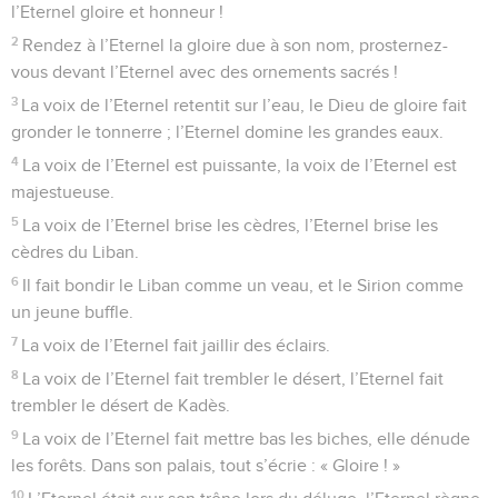
l’Eternel gloire et honneur !
2
Rendez à l’Eternel la gloire due à son nom, prosternez-
vous devant l’Eternel avec des ornements sacrés !
3
La voix de l’Eternel retentit sur l’eau, le Dieu de gloire fait
gronder le tonnerre ; l’Eternel domine les grandes eaux.
4
La voix de l’Eternel est puissante, la voix de l’Eternel est
majestueuse.
5
La voix de l’Eternel brise les cèdres, l’Eternel brise les
cèdres du Liban.
6
Il fait bondir le Liban comme un veau, et le Sirion comme
un jeune buffle.
7
La voix de l’Eternel fait jaillir des éclairs.
8
La voix de l’Eternel fait trembler le désert, l’Eternel fait
trembler le désert de Kadès.
9
La voix de l’Eternel fait mettre bas les biches, elle dénude
les forêts. Dans son palais, tout s’écrie : « Gloire ! »
10