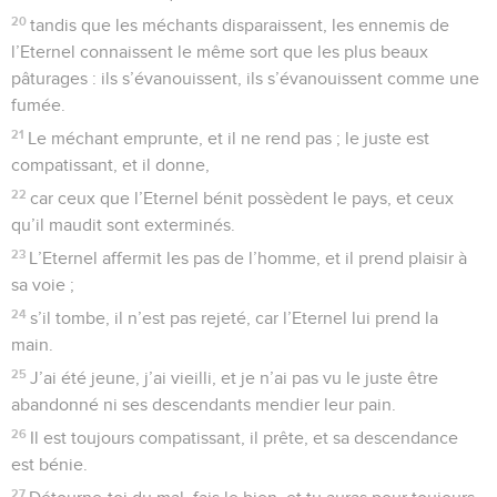
20
tandis que les méchants disparaissent, les ennemis de
l’Eternel connaissent le même sort que les plus beaux
pâturages : ils s’évanouissent, ils s’évanouissent comme une
fumée.
21
Le méchant emprunte, et il ne rend pas ; le juste est
compatissant, et il donne,
22
car ceux que l’Eternel bénit possèdent le pays, et ceux
qu’il maudit sont exterminés.
23
L’Eternel affermit les pas de l’homme, et il prend plaisir à
sa voie ;
24
s’il tombe, il n’est pas rejeté, car l’Eternel lui prend la
main.
25
J’ai été jeune, j’ai vieilli, et je n’ai pas vu le juste être
abandonné ni ses descendants mendier leur pain.
26
Il est toujours compatissant, il prête, et sa descendance
est bénie.
27