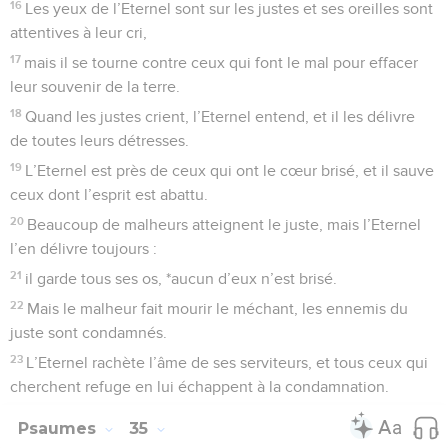
16
Les yeux de l’Eternel sont sur les justes et ses oreilles sont
attentives à leur cri,
17
mais il se tourne contre ceux qui font le mal pour effacer
leur souvenir de la terre.
18
Quand les justes crient, l’Eternel entend, et il les délivre
de toutes leurs détresses.
19
L’Eternel est près de ceux qui ont le cœur brisé, et il sauve
ceux dont l’esprit est abattu.
20
Beaucoup de malheurs atteignent le juste, mais l’Eternel
l’en délivre toujours :
21
il garde tous ses os, *aucun d’eux n’est brisé.
22
Mais le malheur fait mourir le méchant, les ennemis du
juste sont condamnés.
23
L’Eternel rachète l’âme de ses serviteurs, et tous ceux qui
cherchent refuge en lui échappent à la condamnation.
Psaumes
35