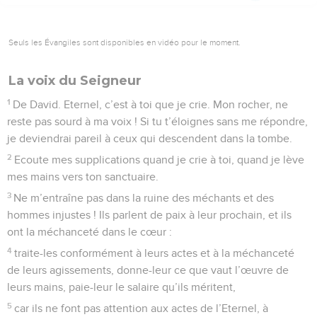
Seuls les Évangiles sont disponibles en vidéo pour le moment.
La voix du Seigneur
1
De David. Eternel, c’est à toi que je crie. Mon rocher, ne
reste pas sourd à ma voix ! Si tu t’éloignes sans me répondre,
je deviendrai pareil à ceux qui descendent dans la tombe.
2
Ecoute mes supplications quand je crie à toi, quand je lève
mes mains vers ton sanctuaire.
3
Ne m’entraîne pas dans la ruine des méchants et des
hommes injustes ! Ils parlent de paix à leur prochain, et ils
ont la méchanceté dans le cœur :
4
traite-les conformément à leurs actes et à la méchanceté
de leurs agissements, donne-leur ce que vaut l’œuvre de
leurs mains, paie-leur le salaire qu’ils méritent,
5
car ils ne font pas attention aux actes de l’Eternel, à