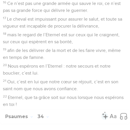
16
Ce n’est pas une grande armée qui sauve le roi, ce n’est
pas sa grande force qui délivre le guerrier.
17
Le cheval est impuissant pour assurer le salut, et toute sa
vigueur est incapable de procurer la délivrance,
18
mais le regard de l’Eternel est sur ceux qui le craignent,
sur ceux qui espèrent en sa bonté,
19
afin de les délivrer de la mort et de les faire vivre, même
en temps de famine.
20
Nous espérons en l’Eternel : notre secours et notre
bouclier, c’est lui.
21
Oui, c’est en lui que notre cœur se réjouit, c’est en son
saint nom que nous avons confiance.
22
Eternel, que ta grâce soit sur nous lorsque nous espérons
en toi !
Psaumes
34