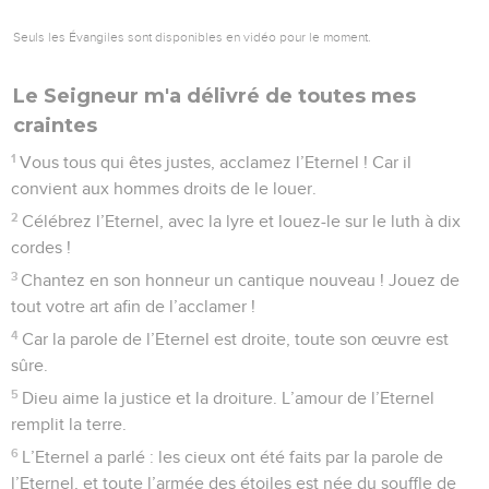
Seuls les Évangiles sont disponibles en vidéo pour le moment.
Le Seigneur m'a délivré de toutes mes
craintes
1
Vous tous qui êtes justes, acclamez l’Eternel ! Car il
convient aux hommes droits de le louer.
2
Célébrez l’Eternel, avec la lyre et louez-le sur le luth à dix
cordes !
3
Chantez en son honneur un cantique nouveau ! Jouez de
tout votre art afin de l’acclamer !
4
Car la parole de l’Eternel est droite, toute son œuvre est
sûre.
5
Dieu aime la justice et la droiture. L’amour de l’Eternel
remplit la terre.
6
L’Eternel a parlé : les cieux ont été faits par la parole de
l’Eternel, et toute l’armée des étoiles est née du souffle de