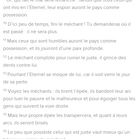
ont mis en l’Eternel, leur espoir auront le pays comme
possession.
10
D’ici peu de temps, fini le méchant ! Tu demanderas où il
est passé : il ne sera plus.
11
Mais ceux qui sont humbles auront le pays comme
possession, et ils jouiront d’une paix profonde.
12
Le méchant complote pour ruiner le juste, il grince des
dents contre lui.
13
Pourtant l’Eternel se moque de lui, car il voit venir le jour
de sa perte.
14
Voyez les méchants : ils tirent l’épée, ils bandent leur arc
pour tuer le pauvre et le malheureux et pour égorger tous les
gens qui suivent la voie droite.
15
Mais leur propre épée les transpercera, et quant à leurs
arcs, ils seront brisés.
16
Le peu que possède celui qui est juste vaut mieux qu’un