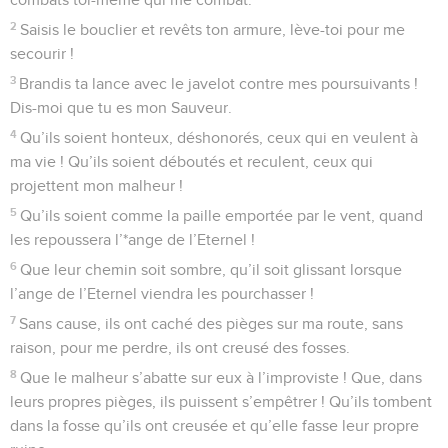
2
Saisis le bouclier et revêts ton armure, lève-toi pour me
secourir !
3
Brandis ta lance avec le javelot contre mes poursuivants !
Dis-moi que tu es mon Sauveur.
4
Qu’ils soient honteux, déshonorés, ceux qui en veulent à
ma vie ! Qu’ils soient déboutés et reculent, ceux qui
projettent mon malheur !
5
Qu’ils soient comme la paille emportée par le vent, quand
les repoussera l’*ange de l’Eternel !
6
Que leur chemin soit sombre, qu’il soit glissant lorsque
l’ange de l’Eternel viendra les pourchasser !
7
Sans cause, ils ont caché des pièges sur ma route, sans
raison, pour me perdre, ils ont creusé des fosses.
8
Que le malheur s’abatte sur eux à l’improviste ! Que, dans
leurs propres pièges, ils puissent s’empêtrer ! Qu’ils tombent
dans la fosse qu’ils ont creusée et qu’elle fasse leur propre