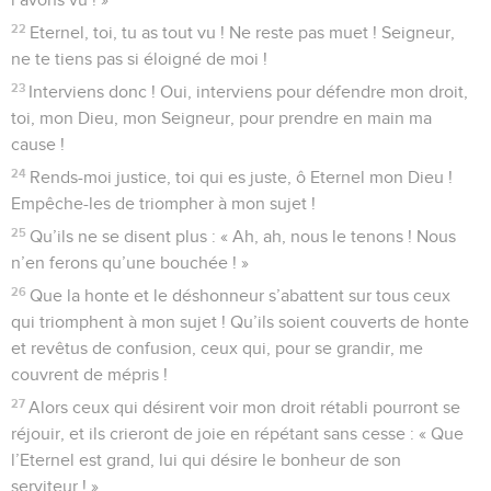
22
Eternel, toi, tu as tout vu ! Ne reste pas muet ! Seigneur,
ne te tiens pas si éloigné de moi !
23
Interviens donc ! Oui, interviens pour défendre mon droit,
toi, mon Dieu, mon Seigneur, pour prendre en main ma
cause !
24
Rends-moi justice, toi qui es juste, ô Eternel mon Dieu !
Empêche-les de triompher à mon sujet !
25
Qu’ils ne se disent plus : « Ah, ah, nous le tenons ! Nous
n’en ferons qu’une bouchée ! »
26
Que la honte et le déshonneur s’abattent sur tous ceux
qui triomphent à mon sujet ! Qu’ils soient couverts de honte
et revêtus de confusion, ceux qui, pour se grandir, me
couvrent de mépris !
27
Alors ceux qui désirent voir mon droit rétabli pourront se
réjouir, et ils crieront de joie en répétant sans cesse : « Que
l’Eternel est grand, lui qui désire le bonheur de son
serviteur ! »