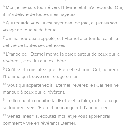
5
Moi, je me suis tourné vers l’Eternel et il m’a répondu. Oui,
il m’a délivré de toutes mes frayeurs.
6
Qui regarde vers lui est rayonnant de joie, et jamais son
visage ne rougira de honte.
7
Un malheureux a appelé, et l’Eternel a entendu, car il l’a
délivré de toutes ses détresses.
8
L’*ange de l’Eternel monte la garde autour de ceux qui le
révèrent ; c’est lui qui les libère.
9
Goûtez et constatez que l’Eternel est bon ! Oui, heureux
l’homme qui trouve son refuge en lui.
10
Vous qui appartenez à l’Eternel, révérez-le ! Car rien ne
manque à ceux qui le révèrent.
11
Le lion peut connaître la disette et la faim, mais ceux qui
se tournent vers l’Eternel ne manquent d’aucun bien.
12
Venez, mes fils, écoutez-moi, et je vous apprendrai
comment vivre en révérant l’Eternel.