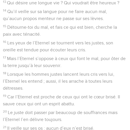
13
Qui désire une longue vie ? Qui voudrait être heureux ?
14
Qu’il veille sur sa langue pour ne faire aucun mal,
qu’aucun propos menteur ne passe sur ses lèvres.
15
Détourne-toi du mal, et fais ce qui est bien, cherche la
paix avec ténacité.
16
Les yeux de l’Eternel se tournent vers les justes, son
oreille est tendue pour écouter leurs cris.
17
Mais l’Eternel s’oppose à ceux qui font le mal, pour ôter de
la terre jusqu’à leur souvenir.
18
Lorsque les hommes justes lancent leurs cris vers lui,
l’Eternel les entend ; aussi, il les arrache à toutes leurs
détresses.
19
Car l’Eternel est proche de ceux qui ont le cœur brisé. Il
sauve ceux qui ont un esprit abattu.
20
Le juste doit passer par beaucoup de souffrances mais
l’Eternel l’en délivre toujours.
21
Il veille sur ses os : aucun d’eux n’est brisé.