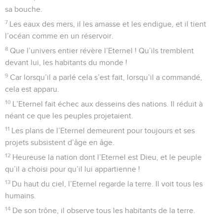
sa bouche.
7
Les eaux des mers, il les amasse et les endigue, et il tient
l’océan comme en un réservoir.
8
Que l’univers entier révère l’Eternel ! Qu’ils tremblent
devant lui, les habitants du monde !
9
Car lorsqu’il a parlé cela s’est fait, lorsqu’il a commandé,
cela est apparu.
10
L’Eternel fait échec aux desseins des nations. Il réduit à
néant ce que les peuples projetaient.
11
Les plans de l’Eternel demeurent pour toujours et ses
projets subsistent d’âge en âge.
12
Heureuse la nation dont l’Eternel est Dieu, et le peuple
qu’il a choisi pour qu’il lui appartienne !
13
Du haut du ciel, l’Eternel regarde la terre. Il voit tous les
humains.
14
De son trône, il observe tous les habitants de la terre.