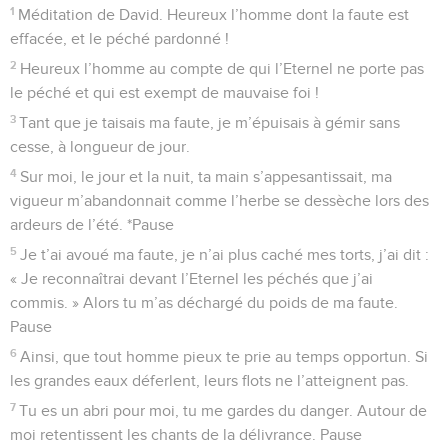
1
Méditation de David. Heureux l’homme dont la faute est
effacée, et le péché pardonné !
2
Heureux l’homme au compte de qui l’Eternel ne porte pas
le péché et qui est exempt de mauvaise foi !
3
Tant que je taisais ma faute, je m’épuisais à gémir sans
cesse, à longueur de jour.
4
Sur moi, le jour et la nuit, ta main s’appesantissait, ma
vigueur m’abandonnait comme l’herbe se dessèche lors des
ardeurs de l’été. *Pause
5
Je t’ai avoué ma faute, je n’ai plus caché mes torts, j’ai dit :
« Je reconnaîtrai devant l’Eternel les péchés que j’ai
commis. » Alors tu m’as déchargé du poids de ma faute.
Pause
6
Ainsi, que tout homme pieux te prie au temps opportun. Si
les grandes eaux déferlent, leurs flots ne l’atteignent pas.
7
Tu es un abri pour moi, tu me gardes du danger. Autour de
moi retentissent les chants de la délivrance. Pause