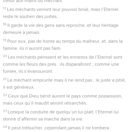
trésor aux mains du méchant.
17
Les méchants verront leur pouvoir brisé, mais l’Eternel
reste le soutien des justes.
18
Il garde la vie des gens sans reproche, et leur héritage
demeure à jamais.
19
Pour eux, pas de honte au temps du malheur, et, dans la
famine, ils n’auront pas faim.
20
Les méchants périssent et les ennemis de l’Eternel sont
comme les fleurs des prés : ils disparaîtront ; comme une
fumée, ils s’évanouiront.
21
Le méchant emprunte mais il ne rend pas ; le juste a pitié,
il est généreux.
22
Ceux que Dieu bénit auront le pays comme possession,
mais ceux qu’il maudit seront retranchés.
23
Lorsque la conduite de quelqu’un lui plaît, l’Eternel lui
donne d’affermir sa marche dans la vie.
24
Il peut trébucher, cependant jamais il ne tombera :