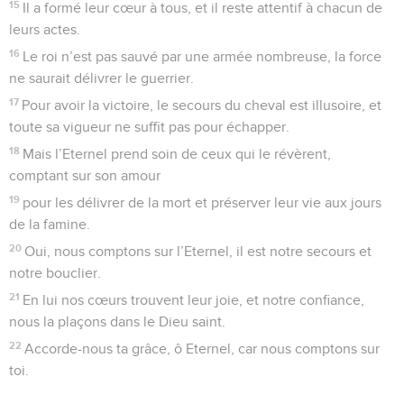
15
Il a formé leur cœur à tous, et il reste attentif à chacun de
leurs actes.
16
Le roi n’est pas sauvé par une armée nombreuse, la force
ne saurait délivrer le guerrier.
17
Pour avoir la victoire, le secours du cheval est illusoire, et
toute sa vigueur ne suffit pas pour échapper.
18
Mais l’Eternel prend soin de ceux qui le révèrent,
comptant sur son amour
19
pour les délivrer de la mort et préserver leur vie aux jours
de la famine.
20
Oui, nous comptons sur l’Eternel, il est notre secours et
notre bouclier.
21
En lui nos cœurs trouvent leur joie, et notre confiance,
nous la plaçons dans le Dieu saint.
22
Accorde-nous ta grâce, ô Eternel, car nous comptons sur
toi.