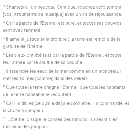
3
Chantez-lui un nouveau Cantique, touchez adroitement
[vos instruments de musique] avec un cri de réjouissance.
4
Car la parole de l'Eternel est pure, et toutes ses oeuvres
sont avec fermeté.
5
Il aime la justice et la droiture ; la terre est remplie de la
gratuité de l'Eternel.
6
Les cieux ont été faits par la parole de l'Eternel, et toute
leur armée par le souffle de sa bouche.
7
Il assemble les eaux de la mer comme en un monceau, il
met les abîmes [comme] dans des céliers.
8
Que toute la terre craigne l'Eternel, que tous les habitants
de la terre habitable le redoutent.
9
Car il a dit, et [ce qu'il a dit] a eu son être, il a commandé, et
la chose a comparu.
10
L'Eternel dissipe le conseil des nations, il anéantit les
desseins des peuples ;