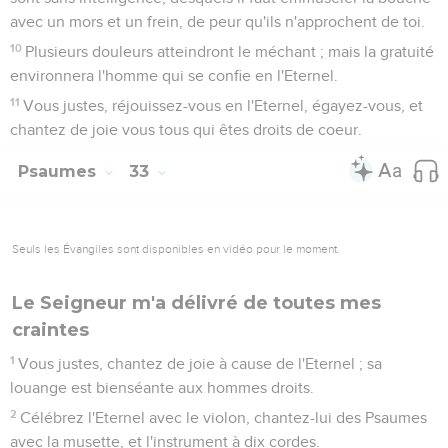
avec un mors et un frein, de peur qu'ils n'approchent de toi.
10
Plusieurs douleurs atteindront le méchant ; mais la gratuité
environnera l'homme qui se confie en l'Eternel.
11
Vous justes, réjouissez-vous en l'Eternel, égayez-vous, et
chantez de joie vous tous qui êtes droits de coeur.
Psaumes
33
Seuls les Évangiles sont disponibles en vidéo pour le moment.
Le Seigneur m'a délivré de toutes mes
craintes
1
Vous justes, chantez de joie à cause de l'Eternel ; sa
louange est bienséante aux hommes droits.
2
Célébrez l'Eternel avec le violon, chantez-lui des Psaumes
avec la musette, et l'instrument à dix cordes.