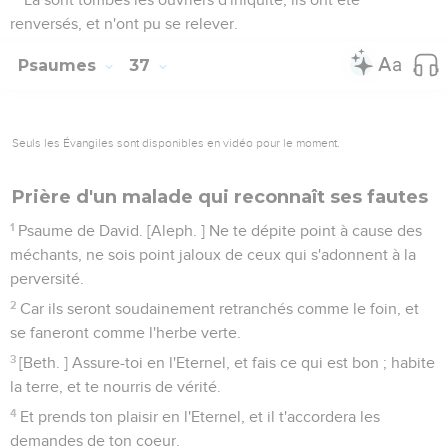
renversés, et n'ont pu se relever.
Psaumes
37
Seuls les Évangiles sont disponibles en vidéo pour le moment.
Prière d'un malade qui reconnaît ses fautes
1
Psaume de David. [Aleph. ] Ne te dépite point à cause des
méchants, ne sois point jaloux de ceux qui s'adonnent à la
perversité.
2
Car ils seront soudainement retranchés comme le foin, et
se faneront comme l'herbe verte.
3
[Beth. ] Assure-toi en l'Eternel, et fais ce qui est bon ; habite
la terre, et te nourris de vérité.
4
Et prends ton plaisir en l'Eternel, et il t'accordera les
demandes de ton coeur.