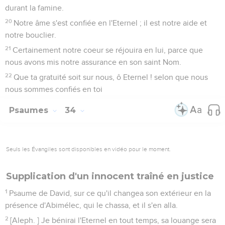
durant la famine.
20
Notre âme s'est confiée en l'Eternel ; il est notre aide et
notre bouclier.
21
Certainement notre coeur se réjouira en lui, parce que
nous avons mis notre assurance en son saint Nom.
22
Que ta gratuité soit sur nous, ô Eternel ! selon que nous
nous sommes confiés en toi
Psaumes
34
Seuls les Évangiles sont disponibles en vidéo pour le moment.
Supplication d'un innocent traîné en justice
1
Psaume de David, sur ce qu'il changea son extérieur en la
présence d'Abimélec, qui le chassa, et il s'en alla.
2
[Aleph. ] Je bénirai l'Eternel en tout temps, sa louange sera