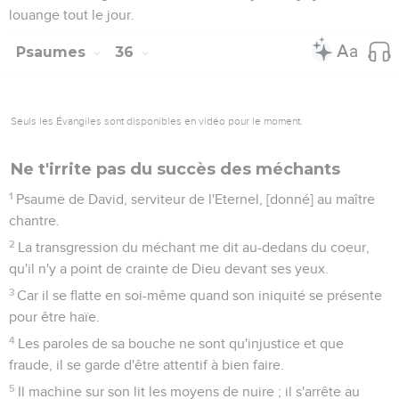
louange tout le jour.
Psaumes
36
Seuls les Évangiles sont disponibles en vidéo pour le moment.
Ne t'irrite pas du succès des méchants
1
Psaume de David, serviteur de l'Eternel, [donné] au maître
chantre.
2
La transgression du méchant me dit au-dedans du coeur,
qu'il n'y a point de crainte de Dieu devant ses yeux.
3
Car il se flatte en soi-même quand son iniquité se présente
pour être haïe.
4
Les paroles de sa bouche ne sont qu'injustice et que
fraude, il se garde d'être attentif à bien faire.
5
Il machine sur son lit les moyens de nuire ; il s'arrête au