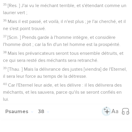
35
[Res. ] J'ai vu le méchant terrible, et s'étendant comme un
laurier vert ;
36
Mais il est passé, et voilà, il n'est plus ; je l'ai cherché, et il
ne s'est point trouvé.
37
[Scin. ] Prends garde à l'homme intègre, et considère
l'homme droit ; car la fin d'un tel homme est la prospérité.
38
Mais les prévaricateurs seront tous ensemble détruits, et
ce qui sera resté des méchants sera retranché.
39
[Thau. ] Mais la délivrance des justes [viendra] de l'Eternel,
il sera leur force au temps de la détresse.
40
Car l'Eternel leur aide, et les délivre : il les délivrera des
méchants, et les sauvera, parce qu'ils se seront confiés en
lui.
Psaumes
38