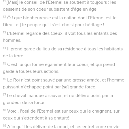
11
[Mais] le conseil de l'Eternel se soutient à toujours ; les
desseins de son coeur subsistent d'âge en âge.
12
Ô ! que bienheureuse est la nation dont l'Eternel est le
Dieu, [et] le peuple qu'il s'est choisi pour héritage !
13
L'Eternel regarde des Cieux, il voit tous les enfants des
hommes.
14
Il prend garde du lieu de sa résidence à tous les habitants
de la terre.
15
C'est lui qui forme également leur coeur, et qui prend
garde à toutes leurs actions.
16
Le Roi n'est point sauvé par une grosse armée, et l'homme
puissant n'échappe point par [sa] grande force.
17
Le cheval manque à sauver, et ne délivre point par la
grandeur de sa force.
18
Voici, l'oeil de l'Eternel est sur ceux qui le craignent, sur
ceux qui s'attendent à sa gratuité.
19
Afin qu'il les délivre de la mort, et les entretienne en vie