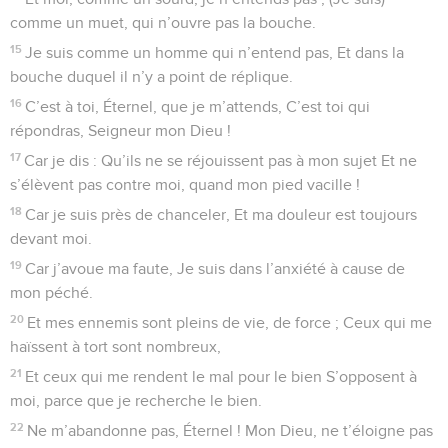
comme un muet, qui n’ouvre pas la bouche.
15
Je suis comme un homme qui n’entend pas, Et dans la
bouche duquel il n’y a point de réplique.
16
C’est à toi, Éternel, que je m’attends, C’est toi qui
répondras, Seigneur mon Dieu !
17
Car je dis : Qu’ils ne se réjouissent pas à mon sujet Et ne
s’élèvent pas contre moi, quand mon pied vacille !
18
Car je suis près de chanceler, Et ma douleur est toujours
devant moi.
19
Car j’avoue ma faute, Je suis dans l’anxiété à cause de
mon péché.
20
Et mes ennemis sont pleins de vie, de force ; Ceux qui me
haïssent à tort sont nombreux,
21
Et ceux qui me rendent le mal pour le bien S’opposent à
moi, parce que je recherche le bien.
22
Ne m’abandonne pas, Éternel ! Mon Dieu, ne t’éloigne pas