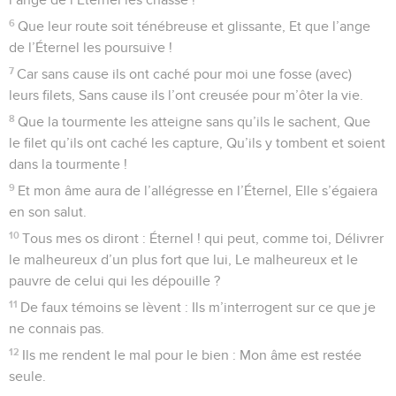
6
Que leur route soit ténébreuse et glissante, Et que l’ange
de l’Éternel les poursuive !
7
Car sans cause ils ont caché pour moi une fosse (avec)
leurs filets, Sans cause ils l’ont creusée pour m’ôter la vie.
8
Que la tourmente les atteigne sans qu’ils le sachent, Que
le filet qu’ils ont caché les capture, Qu’ils y tombent et soient
dans la tourmente !
9
Et mon âme aura de l’allégresse en l’Éternel, Elle s’égaiera
en son salut.
10
Tous mes os diront : Éternel ! qui peut, comme toi, Délivrer
le malheureux d’un plus fort que lui, Le malheureux et le
pauvre de celui qui les dépouille ?
11
De faux témoins se lèvent : Ils m’interrogent sur ce que je
ne connais pas.
12
Ils me rendent le mal pour le bien : Mon âme est restée
seule.