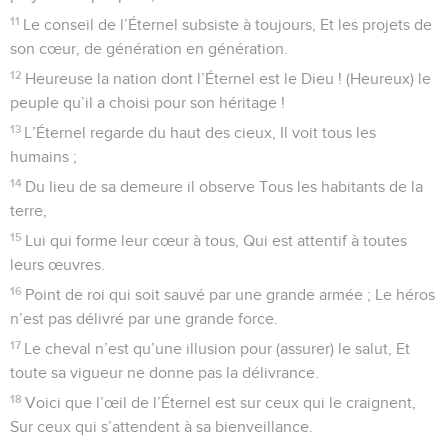
11
Le conseil de l’Éternel subsiste à toujours, Et les projets de
son cœur, de génération en génération.
12
Heureuse la nation dont l’Éternel est le Dieu ! (Heureux) le
peuple qu’il a choisi pour son héritage !
13
L’Éternel regarde du haut des cieux, Il voit tous les
humains ;
14
Du lieu de sa demeure il observe Tous les habitants de la
terre,
15
Lui qui forme leur cœur à tous, Qui est attentif à toutes
leurs œuvres.
16
Point de roi qui soit sauvé par une grande armée ; Le héros
n’est pas délivré par une grande force.
17
Le cheval n’est qu’une illusion pour (assurer) le salut, Et
toute sa vigueur ne donne pas la délivrance.
18
Voici que l’œil de l’Éternel est sur ceux qui le craignent,
Sur ceux qui s’attendent à sa bienveillance.