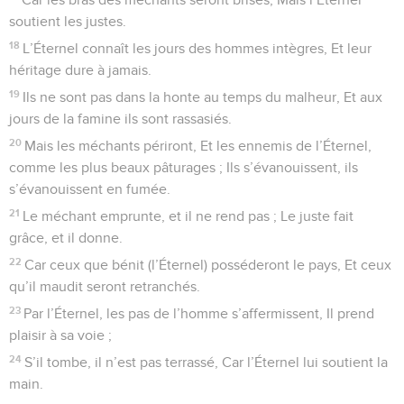
soutient les justes.
18
L’Éternel connaît les jours des hommes intègres, Et leur
héritage dure à jamais.
19
Ils ne sont pas dans la honte au temps du malheur, Et aux
jours de la famine ils sont rassasiés.
20
Mais les méchants périront, Et les ennemis de l’Éternel,
comme les plus beaux pâturages ; Ils s’évanouissent, ils
s’évanouissent en fumée.
21
Le méchant emprunte, et il ne rend pas ; Le juste fait
grâce, et il donne.
22
Car ceux que bénit (l’Éternel) posséderont le pays, Et ceux
qu’il maudit seront retranchés.
23
Par l’Éternel, les pas de l’homme s’affermissent, Il prend
plaisir à sa voie ;
24
S’il tombe, il n’est pas terrassé, Car l’Éternel lui soutient la
main.