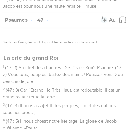
Jacob est pour nous une haute retraite. -Pause.
Psaumes
47
Seuls les Évangiles sont disponibles en vidéo pour le moment.
La cité du grand Roi
1
(47 : 1) Au chef des chantres. Des fils de Koré. Psaume. (47 :
2) Vous tous, peuples, battez des mains ! Poussez vers Dieu
des cris de joie !
2
(47 : 3) Car l'Éternel, le Très Haut, est redoutable, Il est un
grand roi sur toute la terre.
3
(47 : 4) Il nous assujettit des peuples, Il met des nations
sous nos pieds ;
4
(47 : 5) Il nous choisit notre héritage, La gloire de Jacob
qu'il aime. -Pause.