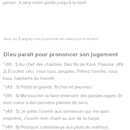
jamais ; Il sera notre guide jusqu'à la mort.
Psaumes
49
Seuls les Évangiles sont disponibles en vidéo pour le moment.
Dieu paraît pour prononcer son jugement
1
(49 : 1) Au chef des chantres. Des fils de Koré. Psaume. (49 :
2) Écoutez ceci, vous tous, peuples, Prêtez l'oreille, vous
tous, habitants du monde,
2
(49 : 3) Petits et grands, Riches et pauvres !
3
(49 : 4) Ma bouche va faire entendre des paroles sages, Et
mon coeur a des pensées pleines de sens.
4
(49 : 5) Je prête l'oreille aux sentences qui me sont
inspirées, J'ouvre mon chant au son de la harpe.
5
(49 : 6) Pourquoi craindrais-je aux jours du malheur,