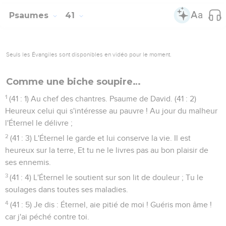
Psaumes
41
Seuls les Évangiles sont disponibles en vidéo pour le moment.
Comme une biche soupire…
1
(41 : 1) Au chef des chantres. Psaume de David. (41 : 2)
Heureux celui qui s'intéresse au pauvre ! Au jour du malheur
l'Éternel le délivre ;
2
(41 : 3) L'Éternel le garde et lui conserve la vie. Il est
heureux sur la terre, Et tu ne le livres pas au bon plaisir de
ses ennemis.
3
(41 : 4) L'Éternel le soutient sur son lit de douleur ; Tu le
soulages dans toutes ses maladies.
4
(41 : 5) Je dis : Éternel, aie pitié de moi ! Guéris mon âme !
car j'ai péché contre toi.