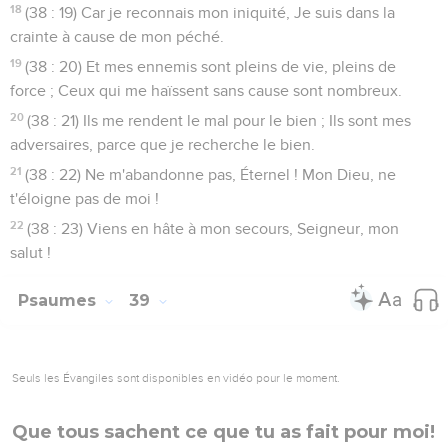
18
(38 : 19) Car je reconnais mon iniquité, Je suis dans la
crainte à cause de mon péché.
19
(38 : 20) Et mes ennemis sont pleins de vie, pleins de
force ; Ceux qui me haïssent sans cause sont nombreux.
20
(38 : 21) Ils me rendent le mal pour le bien ; Ils sont mes
adversaires, parce que je recherche le bien.
21
(38 : 22) Ne m'abandonne pas, Éternel ! Mon Dieu, ne
t'éloigne pas de moi !
22
(38 : 23) Viens en hâte à mon secours, Seigneur, mon
salut !
Psaumes
39
Seuls les Évangiles sont disponibles en vidéo pour le moment.
Que tous sachent ce que tu as fait pour moi!