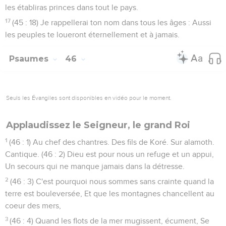
les établiras princes dans tout le pays.
17
(45 : 18) Je rappellerai ton nom dans tous les âges : Aussi
les peuples te loueront éternellement et à jamais.
Psaumes
46
Seuls les Évangiles sont disponibles en vidéo pour le moment.
Applaudissez le Seigneur, le grand Roi
1
(46 : 1) Au chef des chantres. Des fils de Koré. Sur alamoth.
Cantique. (46 : 2) Dieu est pour nous un refuge et un appui,
Un secours qui ne manque jamais dans la détresse.
2
(46 : 3) C'est pourquoi nous sommes sans crainte quand la
terre est bouleversée, Et que les montagnes chancellent au
coeur des mers,
3
(46 : 4) Quand les flots de la mer mugissent, écument, Se