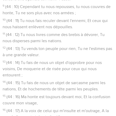
9
(44 : 10) Cependant tu nous repousses, tu nous couvres de
honte, Tu ne sors plus avec nos armées ;
10
(44 : 11) Tu nous fais reculer devant l'ennemi, Et ceux qui
nous haïssent enlèvent nos dépouilles.
11
(44 : 12) Tu nous livres comme des brebis à dévorer, Tu
nous disperses parmi les nations.
12
(44 : 13) Tu vends ton peuple pour rien, Tu ne l'estimes pas
à une grande valeur.
13
(44 : 14) Tu fais de nous un objet d'opprobre pour nos
voisins, De moquerie et de risée pour ceux qui nous
entourent ;
14
(44 : 15) Tu fais de nous un objet de sarcasme parmi les
nations, Et de hochements de tête parmi les peuples.
15
(44 : 16) Ma honte est toujours devant moi, Et la confusion
couvre mon visage,
16
(44 : 17) A la voix de celui qui m'insulte et m'outrage, A la