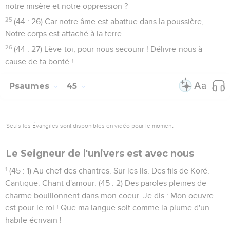
notre misère et notre oppression ?
25
(44 : 26) Car notre âme est abattue dans la poussière,
Notre corps est attaché à la terre.
26
(44 : 27) Lève-toi, pour nous secourir ! Délivre-nous à
cause de ta bonté !
Psaumes
45
Seuls les Évangiles sont disponibles en vidéo pour le moment.
Le Seigneur de l'univers est avec nous
1
(45 : 1) Au chef des chantres. Sur les lis. Des fils de Koré.
Cantique. Chant d'amour. (45 : 2) Des paroles pleines de
charme bouillonnent dans mon coeur. Je dis : Mon oeuvre
est pour le roi ! Que ma langue soit comme la plume d'un
habile écrivain !