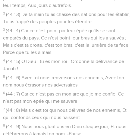
leur temps, Aux jours d'autrefois.
2
(44 : 3) De ta main tu as chassé des nations pour les établir,
Tu as frappé des peuples pour les étendre.
3
(44 : 4) Car ce n'est point par leur épée qu'ils se sont
emparés du pays, Ce n'est point leur bras qui les a sauvés ;
Mais c'est ta droite, c'est ton bras, c'est la lumière de ta face,
Parce que tu les aimais.
4
(44 : 5) O Dieu ! tu es mon roi : Ordonne la délivrance de
Jacob !
5
(44 : 6) Avec toi nous renversons nos ennemis, Avec ton
nom nous écrasons nos adversaires.
6
(44 : 7) Car ce n'est pas en mon arc que je me confie, Ce
n'est pas mon épée qui me sauvera ;
7
(44 : 8) Mais c'est toi qui nous délivres de nos ennemis, Et
qui confonds ceux qui nous haïssent.
8
(44 : 9) Nous nous glorifions en Dieu chaque jour, Et nous
célébrerons à jamais ton nom. -Pause.