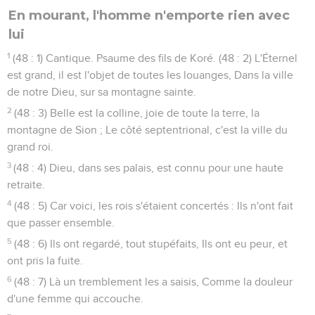
En mourant, l'homme n'emporte rien avec
lui
1
(48 : 1) Cantique. Psaume des fils de Koré. (48 : 2) L'Éternel
est grand, il est l'objet de toutes les louanges, Dans la ville
de notre Dieu, sur sa montagne sainte.
2
(48 : 3) Belle est la colline, joie de toute la terre, la
montagne de Sion ; Le côté septentrional, c'est la ville du
grand roi.
3
(48 : 4) Dieu, dans ses palais, est connu pour une haute
retraite.
4
(48 : 5) Car voici, les rois s'étaient concertés : Ils n'ont fait
que passer ensemble.
5
(48 : 6) Ils ont regardé, tout stupéfaits, Ils ont eu peur, et
ont pris la fuite.
6
(48 : 7) Là un tremblement les a saisis, Comme la douleur
d'une femme qui accouche.