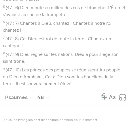
5
(47 : 6) Dieu monte au milieu des cris de triomphe, L'Éternel
s'avance au son de la trompette.
6
(47 : 7) Chantez à Dieu, chantez ! Chantez à notre roi,
chantez !
7
(47 : 8) Car Dieu est roi de toute la terre : Chantez un
cantique !
8
(47 : 9) Dieu règne sur les nations, Dieu a pour siège son
saint trône.
9
(47 : 10) Les princes des peuples se réunissent Au peuple
du Dieu d'Abraham ; Car à Dieu sont les boucliers de la
terre : Il est souverainement élevé.
Psaumes
48
Seuls les Évangiles sont disponibles en vidéo pour le moment.