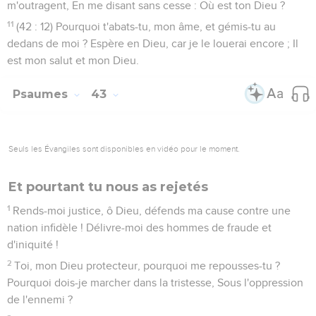
m'outragent, En me disant sans cesse : Où est ton Dieu ?
11
(42 : 12) Pourquoi t'abats-tu, mon âme, et gémis-tu au
dedans de moi ? Espère en Dieu, car je le louerai encore ; Il
est mon salut et mon Dieu.
Psaumes
43
Seuls les Évangiles sont disponibles en vidéo pour le moment.
Et pourtant tu nous as rejetés
1
Rends-moi justice, ô Dieu, défends ma cause contre une
nation infidèle ! Délivre-moi des hommes de fraude et
d'iniquité !
2
Toi, mon Dieu protecteur, pourquoi me repousses-tu ?
Pourquoi dois-je marcher dans la tristesse, Sous l'oppression
de l'ennemi ?