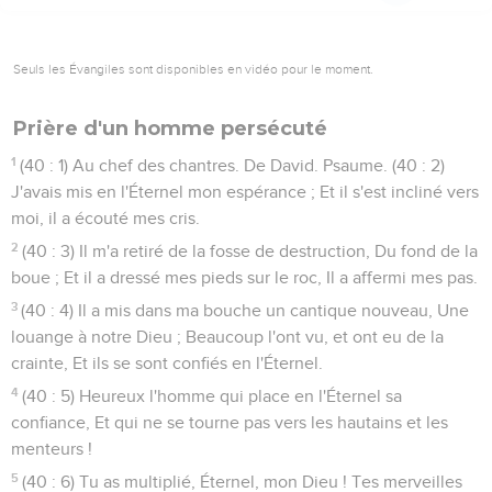
Seuls les Évangiles sont disponibles en vidéo pour le moment.
Prière d'un homme persécuté
1
(40 : 1) Au chef des chantres. De David. Psaume. (40 : 2)
J'avais mis en l'Éternel mon espérance ; Et il s'est incliné vers
moi, il a écouté mes cris.
2
(40 : 3) Il m'a retiré de la fosse de destruction, Du fond de la
boue ; Et il a dressé mes pieds sur le roc, Il a affermi mes pas.
3
(40 : 4) Il a mis dans ma bouche un cantique nouveau, Une
louange à notre Dieu ; Beaucoup l'ont vu, et ont eu de la
crainte, Et ils se sont confiés en l'Éternel.
4
(40 : 5) Heureux l'homme qui place en l'Éternel sa
confiance, Et qui ne se tourne pas vers les hautains et les
menteurs !
5
(40 : 6) Tu as multiplié, Éternel, mon Dieu ! Tes merveilles