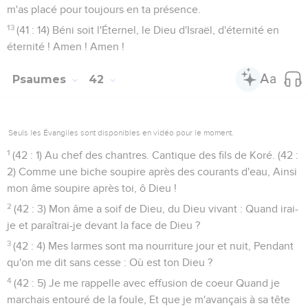
m'as placé pour toujours en ta présence.
13
(41 : 14) Béni soit l'Éternel, le Dieu d'Israël, d'éternité en
éternité ! Amen ! Amen !
Psaumes
42
Seuls les Évangiles sont disponibles en vidéo pour le moment.
1
(42 : 1) Au chef des chantres. Cantique des fils de Koré. (42 :
2) Comme une biche soupire après des courants d'eau, Ainsi
mon âme soupire après toi, ô Dieu !
2
(42 : 3) Mon âme a soif de Dieu, du Dieu vivant : Quand irai-
je et paraîtrai-je devant la face de Dieu ?
3
(42 : 4) Mes larmes sont ma nourriture jour et nuit, Pendant
qu'on me dit sans cesse : Où est ton Dieu ?
4
(42 : 5) Je me rappelle avec effusion de coeur Quand je
marchais entouré de la foule, Et que je m'avançais à sa tête