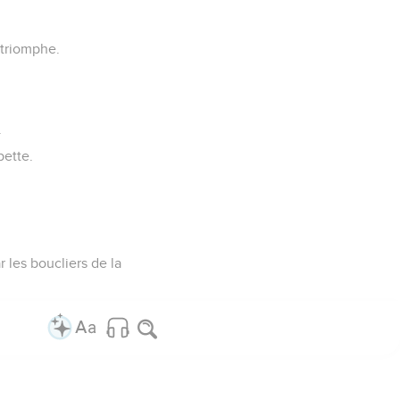
 triomphe.
.
pette.
 les boucliers de la