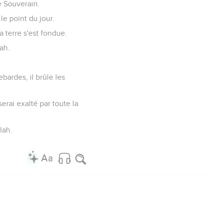
le Souverain.
le point du jour.
a terre s'est fondue.
ah.
lebardes, il brûle les
serai exalté par toute la
lah.