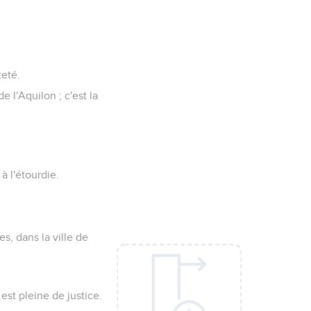
teté.
e l'Aquilon ; c'est la
 à l'étourdie.
s, dans la ville de
 est pleine de justice.