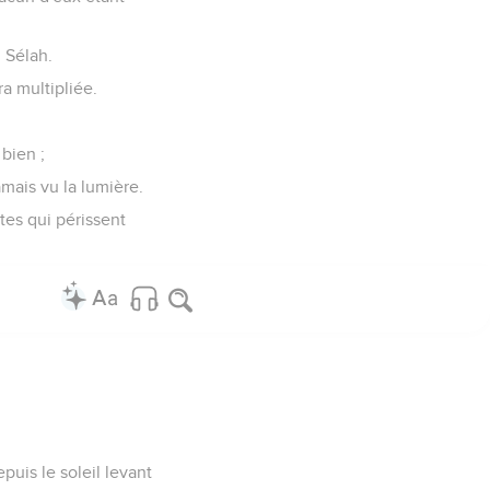
 Sélah.
ra multipliée.
 bien ;
mais vu la lumière.
tes qui périssent
epuis le soleil levant