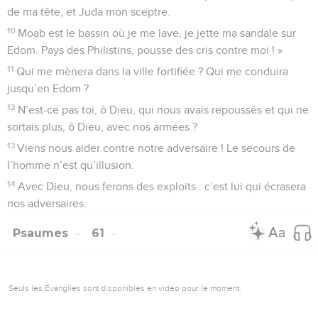
de ma tête, et Juda mon sceptre.
10
Moab est le bassin où je me lave, je jette ma sandale sur
Edom. Pays des Philistins, pousse des cris contre moi ! »
11
Qui me mènera dans la ville fortifiée ? Qui me conduira
jusqu’en Edom ?
12
N’est-ce pas toi, ô Dieu, qui nous avais repoussés et qui ne
sortais plus, ô Dieu, avec nos armées ?
13
Viens nous aider contre notre adversaire ! Le secours de
l’homme n’est qu’illusion.
14
Avec Dieu, nous ferons des exploits : c’est lui qui écrasera
nos adversaires.
Psaumes
61
Seuls les Évangiles sont disponibles en vidéo pour le moment.