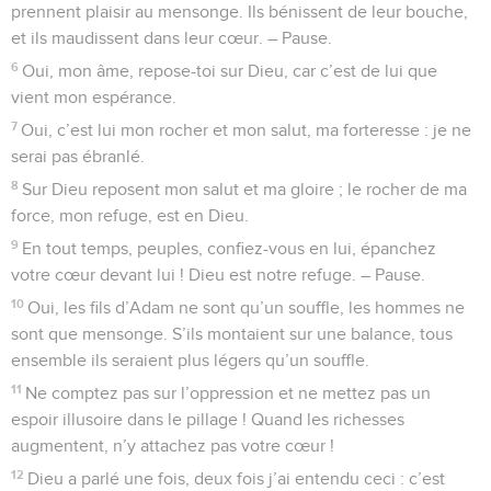
prennent plaisir au mensonge. Ils bénissent de leur bouche,
et ils maudissent dans leur cœur. – Pause.
6
Oui, mon âme, repose-toi sur Dieu, car c’est de lui que
vient mon espérance.
7
Oui, c’est lui mon rocher et mon salut, ma forteresse : je ne
serai pas ébranlé.
8
Sur Dieu reposent mon salut et ma gloire ; le rocher de ma
force, mon refuge, est en Dieu.
9
En tout temps, peuples, confiez-vous en lui, épanchez
votre cœur devant lui ! Dieu est notre refuge. – Pause.
10
Oui, les fils d’Adam ne sont qu’un souffle, les hommes ne
sont que mensonge. S’ils montaient sur une balance, tous
ensemble ils seraient plus légers qu’un souffle.
11
Ne comptez pas sur l’oppression et ne mettez pas un
espoir illusoire dans le pillage ! Quand les richesses
augmentent, n’y attachez pas votre cœur !
12
Dieu a parlé une fois, deux fois j’ai entendu ceci : c’est