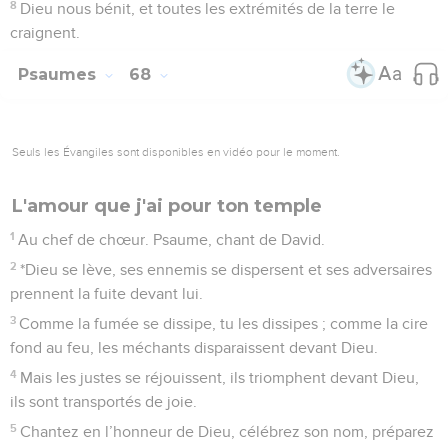
8
Dieu nous bénit, et toutes les extrémités de la terre le
craignent.
Psaumes
68
Seuls les Évangiles sont disponibles en vidéo pour le moment.
L'amour que j'ai pour ton temple
1
Au chef de chœur. Psaume, chant de David.
2
*Dieu se lève, ses ennemis se dispersent et ses adversaires
prennent la fuite devant lui.
3
Comme la fumée se dissipe, tu les dissipes ; comme la cire
fond au feu, les méchants disparaissent devant Dieu.
4
Mais les justes se réjouissent, ils triomphent devant Dieu,
ils sont transportés de joie.
5
Chantez en l’honneur de Dieu, célébrez son nom, préparez