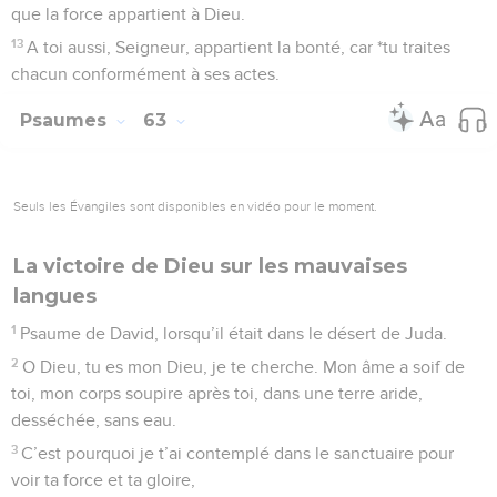
que la force appartient à Dieu.
13
A toi aussi, Seigneur, appartient la bonté, car *tu traites
chacun conformément à ses actes.
Psaumes
63
Seuls les Évangiles sont disponibles en vidéo pour le moment.
La victoire de Dieu sur les mauvaises
langues
1
Psaume de David, lorsqu’il était dans le désert de Juda.
2
O Dieu, tu es mon Dieu, je te cherche. Mon âme a soif de
toi, mon corps soupire après toi, dans une terre aride,
desséchée, sans eau.
3
C’est pourquoi je t’ai contemplé dans le sanctuaire pour
voir ta force et ta gloire,