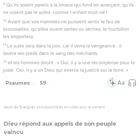
9
Qu’ils soient pareils à la limace qui fond en avançant, qu’ils
ne voient pas le soleil, comme l’enfant mort-né !
10
Avant que vos marmites ne puissent sentir le feu de
broussailles, qu’elles soient vertes ou sèches, le tourbillon
les emportera.
11
Le juste sera dans la joie, car il verra la vengeance ; il
lavera ses pieds dans le sang des méchants,
12
et les hommes diront : « Oui, il y a une récompense pour le
juste. Oui, il y a un Dieu qui exerce la justice sur la terre. »
Psaumes
59
Seuls les Évangiles sont disponibles en vidéo pour le moment.
Dieu répond aux appels de son peuple
vaincu