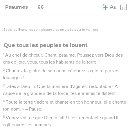
Psaumes
66
Seuls les Évangiles sont disponibles en vidéo pour le moment.
Que tous les peuples te louent
1
Au chef de chœur. Chant, psaume. Poussez vers Dieu des
cris de joie, vous, tous les habitants de la terre !
2
Chantez la gloire de son nom, célébrez sa gloire par vos
louanges !
3
Dites à Dieu : « Que ta manière d’agir est redoutable ! A
cause de la grandeur de ta force, tes ennemis te flattent.
4
Toute la terre t’adore et chante en ton honneur, elle chante
ton nom. » – Pause.
5
Venez voir ce que Dieu a fait ! Il est redoutable quand il
agit envers les hommes.