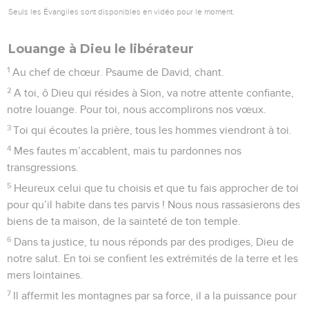
Seuls les Évangiles sont disponibles en vidéo pour le moment.
Louange à Dieu le libérateur
1
Au chef de chœur. Psaume de David, chant.
2
A toi, ô Dieu qui résides à Sion, va notre attente confiante,
notre louange. Pour toi, nous accomplirons nos vœux.
3
Toi qui écoutes la prière, tous les hommes viendront à toi.
4
Mes fautes m’accablent, mais tu pardonnes nos
transgressions.
5
Heureux celui que tu choisis et que tu fais approcher de toi
pour qu’il habite dans tes parvis ! Nous nous rassasierons des
biens de ta maison, de la sainteté de ton temple.
6
Dans ta justice, tu nous réponds par des prodiges, Dieu de
notre salut. En toi se confient les extrémités de la terre et les
mers lointaines.
7
Il affermit les montagnes par sa force, il a la puissance pour