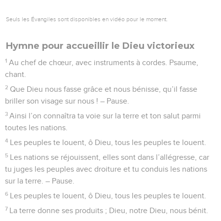
Seuls les Évangiles sont disponibles en vidéo pour le moment.
Hymne pour accueillir le Dieu victorieux
1
Au chef de chœur, avec instruments à cordes. Psaume,
chant.
2
Que Dieu nous fasse grâce et nous bénisse, qu’il fasse
briller son visage sur nous ! – Pause.
3
Ainsi l’on connaîtra ta voie sur la terre et ton salut parmi
toutes les nations.
4
Les peuples te louent, ô Dieu, tous les peuples te louent.
5
Les nations se réjouissent, elles sont dans l’allégresse, car
tu juges les peuples avec droiture et tu conduis les nations
sur la terre. – Pause.
6
Les peuples te louent, ô Dieu, tous les peuples te louent.
7
La terre donne ses produits ; Dieu, notre Dieu, nous bénit.