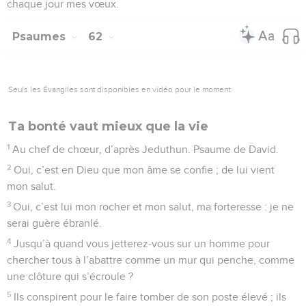
chaque jour mes vœux.
Psaumes
62
Seuls les Évangiles sont disponibles en vidéo pour le moment.
Ta bonté vaut mieux que la vie
1
Au chef de chœur, d’après Jeduthun. Psaume de David.
2
Oui, c’est en Dieu que mon âme se confie ; de lui vient
mon salut.
3
Oui, c’est lui mon rocher et mon salut, ma forteresse : je ne
serai guère ébranlé.
4
Jusqu’à quand vous jetterez-vous sur un homme pour
chercher tous à l’abattre comme un mur qui penche, comme
une clôture qui s’écroule ?
5
Ils conspirent pour le faire tomber de son poste élevé ; ils