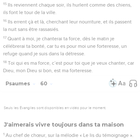
15
Ils reviennent chaque soir, ils hurlent comme des chiens,
ils font le tour de la ville.
16
Ils errent çà et là, cherchant leur nourriture, et ils passent
la nuit sans être rassasiés.
17
Quant à moi, je chanterai ta force, dès le matin je
célébrerai ta bonté, car tu es pour moi une forteresse, un
refuge quand je suis dans la détresse.
18
Toi qui es ma force, c’est pour toi que je veux chanter, car
Dieu, mon Dieu si bon, est ma forteresse.
Psaumes
60
Seuls les Évangiles sont disponibles en vidéo pour le moment.
J'aimerais vivre toujours dans ta maison
1
Au chef de chœur, sur la mélodie « Le lis du témoignage ».