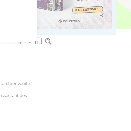
en tirer vanité !
assacrant des