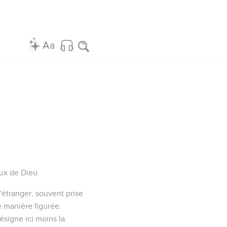
eux de Dieu.
'étranger, souvent prise
e manière figurée.
ésigne ici moins la