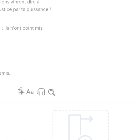
iens vinrent dire à
stice par ta puissance !
 ils n'ont point mis
emis.