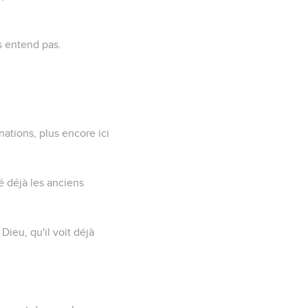
s entend pas.
nations, plus encore ici
sé déjà les anciens
Dieu, qu'il voit déjà