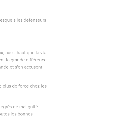
 lesquels les défenseurs
x, aussi haut que la vie
nt la grande différence
nnée et s'en accusent
ec plus de force chez les
degrés de malignité.
toutes les bonnes