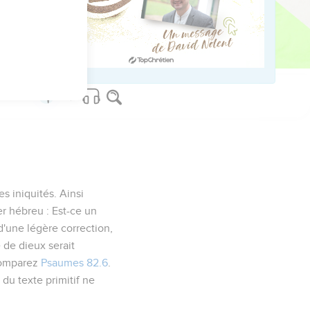
es iniquités. Ainsi
er hébreu :
Est-ce un
une légère correction,
 de dieux serait
 Comparez
Psaumes 82.6
.
 du texte primitif ne