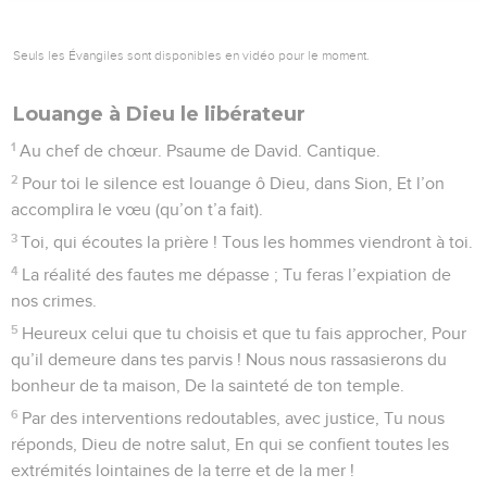
Seuls les Évangiles sont disponibles en vidéo pour le moment.
Louange à Dieu le libérateur
1
Au chef de chœur. Psaume de David. Cantique.
2
Pour toi le silence est louange ô Dieu, dans Sion, Et l’on
accomplira le vœu (qu’on t’a fait).
3
Toi, qui écoutes la prière ! Tous les hommes viendront à toi.
4
La réalité des fautes me dépasse ; Tu feras l’expiation de
nos crimes.
5
Heureux celui que tu choisis et que tu fais approcher, Pour
qu’il demeure dans tes parvis ! Nous nous rassasierons du
bonheur de ta maison, De la sainteté de ton temple.
6
Par des interventions redoutables, avec justice, Tu nous
réponds, Dieu de notre salut, En qui se confient toutes les
extrémités lointaines de la terre et de la mer !