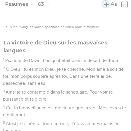
Psaumes
63
Seuls les Évangiles sont disponibles en vidéo pour le moment.
La victoire de Dieu sur les mauvaises
langues
1
Psaume de David. Lorsqu’il était dans le désert de Juda.
2
O Dieu ! tu es mon Dieu, je te cherche, Mon âme a soif de
toi, mon corps soupire après toi, Dans une terre aride,
desséchée, sans eau.
3
Ainsi je te contemple dans le sanctuaire, Pour voir ta
puissance et ta gloire.
4
Car ta bienveillance est meilleure que la vie : Mes lèvres te
glorifieront.
5
Ainsi je te bénirai toute ma vie, J’élèverai mes mains en
ton nom.