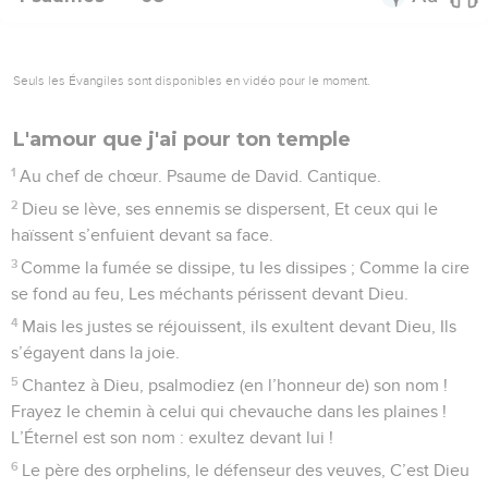
Seuls les Évangiles sont disponibles en vidéo pour le moment.
L'amour que j'ai pour ton temple
1
Au chef de chœur. Psaume de David. Cantique.
2
Dieu se lève, ses ennemis se dispersent, Et ceux qui le
haïssent s’enfuient devant sa face.
3
Comme la fumée se dissipe, tu les dissipes ; Comme la cire
se fond au feu, Les méchants périssent devant Dieu.
4
Mais les justes se réjouissent, ils exultent devant Dieu, Ils
s’égayent dans la joie.
5
Chantez à Dieu, psalmodiez (en l’honneur de) son nom !
Frayez le chemin à celui qui chevauche dans les plaines !
L’Éternel est son nom : exultez devant lui !
6
Le père des orphelins, le défenseur des veuves, C’est Dieu