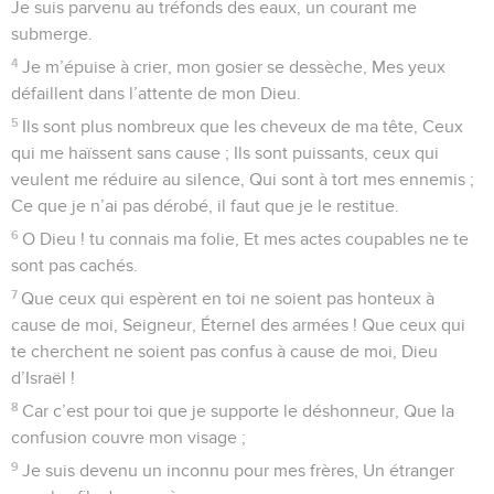
Je suis parvenu au tréfonds des eaux, un courant me
submerge.
4
Je m’épuise à crier, mon gosier se dessèche, Mes yeux
défaillent dans l’attente de mon Dieu.
5
Ils sont plus nombreux que les cheveux de ma tête, Ceux
qui me haïssent sans cause ; Ils sont puissants, ceux qui
veulent me réduire au silence, Qui sont à tort mes ennemis ;
Ce que je n’ai pas dérobé, il faut que je le restitue.
6
O Dieu ! tu connais ma folie, Et mes actes coupables ne te
sont pas cachés.
7
Que ceux qui espèrent en toi ne soient pas honteux à
cause de moi, Seigneur, Éternel des armées ! Que ceux qui
te cherchent ne soient pas confus à cause de moi, Dieu
d’Israël !
8
Car c’est pour toi que je supporte le déshonneur, Que la
confusion couvre mon visage ;
9
Je suis devenu un inconnu pour mes frères, Un étranger