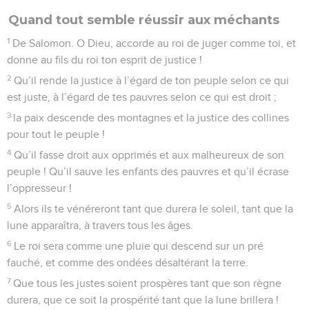
Quand tout semble réussir aux méchants
1
De Salomon. O Dieu, accorde au roi de juger comme toi, et
donne au fils du roi ton esprit de justice !
2
Qu’il rende la justice à l’égard de ton peuple selon ce qui
est juste, à l’égard de tes pauvres selon ce qui est droit ;
3
la paix descende des montagnes et la justice des collines
pour tout le peuple !
4
Qu’il fasse droit aux opprimés et aux malheureux de son
peuple ! Qu’il sauve les enfants des pauvres et qu’il écrase
l’oppresseur !
5
Alors ils te vénéreront tant que durera le soleil, tant que la
lune apparaîtra, à travers tous les âges.
6
Le roi sera comme une pluie qui descend sur un pré
fauché, et comme des ondées désaltérant la terre.
7
Que tous les justes soient prospères tant que son règne
durera, que ce soit la prospérité tant que la lune brillera !