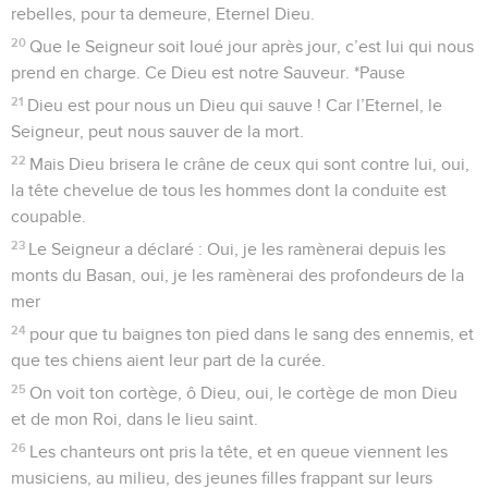
rebelles, pour ta demeure, Eternel Dieu.
20
Que le Seigneur soit loué jour après jour, c’est lui qui nous
prend en charge. Ce Dieu est notre Sauveur. *Pause
21
Dieu est pour nous un Dieu qui sauve ! Car l’Eternel, le
Seigneur, peut nous sauver de la mort.
22
Mais Dieu brisera le crâne de ceux qui sont contre lui, oui,
la tête chevelue de tous les hommes dont la conduite est
coupable.
23
Le Seigneur a déclaré : Oui, je les ramènerai depuis les
monts du Basan, oui, je les ramènerai des profondeurs de la
mer
24
pour que tu baignes ton pied dans le sang des ennemis, et
que tes chiens aient leur part de la curée.
25
On voit ton cortège, ô Dieu, oui, le cortège de mon Dieu
et de mon Roi, dans le lieu saint.
26
Les chanteurs ont pris la tête, et en queue viennent les
musiciens, au milieu, des jeunes filles frappant sur leurs