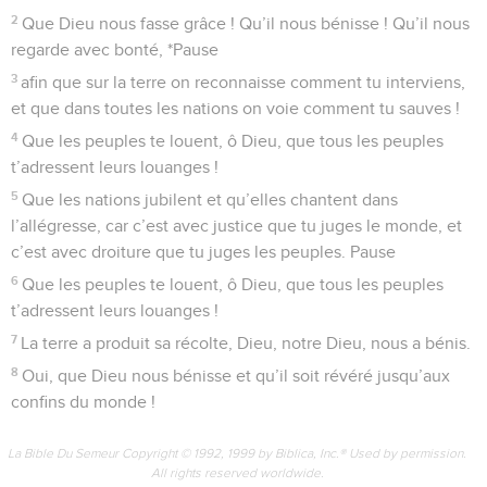
2
Que Dieu nous fasse grâce ! Qu’il nous bénisse ! Qu’il nous
regarde avec bonté, *Pause
3
afin que sur la terre on reconnaisse comment tu interviens,
et que dans toutes les nations on voie comment tu sauves !
4
Que les peuples te louent, ô Dieu, que tous les peuples
t’adressent leurs louanges !
5
Que les nations jubilent et qu’elles chantent dans
l’allégresse, car c’est avec justice que tu juges le monde, et
c’est avec droiture que tu juges les peuples. Pause
6
Que les peuples te louent, ô Dieu, que tous les peuples
t’adressent leurs louanges !
7
La terre a produit sa récolte, Dieu, notre Dieu, nous a bénis.
8
Oui, que Dieu nous bénisse et qu’il soit révéré jusqu’aux
confins du monde !
La Bible Du Semeur Copyright © 1992, 1999 by Biblica, Inc.® Used by permission.
All rights reserved worldwide.