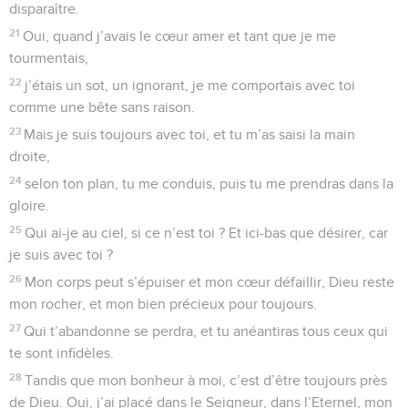
disparaître.
21
Oui, quand j’avais le cœur amer et tant que je me
tourmentais,
22
j’étais un sot, un ignorant, je me comportais avec toi
comme une bête sans raison.
23
Mais je suis toujours avec toi, et tu m’as saisi la main
droite,
24
selon ton plan, tu me conduis, puis tu me prendras dans la
gloire.
25
Qui ai-je au ciel, si ce n’est toi ? Et ici-bas que désirer, car
je suis avec toi ?
26
Mon corps peut s’épuiser et mon cœur défaillir, Dieu reste
mon rocher, et mon bien précieux pour toujours.
27
Qui t’abandonne se perdra, et tu anéantiras tous ceux qui
te sont infidèles.
28
Tandis que mon bonheur à moi, c’est d’être toujours près
de Dieu. Oui, j’ai placé dans le Seigneur, dans l’Eternel, mon