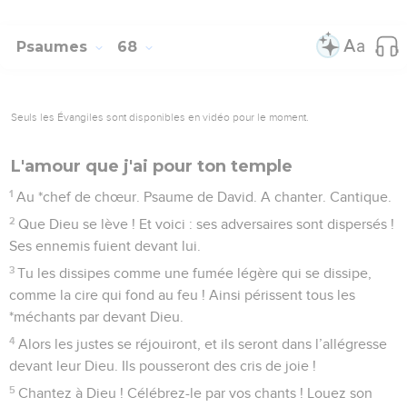
Psaumes
68
Seuls les Évangiles sont disponibles en vidéo pour le moment.
L'amour que j'ai pour ton temple
1
Au *chef de chœur. Psaume de David. A chanter. Cantique.
2
Que Dieu se lève ! Et voici : ses adversaires sont dispersés !
Ses ennemis fuient devant lui.
3
Tu les dissipes comme une fumée légère qui se dissipe,
comme la cire qui fond au feu ! Ainsi périssent tous les
*méchants par devant Dieu.
4
Alors les justes se réjouiront, et ils seront dans l’allégresse
devant leur Dieu. Ils pousseront des cris de joie !
5
Chantez à Dieu ! Célébrez-le par vos chants ! Louez son