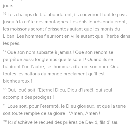
jours !
16
Les champs de blé abonderont, ils couvriront tout le pays
jusqu’à la crête des montagnes. Les épis lourds onduleront,
les moissons seront florissantes autant que les monts du
Liban. Les hommes fleuriront en ville autant que l’herbe dans
les prés.
17
Que son nom subsiste à jamais ! Que son renom se
perpétue aussi longtemps que le soleil ! Quand ils se
béniront l’un l’autre, les hommes citeront son nom. Que
toutes les nations du monde proclament qu’il est
bienheureux !
18
Oui, loué soit l’Eternel Dieu, Dieu d’Israël, qui seul
accomplit des prodiges !
19
Loué soit, pour l’éternité, le Dieu glorieux, et que la terre
soit toute remplie de sa gloire ! *Amen, Amen !
20
Ici s’achève le recueil des prières de David, fils d’Isaï.