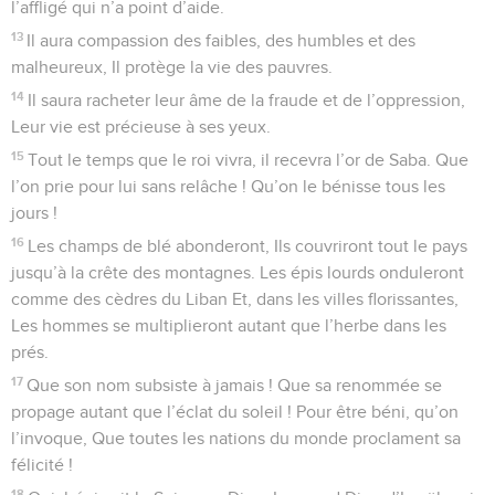
l’affligé qui n’a point d’aide.
13
Il aura compassion des faibles, des humbles et des
malheureux, Il protège la vie des pauvres.
14
Il saura racheter leur âme de la fraude et de l’oppression,
Leur vie est précieuse à ses yeux.
15
Tout le temps que le roi vivra, il recevra l’or de Saba. Que
l’on prie pour lui sans relâche ! Qu’on le bénisse tous les
jours !
16
Les champs de blé abonderont, Ils couvriront tout le pays
jusqu’à la crête des montagnes. Les épis lourds onduleront
comme des cèdres du Liban Et, dans les villes florissantes,
Les hommes se multiplieront autant que l’herbe dans les
prés.
17
Que son nom subsiste à jamais ! Que sa renommée se
propage autant que l’éclat du soleil ! Pour être béni, qu’on
l’invoque, Que toutes les nations du monde proclament sa
félicité !
18