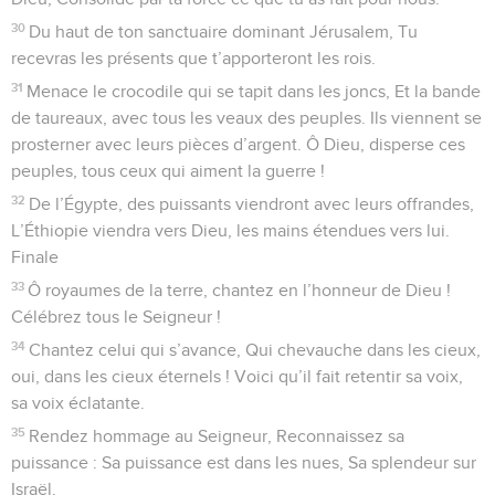
30
Du haut de ton sanctuaire dominant Jérusalem, Tu
recevras les présents que t’apporteront les rois.
31
Menace le crocodile qui se tapit dans les joncs, Et la bande
de taureaux, avec tous les veaux des peuples. Ils viennent se
prosterner avec leurs pièces d’argent. Ô Dieu, disperse ces
peuples, tous ceux qui aiment la guerre !
32
De l’Égypte, des puissants viendront avec leurs offrandes,
L’Éthiopie viendra vers Dieu, les mains étendues vers lui.
Finale
33
Ô royaumes de la terre, chantez en l’honneur de Dieu !
Célébrez tous le Seigneur !
34
Chantez celui qui s’avance, Qui chevauche dans les cieux,
oui, dans les cieux éternels ! Voici qu’il fait retentir sa voix,
sa voix éclatante.
35
Rendez hommage au Seigneur, Reconnaissez sa
puissance : Sa puissance est dans les nues, Sa splendeur sur
Israël.