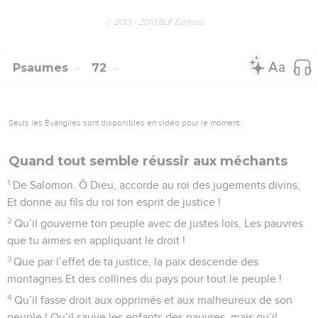
© 2013 - 2010 BLF Editions
Psaumes
72
Seuls les Évangiles sont disponibles en vidéo pour le moment.
Quand tout semble réussir aux méchants
1
De Salomon. Ô Dieu, accorde au roi des jugements divins,
Et donne au fils du roi ton esprit de justice !
2
Qu’il gouverne ton peuple avec de justes lois, Les pauvres
que tu aimes en appliquant le droit !
3
Que par l’effet de ta justice, la paix descende des
montagnes Et des collines du pays pour tout le peuple !
4
Qu’il fasse droit aux opprimés et aux malheureux de son
peuple ! Qu’il sauve les enfants des pauvres, mais qu’il