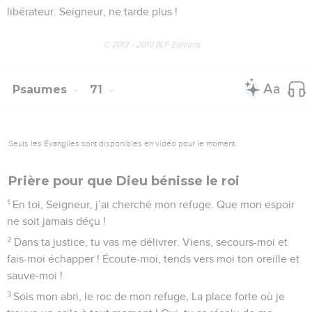
libérateur. Seigneur, ne tarde plus !
© 2013 - 2010 BLF Editions
Psaumes
71
Seuls les Évangiles sont disponibles en vidéo pour le moment.
Prière pour que Dieu bénisse le roi
1
En toi, Seigneur, j’ai cherché mon refuge. Que mon espoir
ne soit jamais déçu !
2
Dans ta justice, tu vas me délivrer. Viens, secours-moi et
fais-moi échapper ! Écoute-moi, tends vers moi ton oreille et
sauve-moi !
3
Sois mon abri, le roc de mon refuge, La place forte où je