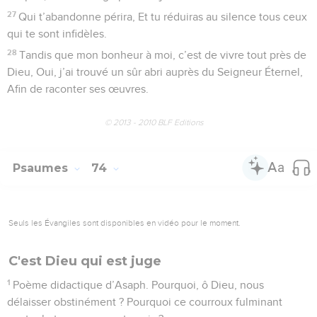
27
Qui t’abandonne périra, Et tu réduiras au silence tous ceux
qui te sont infidèles.
28
Tandis que mon bonheur à moi, c’est de vivre tout près de
Dieu, Oui, j’ai trouvé un sûr abri auprès du Seigneur Éternel,
Afin de raconter ses œuvres.
© 2013 - 2010 BLF Editions
Psaumes
74
Seuls les Évangiles sont disponibles en vidéo pour le moment.
C'est Dieu qui est juge
1
Poème didactique d’Asaph. Pourquoi, ô Dieu, nous
délaisser obstinément ? Pourquoi ce courroux fulminant