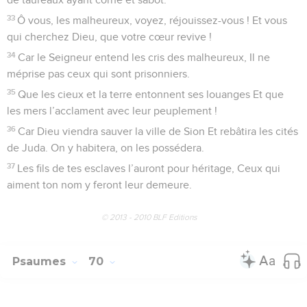
33
Ô vous, les malheureux, voyez, réjouissez-vous ! Et vous
qui cherchez Dieu, que votre cœur revive !
34
Car le Seigneur entend les cris des malheureux, Il ne
méprise pas ceux qui sont prisonniers.
35
Que les cieux et la terre entonnent ses louanges Et que
les mers l’acclament avec leur peuplement !
36
Car Dieu viendra sauver la ville de Sion Et rebâtira les cités
de Juda. On y habitera, on les possédera.
37
Les fils de tes esclaves l’auront pour héritage, Ceux qui
aiment ton nom y feront leur demeure.
© 2013 - 2010 BLF Editions
Psaumes
70