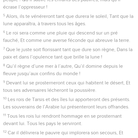
écrase l’oppresseur !
5
Alors, ils te vénéreront tant que durera le soleil, Tant que la
lune apparaîtra, à travers tous les âges.
6
Le roi sera comme une pluie qui descend sur un pré
fauché, Et comme une averse féconde qui abreuve la terre.
7
Que le juste soit florissant tant que dure son règne, Dans la
paix et dans l’opulence tant que brille la lune !
8
Qu’il règne d’une mer à l’autre, Qu’il domine depuis le
fleuve jusqu’aux confins du monde !
9
Devant lui se prosterneront ceux qui habitent le désert, Et
tous ses adversaires lécheront la poussière.
10
Les rois de Tarsis et des îles lui apporteront des présents.
Les souverains de l’Arabie lui présenteront leurs offrandes.
11
Tous les rois lui rendront hommage en se prosternant
devant lui. Tous les pays le serviront.
12
Car il délivrera le pauvre qui implorera son secours, Et