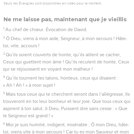
Seuls les Évangiles sont disponibles en vidéo pour le moment.
Ne me laisse pas, maintenant que je vieillis
1
Au chef de chœur. Évocation de David.
2
Ô Dieu, viens à mon aide, Seigneur, à mon secours ! Hâte-
toi, vite, accours !
3
Qu’ils soient couverts de honte, qu’ils aillent se cacher,
Ceux qui guettent mon âme ! Qu’ils reculent de honte, Ceux
qui se réjouissent en voyant mon malheur !
4
Qu’ils tournent les talons, honteux, ceux qui disaient :
« Ah ! Ah ! » à mon sujet !
5
Mais tous ceux qui te cherchent seront dans l’allégresse, Ils
trouveront en toi leur bonheur et leur joie. Que tous ceux qui
aspirent à ton salut, ô Dieu, Puissent dire sans cesse : « Que
le Seigneur est grand ! »
6
Moi je suis humilié, indigent, misérable ; Ô mon Dieu, hâte-
toi, viens vite à mon secours ! Car tu es mon Sauveur et mon