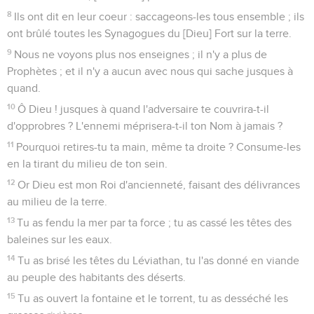
8
Ils ont dit en leur coeur : saccageons-les tous ensemble ; ils
ont brûlé toutes les Synagogues du [Dieu] Fort sur la terre.
9
Nous ne voyons plus nos enseignes ; il n'y a plus de
Prophètes ; et il n'y a aucun avec nous qui sache jusques à
quand.
10
Ô Dieu ! jusques à quand l'adversaire te couvrira-t-il
d'opprobres ? L'ennemi méprisera-t-il ton Nom à jamais ?
11
Pourquoi retires-tu ta main, même ta droite ? Consume-les
en la tirant du milieu de ton sein.
12
Or Dieu est mon Roi d'ancienneté, faisant des délivrances
au milieu de la terre.
13
Tu as fendu la mer par ta force ; tu as cassé les têtes des
baleines sur les eaux.
14
Tu as brisé les têtes du Léviathan, tu l'as donné en viande
au peuple des habitants des déserts.
15
Tu as ouvert la fontaine et le torrent, tu as desséché les