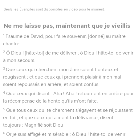
Seuls les Évangiles sont disponibles en vidéo pour le moment.
Ne me laisse pas, maintenant que je vieillis
1
Psaume de David, pour faire souvenir, [donné] au maître
chantre.
2
Ô Dieu ! [hâte-toi] de me délivrer ; ô Dieu ! hâte-toi de venir
à mon secours.
3
Que ceux qui cherchent mon âme soient honteux et
rougissent ; et que ceux qui prennent plaisir à mon mal
soient repoussés en arrière, et soient confus.
4
Que ceux qui disent : Aha ! Aha ! retournent en arrière pour
la récompense de la honte qu'ils m'ont faite.
5
Que tous ceux qui te cherchent s'égayent et se réjouissent
en toi ; et que ceux qui aiment ta délivrance, disent
toujours : Magnifié soit Dieu !
6
Or je suis affligé et misérable ; ô Dieu ! hâte-toi de venir