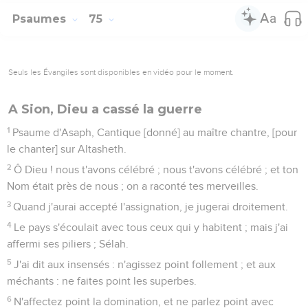
Psaumes
75
Seuls les Évangiles sont disponibles en vidéo pour le moment.
A Sion, Dieu a cassé la guerre
1
Psaume d'Asaph, Cantique [donné] au maître chantre, [pour
le chanter] sur Altasheth.
2
Ô Dieu ! nous t'avons célébré ; nous t'avons célébré ; et ton
Nom était près de nous ; on a raconté tes merveilles.
3
Quand j'aurai accepté l'assignation, je jugerai droitement.
4
Le pays s'écoulait avec tous ceux qui y habitent ; mais j'ai
affermi ses piliers ; Sélah.
5
J'ai dit aux insensés : n'agissez point follement ; et aux
méchants : ne faites point les superbes.
6
N'affectez point la domination, et ne parlez point avec