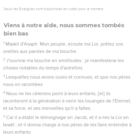
Seuls les Évangiles sont disponibles en vidéo pour le moment.
Viens à notre aide, nous sommes tombés
bien bas
1
Maskil d'Asaph. Mon peuple, écoute ma Loi, prêtez vos
oreilles aux paroles de ma bouche.
2
J'ouvrirai ma bouche en similitudes : je manifesterai les
choses notables du temps d'autrefois.
3
Lesquelles nous avons ouïes et connues, et que nos pères
nous on racontées.
4
Nous ne les cèlerons point à leurs enfants, [et] ils
raconteront à la génération à venir les louanges de l'Eternel,
et sa force, et ses merveilles qu'il a faites.
5
Car il a établi le témoignage en Jacob, et il a mis la Loi en
Israël ; et il donna charge à nos pères de les faire entendre à
leurs enfants.