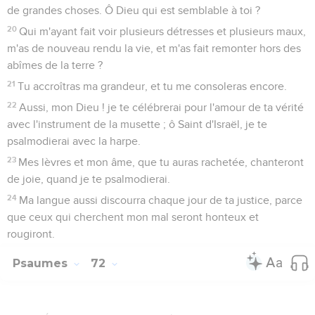
de grandes choses. Ô Dieu qui est semblable à toi ?
20
Qui m'ayant fait voir plusieurs détresses et plusieurs maux,
m'as de nouveau rendu la vie, et m'as fait remonter hors des
abîmes de la terre ?
21
Tu accroîtras ma grandeur, et tu me consoleras encore.
22
Aussi, mon Dieu ! je te célébrerai pour l'amour de ta vérité
avec l'instrument de la musette ; ô Saint d'Israël, je te
psalmodierai avec la harpe.
23
Mes lèvres et mon âme, que tu auras rachetée, chanteront
de joie, quand je te psalmodierai.
24
Ma langue aussi discourra chaque jour de ta justice, parce
que ceux qui cherchent mon mal seront honteux et
rougiront.
Psaumes
72