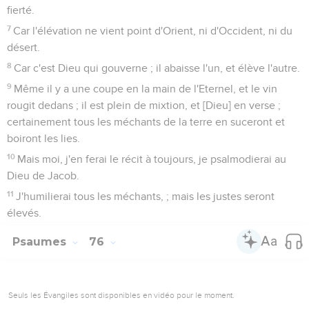
fierté.
7
Car l'élévation ne vient point d'Orient, ni d'Occident, ni du
désert.
8
Car c'est Dieu qui gouverne ; il abaisse l'un, et élève l'autre.
9
Même il y a une coupe en la main de l'Eternel, et le vin
rougit dedans ; il est plein de mixtion, et [Dieu] en verse ;
certainement tous les méchants de la terre en suceront et
boiront les lies.
10
Mais moi, j'en ferai le récit à toujours, je psalmodierai au
Dieu de Jacob.
11
J'humilierai tous les méchants, ; mais les justes seront
élevés.
Psaumes
76
Seuls les Évangiles sont disponibles en vidéo pour le moment.