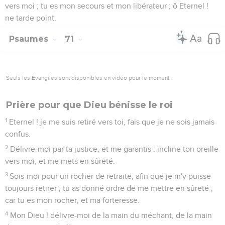
vers moi ; tu es mon secours et mon libérateur ; ô Eternel !
ne tarde point.
Psaumes
71
Seuls les Évangiles sont disponibles en vidéo pour le moment.
Prière pour que Dieu bénisse le roi
1
Eternel ! je me suis retiré vers toi, fais que je ne sois jamais
confus.
2
Délivre-moi par ta justice, et me garantis : incline ton oreille
vers moi, et me mets en sûreté.
3
Sois-moi pour un rocher de retraite, afin que je m'y puisse
toujours retirer ; tu as donné ordre de me mettre en sûreté ;
car tu es mon rocher, et ma forteresse.
4
Mon Dieu ! délivre-moi de la main du méchant, de la main