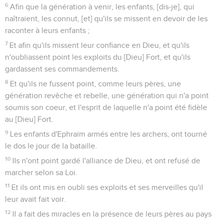
6
Afin que la génération à venir, les enfants, [dis-je], qui
naîtraient, les connut, [et] qu'ils se missent en devoir de les
raconter à leurs enfants ;
7
Et afin qu'ils missent leur confiance en Dieu, et qu'ils
n'oubliassent point les exploits du [Dieu] Fort, et qu'ils
gardassent ses commandements.
8
Et qu'ils ne fussent point, comme leurs pères, une
génération revêche et rebelle, une génération qui n'a point
soumis son coeur, et l'esprit de laquelle n'a point été fidèle
au [Dieu] Fort.
9
Les enfants d'Ephraïm armés entre les archers, ont tourné
le dos le jour de la bataille.
10
Ils n'ont point gardé l'alliance de Dieu, et ont refusé de
marcher selon sa Loi.
11
Et ils ont mis en oubli ses exploits et ses merveilles qu'il
leur avait fait voir.
12
Il a fait des miracles en la présence de leurs pères au pays