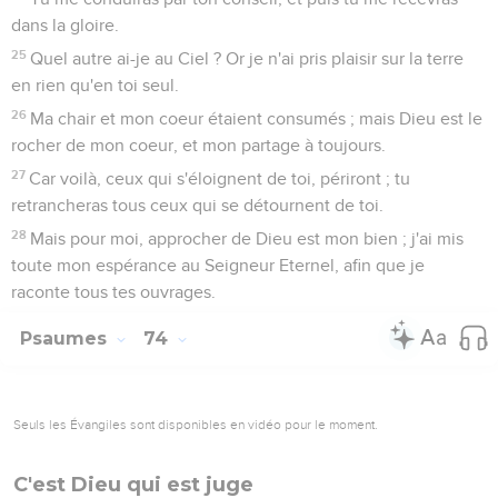
dans la gloire.
25
Quel autre ai-je au Ciel ? Or je n'ai pris plaisir sur la terre
en rien qu'en toi seul.
26
Ma chair et mon coeur étaient consumés ; mais Dieu est le
rocher de mon coeur, et mon partage à toujours.
27
Car voilà, ceux qui s'éloignent de toi, périront ; tu
retrancheras tous ceux qui se détournent de toi.
28
Mais pour moi, approcher de Dieu est mon bien ; j'ai mis
toute mon espérance au Seigneur Eternel, afin que je
raconte tous tes ouvrages.
Psaumes
74
Seuls les Évangiles sont disponibles en vidéo pour le moment.
C'est Dieu qui est juge