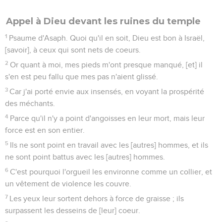
Appel à Dieu devant les ruines du temple
1
Psaume d'Asaph. Quoi qu'il en soit, Dieu est bon à Israël,
[savoir], à ceux qui sont nets de coeurs.
2
Or quant à moi, mes pieds m'ont presque manqué, [et] il
s'en est peu fallu que mes pas n'aient glissé.
3
Car j'ai porté envie aux insensés, en voyant la prospérité
des méchants.
4
Parce qu'il n'y a point d'angoisses en leur mort, mais leur
force est en son entier.
5
Ils ne sont point en travail avec les [autres] hommes, et ils
ne sont point battus avec les [autres] hommes.
6
C'est pourquoi l'orgueil les environne comme un collier, et
un vêtement de violence les couvre.
7
Les yeux leur sortent dehors à force de graisse ; ils
surpassent les desseins de [leur] coeur.