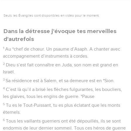
Seuls les Évangiles sont disponibles en vidéo pour le moment.
Dans la détresse j'évoque tes merveilles
d'autrefois
1
Au *chef de chœur. Un psaume d’Asaph. A chanter avec
accompagnement d’instruments à cordes.
2
Dieu s’est fait connaître en Juda, son nom est grand en
Israël.
3
Sa résidence est à Salem, et sa demeure est en *Sion.
4
C’est là qu’il a brisé les flèches fulgurantes, les boucliers,
les glaives, tous les engins de guerre. *Pause
5
Tu es le Tout-Puissant, tu es plus éclatant que les monts
éternels.
6
Tous les vaillants guerriers ont été dépouillés, ils se sont
endormis de leur dernier sommeil. Tous ces héros de guerre