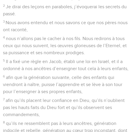
2
Je dirai des leçons en paraboles, j’évoquerai les secrets du
passé.
3
Nous avons entendu et nous savons ce que nos pères nous
ont raconté,
4
nous n’allons pas le cacher à nos fils. Nous redirons à tous
ceux qui nous suivent, les œuvres glorieuses de l’Eternel, et
sa puissance et ses nombreux prodiges.
5
Il a fixé une règle en Jacob, établi une loi en Israël, et il a
ordonné à nos ancêtres d’enseigner tout cela à leurs enfants,
6
afin que la génération suivante, celle des enfants qui
viendront à naître, puisse l’apprendre et se lève à son tour
pour l’enseigner à ses propres enfants,
7
afin qu’ils placent leur confiance en Dieu, qu’ils n’oublient
pas les hauts faits du Dieu fort et qu’ils observent ses
commandements,
8
qu’ils ne ressemblent pas à leurs ancêtres, génération
indocile et rebelle, génération au cœur trop inconstant, dont