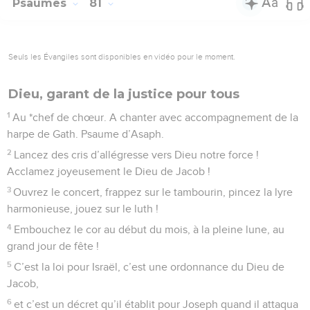
Psaumes
81
Seuls les Évangiles sont disponibles en vidéo pour le moment.
Dieu, garant de la justice pour tous
1
Au *chef de chœur. A chanter avec accompagnement de la
harpe de Gath. Psaume d’Asaph.
2
Lancez des cris d’allégresse vers Dieu notre force !
Acclamez joyeusement le Dieu de Jacob !
3
Ouvrez le concert, frappez sur le tambourin, pincez la lyre
harmonieuse, jouez sur le luth !
4
Embouchez le cor au début du mois, à la pleine lune, au
grand jour de fête !
5
C’est la loi pour Israël, c’est une ordonnance du Dieu de
Jacob,
6
et c’est un décret qu’il établit pour Joseph quand il attaqua