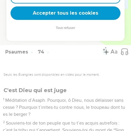
de Dieu. Oui, j’ai placé dans le Seigneur, dans l’Eternel, mon
Accepter tous les cookies
sûr refuge, et je raconterai ses œuvres.
La Bible Du Semeur Copyright © 1992, 1999 by Biblica, Inc.® Used by permission.
Tout refuser
All rights reserved worldwide.
Psaumes
74
Seuls les Évangiles sont disponibles en vidéo pour le moment.
C'est Dieu qui est juge
1
Méditation d’Asaph. Pourquoi, ô Dieu, nous délaisser sans
cesse ? Pourquoi t’irrites-tu contre nous, le troupeau dont tu
es le berger ?
2
Souviens-toi de ton peuple que tu t’es acquis autrefois :
c’est la tribu qui t’appartient. Souviens-toi du mont de *Sion