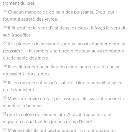
froment du ciel.
25
Chacun mangea de ce pain des puissants, Dieu leur
fournit à satiété des vivres.
26
Il fit souffler le vent d’est dans les cieux, il força le vent du
sud à souffler.
27
Il fit pleuvoir de la viande sur eux, aussi abondante que la
poussière. Il fit tomber une nuée d’oiseaux aussi nombreux
que le sable des mers.
28
Il les fit tomber au milieu du camp, autour du lieu où se
dressaient leurs tentes.
29
Ils en mangèrent jusqu’à satiété. Dieu leur avait servi ce
qu’ils voulaient.
30
Mais leur envie n’était pas assouvie, ils avaient encore la
viande à la bouche
31
que la colère de Dieu éclata. Alors il frappa les plus
vigoureux, abattant les jeunes gens d’Israël.
32
Malgré cela, ils ont péché encore, ils n’ont pas eu foi,