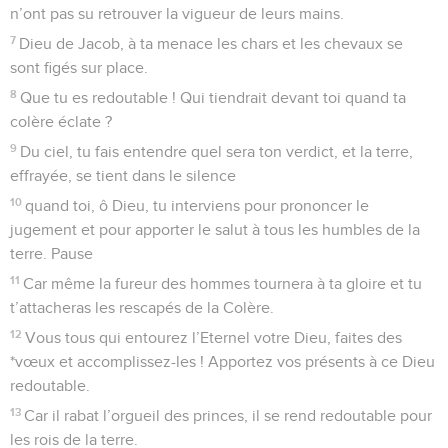
n’ont pas su retrouver la vigueur de leurs mains.
7
Dieu de Jacob, à ta menace les chars et les chevaux se
sont figés sur place.
8
Que tu es redoutable ! Qui tiendrait devant toi quand ta
colère éclate ?
9
Du ciel, tu fais entendre quel sera ton verdict, et la terre,
effrayée, se tient dans le silence
10
quand toi, ô Dieu, tu interviens pour prononcer le
jugement et pour apporter le salut à tous les humbles de la
terre. Pause
11
Car même la fureur des hommes tournera à ta gloire et tu
t’attacheras les rescapés de la Colère.
12
Vous tous qui entourez l’Eternel votre Dieu, faites des
*vœux et accomplissez-les ! Apportez vos présents à ce Dieu
redoutable.
13
Car il rabat l’orgueil des princes, il se rend redoutable pour
les rois de la terre.