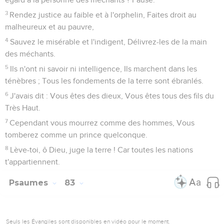
3
Rendez justice au faible et à l'orphelin, Faites droit au
malheureux et au pauvre,
4
Sauvez le misérable et l'indigent, Délivrez-les de la main
des méchants.
5
Ils n'ont ni savoir ni intelligence, Ils marchent dans les
ténèbres ; Tous les fondements de la terre sont ébranlés.
6
J'avais dit : Vous êtes des dieux, Vous êtes tous des fils du
Très Haut.
7
Cependant vous mourrez comme des hommes, Vous
tomberez comme un prince quelconque.
8
Lève-toi, ô Dieu, juge la terre ! Car toutes les nations
t'appartiennent.
Psaumes
83
Seuls les Évangiles sont disponibles en vidéo pour le moment.