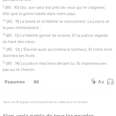
9
(85 : 10) Oui, son salut est près de ceux qui le craignent,
Afin que la gloire habite dans notre pays.
10
(85 : 11) La bonté et la fidélité se rencontrent, La justice et
la paix s'embrassent ;
11
(85 : 12) La fidélité germe de la terre, Et la justice regarde
du haut des cieux.
12
(85 : 13) L'Éternel aussi accordera le bonheur, Et notre terre
donnera ses fruits.
13
(85 : 14) La justice marchera devant lui, Et imprimera ses
pas sur le chemin.
Psaumes
86
Seuls les Évangiles sont disponibles en vidéo pour le moment.
Sion, vraie patrie de tous les peuples