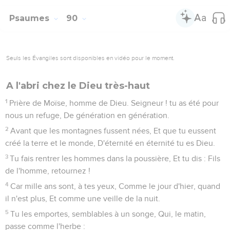
Psaumes
90
Seuls les Évangiles sont disponibles en vidéo pour le moment.
A l'abri chez le Dieu très-haut
1
Prière de Moïse, homme de Dieu. Seigneur ! tu as été pour
nous un refuge, De génération en génération.
2
Avant que les montagnes fussent nées, Et que tu eussent
créé la terre et le monde, D'éternité en éternité tu es Dieu.
3
Tu fais rentrer les hommes dans la poussière, Et tu dis : Fils
de l'homme, retournez !
4
Car mille ans sont, à tes yeux, Comme le jour d'hier, quand
il n'est plus, Et comme une veille de la nuit.
5
Tu les emportes, semblables à un songe, Qui, le matin,
passe comme l'herbe :