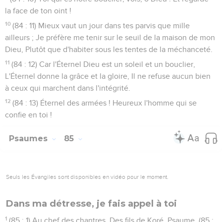
la face de ton oint !
10
(84 : 11) Mieux vaut un jour dans tes parvis que mille
ailleurs ; Je préfère me tenir sur le seuil de la maison de mon
Dieu, Plutôt que d'habiter sous les tentes de la méchanceté.
11
(84 : 12) Car l'Éternel Dieu est un soleil et un bouclier,
L'Éternel donne la grâce et la gloire, Il ne refuse aucun bien
à ceux qui marchent dans l'intégrité.
12
(84 : 13) Éternel des armées ! Heureux l'homme qui se
confie en toi !
Psaumes
85
Seuls les Évangiles sont disponibles en vidéo pour le moment.
Dans ma détresse, je fais appel à toi
1
(85 : 1) Au chef des chantres. Des fils de Koré. Psaume. (85 :