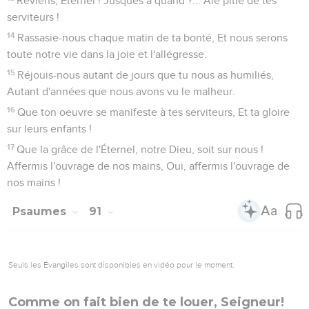
Reviens, Éternel ! Jusques à quand ?... Aie pitié de tes
serviteurs !
14
Rassasie-nous chaque matin de ta bonté, Et nous serons
toute notre vie dans la joie et l'allégresse.
15
Réjouis-nous autant de jours que tu nous as humiliés,
Autant d'années que nous avons vu le malheur.
16
Que ton oeuvre se manifeste à tes serviteurs, Et ta gloire
sur leurs enfants !
17
Que la grâce de l'Éternel, notre Dieu, soit sur nous !
Affermis l'ouvrage de nos mains, Oui, affermis l'ouvrage de
nos mains !
Psaumes
91
Seuls les Évangiles sont disponibles en vidéo pour le moment.
Comme on fait bien de te louer, Seigneur!