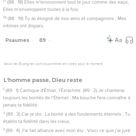
17
(88 : 18) Elles m'environnent tout le jour comme des eaux,
Elles m'enveloppent toutes à la fois.
18
(88 : 19) Tu as éloigné de moi amis et compagnons ; Mes
intimes ont disparu.
Psaumes
89
Seuls les Évangiles sont disponibles en vidéo pour le moment.
L'homme passe, Dieu reste
1
(89 : 1) Cantique d'Éthan, l'Ézrachite. (89 : 2) Je chanterai
toujours les bontés de l'Éternel ; Ma bouche fera connaître à
jamais ta fidélité.
2
(89 : 3) Car je dis : La bonté a des fondements éternels ; Tu
établis ta fidélité dans les cieux.
3
(89 : 4) J'ai fait alliance avec mon élu ; Voici ce que j'ai juré