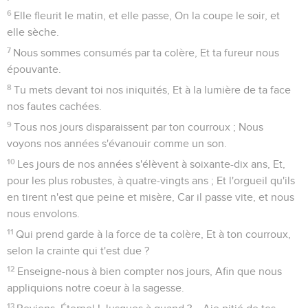
6
Elle fleurit le matin, et elle passe, On la coupe le soir, et
elle sèche.
7
Nous sommes consumés par ta colère, Et ta fureur nous
épouvante.
8
Tu mets devant toi nos iniquités, Et à la lumière de ta face
nos fautes cachées.
9
Tous nos jours disparaissent par ton courroux ; Nous
voyons nos années s'évanouir comme un son.
10
Les jours de nos années s'élèvent à soixante-dix ans, Et,
pour les plus robustes, à quatre-vingts ans ; Et l'orgueil qu'ils
en tirent n'est que peine et misère, Car il passe vite, et nous
nous envolons.
11
Qui prend garde à la force de ta colère, Et à ton courroux,
selon la crainte qui t'est due ?
12
Enseigne-nous à bien compter nos jours, Afin que nous
appliquions notre coeur à la sagesse.
13