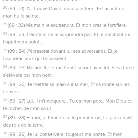
20
(89 : 21) J'ai trouvé David, mon serviteur, Je l'ai oint de
mon huile sainte.
21
(89 : 22) Ma main le soutiendra, Et mon bras le fortifiera.
22
(89 : 23) L'ennemi ne le surprendra pas, Et le méchant ne
l'opprimera point ;
23
(89 : 24) J'écraserai devant lui ses adversaires, Et je
frapperai ceux qui le haïssent.
24
(89 : 25) Ma fidélité et ma bonté seront avec lui, Et sa force
s'élèvera par mon nom.
25
(89 : 26) Je mettrai sa main sur la mer, Et sa droite sur les
fleuves.
26
(89 : 27) Lui, il m'invoquera : Tu es mon père, Mon Dieu et
le rocher de mon salut !
27
(89 : 28) Et moi, je ferai de lui le premier-né, Le plus élevé
des rois de la terre.
28
(89 : 29) Je lui conserverai toujours ma bonté, Et mon