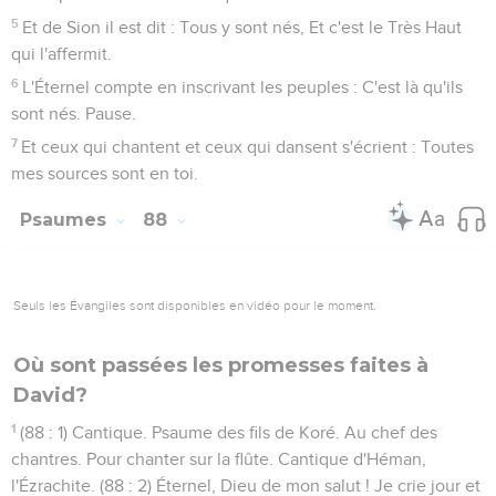
5
Et de Sion il est dit : Tous y sont nés, Et c'est le Très Haut
qui l'affermit.
6
L'Éternel compte en inscrivant les peuples : C'est là qu'ils
sont nés. Pause.
7
Et ceux qui chantent et ceux qui dansent s'écrient : Toutes
mes sources sont en toi.
Psaumes
88
Seuls les Évangiles sont disponibles en vidéo pour le moment.
Où sont passées les promesses faites à
David?
1
(88 : 1) Cantique. Psaume des fils de Koré. Au chef des
chantres. Pour chanter sur la flûte. Cantique d'Héman,
l'Ézrachite. (88 : 2) Éternel, Dieu de mon salut ! Je crie jour et