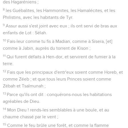
19
Afin qu'on connaisse que toi seul, qui as nom l’Eternel, es
Souverain sur toute la terre.
Psaumes
84
Seuls les Évangiles sont disponibles en vidéo pour le moment.
Le Seigneur parle de paix
1
Psaume des enfants de Coré, [donné] au maître chantre,
[pour le chanter] sur Guittith.
2
Eternel des armées, combien sont aimables tes
Tabernacles !
3
Mon âme désire ardemment, et même elle défaut après les
parvis de l'Eternel ; mon coeur et ma chair tressaillent de joie
après le [Dieu] Fort et vivant.
4
Le passereau même a bien trouvé sa maison, et l'hirondelle