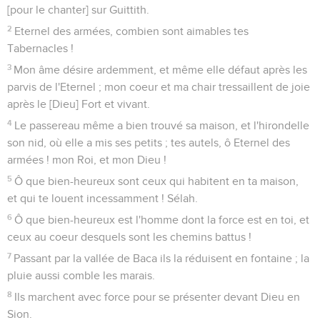
l'Eternel donne la grâce et la gloire, et il n'épargne aucun
bien à ceux qui marchent dans l'intégrité.
13
Eternel des armées, ô que bien-heureux est l'homme qui
se confie en toi !
Psaumes
85
Seuls les Évangiles sont disponibles en vidéo pour le moment.
Dans ma détresse, je fais appel à toi
1
Psaume des enfants de Coré, [donné] au maître chantre.
2
Eternel, tu t'es apaisé envers ta terre, tu as ramené et mis
en repos les prisonniers de Jacob.
3
Tu as pardonné l'iniquité de ton peuple, [et] tu as couvert
tous leurs péchés ; Sélah.
4
Tu as retiré toute ta colère, tu es revenu de l'ardeur de ton