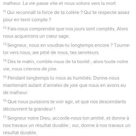
malheur. La vie passe vite et nous volons vers la mort.
11
Qui reconnaît la force de ta colère ? Qui te respecte assez
pour en tenir compte ?
12
Fais-nous comprendre que nos jours sont comptés. Alors
nous acquerrons un cœur sage.
13
Seigneur, nous en voudras-tu longtemps encore ? Tourne-
toi vers nous, aie pitié de nous, tes serviteurs.
14
Dès le matin, comble-nous de ta bonté ; alors toute notre
vie, nous crierons de joie.
15
Pendant longtemps tu nous as humiliés. Donne-nous
maintenant autant d’années de joie que nous en avons eu
de malheur.
16
Que nous puissions te voir agir, et que nos descendants
découvrent ta grandeur !
17
Seigneur notre Dieu, accorde-nous ton amitié, et donne à
nos travaux un résultat durable ; oui, donne à nos travaux un
résultat durable.