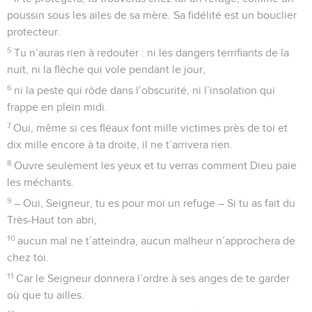
poussin sous les ailes de sa mère. Sa fidélité est un bouclier
protecteur.
5
Tu n’auras rien à redouter : ni les dangers terrifiants de la
nuit, ni la flèche qui vole pendant le jour,
6
ni la peste qui rôde dans l’obscurité, ni l’insolation qui
frappe en plein midi.
7
Oui, même si ces fléaux font mille victimes près de toi et
dix mille encore à ta droite, il ne t’arrivera rien.
8
Ouvre seulement les yeux et tu verras comment Dieu paie
les méchants.
9
– Oui, Seigneur, tu es pour moi un refuge – Si tu as fait du
Très-Haut ton abri,
10
aucun mal ne t’atteindra, aucun malheur n’approchera de
chez toi.
11
Car le Seigneur donnera l’ordre à ses anges de te garder
où que tu ailles.