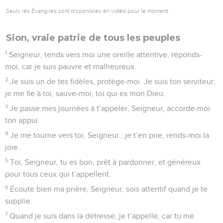
Seuls les Évangiles sont disponibles en vidéo pour le moment.
Sion, vraie patrie de tous les peuples
1
Seigneur, tends vers moi une oreille attentive, réponds-
moi, car je suis pauvre et malheureux.
2
Je suis un de tes fidèles, protège-moi. Je suis ton serviteur,
je me fie à toi, sauve-moi, toi qui es mon Dieu.
3
Je passe mes journées à t’appeler, Seigneur, accorde-moi
ton appui.
4
Je me tourne vers toi, Seigneur ; je t’en prie, rends-moi la
joie.
5
Toi, Seigneur, tu es bon, prêt à pardonner, et généreux
pour tous ceux qui t’appellent.
6
Écoute bien ma prière, Seigneur, sois attentif quand je te
supplie.
7
Quand je suis dans la détresse, je t’appelle, car tu me