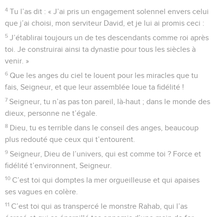
4
Tu l’as dit : « J’ai pris un engagement solennel envers celui
que j’ai choisi, mon serviteur David, et je lui ai promis ceci :
5
J’établirai toujours un de tes descendants comme roi après
toi. Je construirai ainsi ta dynastie pour tous les siècles à
venir. »
6
Que les anges du ciel te louent pour les miracles que tu
fais, Seigneur, et que leur assemblée loue ta fidélité !
7
Seigneur, tu n’as pas ton pareil, là-haut ; dans le monde des
dieux, personne ne t’égale.
8
Dieu, tu es terrible dans le conseil des anges, beaucoup
plus redouté que ceux qui t’entourent.
9
Seigneur, Dieu de l’univers, qui est comme toi ? Force et
fidélité t’environnent, Seigneur.
10
C’est toi qui domptes la mer orgueilleuse et qui apaises
ses vagues en colère.
11
C’est toi qui as transpercé le monstre Rahab, qui l’as