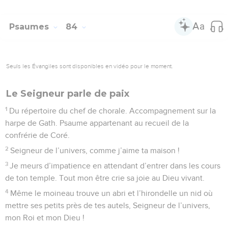
Psaumes
84
Seuls les Évangiles sont disponibles en vidéo pour le moment.
Le Seigneur parle de paix
1
Du répertoire du chef de chorale. Accompagnement sur la
harpe de Gath. Psaume appartenant au recueil de la
confrérie de Coré.
2
Seigneur de l’univers, comme j’aime ta maison !
3
Je meurs d’impatience en attendant d’entrer dans les cours
de ton temple. Tout mon être crie sa joie au Dieu vivant.
4
Même le moineau trouve un abri et l’hirondelle un nid où
mettre ses petits près de tes autels, Seigneur de l’univers,
mon Roi et mon Dieu !