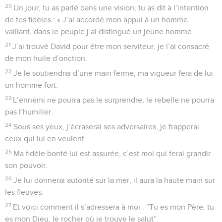
20
Un jour, tu as parlé dans une vision, tu as dit à l’intention
de tes fidèles : « J’ai accordé mon appui à un homme
vaillant, dans le peuple j’ai distingué un jeune homme.
21
J’ai trouvé David pour être mon serviteur, je l’ai consacré
de mon huile d’onction.
22
Je le soutiendrai d’une main ferme, ma vigueur fera de lui
un homme fort.
23
L’ennemi ne pourra pas le surprendre, le rebelle ne pourra
pas l’humilier.
24
Sous ses yeux, j’écraserai ses adversaires, je frapperai
ceux qui lui en veulent.
25
Ma fidèle bonté lui est assurée, c’est moi qui ferai grandir
son pouvoir.
26
Je lui donnerai autorité sur la mer, il aura la haute main sur
les fleuves.
27
Et voici comment il s’adressera à moi : “Tu es mon Père, tu
es mon Dieu, le rocher où je trouve le salut”.