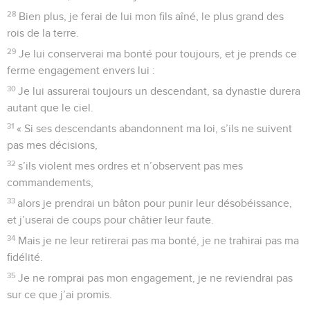
28
Bien plus, je ferai de lui mon fils aîné, le plus grand des
rois de la terre.
29
Je lui conserverai ma bonté pour toujours, et je prends ce
ferme engagement envers lui :
30
Je lui assurerai toujours un descendant, sa dynastie durera
autant que le ciel.
31
« Si ses descendants abandonnent ma loi, s’ils ne suivent
pas mes décisions,
32
s’ils violent mes ordres et n’observent pas mes
commandements,
33
alors je prendrai un bâton pour punir leur désobéissance,
et j’userai de coups pour châtier leur faute.
34
Mais je ne leur retirerai pas ma bonté, je ne trahirai pas ma
fidélité.
35
Je ne romprai pas mon engagement, je ne reviendrai pas
sur ce que j’ai promis.