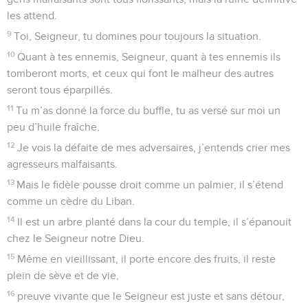
les attend.
9
Toi, Seigneur, tu domines pour toujours la situation.
10
Quant à tes ennemis, Seigneur, quant à tes ennemis ils
tomberont morts, et ceux qui font le malheur des autres
seront tous éparpillés.
11
Tu m’as donné la force du buffle, tu as versé sur moi un
peu d’huile fraîche.
12
Je vois la défaite de mes adversaires, j’entends crier mes
agresseurs malfaisants.
13
Mais le fidèle pousse droit comme un palmier, il s’étend
comme un cèdre du Liban.
14
Il est un arbre planté dans la cour du temple, il s’épanouit
chez le Seigneur notre Dieu.
15
Même en vieillissant, il porte encore des fruits, il reste
plein de sève et de vie,
16
preuve vivante que le Seigneur est juste et sans détour,