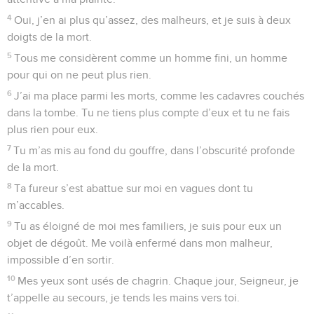
4
Oui, j’en ai plus qu’assez, des malheurs, et je suis à deux
doigts de la mort.
5
Tous me considèrent comme un homme fini, un homme
pour qui on ne peut plus rien.
6
J’ai ma place parmi les morts, comme les cadavres couchés
dans la tombe. Tu ne tiens plus compte d’eux et tu ne fais
plus rien pour eux.
7
Tu m’as mis au fond du gouffre, dans l’obscurité profonde
de la mort.
8
Ta fureur s’est abattue sur moi en vagues dont tu
m’accables.
9
Tu as éloigné de moi mes familiers, je suis pour eux un
objet de dégoût. Me voilà enfermé dans mon malheur,
impossible d’en sortir.
10
Mes yeux sont usés de chagrin. Chaque jour, Seigneur, je
t’appelle au secours, je tends les mains vers toi.