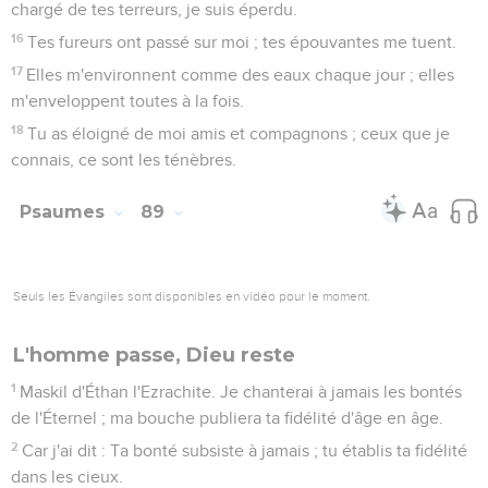
chargé de tes terreurs, je suis éperdu.
16
Tes fureurs ont passé sur moi ; tes épouvantes me tuent.
17
Elles m'environnent comme des eaux chaque jour ; elles
m'enveloppent toutes à la fois.
18
Tu as éloigné de moi amis et compagnons ; ceux que je
connais, ce sont les ténèbres.
Psaumes
89
Seuls les Évangiles sont disponibles en vidéo pour le moment.
L'homme passe, Dieu reste
1
Maskil d'Éthan l'Ezrachite. Je chanterai à jamais les bontés
de l'Éternel ; ma bouche publiera ta fidélité d'âge en âge.
2
Car j'ai dit : Ta bonté subsiste à jamais ; tu établis ta fidélité
dans les cieux.