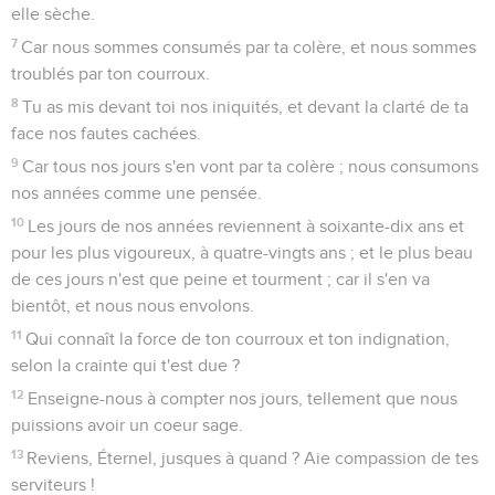
elle sèche.
7
Car nous sommes consumés par ta colère, et nous sommes
troublés par ton courroux.
8
Tu as mis devant toi nos iniquités, et devant la clarté de ta
face nos fautes cachées.
9
Car tous nos jours s'en vont par ta colère ; nous consumons
nos années comme une pensée.
10
Les jours de nos années reviennent à soixante-dix ans et
pour les plus vigoureux, à quatre-vingts ans ; et le plus beau
de ces jours n'est que peine et tourment ; car il s'en va
bientôt, et nous nous envolons.
11
Qui connaît la force de ton courroux et ton indignation,
selon la crainte qui t'est due ?
12
Enseigne-nous à compter nos jours, tellement que nous
puissions avoir un coeur sage.
13
Reviens, Éternel, jusques à quand ? Aie compassion de tes
serviteurs !