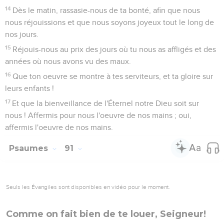
14
Dès le matin, rassasie-nous de ta bonté, afin que nous
nous réjouissions et que nous soyons joyeux tout le long de
nos jours.
15
Réjouis-nous au prix des jours où tu nous as affligés et des
années où nous avons vu des maux.
16
Que ton oeuvre se montre à tes serviteurs, et ta gloire sur
leurs enfants !
17
Et que la bienveillance de l'Éternel notre Dieu soit sur
nous ! Affermis pour nous l'oeuvre de nos mains ; oui,
affermis l'oeuvre de nos mains.
Psaumes
91
Seuls les Évangiles sont disponibles en vidéo pour le moment.
Comme on fait bien de te louer, Seigneur!