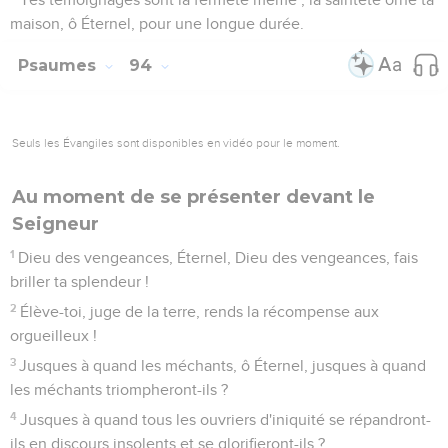
maison, ô Éternel, pour une longue durée.
Psaumes
94
Seuls les Évangiles sont disponibles en vidéo pour le moment.
Au moment de se présenter devant le
Seigneur
1
Dieu des vengeances, Éternel, Dieu des vengeances, fais
briller ta splendeur !
2
Élève-toi, juge de la terre, rends la récompense aux
orgueilleux !
3
Jusques à quand les méchants, ô Éternel, jusques à quand
les méchants triompheront-ils ?
4
Jusques à quand tous les ouvriers d'iniquité se répandront-
ils en discours insolents et se glorifieront-ils ?