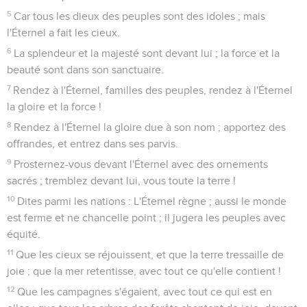
5
Car tous les dieux des peuples sont des idoles ; mais
l'Éternel a fait les cieux.
6
La splendeur et la majesté sont devant lui ; la force et la
beauté sont dans son sanctuaire.
7
Rendez à l'Éternel, familles des peuples, rendez à l'Éternel
la gloire et la force !
8
Rendez à l'Éternel la gloire due à son nom ; apportez des
offrandes, et entrez dans ses parvis.
9
Prosternez-vous devant l'Éternel avec des ornements
sacrés ; tremblez devant lui, vous toute la terre !
10
Dites parmi les nations : L'Éternel règne ; aussi le monde
est ferme et ne chancelle point ; il jugera les peuples avec
équité.
11
Que les cieux se réjouissent, et que la terre tressaille de
joie ; que la mer retentisse, avec tout ce qu'elle contient !
12
Que les campagnes s'égaient, avec tout ce qui est en