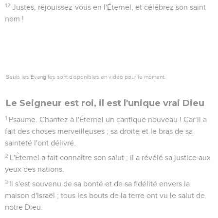
12
Justes, réjouissez-vous en l'Éternel, et célébrez son saint
nom !
Psaumes
98
Seuls les Évangiles sont disponibles en vidéo pour le moment.
Le Seigneur est roi, il est l'unique vrai Dieu
1
Psaume. Chantez à l'Éternel un cantique nouveau ! Car il a
fait des choses merveilleuses ; sa droite et le bras de sa
sainteté l'ont délivré.
2
L'Éternel a fait connaître son salut ; il a révélé sa justice aux
yeux des nations.
3
Il s'est souvenu de sa bonté et de sa fidélité envers la
maison d'Israël ; tous les bouts de la terre ont vu le salut de
notre Dieu.