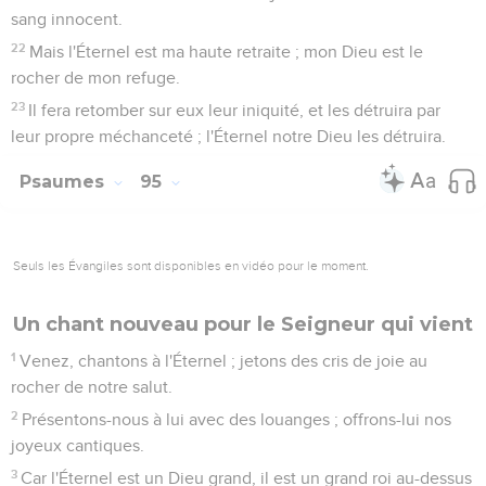
sang innocent.
22
Mais l'Éternel est ma haute retraite ; mon Dieu est le
rocher de mon refuge.
23
Il fera retomber sur eux leur iniquité, et les détruira par
leur propre méchanceté ; l'Éternel notre Dieu les détruira.
Psaumes
95
Seuls les Évangiles sont disponibles en vidéo pour le moment.
Un chant nouveau pour le Seigneur qui vient
1
Venez, chantons à l'Éternel ; jetons des cris de joie au
rocher de notre salut.
2
Présentons-nous à lui avec des louanges ; offrons-lui nos
joyeux cantiques.
3
Car l'Éternel est un Dieu grand, il est un grand roi au-dessus