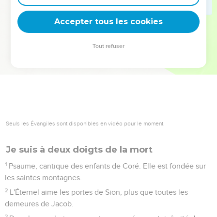
deviennent vos tremplins. Que vous guidiez un ministère, une
équipe, un groupe ou une famille, leur expérience est faite
Accepter tous les cookies
pour vous.
Tout refuser
Je découvre l’événement
Seuls les Évangiles sont disponibles en vidéo pour le moment.
Je suis à deux doigts de la mort
1
Psaume, cantique des enfants de Coré. Elle est fondée sur
les saintes montagnes.
2
L'Éternel aime les portes de Sion, plus que toutes les
demeures de Jacob.
3