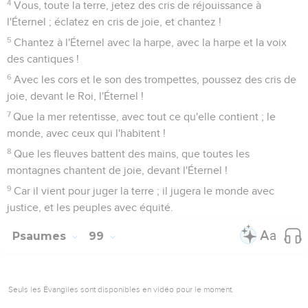
4
Vous, toute la terre, jetez des cris de réjouissance à
l'Éternel ; éclatez en cris de joie, et chantez !
5
Chantez à l'Éternel avec la harpe, avec la harpe et la voix
des cantiques !
6
Avec les cors et le son des trompettes, poussez des cris de
joie, devant le Roi, l'Éternel !
7
Que la mer retentisse, avec tout ce qu'elle contient ; le
monde, avec ceux qui l'habitent !
8
Que les fleuves battent des mains, que toutes les
montagnes chantent de joie, devant l'Éternel !
9
Car il vient pour juger la terre ; il jugera le monde avec
justice, et les peuples avec équité.
Psaumes
99
Seuls les Évangiles sont disponibles en vidéo pour le moment.