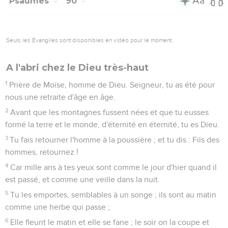
Psaumes
90
Seuls les Évangiles sont disponibles en vidéo pour le moment.
A l'abri chez le Dieu très-haut
1
Prière de Moïse, homme de Dieu. Seigneur, tu as été pour
nous une retraite d'âge en âge.
2
Avant que les montagnes fussent nées et que tu eusses
formé la terre et le monde, d'éternité en éternité, tu es Dieu.
3
Tu fais retourner l'homme à la poussière ; et tu dis : Fils des
hommes, retournez !
4
Car mille ans à tes yeux sont comme le jour d'hier quand il
est passé, et comme une veille dans la nuit.
5
Tu les emportes, semblables à un songe ; ils sont au matin
comme une herbe qui passe ;
6
Elle fleurit le matin et elle se fane ; le soir on la coupe et