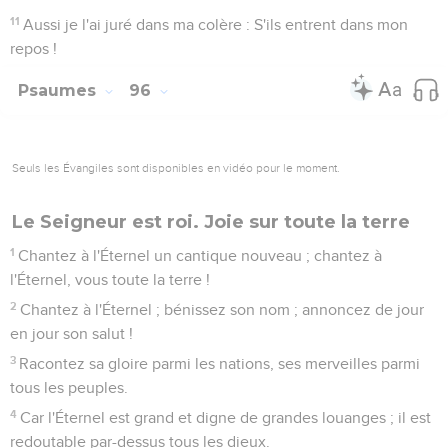
11
Aussi je l'ai juré dans ma colère : S'ils entrent dans mon
repos !
Psaumes
96
Seuls les Évangiles sont disponibles en vidéo pour le moment.
Le Seigneur est roi. Joie sur toute la terre
1
Chantez à l'Éternel un cantique nouveau ; chantez à
l'Éternel, vous toute la terre !
2
Chantez à l'Éternel ; bénissez son nom ; annoncez de jour
en jour son salut !
3
Racontez sa gloire parmi les nations, ses merveilles parmi
tous les peuples.
4
Car l'Éternel est grand et digne de grandes louanges ; il est
redoutable par-dessus tous les dieux.