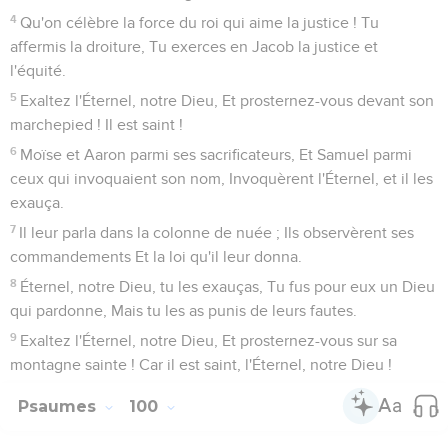
4
Qu'on célèbre la force du roi qui aime la justice ! Tu
affermis la droiture, Tu exerces en Jacob la justice et
l'équité.
5
Exaltez l'Éternel, notre Dieu, Et prosternez-vous devant son
marchepied ! Il est saint !
6
Moïse et Aaron parmi ses sacrificateurs, Et Samuel parmi
ceux qui invoquaient son nom, Invoquèrent l'Éternel, et il les
exauça.
7
Il leur parla dans la colonne de nuée ; Ils observèrent ses
commandements Et la loi qu'il leur donna.
8
Éternel, notre Dieu, tu les exauças, Tu fus pour eux un Dieu
qui pardonne, Mais tu les as punis de leurs fautes.
9
Exaltez l'Éternel, notre Dieu, Et prosternez-vous sur sa
montagne sainte ! Car il est saint, l'Éternel, notre Dieu !
Psaumes
100