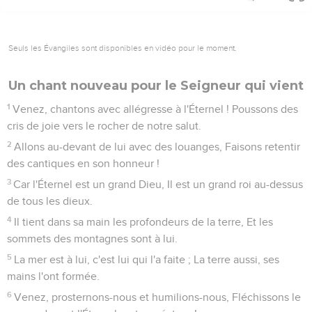
Seuls les Évangiles sont disponibles en vidéo pour le moment.
Un chant nouveau pour le Seigneur qui vient
1
Venez, chantons avec allégresse à l'Éternel ! Poussons des
cris de joie vers le rocher de notre salut.
2
Allons au-devant de lui avec des louanges, Faisons retentir
des cantiques en son honneur !
3
Car l'Éternel est un grand Dieu, Il est un grand roi au-dessus
de tous les dieux.
4
Il tient dans sa main les profondeurs de la terre, Et les
sommets des montagnes sont à lui.
5
La mer est à lui, c'est lui qui l'a faite ; La terre aussi, ses
mains l'ont formée.
6
Venez, prosternons-nous et humilions-nous, Fléchissons le