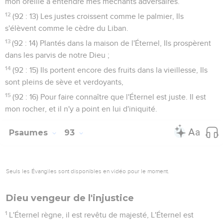
mon oreille à entendre mes méchants adversaires.
12
(92 : 13) Les justes croissent comme le palmier, Ils
s'élèvent comme le cèdre du Liban.
13
(92 : 14) Plantés dans la maison de l'Éternel, Ils prospèrent
dans les parvis de notre Dieu ;
14
(92 : 15) Ils portent encore des fruits dans la vieillesse, Ils
sont pleins de sève et verdoyants,
15
(92 : 16) Pour faire connaître que l'Éternel est juste. Il est
mon rocher, et il n'y a point en lui d'iniquité.
Psaumes
93
Seuls les Évangiles sont disponibles en vidéo pour le moment.
Dieu vengeur de l'injustice
1
L'Éternel règne, il est revêtu de majesté, L'Éternel est