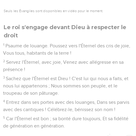
Seuls les Évangiles sont disponibles en vidéo pour le moment.
Le roi s'engage devant Dieu à respecter le
droit
1
Psaume de louange. Poussez vers l'Éternel des cris de joie,
Vous tous, habitants de la terre !
2
Servez l'Éternel, avec joie, Venez avec allégresse en sa
présence !
3
Sachez que l'Éternel est Dieu ! C'est lui qui nous a faits, et
nous lui appartenons ; Nous sommes son peuple, et le
troupeau de son pâturage.
4
Entrez dans ses portes avec des louanges, Dans ses parvis
avec des cantiques ! Célébrez-le, bénissez son nom !
5
Car l'Éternel est bon ; sa bonté dure toujours, Et sa fidélité
de génération en génération.