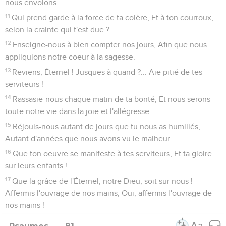
nous envolons.
11
Qui prend garde à la force de ta colère, Et à ton courroux,
selon la crainte qui t'est due ?
12
Enseigne-nous à bien compter nos jours, Afin que nous
appliquions notre coeur à la sagesse.
13
Reviens, Éternel ! Jusques à quand ?... Aie pitié de tes
serviteurs !
14
Rassasie-nous chaque matin de ta bonté, Et nous serons
toute notre vie dans la joie et l'allégresse.
15
Réjouis-nous autant de jours que tu nous as humiliés,
Autant d'années que nous avons vu le malheur.
16
Que ton oeuvre se manifeste à tes serviteurs, Et ta gloire
sur leurs enfants !
17
Que la grâce de l'Éternel, notre Dieu, soit sur nous !
Affermis l'ouvrage de nos mains, Oui, affermis l'ouvrage de
nos mains !