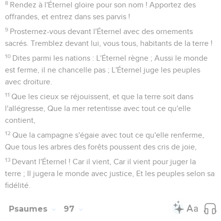
8
Rendez à l'Éternel gloire pour son nom ! Apportez des
offrandes, et entrez dans ses parvis !
9
Prosternez-vous devant l'Éternel avec des ornements
sacrés. Tremblez devant lui, vous tous, habitants de la terre !
10
Dites parmi les nations : L'Éternel règne ; Aussi le monde
est ferme, il ne chancelle pas ; L'Éternel juge les peuples
avec droiture.
11
Que les cieux se réjouissent, et que la terre soit dans
l'allégresse, Que la mer retentisse avec tout ce qu'elle
contient,
12
Que la campagne s'égaie avec tout ce qu'elle renferme,
Que tous les arbres des forêts poussent des cris de joie,
13
Devant l'Éternel ! Car il vient, Car il vient pour juger la
terre ; Il jugera le monde avec justice, Et les peuples selon sa
fidélité.
Psaumes
97