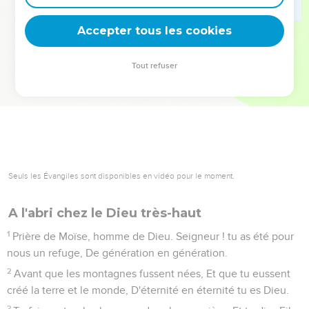
deviennent vos tremplins. Que vous guidiez un ministère, une
équipe, un groupe ou une famille, leur expérience est faite
Accepter tous les cookies
pour vous.
Tout refuser
Je découvre l’événement
Seuls les Évangiles sont disponibles en vidéo pour le moment.
A l'abri chez le Dieu très-haut
1
Prière de Moïse, homme de Dieu. Seigneur ! tu as été pour
nous un refuge, De génération en génération.
2
Avant que les montagnes fussent nées, Et que tu eussent
créé la terre et le monde, D'éternité en éternité tu es Dieu.
3