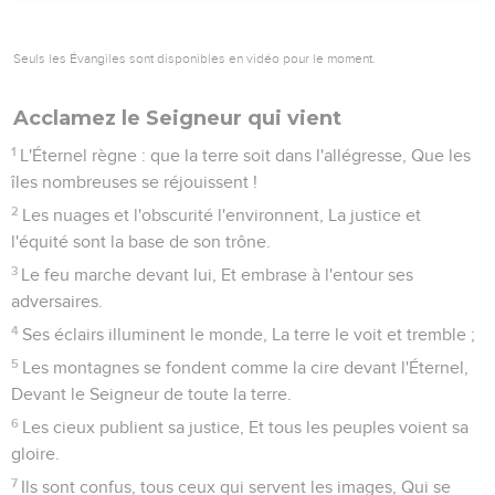
Seuls les Évangiles sont disponibles en vidéo pour le moment.
Acclamez le Seigneur qui vient
1
L'Éternel règne : que la terre soit dans l'allégresse, Que les
îles nombreuses se réjouissent !
2
Les nuages et l'obscurité l'environnent, La justice et
l'équité sont la base de son trône.
3
Le feu marche devant lui, Et embrase à l'entour ses
adversaires.
4
Ses éclairs illuminent le monde, La terre le voit et tremble ;
5
Les montagnes se fondent comme la cire devant l'Éternel,
Devant le Seigneur de toute la terre.
6
Les cieux publient sa justice, Et tous les peuples voient sa
gloire.
7
Ils sont confus, tous ceux qui servent les images, Qui se