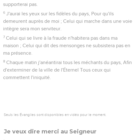
supporterai pas.
6
J'aurai les yeux sur les fidèles du pays, Pour qu'ils
demeurent auprès de moi ; Celui qui marche dans une voie
intègre sera mon serviteur.
7
Celui qui se livre à la fraude n'habitera pas dans ma
maison ; Celui qui dit des mensonges ne subsistera pas en
ma présence.
8
Chaque matin j'anéantirai tous les méchants du pays, Afin
d'exterminer de la ville de l'Éternel Tous ceux qui
commettent l'iniquité.
Seuls les Évangiles sont disponibles en vidéo pour le moment.
Je veux dire merci au Seigneur