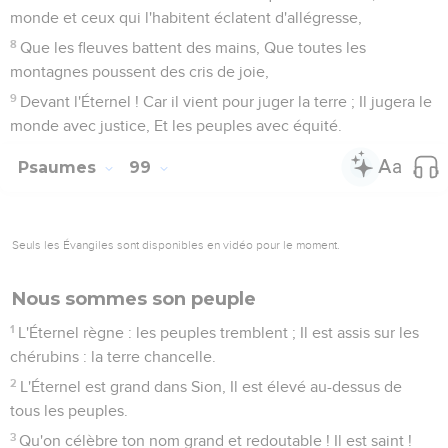
monde et ceux qui l'habitent éclatent d'allégresse,
8
Que les fleuves battent des mains, Que toutes les
montagnes poussent des cris de joie,
9
Devant l'Éternel ! Car il vient pour juger la terre ; Il jugera le
monde avec justice, Et les peuples avec équité.
Psaumes
99
Seuls les Évangiles sont disponibles en vidéo pour le moment.
Nous sommes son peuple
1
L'Éternel règne : les peuples tremblent ; Il est assis sur les
chérubins : la terre chancelle.
2
L'Éternel est grand dans Sion, Il est élevé au-dessus de
tous les peuples.
3
Qu'on célèbre ton nom grand et redoutable ! Il est saint !