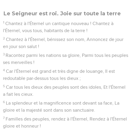
Le Seigneur est roi. Joie sur toute la terre
1
Chantez à l'Éternel un cantique nouveau ! Chantez à
l'Éternel, vous tous, habitants de la terre !
2
Chantez à l'Éternel, bénissez son nom, Annoncez de jour
en jour son salut !
3
Racontez parmi les nations sa gloire, Parmi tous les peuples
ses merveilles !
4
Car l'Éternel est grand et très digne de louange, Il est
redoutable par-dessus tous les dieux ;
5
Car tous les dieux des peuples sont des idoles, Et l'Éternel
a fait les cieux.
6
La splendeur et la magnificence sont devant sa face, La
gloire et la majesté sont dans son sanctuaire.
7
Familles des peuples, rendez à l'Éternel, Rendez à l'Éternel
gloire et honneur !