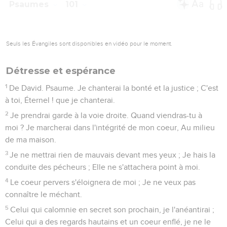
Psaumes
101
Seuls les Évangiles sont disponibles en vidéo pour le moment.
Détresse et espérance
1
De David. Psaume. Je chanterai la bonté et la justice ; C'est
à toi, Éternel ! que je chanterai.
2
Je prendrai garde à la voie droite. Quand viendras-tu à
moi ? Je marcherai dans l'intégrité de mon coeur, Au milieu
de ma maison.
3
Je ne mettrai rien de mauvais devant mes yeux ; Je hais la
conduite des pécheurs ; Elle ne s'attachera point à moi.
4
Le coeur pervers s'éloignera de moi ; Je ne veux pas
connaître le méchant.
5
Celui qui calomnie en secret son prochain, je l'anéantirai ;
Celui qui a des regards hautains et un coeur enflé, je ne le