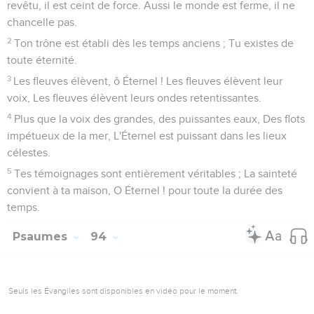
revêtu, il est ceint de force. Aussi le monde est ferme, il ne
chancelle pas.
2
Ton trône est établi dès les temps anciens ; Tu existes de
toute éternité.
3
Les fleuves élèvent, ô Éternel ! Les fleuves élèvent leur
voix, Les fleuves élèvent leurs ondes retentissantes.
4
Plus que la voix des grandes, des puissantes eaux, Des flots
impétueux de la mer, L'Éternel est puissant dans les lieux
célestes.
5
Tes témoignages sont entièrement véritables ; La sainteté
convient à ta maison, O Éternel ! pour toute la durée des
temps.
Psaumes
94
Seuls les Évangiles sont disponibles en vidéo pour le moment.