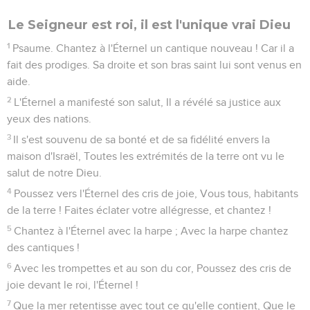
Le Seigneur est roi, il est l'unique vrai Dieu
1
Psaume. Chantez à l'Éternel un cantique nouveau ! Car il a
fait des prodiges. Sa droite et son bras saint lui sont venus en
aide.
2
L'Éternel a manifesté son salut, Il a révélé sa justice aux
yeux des nations.
3
Il s'est souvenu de sa bonté et de sa fidélité envers la
maison d'Israël, Toutes les extrémités de la terre ont vu le
salut de notre Dieu.
4
Poussez vers l'Éternel des cris de joie, Vous tous, habitants
de la terre ! Faites éclater votre allégresse, et chantez !
5
Chantez à l'Éternel avec la harpe ; Avec la harpe chantez
des cantiques !
6
Avec les trompettes et au son du cor, Poussez des cris de
joie devant le roi, l'Éternel !
7
Que la mer retentisse avec tout ce qu'elle contient, Que le