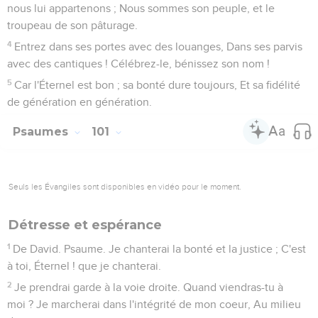
nous lui appartenons ; Nous sommes son peuple, et le
troupeau de son pâturage.
4
Entrez dans ses portes avec des louanges, Dans ses parvis
avec des cantiques ! Célébrez-le, bénissez son nom !
5
Car l'Éternel est bon ; sa bonté dure toujours, Et sa fidélité
de génération en génération.
Psaumes
101
Seuls les Évangiles sont disponibles en vidéo pour le moment.
Détresse et espérance
1
De David. Psaume. Je chanterai la bonté et la justice ; C'est
à toi, Éternel ! que je chanterai.
2
Je prendrai garde à la voie droite. Quand viendras-tu à
moi ? Je marcherai dans l'intégrité de mon coeur, Au milieu