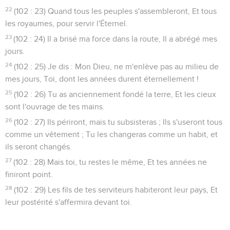
22
(102 : 23) Quand tous les peuples s'assembleront, Et tous
les royaumes, pour servir l'Éternel.
23
(102 : 24) Il a brisé ma force dans la route, Il a abrégé mes
jours.
24
(102 : 25) Je dis : Mon Dieu, ne m'enlève pas au milieu de
mes jours, Toi, dont les années durent éternellement !
25
(102 : 26) Tu as anciennement fondé la terre, Et les cieux
sont l'ouvrage de tes mains.
26
(102 : 27) Ils périront, mais tu subsisteras ; Ils s'useront tous
comme un vêtement ; Tu les changeras comme un habit, et
ils seront changés.
27
(102 : 28) Mais toi, tu restes le même, Et tes années ne
finiront point.
28
(102 : 29) Les fils de tes serviteurs habiteront leur pays, Et
leur postérité s'affermira devant toi.