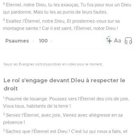
8
Éternel, notre Dieu, tu les exauças, Tu fus pour eux un Dieu
qui pardonne, Mais tu les as punis de leurs fautes.
9
Exaltez l'Éternel, notre Dieu, Et prosternez-vous sur sa
montagne sainte ! Car il est saint, l'Éternel, notre Dieu !
Psaumes
100
Seuls les Évangiles sont disponibles en vidéo pour le moment.
Le roi s'engage devant Dieu à respecter le
droit
1
Psaume de louange. Poussez vers l'Éternel des cris de joie,
Vous tous, habitants de la terre !
2
Servez l'Éternel, avec joie, Venez avec allégresse en sa
présence !
3
Sachez que l'Éternel est Dieu ! C'est lui qui nous a faits, et