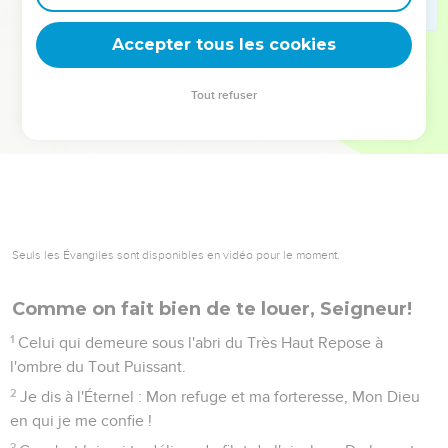
deviennent vos tremplins. Que vous guidiez un ministère, une
équipe, un groupe ou une famille, leur expérience est faite
Accepter tous les cookies
pour vous.
Tout refuser
Je découvre l’événement
Seuls les Évangiles sont disponibles en vidéo pour le moment.
Comme on fait bien de te louer, Seigneur!
1
Celui qui demeure sous l'abri du Très Haut Repose à
l'ombre du Tout Puissant.
2
Je dis à l'Éternel : Mon refuge et ma forteresse, Mon Dieu
en qui je me confie !
3