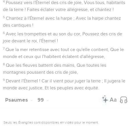
4
Poussez vers l'Éternel des cris de joie, Vous tous, habitants
de la terre ! Faites éclater votre allégresse, et chantez !
5
Chantez à l'Éternel avec la harpe ; Avec la harpe chantez
des cantiques !
6
Avec les trompettes et au son du cor, Poussez des cris de
joie devant le roi, l'Éternel !
7
Que la mer retentisse avec tout ce qu'elle contient, Que le
monde et ceux qui l'habitent éclatent d'allégresse,
8
Que les fleuves battent des mains, Que toutes les
montagnes poussent des cris de joie,
9
Devant l'Éternel ! Car il vient pour juger la terre ; Il jugera le
monde avec justice, Et les peuples avec équité.
Psaumes
99
Seuls les Évangiles sont disponibles en vidéo pour le moment.