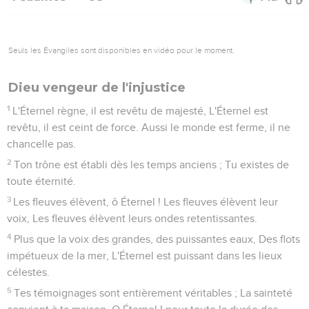
Seuls les Évangiles sont disponibles en vidéo pour le moment.
Dieu vengeur de l'injustice
1
L'Éternel règne, il est revêtu de majesté, L'Éternel est
revêtu, il est ceint de force. Aussi le monde est ferme, il ne
chancelle pas.
2
Ton trône est établi dès les temps anciens ; Tu existes de
toute éternité.
3
Les fleuves élèvent, ô Éternel ! Les fleuves élèvent leur
voix, Les fleuves élèvent leurs ondes retentissantes.
4
Plus que la voix des grandes, des puissantes eaux, Des flots
impétueux de la mer, L'Éternel est puissant dans les lieux
célestes.
5
Tes témoignages sont entièrement véritables ; La sainteté