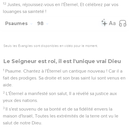
12
Justes, réjouissez-vous en l'Éternel, Et célébrez par vos
louanges sa sainteté !
Psaumes
98
Seuls les Évangiles sont disponibles en vidéo pour le moment.
Le Seigneur est roi, il est l'unique vrai Dieu
1
Psaume. Chantez à l'Éternel un cantique nouveau ! Car il a
fait des prodiges. Sa droite et son bras saint lui sont venus en
aide.
2
L'Éternel a manifesté son salut, Il a révélé sa justice aux
yeux des nations.
3
Il s'est souvenu de sa bonté et de sa fidélité envers la
maison d'Israël, Toutes les extrémités de la terre ont vu le
salut de notre Dieu.