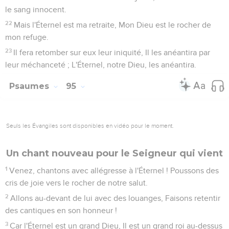
le sang innocent.
22
Mais l'Éternel est ma retraite, Mon Dieu est le rocher de
mon refuge.
23
Il fera retomber sur eux leur iniquité, Il les anéantira par
leur méchanceté ; L'Éternel, notre Dieu, les anéantira.
Psaumes
95
Seuls les Évangiles sont disponibles en vidéo pour le moment.
Un chant nouveau pour le Seigneur qui vient
1
Venez, chantons avec allégresse à l'Éternel ! Poussons des
cris de joie vers le rocher de notre salut.
2
Allons au-devant de lui avec des louanges, Faisons retentir
des cantiques en son honneur !
3
Car l'Éternel est un grand Dieu, Il est un grand roi au-dessus