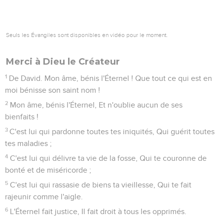
Seuls les Évangiles sont disponibles en vidéo pour le moment.
Merci à Dieu le Créateur
1
De David. Mon âme, bénis l'Éternel ! Que tout ce qui est en
moi bénisse son saint nom !
2
Mon âme, bénis l'Éternel, Et n'oublie aucun de ses
bienfaits !
3
C'est lui qui pardonne toutes tes iniquités, Qui guérit toutes
tes maladies ;
4
C'est lui qui délivre ta vie de la fosse, Qui te couronne de
bonté et de miséricorde ;
5
C'est lui qui rassasie de biens ta vieillesse, Qui te fait
rajeunir comme l'aigle.
6
L'Éternel fait justice, Il fait droit à tous les opprimés.