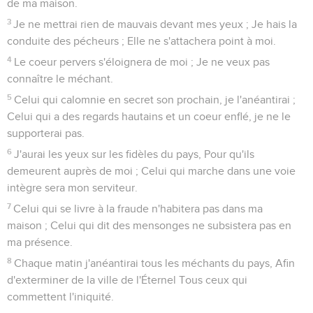
de ma maison.
3
Je ne mettrai rien de mauvais devant mes yeux ; Je hais la
conduite des pécheurs ; Elle ne s'attachera point à moi.
4
Le coeur pervers s'éloignera de moi ; Je ne veux pas
connaître le méchant.
5
Celui qui calomnie en secret son prochain, je l'anéantirai ;
Celui qui a des regards hautains et un coeur enflé, je ne le
supporterai pas.
6
J'aurai les yeux sur les fidèles du pays, Pour qu'ils
demeurent auprès de moi ; Celui qui marche dans une voie
intègre sera mon serviteur.
7
Celui qui se livre à la fraude n'habitera pas dans ma
maison ; Celui qui dit des mensonges ne subsistera pas en
ma présence.
8
Chaque matin j'anéantirai tous les méchants du pays, Afin
d'exterminer de la ville de l'Éternel Tous ceux qui
commettent l'iniquité.