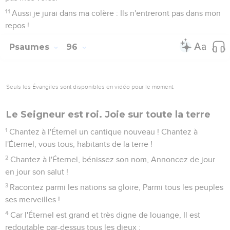
11
Aussi je jurai dans ma colère : Ils n'entreront pas dans mon
repos !
Psaumes
96
Seuls les Évangiles sont disponibles en vidéo pour le moment.
Le Seigneur est roi. Joie sur toute la terre
1
Chantez à l'Éternel un cantique nouveau ! Chantez à
l'Éternel, vous tous, habitants de la terre !
2
Chantez à l'Éternel, bénissez son nom, Annoncez de jour
en jour son salut !
3
Racontez parmi les nations sa gloire, Parmi tous les peuples
ses merveilles !
4
Car l'Éternel est grand et très digne de louange, Il est
redoutable par-dessus tous les dieux ;