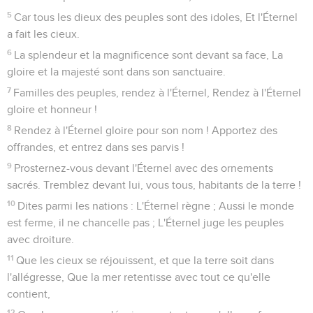
5
Car tous les dieux des peuples sont des idoles, Et l'Éternel
a fait les cieux.
6
La splendeur et la magnificence sont devant sa face, La
gloire et la majesté sont dans son sanctuaire.
7
Familles des peuples, rendez à l'Éternel, Rendez à l'Éternel
gloire et honneur !
8
Rendez à l'Éternel gloire pour son nom ! Apportez des
offrandes, et entrez dans ses parvis !
9
Prosternez-vous devant l'Éternel avec des ornements
sacrés. Tremblez devant lui, vous tous, habitants de la terre !
10
Dites parmi les nations : L'Éternel règne ; Aussi le monde
est ferme, il ne chancelle pas ; L'Éternel juge les peuples
avec droiture.
11
Que les cieux se réjouissent, et que la terre soit dans
l'allégresse, Que la mer retentisse avec tout ce qu'elle
contient,
12