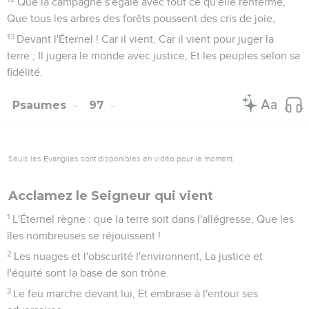
Que la campagne s'égaie avec tout ce qu'elle renferme,
Que tous les arbres des forêts poussent des cris de joie,
13
Devant l'Éternel ! Car il vient, Car il vient pour juger la
terre ; Il jugera le monde avec justice, Et les peuples selon sa
fidélité.
Psaumes
97
Seuls les Évangiles sont disponibles en vidéo pour le moment.
Acclamez le Seigneur qui vient
1
L'Éternel règne : que la terre soit dans l'allégresse, Que les
îles nombreuses se réjouissent !
2
Les nuages et l'obscurité l'environnent, La justice et
l'équité sont la base de son trône.
3
Le feu marche devant lui, Et embrase à l'entour ses