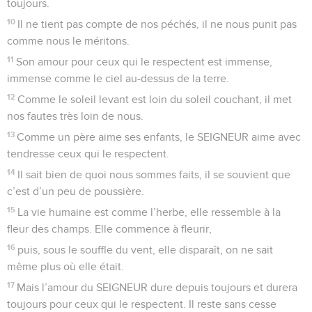
toujours.
10
Il ne tient pas compte de nos péchés, il ne nous punit pas
comme nous le méritons.
11
Son amour pour ceux qui le respectent est immense,
immense comme le ciel au-dessus de la terre.
12
Comme le soleil levant est loin du soleil couchant, il met
nos fautes très loin de nous.
13
Comme un père aime ses enfants, le SEIGNEUR aime avec
tendresse ceux qui le respectent.
14
Il sait bien de quoi nous sommes faits, il se souvient que
c’est d’un peu de poussière.
15
La vie humaine est comme l’herbe, elle ressemble à la
fleur des champs. Elle commence à fleurir,
16
puis, sous le souffle du vent, elle disparaît, on ne sait
même plus où elle était.
17
Mais l’amour du SEIGNEUR dure depuis toujours et durera
toujours pour ceux qui le respectent. Il reste sans cesse