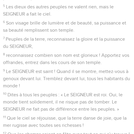
5
Les dieux des autres peuples ne valent rien, mais le
SEIGNEUR a fait le ciel.
6
Son visage brille de lumière et de beauté, sa puissance et
sa beauté remplissent son temple.
7
Peuples de la terre, reconnaissez la gloire et la puissance
du SEIGNEUR,
8
reconnaissez combien son nom est glorieux ! Apportez vos
offrandes, entrez dans les cours de son temple.
9
Le SEIGNEUR est saint ! Quand il se montre, mettez-vous à
genoux devant lui. Tremblez devant lui, tous les habitants du
monde !
10
Dites à tous les peuples : « Le SEIGNEUR est roi. Oui, le
monde tient solidement, il ne risque pas de tomber. Le
SEIGNEUR ne fait pas de différence entre les peuples. »
11
Que le ciel se réjouisse, que la terre danse de joie, que la
mer rugisse avec toutes ses richesses !
12