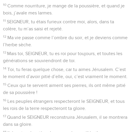
10
Comme nourriture, je mange de la poussière, et quand je
bois, j’avale mes larmes.
11
SEIGNEUR, tu étais furieux contre moi, alors, dans ta
colère, tu m’as saisi et rejeté.
12
Ma vie passe comme l’ombre du soir, et je deviens comme
l’herbe sèche.
13
Mais toi, SEIGNEUR, tu es roi pour toujours, et toutes les
générations se souviendront de toi.
14
Toi, tu feras quelque chose, car tu aimes Jérusalem. C’est
le moment d’avoir pitié d’elle, oui, c’est vraiment le moment.
15
Ceux qui te servent aiment ses pierres, ils ont même pitié
de sa poussière !
16
Les peuples étrangers respecteront le SEIGNEUR, et tous
les rois de la terre respecteront ta gloire.
17
Quand le SEIGNEUR reconstruira Jérusalem, il se montrera
dans sa gloire.
18