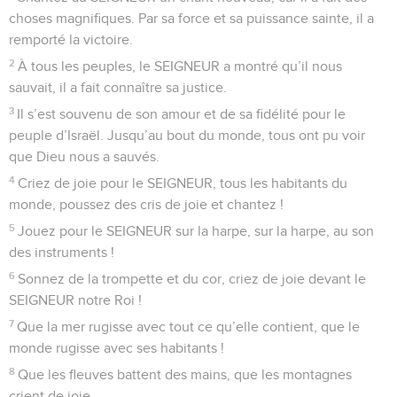
choses magnifiques. Par sa force et sa puissance sainte, il a
remporté la victoire.
2
À tous les peuples, le SEIGNEUR a montré qu’il nous
sauvait, il a fait connaître sa justice.
3
Il s’est souvenu de son amour et de sa fidélité pour le
peuple d’Israël. Jusqu’au bout du monde, tous ont pu voir
que Dieu nous a sauvés.
4
Criez de joie pour le SEIGNEUR, tous les habitants du
monde, poussez des cris de joie et chantez !
5
Jouez pour le SEIGNEUR sur la harpe, sur la harpe, au son
des instruments !
6
Sonnez de la trompette et du cor, criez de joie devant le
SEIGNEUR notre Roi !
7
Que la mer rugisse avec tout ce qu’elle contient, que le
monde rugisse avec ses habitants !
8
Que les fleuves battent des mains, que les montagnes
crient de joie