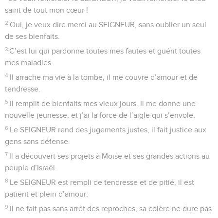
saint de tout mon cœur !
2
Oui, je veux dire merci au SEIGNEUR, sans oublier un seul
de ses bienfaits.
3
C’est lui qui pardonne toutes mes fautes et guérit toutes
mes maladies.
4
Il arrache ma vie à la tombe, il me couvre d’amour et de
tendresse.
5
Il remplit de bienfaits mes vieux jours. Il me donne une
nouvelle jeunesse, et j’ai la force de l’aigle qui s’envole.
6
Le SEIGNEUR rend des jugements justes, il fait justice aux
gens sans défense.
7
Il a découvert ses projets à Moïse et ses grandes actions au
peuple d’Israël.
8
Le SEIGNEUR est rempli de tendresse et de pitié, il est
patient et plein d’amour.
9
Il ne fait pas sans arrêt des reproches, sa colère ne dure pas