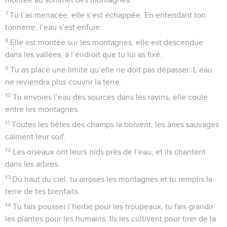
7
Tu l’as menacée, elle s’est échappée. En entendant ton
tonnerre, l’eau s’est enfuie.
8
Elle est montée sur les montagnes, elle est descendue
dans les vallées, à l’endroit que tu lui as fixé.
9
Tu as placé une limite qu’elle ne doit pas dépasser. L’eau
ne reviendra plus couvrir la terre.
10
Tu envoies l’eau des sources dans les ravins, elle coule
entre les montagnes.
11
Toutes les bêtes des champs la boivent, les ânes sauvages
calment leur soif.
12
Les oiseaux ont leurs nids près de l’eau, et ils chantent
dans les arbres.
13
Du haut du ciel, tu arroses les montagnes et tu remplis la
terre de tes bienfaits.
14
Tu fais pousser l’herbe pour les troupeaux, tu fais grandir
les plantes pour les humains. Ils les cultivent pour tirer de la