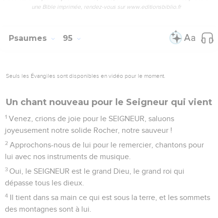
une Bible imprimée, rendez-vous sur www.editionsbiblio.fr
Psaumes
95
Seuls les Évangiles sont disponibles en vidéo pour le moment.
Un chant nouveau pour le Seigneur qui vient
1
Venez, crions de joie pour le SEIGNEUR, saluons
joyeusement notre solide Rocher, notre sauveur !
2
Approchons-nous de lui pour le remercier, chantons pour
lui avec nos instruments de musique.
3
Oui, le SEIGNEUR est le grand Dieu, le grand roi qui
dépasse tous les dieux.
4
Il tient dans sa main ce qui est sous la terre, et les sommets
des montagnes sont à lui.