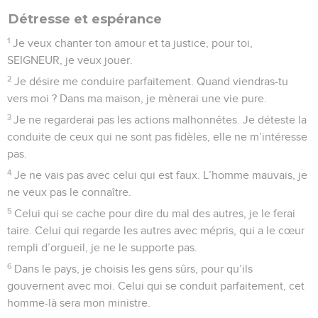
Détresse et espérance
1
Je veux chanter ton amour et ta justice, pour toi,
SEIGNEUR, je veux jouer.
2
Je désire me conduire parfaitement. Quand viendras-tu
vers moi ? Dans ma maison, je mènerai une vie pure.
3
Je ne regarderai pas les actions malhonnêtes. Je déteste la
conduite de ceux qui ne sont pas fidèles, elle ne m’intéresse
pas.
4
Je ne vais pas avec celui qui est faux. L’homme mauvais, je
ne veux pas le connaître.
5
Celui qui se cache pour dire du mal des autres, je le ferai
taire. Celui qui regarde les autres avec mépris, qui a le cœur
rempli d’orgueil, je ne le supporte pas.
6
Dans le pays, je choisis les gens sûrs, pour qu’ils
gouvernent avec moi. Celui qui se conduit parfaitement, cet
homme-là sera mon ministre.