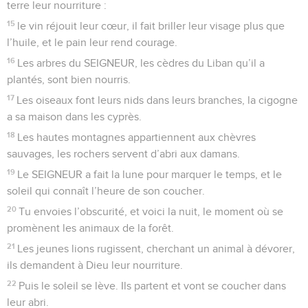
terre leur nourriture :
15
le vin réjouit leur cœur, il fait briller leur visage plus que
l’huile, et le pain leur rend courage.
16
Les arbres du SEIGNEUR, les cèdres du Liban qu’il a
plantés, sont bien nourris.
17
Les oiseaux font leurs nids dans leurs branches, la cigogne
a sa maison dans les cyprès.
18
Les hautes montagnes appartiennent aux chèvres
sauvages, les rochers servent d’abri aux damans.
19
Le SEIGNEUR a fait la lune pour marquer le temps, et le
soleil qui connaît l’heure de son coucher.
20
Tu envoies l’obscurité, et voici la nuit, le moment où se
promènent les animaux de la forêt.
21
Les jeunes lions rugissent, cherchant un animal à dévorer,
ils demandent à Dieu leur nourriture.
22
Puis le soleil se lève. Ils partent et vont se coucher dans
leur abri.