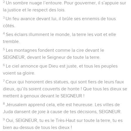
2
Un sombre nuage l’entoure. Pour gouverner, il s’appuie sur
la justice et le respect des lois.
3
Un feu avance devant lui, il brûle ses ennemis de tous
côtés.
4
Ses éclairs illuminent le monde, la terre les voit et elle
tremble.
5
Les montagnes fondent comme la cire devant le
SEIGNEUR, devant le Seigneur de toute la terre.
6
Le ciel annonce que Dieu est juste, et tous les peuples
voient sa gloire.
7
Ceux qui honorent des statues, qui sont fiers de leurs faux
dieux, qu’ils soient couverts de honte ! Que tous les dieux se
mettent à genoux devant le SEIGNEUR !
8
Jérusalem apprend cela, elle est heureuse. Les villes de
Juda dansent de joie à cause de tes décisions, SEIGNEUR.
9
Oui, SEIGNEUR, tu es le Très-Haut sur toute la terre, tu es
bien au-dessus de tous les dieux !