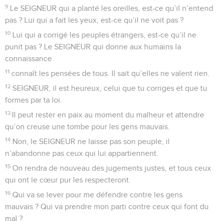
9
Le SEIGNEUR qui a planté les oreilles, est-ce qu’il n’entend
pas ? Lui qui a fait les yeux, est-ce qu’il ne voit pas ?
10
Lui qui a corrigé les peuples étrangers, est-ce qu’il ne
punit pas ? Le SEIGNEUR qui donne aux humains la
connaissance
11
connaît les pensées de tous. Il sait qu’elles ne valent rien.
12
SEIGNEUR, il est heureux, celui que tu corriges et que tu
formes par ta loi.
13
Il peut rester en paix au moment du malheur et attendre
qu’on creuse une tombe pour les gens mauvais.
14
Non, le SEIGNEUR ne laisse pas son peuple, il
n’abandonne pas ceux qui lui appartiennent.
15
On rendra de nouveau des jugements justes, et tous ceux
qui ont le cœur pur les respecteront.
16
Qui va se lever pour me défendre contre les gens
mauvais ? Qui va prendre mon parti contre ceux qui font du
mal ?