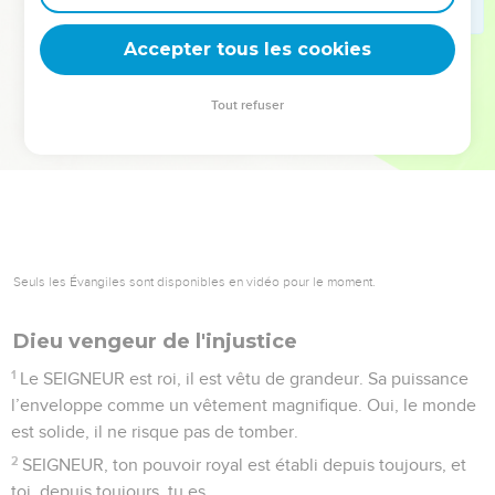
deviennent vos tremplins. Que vous guidiez un ministère, une
équipe, un groupe ou une famille, leur expérience est faite
Accepter tous les cookies
pour vous.
Tout refuser
Je découvre l’événement
Seuls les Évangiles sont disponibles en vidéo pour le moment.
Dieu vengeur de l'injustice
1
Le SEIGNEUR est roi, il est vêtu de grandeur. Sa puissance
l’enveloppe comme un vêtement magnifique. Oui, le monde
est solide, il ne risque pas de tomber.
2
SEIGNEUR, ton pouvoir royal est établi depuis toujours, et
toi, depuis toujours, tu es.