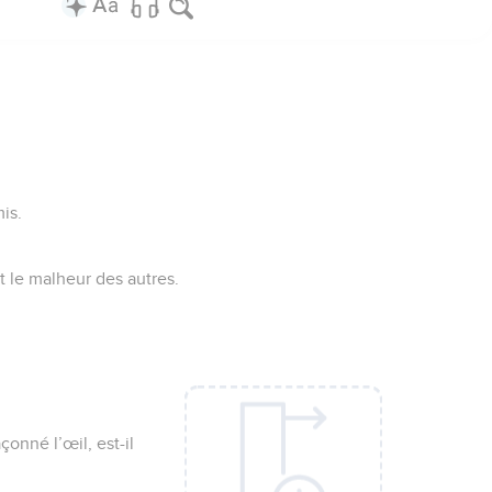
is.
nt le malheur des autres.
?
çonné l’œil, est-il