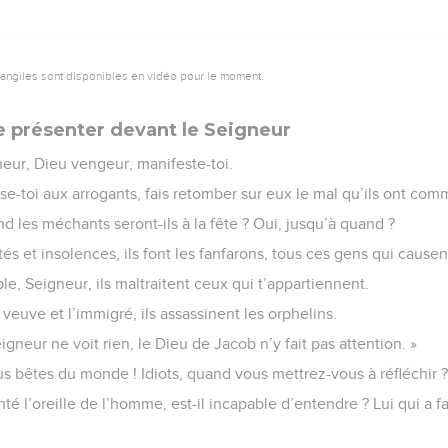
vangiles sont disponibles en vidéo pour le moment.
 présenter devant le Seigneur
eur, Dieu vengeur, manifeste-toi.
-toi aux arrogants, fais retomber sur eux le mal qu’ils ont comm
d les méchants seront-ils à la fête ? Oui, jusqu’à quand ?
etés et insolences, ils font les fanfarons, tous ces gens qui cause
le, Seigneur, ils maltraitent ceux qui t’appartiennent.
 veuve et l’immigré, ils assassinent les orphelins.
Seigneur ne voit rien, le Dieu de Jacob n’y fait pas attention. »
us bêtes du monde ! Idiots, quand vous mettrez-vous à réfléchir 
té l’oreille de l’homme, est-il incapable d’entendre ? Lui qui a fa