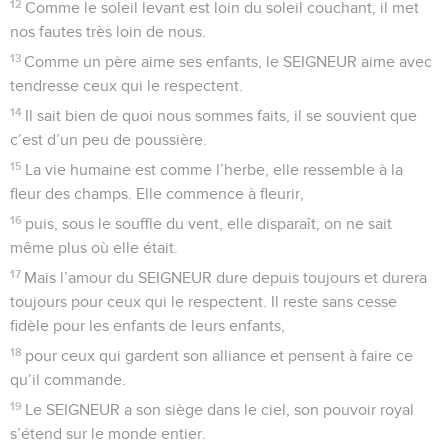
12
Comme le soleil levant est loin du soleil couchant, il met
nos fautes très loin de nous.
13
Comme un père aime ses enfants, le SEIGNEUR aime avec
tendresse ceux qui le respectent.
14
Il sait bien de quoi nous sommes faits, il se souvient que
c’est d’un peu de poussière.
15
La vie humaine est comme l’herbe, elle ressemble à la
fleur des champs. Elle commence à fleurir,
16
puis, sous le souffle du vent, elle disparaît, on ne sait
même plus où elle était.
17
Mais l’amour du SEIGNEUR dure depuis toujours et durera
toujours pour ceux qui le respectent. Il reste sans cesse
fidèle pour les enfants de leurs enfants,
18
pour ceux qui gardent son alliance et pensent à faire ce
qu’il commande.
19
Le SEIGNEUR a son siège dans le ciel, son pouvoir royal
s’étend sur le monde entier.