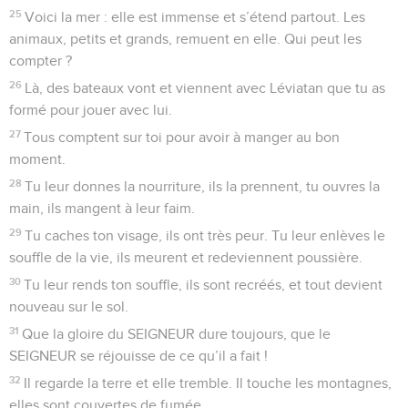
25
Voici la mer : elle est immense et s’étend partout. Les
animaux, petits et grands, remuent en elle. Qui peut les
compter ?
26
Là, des bateaux vont et viennent avec Léviatan que tu as
formé pour jouer avec lui.
27
Tous comptent sur toi pour avoir à manger au bon
moment.
28
Tu leur donnes la nourriture, ils la prennent, tu ouvres la
main, ils mangent à leur faim.
29
Tu caches ton visage, ils ont très peur. Tu leur enlèves le
souffle de la vie, ils meurent et redeviennent poussière.
30
Tu leur rends ton souffle, ils sont recréés, et tout devient
nouveau sur le sol.
31
Que la gloire du SEIGNEUR dure toujours, que le
SEIGNEUR se réjouisse de ce qu’il a fait !
32
Il regarde la terre et elle tremble. Il touche les montagnes,
elles sont couvertes de fumée.