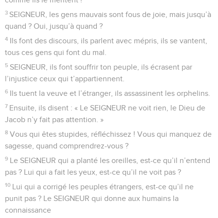
3
SEIGNEUR, les gens mauvais sont fous de joie, mais jusqu’à
quand ? Oui, jusqu’à quand ?
4
Ils font des discours, ils parlent avec mépris, ils se vantent,
tous ces gens qui font du mal.
5
SEIGNEUR, ils font souffrir ton peuple, ils écrasent par
l’injustice ceux qui t’appartiennent.
6
Ils tuent la veuve et l’étranger, ils assassinent les orphelins.
7
Ensuite, ils disent : « Le SEIGNEUR ne voit rien, le Dieu de
Jacob n’y fait pas attention. »
8
Vous qui êtes stupides, réfléchissez ! Vous qui manquez de
sagesse, quand comprendrez-vous ?
9
Le SEIGNEUR qui a planté les oreilles, est-ce qu’il n’entend
pas ? Lui qui a fait les yeux, est-ce qu’il ne voit pas ?
10
Lui qui a corrigé les peuples étrangers, est-ce qu’il ne
punit pas ? Le SEIGNEUR qui donne aux humains la
connaissance