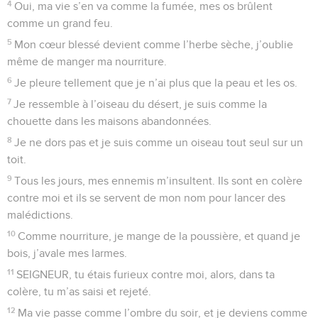
4
Oui, ma vie s’en va comme la fumée, mes os brûlent
comme un grand feu.
5
Mon cœur blessé devient comme l’herbe sèche, j’oublie
même de manger ma nourriture.
6
Je pleure tellement que je n’ai plus que la peau et les os.
7
Je ressemble à l’oiseau du désert, je suis comme la
chouette dans les maisons abandonnées.
8
Je ne dors pas et je suis comme un oiseau tout seul sur un
toit.
9
Tous les jours, mes ennemis m’insultent. Ils sont en colère
contre moi et ils se servent de mon nom pour lancer des
malédictions.
10
Comme nourriture, je mange de la poussière, et quand je
bois, j’avale mes larmes.
11
SEIGNEUR, tu étais furieux contre moi, alors, dans ta
colère, tu m’as saisi et rejeté.
12
Ma vie passe comme l’ombre du soir, et je deviens comme