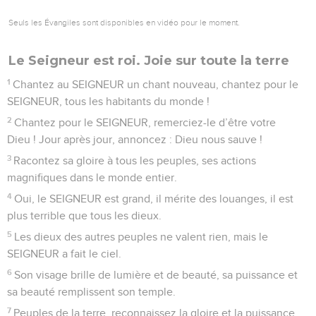
Seuls les Évangiles sont disponibles en vidéo pour le moment.
Le Seigneur est roi. Joie sur toute la terre
1
Chantez au SEIGNEUR un chant nouveau, chantez pour le
SEIGNEUR, tous les habitants du monde !
2
Chantez pour le SEIGNEUR, remerciez-le d’être votre
Dieu ! Jour après jour, annoncez : Dieu nous sauve !
3
Racontez sa gloire à tous les peuples, ses actions
magnifiques dans le monde entier.
4
Oui, le SEIGNEUR est grand, il mérite des louanges, il est
plus terrible que tous les dieux.
5
Les dieux des autres peuples ne valent rien, mais le
SEIGNEUR a fait le ciel.
6
Son visage brille de lumière et de beauté, sa puissance et
sa beauté remplissent son temple.
7
Peuples de la terre, reconnaissez la gloire et la puissance