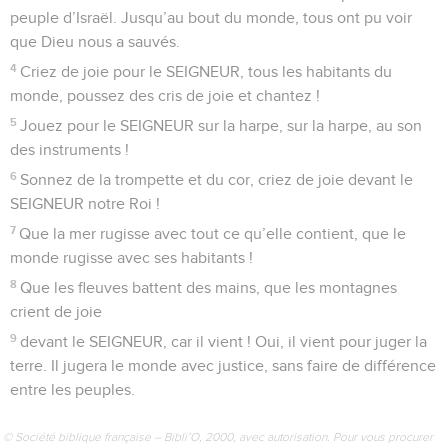
peuple d’Israël. Jusqu’au bout du monde, tous ont pu voir
que Dieu nous a sauvés.
4
Criez de joie pour le SEIGNEUR, tous les habitants du
monde, poussez des cris de joie et chantez !
5
Jouez pour le SEIGNEUR sur la harpe, sur la harpe, au son
des instruments !
6
Sonnez de la trompette et du cor, criez de joie devant le
SEIGNEUR notre Roi !
7
Que la mer rugisse avec tout ce qu’elle contient, que le
monde rugisse avec ses habitants !
8
Que les fleuves battent des mains, que les montagnes
crient de joie
9
devant le SEIGNEUR, car il vient ! Oui, il vient pour juger la
terre. Il jugera le monde avec justice, sans faire de différence
entre les peuples.
© Société biblique française – Bibli’O, 2000, avec autorisation. Pour vous procurer