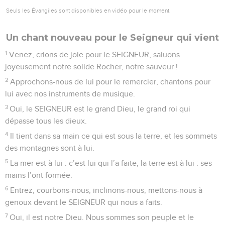
Seuls les Évangiles sont disponibles en vidéo pour le moment.
Un chant nouveau pour le Seigneur qui vient
1
Venez, crions de joie pour le SEIGNEUR, saluons
joyeusement notre solide Rocher, notre sauveur !
2
Approchons-nous de lui pour le remercier, chantons pour
lui avec nos instruments de musique.
3
Oui, le SEIGNEUR est le grand Dieu, le grand roi qui
dépasse tous les dieux.
4
Il tient dans sa main ce qui est sous la terre, et les sommets
des montagnes sont à lui.
5
La mer est à lui : c’est lui qui l’a faite, la terre est à lui : ses
mains l’ont formée.
6
Entrez, courbons-nous, inclinons-nous, mettons-nous à
genoux devant le SEIGNEUR qui nous a faits.
7
Oui, il est notre Dieu. Nous sommes son peuple et le