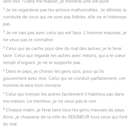
vers moi ? Dans ma maison, je mènerai une vie pure.
3
Je ne regarderai pas les actions malhonnêtes. Je déteste la
conduite de ceux qui ne sont pas fidèles, elle ne m’intéresse
pas.
4
Je ne vais pas avec celui qui est faux. L’homme mauvais, je
ne veux pas le connaître.
5
Celui qui se cache pour dire du mal des autres, je le ferai
taire. Celui qui regarde les autres avec mépris, qui a le cœur
rempli d’orgueil, je ne le supporte pas.
6
Dans le pays, je choisis les gens sûrs, pour qu’ils
gouvernent avec moi. Celui qui se conduit parfaitement, cet
homme-là sera mon ministre.
7
Celui qui trompe les autres facilement n’habitera pas dans
ma maison. Le menteur, je ne veux pas le voir.
8
Chaque matin, je ferai taire tous les gens mauvais du pays.
Ainsi, je chasserai de la ville du SEIGNEUR tous ceux qui font
du mal.