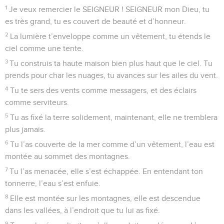
1
Je veux remercier le SEIGNEUR ! SEIGNEUR mon Dieu, tu
es très grand, tu es couvert de beauté et d’honneur.
2
La lumière t’enveloppe comme un vêtement, tu étends le
ciel comme une tente.
3
Tu construis ta haute maison bien plus haut que le ciel. Tu
prends pour char les nuages, tu avances sur les ailes du vent.
4
Tu te sers des vents comme messagers, et des éclairs
comme serviteurs.
5
Tu as fixé la terre solidement, maintenant, elle ne tremblera
plus jamais.
6
Tu l’as couverte de la mer comme d’un vêtement, l’eau est
montée au sommet des montagnes.
7
Tu l’as menacée, elle s’est échappée. En entendant ton
tonnerre, l’eau s’est enfuie.
8
Elle est montée sur les montagnes, elle est descendue
dans les vallées, à l’endroit que tu lui as fixé.
9