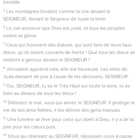
tremble.
5
Les montagnes fondent comme la cire devant le
SEIGNEUR, devant le Seigneur de toute la terre.
6
Le ciel annonce que Dieu est juste, et tous les peuples
voient sa gloire.
7
Ceux qui honorent des statues, qui sont fiers de leurs faux
dieux, qu’ils soient couverts de honte ! Que tous les dieux se
mettent à genoux devant le SEIGNEUR !
8
Jérusalem apprend cela, elle est heureuse. Les villes de
Juda dansent de joie à cause de tes décisions, SEIGNEUR.
9
Oui, SEIGNEUR, tu es le Très-Haut sur toute la terre, tu es
bien au-dessus de tous les dieux !
10
Détestez le mal, vous qui aimez le SEIGNEUR. Il protège la
vie de ses amis fidèles, il les délivre des gens mauvais.
11
Une lumière se lève pour celui qui obéit à Dieu, il y a de la
joie pour les cœurs purs.
12
Vous qui obéissez au SEIGNEUR, réjouissez-vous à cause