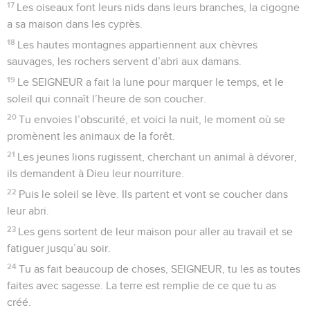
17
Les oiseaux font leurs nids dans leurs branches, la cigogne
a sa maison dans les cyprès.
18
Les hautes montagnes appartiennent aux chèvres
sauvages, les rochers servent d’abri aux damans.
19
Le SEIGNEUR a fait la lune pour marquer le temps, et le
soleil qui connaît l’heure de son coucher.
20
Tu envoies l’obscurité, et voici la nuit, le moment où se
promènent les animaux de la forêt.
21
Les jeunes lions rugissent, cherchant un animal à dévorer,
ils demandent à Dieu leur nourriture.
22
Puis le soleil se lève. Ils partent et vont se coucher dans
leur abri.
23
Les gens sortent de leur maison pour aller au travail et se
fatiguer jusqu’au soir.
24
Tu as fait beaucoup de choses, SEIGNEUR, tu les as toutes
faites avec sagesse. La terre est remplie de ce que tu as
créé.