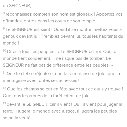
du SEIGNEUR,
8
reconnaissez combien son nom est glorieux ! Apportez vos
offrandes, entrez dans les cours de son temple.
9
Le SEIGNEUR est saint ! Quand il se montre, mettez-vous à
genoux devant lui. Tremblez devant lui, tous les habitants du
monde !
10
Dites à tous les peuples : « Le SEIGNEUR est roi. Oui, le
monde tient solidement, il ne risque pas de tomber. Le
SEIGNEUR ne fait pas de différence entre les peuples. »
11
Que le ciel se réjouisse, que la terre danse de joie, que la
mer rugisse avec toutes ses richesses !
12
Que les champs soient en fête avec tout ce qui s’y trouve !
Que tous les arbres de la forêt crient de joie
13
devant le SEIGNEUR, car il vient ! Oui, il vient pour juger la
terre. Il jugera le monde avec justice, il jugera les peuples
selon la vérité.