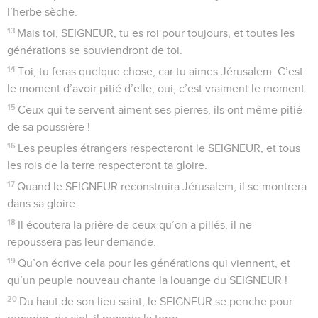
l’herbe sèche.
13
Mais toi, SEIGNEUR, tu es roi pour toujours, et toutes les
générations se souviendront de toi.
14
Toi, tu feras quelque chose, car tu aimes Jérusalem. C’est
le moment d’avoir pitié d’elle, oui, c’est vraiment le moment.
15
Ceux qui te servent aiment ses pierres, ils ont même pitié
de sa poussière !
16
Les peuples étrangers respecteront le SEIGNEUR, et tous
les rois de la terre respecteront ta gloire.
17
Quand le SEIGNEUR reconstruira Jérusalem, il se montrera
dans sa gloire.
18
Il écoutera la prière de ceux qu’on a pillés, il ne
repoussera pas leur demande.
19
Qu’on écrive cela pour les générations qui viennent, et
qu’un peuple nouveau chante la louange du SEIGNEUR !
20
Du haut de son lieu saint, le SEIGNEUR se penche pour