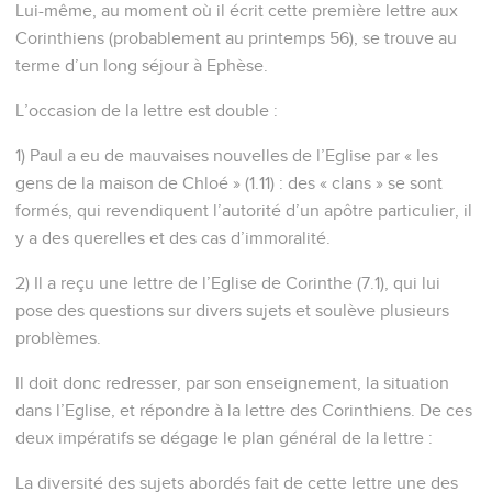
Lui-même, au moment où il écrit cette première lettre aux
Corinthiens (probablement au printemps 56), se trouve au
terme d’un long séjour à Ephèse.
L’occasion de la lettre est double :
1) Paul a eu de mauvaises nouvelles de l’Eglise par « les
gens de la maison de Chloé » (1.11) : des « clans » se sont
formés, qui revendiquent l’autorité d’un apôtre particulier, il
y a des querelles et des cas d’immoralité.
2) Il a reçu une lettre de l’Eglise de Corinthe (7.1), qui lui
pose des questions sur divers sujets et soulève plusieurs
problèmes.
Il doit donc redresser, par son enseignement, la situation
dans l’Eglise, et répondre à la lettre des Corinthiens. De ces
deux impératifs se dégage le plan général de la lettre :
La diversité des sujets abordés fait de cette lettre une des