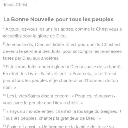
Jésus-Christ.
La Bonne Nouvelle pour tous les peuples
7
Accueillez-vous les uns les autres, comme le Christ vous a
accueillis pour la gloire de Dieu.
8
Je vous le dis, Dieu est fidèle. C’est pourquoi le Christ est
devenu le serviteur des Juifs, pour accomplir les promesses
faites par Dieu aux ancêtres.
9
Et les non-Juifs rendent gloire à Dieu à cause de sa bonté.
En effet, les Livres Saints disent : « Pour cela, je te fêterai
parmi tous les peuples et je chanterai en l’honneur de ton
nom. »
10
Les Livres Saints disent encore : « Peuples, réjouissez-
vous avec le peuple que Dieu a choisi. »
11
« Pays du monde entier, chantez la louange du Seigneur !
Tous les peuples, chantez la grandeur de Dieu ! »
12
Ésaïe dit aussi : « Un homme de la famille de Jessé va