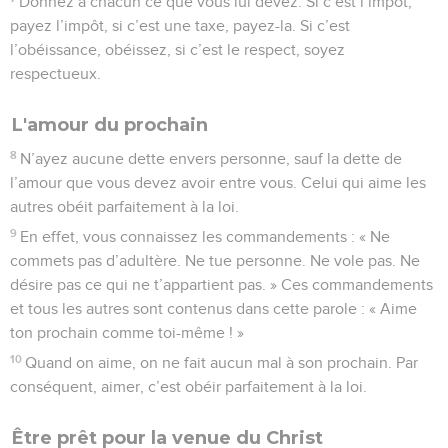
Donnez à chacun ce que vous lui devez. Si c’est l’impôt,
payez l’impôt, si c’est une taxe, payez-la. Si c’est
l’obéissance, obéissez, si c’est le respect, soyez
respectueux.
L'amour du prochain
8
N’ayez aucune dette envers personne, sauf la dette de
l’amour que vous devez avoir entre vous. Celui qui aime les
autres obéit parfaitement à la loi.
9
En effet, vous connaissez les commandements : « Ne
commets pas d’adultère. Ne tue personne. Ne vole pas. Ne
désire pas ce qui ne t’appartient pas. » Ces commandements
et tous les autres sont contenus dans cette parole : « Aime
ton prochain comme toi-même ! »
10
Quand on aime, on ne fait aucun mal à son prochain. Par
conséquent, aimer, c’est obéir parfaitement à la loi.
Être prêt pour la venue du Christ