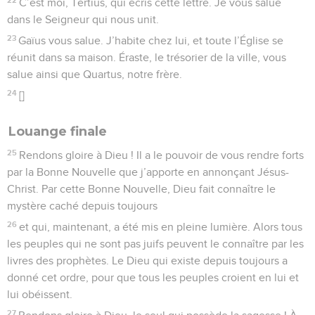
C’est moi, Tertius, qui écris cette lettre. Je vous salue
dans le Seigneur qui nous unit.
23
Gaïus vous salue. J’habite chez lui, et toute l’Église se
réunit dans sa maison. Éraste, le trésorier de la ville, vous
salue ainsi que Quartus, notre frère.
24
[]
Louange finale
25
Rendons gloire à Dieu ! Il a le pouvoir de vous rendre forts
par la Bonne Nouvelle que j’apporte en annonçant Jésus-
Christ. Par cette Bonne Nouvelle, Dieu fait connaître le
mystère caché depuis toujours
26
et qui, maintenant, a été mis en pleine lumière. Alors tous
les peuples qui ne sont pas juifs peuvent le connaître par les
livres des prophètes. Le Dieu qui existe depuis toujours a
donné cet ordre, pour que tous les peuples croient en lui et
lui obéissent.
27