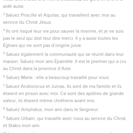
aidé aussi.
3
Saluez Priscille et Aquilas, qui travaillent avec moi au
service du Christ Jésus.
4
Ils ont risqué leur vie pour sauver la mienne, et je ne suis
pas le seul qui doit leur dire merci. Il y a aussi toutes les
Églises qui ne sont pas d’origine juive.
5
Saluez également la communauté qui se réunit dans leur
maison. Saluez mon ami Épaïnète. Il est le premier qui a cru
au Christ dans la province d’Asie.
6
Saluez Marie : elle a beaucoup travaillé pour vous.
7
Saluez Andronicus et Junias. Ils sont de ma famille et ils
étaient en prison avec moi. Ce sont des apôtres de grande
valeur, ils étaient même chrétiens avant moi.
8
Saluez Ampliatus, mon ami dans le Seigneur.
9
Saluez Urbain, qui travaille avec nous au service du Christ,
et Stakis mon ami.