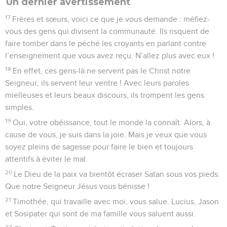
Un dernier avertissement
17
Frères et sœurs, voici ce que je vous demande : méfiez-
vous des gens qui divisent la communauté. Ils risquent de
faire tomber dans le péché les croyants en parlant contre
l’enseignement que vous avez reçu. N’allez plus avec eux !
18
En effet, ces gens-là ne servent pas le Christ notre
Seigneur, ils servent leur ventre ! Avec leurs paroles
mielleuses et leurs beaux discours, ils trompent les gens
simples.
19
Oui, votre obéissance, tout le monde la connaît. Alors, à
cause de vous, je suis dans la joie. Mais je veux que vous
soyez pleins de sagesse pour faire le bien et toujours
attentifs à éviter le mal.
20
Le Dieu de la paix va bientôt écraser Satan sous vos pieds.
Que notre Seigneur Jésus vous bénisse !
21
Timothée, qui travaille avec moi, vous salue. Lucius, Jason
et Sosipater qui sont de ma famille vous saluent aussi.
22