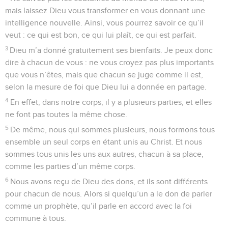
mais laissez Dieu vous transformer en vous donnant une
intelligence nouvelle. Ainsi, vous pourrez savoir ce qu’il
veut : ce qui est bon, ce qui lui plaît, ce qui est parfait.
3
Dieu m’a donné gratuitement ses bienfaits. Je peux donc
dire à chacun de vous : ne vous croyez pas plus importants
que vous n’êtes, mais que chacun se juge comme il est,
selon la mesure de foi que Dieu lui a donnée en partage.
4
En effet, dans notre corps, il y a plusieurs parties, et elles
ne font pas toutes la même chose.
5
De même, nous qui sommes plusieurs, nous formons tous
ensemble un seul corps en étant unis au Christ. Et nous
sommes tous unis les uns aux autres, chacun à sa place,
comme les parties d’un même corps.
6
Nous avons reçu de Dieu des dons, et ils sont différents
pour chacun de nous. Alors si quelqu’un a le don de parler
comme un prophète, qu’il parle en accord avec la foi
commune à tous.