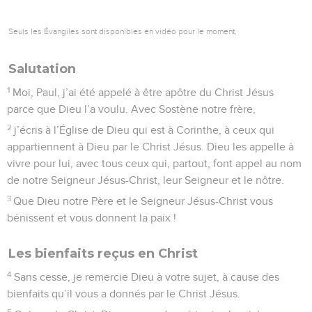
Seuls les Évangiles sont disponibles en vidéo pour le moment.
Salutation
1
Moi, Paul, j’ai été appelé à être apôtre du Christ Jésus
parce que Dieu l’a voulu. Avec Sostène notre frère,
2
j’écris à l’Église de Dieu qui est à Corinthe, à ceux qui
appartiennent à Dieu par le Christ Jésus. Dieu les appelle à
vivre pour lui, avec tous ceux qui, partout, font appel au nom
de notre Seigneur Jésus-Christ, leur Seigneur et le nôtre.
3
Que Dieu notre Père et le Seigneur Jésus-Christ vous
bénissent et vous donnent la paix !
Les bienfaits reçus en Christ
4
Sans cesse, je remercie Dieu à votre sujet, à cause des
bienfaits qu’il vous a donnés par le Christ Jésus.
5