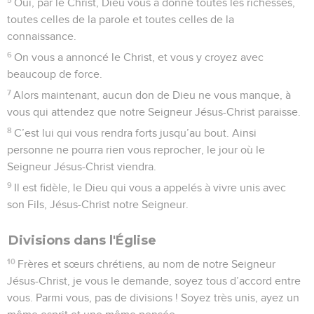
Oui, par le Christ, Dieu vous a donné toutes les richesses,
toutes celles de la parole et toutes celles de la
connaissance.
6
On vous a annoncé le Christ, et vous y croyez avec
beaucoup de force.
7
Alors maintenant, aucun don de Dieu ne vous manque, à
vous qui attendez que notre Seigneur Jésus-Christ paraisse.
8
C’est lui qui vous rendra forts jusqu’au bout. Ainsi
personne ne pourra rien vous reprocher, le jour où le
Seigneur Jésus-Christ viendra.
9
Il est fidèle, le Dieu qui vous a appelés à vivre unis avec
son Fils, Jésus-Christ notre Seigneur.
Divisions dans l'Église
10
Frères et sœurs chrétiens, au nom de notre Seigneur
Jésus-Christ, je vous le demande, soyez tous d’accord entre
vous. Parmi vous, pas de divisions ! Soyez très unis, ayez un