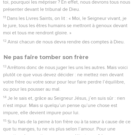
toi, pourquoi les mépriser ? En effet, nous devrons tous nous
présenter devant le tribunal de Dieu.
11
Dans les Livres Saints, on lit : « Moi, le Seigneur vivant, je
le jure, tous les êtres humains se mettront à genoux devant
moi et tous me rendront gloire. »
12
Ainsi chacun de nous devra rendre des comptes à Dieu.
Ne pas faire tomber son frère
13
Arrêtons donc de nous juger les uns les autres. Mais voici
plutôt ce que vous devez décider : ne mettez rien devant
votre frère ou votre sœur pour leur faire perdre l’équilibre,
ou pour les pousser au mal.
14
Je le sais et, grâce au Seigneur Jésus, j’en suis sûr : rien
n’est impur. Mais si quelqu’un pense qu’une chose est
impure, elle devient impure pour lui.
15
Si tu fais de la peine à ton frère ou à ta sœur à cause de ce
que tu manges, tu ne vis plus selon l’amour. Pour une