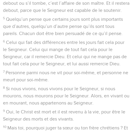
debout ou s’il tombe, c’est l’affaire de son maître. Et il restera
debout, parce que le Seigneur est capable de le soutenir.
5
Quelqu’un pense que certains jours sont plus importants
que d’autres, quelqu’un d’autre pense qu’ils sont tous
pareils. Chacun doit être bien persuadé de ce qu’il pense.
6
Celui qui fait des différences entre les jours fait cela pour
le Seigneur. Celui qui mange de tout fait cela pour le
Seigneur, car il remercie Dieu. Et celui qui ne mange pas de
tout fait cela pour le Seigneur, et lui aussi remercie Dieu.
7
Personne parmi nous ne vit pour soi-même, et personne ne
meurt pour soi-même.
8
Si nous vivons, nous vivons pour le Seigneur, si nous
mourons, nous mourons pour le Seigneur. Alors, en vivant ou
en mourant, nous appartenons au Seigneur.
9
Oui, le Christ est mort et il est revenu à la vie, pour être le
Seigneur des morts et des vivants.
10
Mais toi, pourquoi juger ta sœur ou ton frère chrétiens ? Et