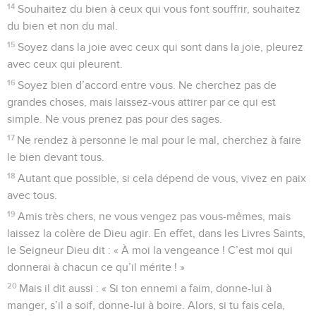
14
Souhaitez du bien à ceux qui vous font souffrir, souhaitez
du bien et non du mal.
15
Soyez dans la joie avec ceux qui sont dans la joie, pleurez
avec ceux qui pleurent.
16
Soyez bien d’accord entre vous. Ne cherchez pas de
grandes choses, mais laissez-vous attirer par ce qui est
simple. Ne vous prenez pas pour des sages.
17
Ne rendez à personne le mal pour le mal, cherchez à faire
le bien devant tous.
18
Autant que possible, si cela dépend de vous, vivez en paix
avec tous.
19
Amis très chers, ne vous vengez pas vous-mêmes, mais
laissez la colère de Dieu agir. En effet, dans les Livres Saints,
le Seigneur Dieu dit : « À moi la vengeance ! C’est moi qui
donnerai à chacun ce qu’il mérite ! »
20
Mais il dit aussi : « Si ton ennemi a faim, donne-lui à
manger, s’il a soif, donne-lui à boire. Alors, si tu fais cela,