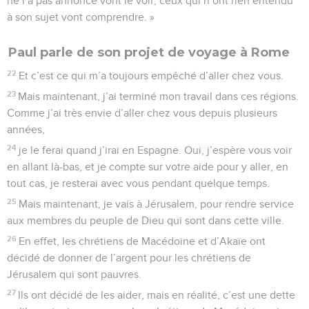
ne l’a pas annoncé vont le voir, ceux qui n’ont rien entendu
à son sujet vont comprendre. »
Paul parle de son projet de voyage à Rome
22
Et c’est ce qui m’a toujours empêché d’aller chez vous.
23
Mais maintenant, j’ai terminé mon travail dans ces régions.
Comme j’ai très envie d’aller chez vous depuis plusieurs
années,
24
je le ferai quand j’irai en Espagne. Oui, j’espère vous voir
en allant là-bas, et je compte sur votre aide pour y aller, en
tout cas, je resterai avec vous pendant quelque temps.
25
Mais maintenant, je vais à Jérusalem, pour rendre service
aux membres du peuple de Dieu qui sont dans cette ville.
26
En effet, les chrétiens de Macédoine et d’Akaïe ont
décidé de donner de l’argent pour les chrétiens de
Jérusalem qui sont pauvres.
27
Ils ont décidé de les aider, mais en réalité, c’est une dette