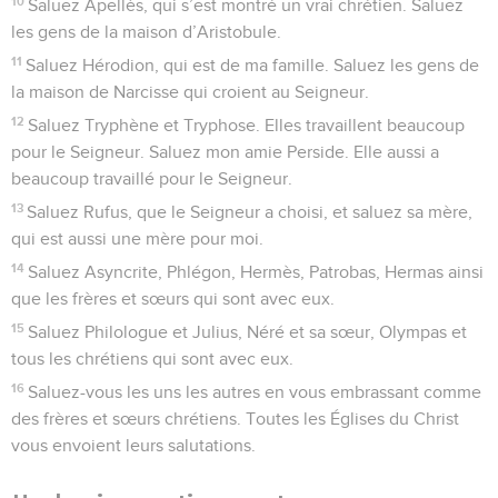
10
Saluez Apellès, qui s’est montré un vrai chrétien. Saluez
les gens de la maison d’Aristobule.
11
Saluez Hérodion, qui est de ma famille. Saluez les gens de
la maison de Narcisse qui croient au Seigneur.
12
Saluez Tryphène et Tryphose. Elles travaillent beaucoup
pour le Seigneur. Saluez mon amie Perside. Elle aussi a
beaucoup travaillé pour le Seigneur.
13
Saluez Rufus, que le Seigneur a choisi, et saluez sa mère,
qui est aussi une mère pour moi.
14
Saluez Asyncrite, Phlégon, Hermès, Patrobas, Hermas ainsi
que les frères et sœurs qui sont avec eux.
15
Saluez Philologue et Julius, Néré et sa sœur, Olympas et
tous les chrétiens qui sont avec eux.
16
Saluez-vous les uns les autres en vous embrassant comme
des frères et sœurs chrétiens. Toutes les Églises du Christ
vous envoient leurs salutations.