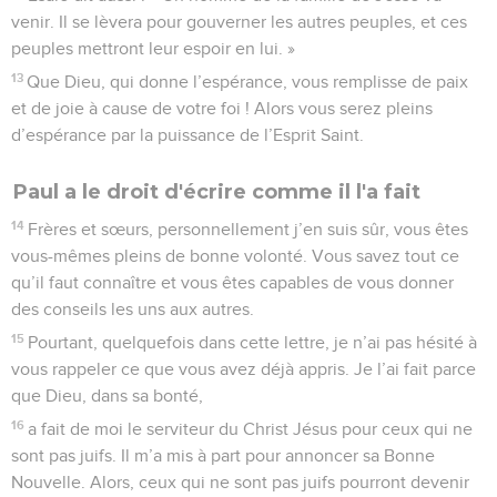
venir. Il se lèvera pour gouverner les autres peuples, et ces
peuples mettront leur espoir en lui. »
13
Que Dieu, qui donne l’espérance, vous remplisse de paix
et de joie à cause de votre foi ! Alors vous serez pleins
d’espérance par la puissance de l’Esprit Saint.
Paul a le droit d'écrire comme il l'a fait
14
Frères et sœurs, personnellement j’en suis sûr, vous êtes
vous-mêmes pleins de bonne volonté. Vous savez tout ce
qu’il faut connaître et vous êtes capables de vous donner
des conseils les uns aux autres.
15
Pourtant, quelquefois dans cette lettre, je n’ai pas hésité à
vous rappeler ce que vous avez déjà appris. Je l’ai fait parce
que Dieu, dans sa bonté,
16
a fait de moi le serviteur du Christ Jésus pour ceux qui ne
sont pas juifs. Il m’a mis à part pour annoncer sa Bonne
Nouvelle. Alors, ceux qui ne sont pas juifs pourront devenir