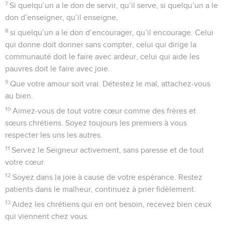
7
Si quelqu’un a le don de servir, qu’il serve, si quelqu’un a le
don d’enseigner, qu’il enseigne,
8
si quelqu’un a le don d’encourager, qu’il encourage. Celui
qui donne doit donner sans compter, celui qui dirige la
communauté doit le faire avec ardeur, celui qui aide les
pauvres doit le faire avec joie.
9
Que votre amour soit vrai. Détestez le mal, attachez-vous
au bien.
10
Aimez-vous de tout votre cœur comme des frères et
sœurs chrétiens. Soyez toujours les premiers à vous
respecter les uns les autres.
11
Servez le Seigneur activement, sans paresse et de tout
votre cœur.
12
Soyez dans la joie à cause de votre espérance. Restez
patients dans le malheur, continuez à prier fidèlement.
13
Aidez les chrétiens qui en ont besoin, recevez bien ceux
qui viennent chez vous.