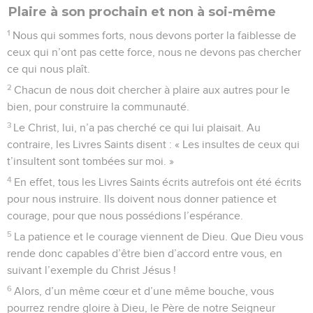
Plaire à son prochain et non à soi-même
1
Nous qui sommes forts, nous devons porter la faiblesse de
ceux qui n’ont pas cette force, nous ne devons pas chercher
ce qui nous plaît.
2
Chacun de nous doit chercher à plaire aux autres pour le
bien, pour construire la communauté.
3
Le Christ, lui, n’a pas cherché ce qui lui plaisait. Au
contraire, les Livres Saints disent : « Les insultes de ceux qui
t’insultent sont tombées sur moi. »
4
En effet, tous les Livres Saints écrits autrefois ont été écrits
pour nous instruire. Ils doivent nous donner patience et
courage, pour que nous possédions l’espérance.
5
La patience et le courage viennent de Dieu. Que Dieu vous
rende donc capables d’être bien d’accord entre vous, en
suivant l’exemple du Christ Jésus !
6
Alors, d’un même cœur et d’une même bouche, vous
pourrez rendre gloire à Dieu, le Père de notre Seigneur