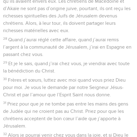
qu’ils avaient envers eux. Les chrétiens de Macédoine et
d’Akaïe ne sont pas d’origine juive, pourtant, ils ont reçu les
richesses spirituelles des Juifs de Jérusalem devenus
chrétiens. Alors, à leur tour, ils doivent partager leurs
richesses matérielles avec eux.
28
Quand j’aurai réglé cette affaire, quand j’aurai remis
l’argent à la communauté de Jérusalem, j’irai en Espagne en
passant chez vous.
29
Et je le sais, quand j’irai chez vous, je viendrai avec toute
la bénédiction du Christ.
30
Frères et sœurs, luttez avec moi quand vous priez Dieu
pour moi. Je vous le demande par notre Seigneur Jésus-
Christ et par l’amour que l’Esprit Saint nous donne.
31
Priez pour que je ne tombe pas entre les mains des gens
de Judée qui ne croient pas au Christ. Priez pour que les
chrétiens acceptent de bon cœur l’aide que j’apporte à
Jérusalem.
32
Alors je pourrai venir chez vous dans la joie, et si Dieu le