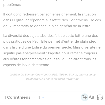
problèmes.
Il doit donc redresser, par son enseignement, la situation
dans l’Eglise, et répondre à la lettre des Corinthiens. De ces
deux impératifs se dégage le plan général de la lettre :
La diversité des sujets abordés fait de cette lettre une des
plus pratiques de Paul. Elle permet d’entrer de plain-pied
dans la vie d’une Eglise du premier siècle. Mais diversité ne
signifie pas éparpillement : l’apôtre nous ramène toujours
aux vérités fondamentales de la foi, qui éclairent tous les
aspects de la vie chrétienne.
La Bible Du Semeur Copyright © 1992, 1999 by Biblica, Inc.® Used by
permission. All rights reserved worldwide.
1 Corinthiens
1