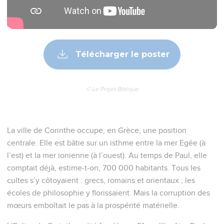
Télécharger le poster
© Le Projet Biblique
La ville de Corinthe occupe, en Grèce, une position
centrale. Elle est bâtie sur un isthme entre la mer Egée (à
l’est) et la mer ionienne (à l’ouest). Au temps de Paul, elle
comptait déjà, estime-t-on, 700 000 habitants. Tous les
cultes s’y côtoyaient : grecs, romains et orientaux ; les
écoles de philosophie y florissaient. Mais la corruption des
mœurs emboîtait le pas à la prospérité matérielle.