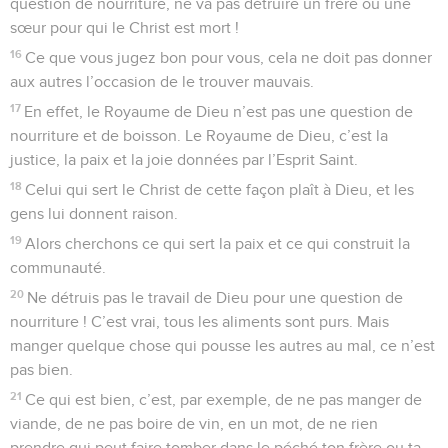
question de nourriture, ne va pas détruire un frère ou une
sœur pour qui le Christ est mort !
16
Ce que vous jugez bon pour vous, cela ne doit pas donner
aux autres l’occasion de le trouver mauvais.
17
En effet, le Royaume de Dieu n’est pas une question de
nourriture et de boisson. Le Royaume de Dieu, c’est la
justice, la paix et la joie données par l’Esprit Saint.
18
Celui qui sert le Christ de cette façon plaît à Dieu, et les
gens lui donnent raison.
19
Alors cherchons ce qui sert la paix et ce qui construit la
communauté.
20
Ne détruis pas le travail de Dieu pour une question de
nourriture ! C’est vrai, tous les aliments sont purs. Mais
manger quelque chose qui pousse les autres au mal, ce n’est
pas bien.
21
Ce qui est bien, c’est, par exemple, de ne pas manger de
viande, de ne pas boire de vin, en un mot, de ne rien
prendre qui peut faire tomber dans le péché ton frère ou ta