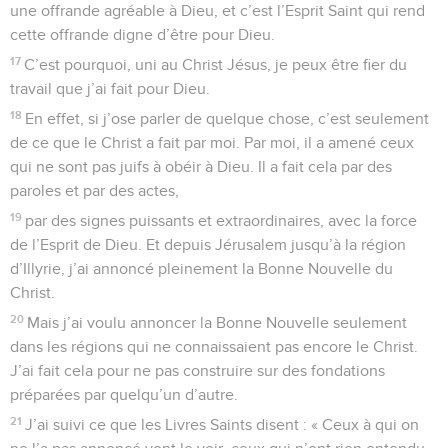
une offrande agréable à Dieu, et c’est l’Esprit Saint qui rend
cette offrande digne d’être pour Dieu.
17
C’est pourquoi, uni au Christ Jésus, je peux être fier du
travail que j’ai fait pour Dieu.
18
En effet, si j’ose parler de quelque chose, c’est seulement
de ce que le Christ a fait par moi. Par moi, il a amené ceux
qui ne sont pas juifs à obéir à Dieu. Il a fait cela par des
paroles et par des actes,
19
par des signes puissants et extraordinaires, avec la force
de l’Esprit de Dieu. Et depuis Jérusalem jusqu’à la région
d’Illyrie, j’ai annoncé pleinement la Bonne Nouvelle du
Christ.
20
Mais j’ai voulu annoncer la Bonne Nouvelle seulement
dans les régions qui ne connaissaient pas encore le Christ.
J’ai fait cela pour ne pas construire sur des fondations
préparées par quelqu’un d’autre.
21
J’ai suivi ce que les Livres Saints disent : « Ceux à qui on